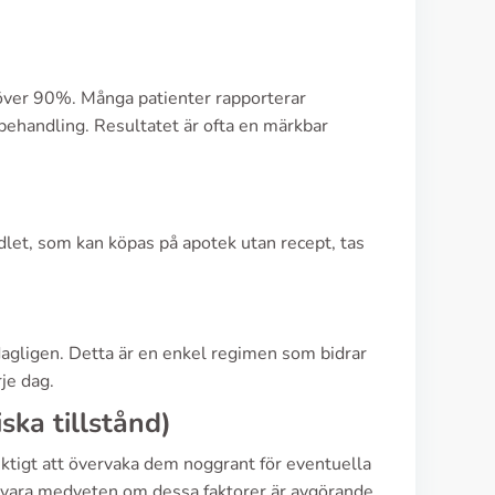
 över 90%. Många patienter rapporterar
behandling. Resultatet är ofta en märkbar
dlet, som kan köpas på apotek utan recept, tas
ligen. Detta är en enkel regimen som bidrar
je dag.
ska tillstånd)
viktigt att övervaka dem noggrant för eventuella
 vara medveten om dessa faktorer är avgörande