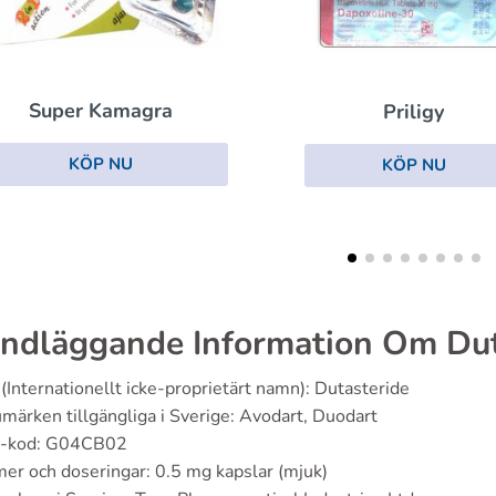
Stendra
Priligy
KÖP NU
KÖP NU
ndläggande Information Om Dut
(Internationellt icke-proprietärt namn): Dutasteride
märken tillgängliga i Sverige: Avodart, Duodart
-kod: G04CB02
er och doseringar: 0.5 mg kapslar (mjuk)