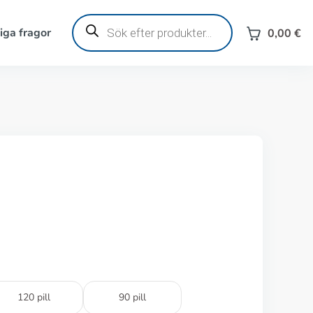
Produktsökning
iga fragor
0,00
€
120 pill
90 pill