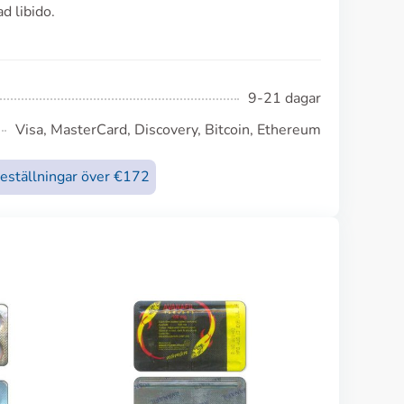
d libido.
9-21 dagar
Visa, MasterCard, Discovery, Bitcoin, Ethereum
beställningar över €172