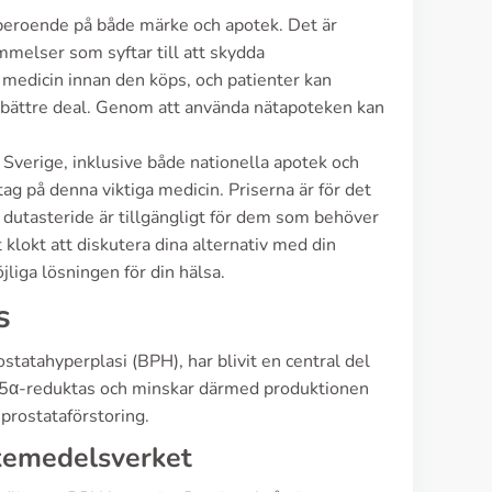
 beroende på både märke och apotek. Det är
ämmelser som syftar till att skydda
 medicin innan den köps, och patienter kan
 bättre deal. Genom att använda nätapoteken kan
 i Sverige, inklusive både nationella apotek och
 tag på denna viktiga medicin. Priserna är för det
tt dutasteride är tillgängligt för dem som behöver
klokt att diskutera dina alternativ med din
jliga lösningen för din hälsa.
s
statahyperplasi (BPH), har blivit en central del
5α-reduktas och minskar därmed produktionen
 prostataförstoring.
kemedelsverket