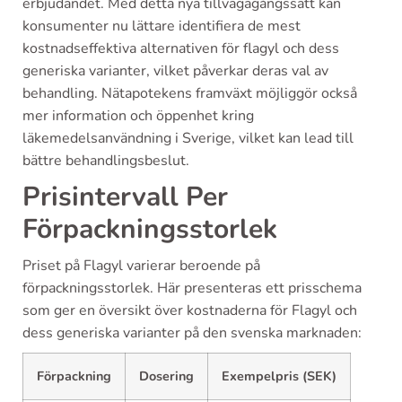
erbjudandet. Med detta nya tillvägagångssätt kan
konsumenter nu lättare identifiera de mest
kostnadseffektiva alternativen för flagyl och dess
generiska varianter, vilket påverkar deras val av
behandling. Nätapotekens framväxt möjliggör också
mer information och öppenhet kring
läkemedelsanvändning i Sverige, vilket kan lead till
bättre behandlingsbeslut.
Prisintervall Per
Förpackningsstorlek
Priset på Flagyl varierar beroende på
förpackningsstorlek. Här presenteras ett prisschema
som ger en översikt över kostnaderna för Flagyl och
dess generiska varianter på den svenska marknaden:
Förpackning
Dosering
Exempelpris (SEK)