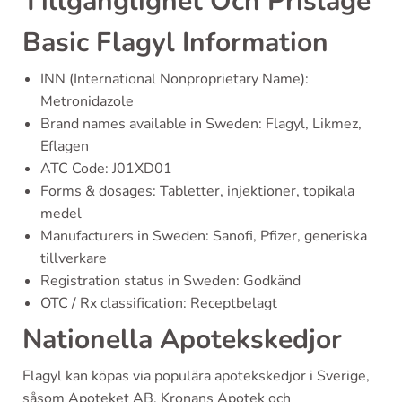
Tillgänglighet Och Prisläge
Basic Flagyl Information
INN (International Nonproprietary Name):
Metronidazole
Brand names available in Sweden: Flagyl, Likmez,
Eflagen
ATC Code: J01XD01
Forms & dosages: Tabletter, injektioner, topikala
medel
Manufacturers in Sweden: Sanofi, Pfizer, generiska
tillverkare
Registration status in Sweden: Godkänd
OTC / Rx classification: Receptbelagt
Nationella Apotekskedjor
Flagyl kan köpas via populära apotekskedjor i Sverige,
såsom Apoteket AB, Kronans Apotek och