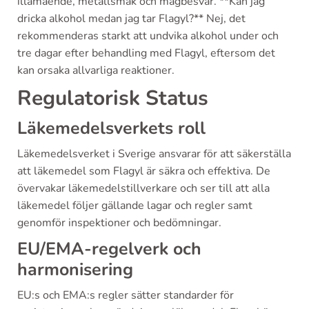
illamående, metallsmak och magbesvär. **Kan jag
dricka alkohol medan jag tar Flagyl?** Nej, det
rekommenderas starkt att undvika alkohol under och
tre dagar efter behandling med Flagyl, eftersom det
kan orsaka allvarliga reaktioner.
Regulatorisk Status
Läkemedelsverkets roll
Läkemedelsverket i Sverige ansvarar för att säkerställa
att läkemedel som Flagyl är säkra och effektiva. De
övervakar läkemedelstillverkare och ser till att alla
läkemedel följer gällande lagar och regler samt
genomför inspektioner och bedömningar.
EU/EMA-regelverk och
harmonisering
EU:s och EMA:s regler sätter standarder för