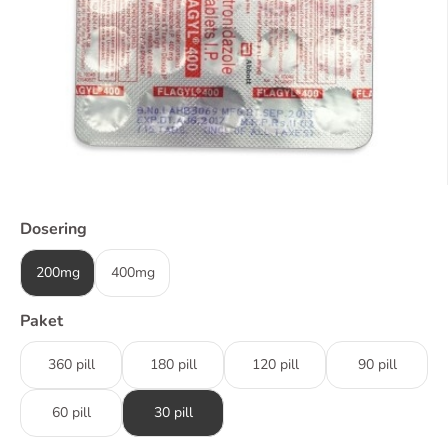
Dosering
200mg
400mg
Paket
360 pill
180 pill
120 pill
90 pill
60 pill
30 pill