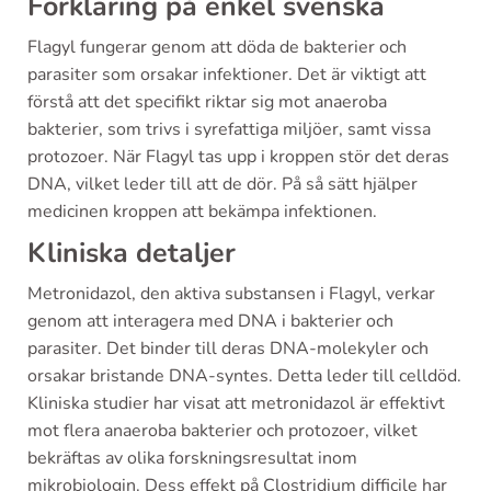
Förklaring på enkel svenska
Flagyl fungerar genom att döda de bakterier och
parasiter som orsakar infektioner. Det är viktigt att
förstå att det specifikt riktar sig mot anaeroba
bakterier, som trivs i syrefattiga miljöer, samt vissa
protozoer. När Flagyl tas upp i kroppen stör det deras
DNA, vilket leder till att de dör. På så sätt hjälper
medicinen kroppen att bekämpa infektionen.
Kliniska detaljer
Metronidazol, den aktiva substansen i Flagyl, verkar
genom att interagera med DNA i bakterier och
parasiter. Det binder till deras DNA-molekyler och
orsakar bristande DNA-syntes. Detta leder till celldöd.
Kliniska studier har visat att metronidazol är effektivt
mot flera anaeroba bakterier och protozoer, vilket
bekräftas av olika forskningsresultat inom
mikrobiologin. Dess effekt på Clostridium difficile har