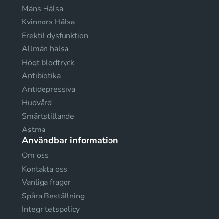
Mäns Hälsa
Kvinnors Hälsa
Erektil dysfunktion
Allmän hälsa
Högt blodtryck
Antibiotika
Antidepressiva
Hudvård
Smärtstillande
Astma
Användbar information
Om oss
Kontakta oss
Vanliga fragor
Spåra Beställning
Integritetspolicy