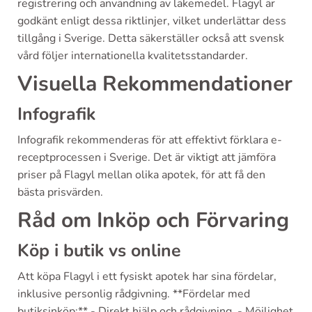
registrering och användning av läkemedel. Flagyl är
godkänt enligt dessa riktlinjer, vilket underlättar dess
tillgång i Sverige. Detta säkerställer också att svensk
vård följer internationella kvalitetsstandarder.
Visuella Rekommendationer
Infografik
Infografik rekommenderas för att effektivt förklara e-
receptprocessen i Sverige. Det är viktigt att jämföra
priser på Flagyl mellan olika apotek, för att få den
bästa prisvärden.
Råd om Inköp och Förvaring
Köp i butik vs online
Att köpa Flagyl i ett fysiskt apotek har sina fördelar,
inklusive personlig rådgivning. **Fördelar med
butiksinköp:** - Direkt hjälp och rådgivning. - Möjlighet