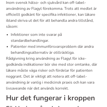
Inom svensk hälso- och sjukvård kan off-label-
användning av Flagyl förekomma. Trots att medlet är
officiellt godkänt för specifika infektioner, kan läkare
ibland skriva ut det för att behandla andra tillstånd,
såsom:
Infektioner som inte svarar på
standardbehandlingar.
Patienter med immunförsvarsproblem där andra
behandlingsalternativ är otillräckliga.
Rådgivning kring användning av Flagyl för icke-
godkända indikationer bör ske med stor omtanke, där
läkare måste väga risker och fördelar för patienten
noggrant. Det är viktigt att notera att off-label-
användning är vanlig i medicinsk praxis och kan vara
livsaveande när det används korrekt.
Hur det fungerar i kroppen