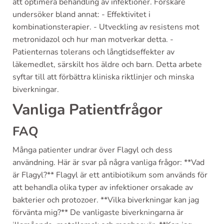
att optimera behandling av infektioner. Forskare
undersöker bland annat: - Effektivitet i
kombinationsterapier. - Utveckling av resistens mot
metronidazol och hur man motverkar detta. -
Patienternas tolerans och långtidseffekter av
läkemedlet, särskilt hos äldre och barn. Detta arbete
syftar till att förbättra kliniska riktlinjer och minska
biverkningar.
Vanliga Patientfrågor
FAQ
Många patienter undrar över Flagyl och dess
användning. Här är svar på några vanliga frågor: **Vad
är Flagyl?** Flagyl är ett antibiotikum som används för
att behandla olika typer av infektioner orsakade av
bakterier och protozoer. **Vilka biverkningar kan jag
förvänta mig?** De vanligaste biverkningarna är