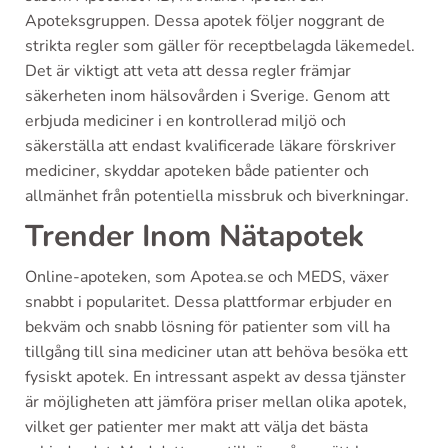
Apoteksgruppen. Dessa apotek följer noggrant de
strikta regler som gäller för receptbelagda läkemedel.
Det är viktigt att veta att dessa regler främjar
säkerheten inom hälsovården i Sverige. Genom att
erbjuda mediciner i en kontrollerad miljö och
säkerställa att endast kvalificerade läkare förskriver
mediciner, skyddar apoteken både patienter och
allmänhet från potentiella missbruk och biverkningar.
Trender Inom Nätapotek
Online-apoteken, som Apotea.se och MEDS, växer
snabbt i popularitet. Dessa plattformar erbjuder en
bekväm och snabb lösning för patienter som vill ha
tillgång till sina mediciner utan att behöva besöka ett
fysiskt apotek. En intressant aspekt av dessa tjänster
är möjligheten att jämföra priser mellan olika apotek,
vilket ger patienter mer makt att välja det bästa