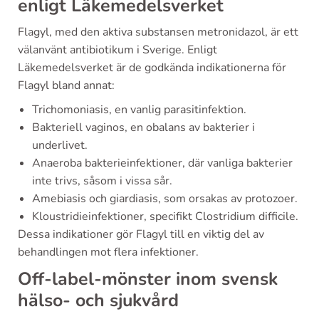
enligt Läkemedelsverket
Flagyl, med den aktiva substansen metronidazol, är ett
välanvänt antibiotikum i Sverige. Enligt
Läkemedelsverket är de godkända indikationerna för
Flagyl bland annat:
Trichomoniasis, en vanlig parasitinfektion.
Bakteriell vaginos, en obalans av bakterier i
underlivet.
Anaeroba bakterieinfektioner, där vanliga bakterier
inte trivs, såsom i vissa sår.
Amebiasis och giardiasis, som orsakas av protozoer.
Kloustridieinfektioner, specifikt Clostridium difficile.
Dessa indikationer gör Flagyl till en viktig del av
behandlingen mot flera infektioner.
Off-label-mönster inom svensk
hälso- och sjukvård