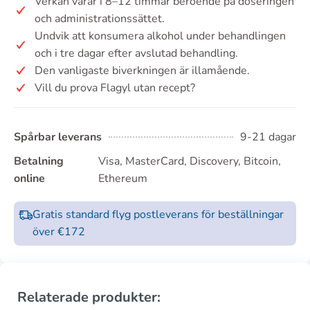
Verkan varar i 8–12 timmar beroende på doseringen
och administrationssättet.
Undvik att konsumera alkohol under behandlingen
och i tre dagar efter avslutad behandling.
Den vanligaste biverkningen är illamående.
Vill du prova Flagyl utan recept?
Spårbar leverans
9-21 dagar
Betalning
Visa, MasterCard, Discovery, Bitcoin,
online
Ethereum
Gratis standard flyg postleverans för beställningar
över €172
Relaterade produkter: