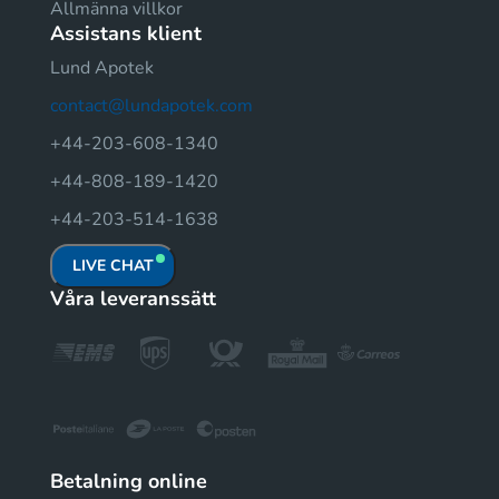
Allmänna villkor
Assistans klient
Lund Apotek
contact@lundapotek.com
+44-203-608-1340
+44-808-189-1420
+44-203-514-1638
LIVE CHAT
Våra leveranssätt
Betalning online