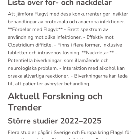
Lista över för- och nackdelar
Att jämföra Flagyl med dess konkurrenter ger insikter i
behandlingar av protozoala och anaeroba infektioner.
**Fördelar med Flagyl:** - Brett spektrum av
användning mot olika infektioner. - Effektiv mot
Clostridium difficile. - Finns i flera former, inklusive
tabletter och intravenös lösning. **Nackdelar:** -
Potentiella biverkningar, som illamående och
neurologiska problem. - Interaktion med alkohol kan
orsaka allvarliga reaktioner. - Biverkningarna kan leda
till att patienter avbryter behandling.
Aktuell Forskning och
Trender
Större studier 2022–2025
Flera studier pågår i Sverige och Europa kring Flagyl för