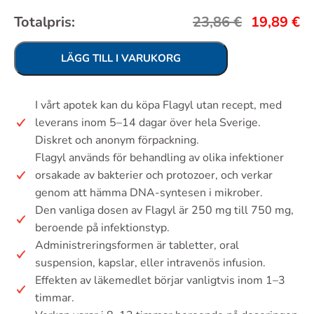
Totalpris:
23,86
€
19,89
€
LÄGG TILL I VARUKORG
I vårt apotek kan du köpa Flagyl utan recept, med
leverans inom 5–14 dagar över hela Sverige.
Diskret och anonym förpackning.
Flagyl används för behandling av olika infektioner
orsakade av bakterier och protozoer, och verkar
genom att hämma DNA-syntesen i mikrober.
Den vanliga dosen av Flagyl är 250 mg till 750 mg,
beroende på infektionstyp.
Administreringsformen är tabletter, oral
suspension, kapslar, eller intravenös infusion.
Effekten av läkemedlet börjar vanligtvis inom 1–3
timmar.