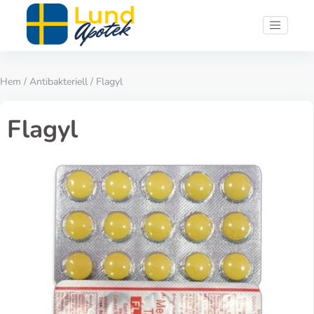
Hem
/
Antibakteriell
/ Flagyl
Flagyl