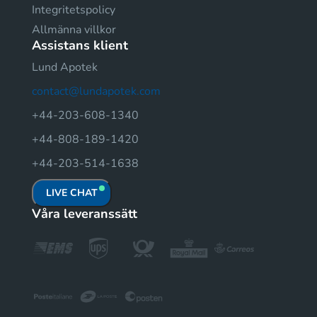
Integritetspolicy
Allmänna villkor
Assistans klient
Lund Apotek
contact@lundapotek.com
+44-203-608-1340
+44-808-189-1420
+44-203-514-1638
LIVE CHAT
Våra leveranssätt