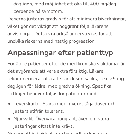
dagligen, med möjlighet att öka till 400 mg/dag
beroende på symptom.
Doserna justeras gradvis för att minimera biverkningar,
vilket gör det viktigt att noggrant följa läkarens
anvisningar. Detta ska också understrykas för att
undvika riskerna med hastig progression.
Anpassningar efter patienttyp
För äldre patienter eller de med kroniska sjukdomar är
det avgörande att vara extra försiktig. Läkare
rekommenderar ofta att startdosen sänks, t.ex. 25 mg
dagligen för äldre, med gradvis ökning. Specifika
riktlinjer behöver följas för patienter med:
Leverskador: Starta med mycket låga doser och
justera utifrån tolerans.
Njursvikt: Övervaka noggrant, även om stora
justeringar oftast inte krävs.
Genom att individualisera behandling kan man