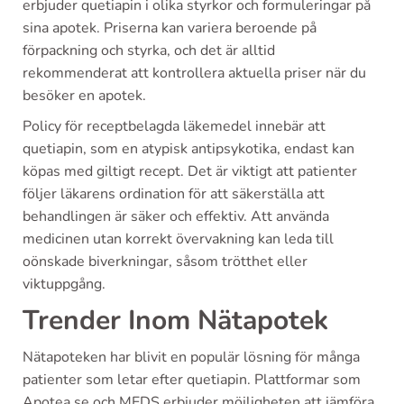
erbjuder quetiapin i olika styrkor och formuleringar på
sina apotek. Priserna kan variera beroende på
förpackning och styrka, och det är alltid
rekommenderat att kontrollera aktuella priser när du
besöker en apotek.
Policy för receptbelagda läkemedel innebär att
quetiapin, som en atypisk antipsykotika, endast kan
köpas med giltigt recept. Det är viktigt att patienter
följer läkarens ordination för att säkerställa att
behandlingen är säker och effektiv. Att använda
medicinen utan korrekt övervakning kan leda till
oönskade biverkningar, såsom trötthet eller
viktuppgång.
Trender Inom Nätapotek
Nätapoteken har blivit en populär lösning för många
patienter som letar efter quetiapin. Plattformar som
Apotea.se och MEDS erbjuder möjligheten att jämföra