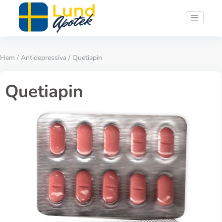
Hem
/
Antidepressiva
/ Quetiapin
Quetiapin