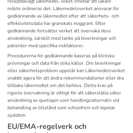
receptbelagt läkemedel, vilket innebär att läkare
måste ordineras det. Läkemedelsverket ansvarar för
godkännande av läkemedlet efter att säkerhets- och
effektivitetsdata har granskats noggrant. Efter
godkännande fortsätter verket att övervaka dess
användning, särskilt med tanke på biverkningar och
patienter med specifika riskfaktorer.
Procedurerna för godkännande baseras på kliniska
prövningar och data från olika källor. Om biverkningar
eller säkerhetsproblem uppstår kan Läkemedelsverket
snabbt agera för att ändra rekommendationer eller dra
tillbaka läkemedlet om det behövs. Detta krav på
rigorös övervakning är viktigt för att säkerställa säker
användning av quetiapin som handlingsalternativ vid
behandling av tillstånd som schizofreni och bipolär
sjukdom.
EU/EMA-regelverk och