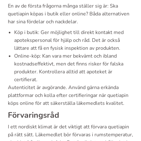
En av de första frågorna många ställer sig är: Ska
quetiapin köpas i butik eller online? Båda alternativen
har sina fördelar och nackdelar.
Köp i butik: Ger möjlighet till direkt kontakt med
apotekspersonal för hjälp och råd. Det är också
lättare att få en fysisk inspektion av produkten.
Online-köp: Kan vara mer bekvämt och ibland
kostnadseffektivt, men det finns risker för falska
produkter. Kontrollera alltid att apoteket är
certifierat.
Autenticitet är avgörande. Använd gärna erkända
plattformar och kolla efter certifieringar när quetiapin
köps online för att säkerställa läkemedlets kvalitet.
Förvaringsråd
I ett nordiskt klimat är det viktigt att förvara quetiapin
på rätt sätt. Läkemedlet bör förvaras i rumstemperatur,