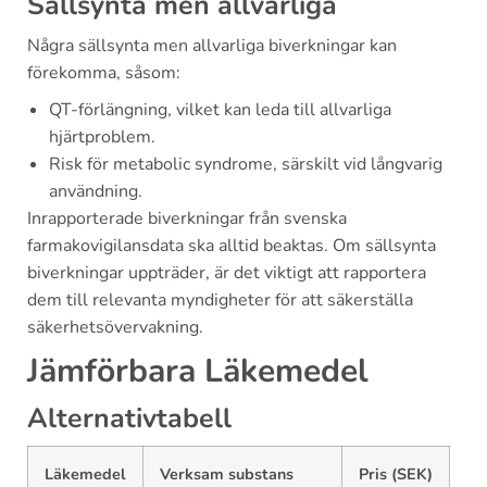
Sällsynta men allvarliga
Några sällsynta men allvarliga biverkningar kan
förekomma, såsom:
QT-förlängning, vilket kan leda till allvarliga
hjärtproblem.
Risk för metabolic syndrome, särskilt vid långvarig
användning.
Inrapporterade biverkningar från svenska
farmakovigilansdata ska alltid beaktas. Om sällsynta
biverkningar uppträder, är det viktigt att rapportera
dem till relevanta myndigheter för att säkerställa
säkerhetsövervakning.
Jämförbara Läkemedel
Alternativtabell
Läkemedel
Verksam substans
Pris (SEK)