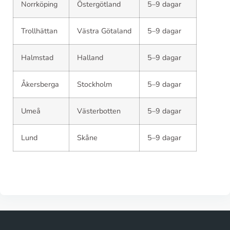
Norrköping
Östergötland
5–9 dagar
Trollhättan
Västra Götaland
5–9 dagar
Halmstad
Halland
5–9 dagar
Åkersberga
Stockholm
5–9 dagar
Umeå
Västerbotten
5–9 dagar
Lund
Skåne
5–9 dagar