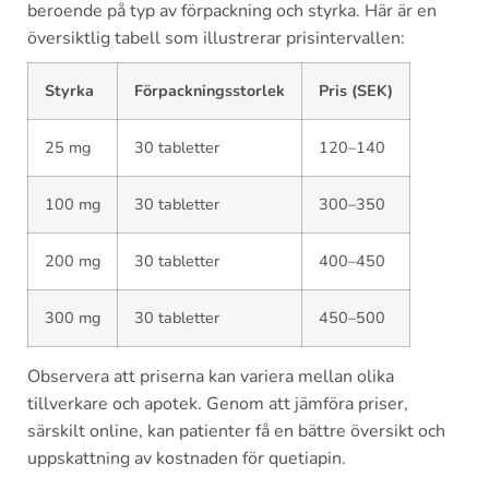
beroende på typ av förpackning och styrka. Här är en
översiktlig tabell som illustrerar prisintervallen:
Styrka
Förpackningsstorlek
Pris (SEK)
25 mg
30 tabletter
120–140
100 mg
30 tabletter
300–350
200 mg
30 tabletter
400–450
300 mg
30 tabletter
450–500
Observera att priserna kan variera mellan olika
tillverkare och apotek. Genom att jämföra priser,
särskilt online, kan patienter få en bättre översikt och
uppskattning av kostnaden för quetiapin.