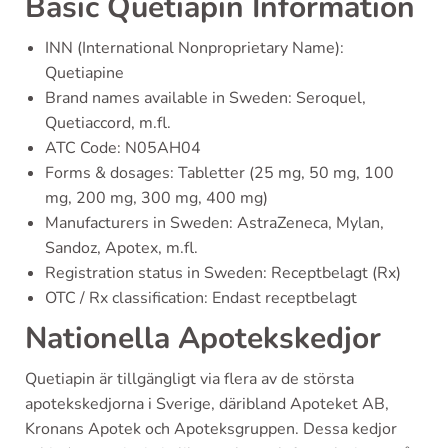
Basic Quetiapin Information
INN (International Nonproprietary Name):
Quetiapine
Brand names available in Sweden: Seroquel,
Quetiaccord, m.fl.
ATC Code: N05AH04
Forms & dosages: Tabletter (25 mg, 50 mg, 100
mg, 200 mg, 300 mg, 400 mg)
Manufacturers in Sweden: AstraZeneca, Mylan,
Sandoz, Apotex, m.fl.
Registration status in Sweden: Receptbelagt (Rx)
OTC / Rx classification: Endast receptbelagt
Nationella Apotekskedjor
Quetiapin är tillgängligt via flera av de största
apotekskedjorna i Sverige, däribland Apoteket AB,
Kronans Apotek och Apoteksgruppen. Dessa kedjor