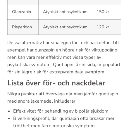
Olanzapin
Atypiskt antipsykotikum
150 kr
Risperidon
Atypiskt antipsykotikum
120 kr
Dessa alternativ har sina egna för- och nackdelar. Till
exempel har olanzapin en högre risk för viktuppgång
men kan vara mer effektiv mot vissa typer av
psykotiska symptom. Quetiapin, å sin sida, är populärt
för sin lägre risk för extrapyramidala symptom.
Lista över för- och nackdelar
Några punkter att överväga när man jämför quetiapin
med andra läkemedel inkluderar:
Effektivitet för behandling av bipolär sjukdom
Biverkningsprofil, där quetiapin ofta orsakar mer
trötthet men färre motoriska symptom