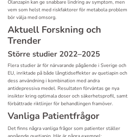
Olanzapin kan ge snabbare lindring av symptom, men
vem som helst med riskfaktorer för metabola problem
bör välja med omsorg.
Aktuell Forskning och
Trender
Större studier 2022–2025
Flera studier är för närvarande pågående i Sverige och
EU, inriktade på både långtidseffekter av quetiapin och
dess användning i kombination med andra
antidepressiva medel. Resultaten förväntas ge nya
insikter kring optimala doser och säkerhetsprofil, samt
förbättrade riktlinjer för behandlingen framöver.
Vanliga Patientfrågor
Det finns några vanliga frågor som patienter ställer
angående quetiapin. Här är några exempel: