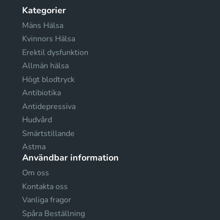
Kategorier
Mäns Hälsa
Kvinnors Hälsa
Erektil dysfunktion
Allmän hälsa
Högt blodtryck
Antibiotika
Antidepressiva
Hudvård
Smärtstillande
Astma
Användbar information
Om oss
Kontakta oss
Vanliga fragor
Spåra Beställning