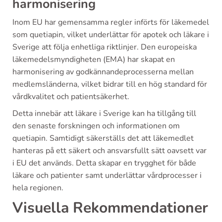
harmonisering
Inom EU har gemensamma regler införts för läkemedel
som quetiapin, vilket underlättar för apotek och läkare i
Sverige att följa enhetliga riktlinjer. Den europeiska
läkemedelsmyndigheten (EMA) har skapat en
harmonisering av godkännandeprocesserna mellan
medlemsländerna, vilket bidrar till en hög standard för
vårdkvalitet och patientsäkerhet.
Detta innebär att läkare i Sverige kan ha tillgång till
den senaste forskningen och informationen om
quetiapin. Samtidigt säkerställs det att läkemedlet
hanteras på ett säkert och ansvarsfullt sätt oavsett var
i EU det används. Detta skapar en trygghet för både
läkare och patienter samt underlättar vårdprocesser i
hela regionen.
Visuella Rekommendationer