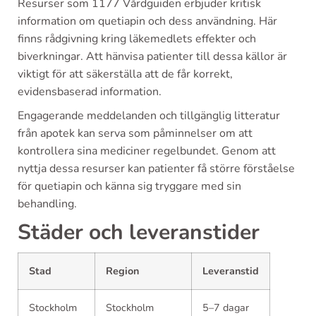
Resurser som 1177 Vårdguiden erbjuder kritisk
information om quetiapin och dess användning. Här
finns rådgivning kring läkemedlets effekter och
biverkningar. Att hänvisa patienter till dessa källor är
viktigt för att säkerställa att de får korrekt,
evidensbaserad information.
Engagerande meddelanden och tillgänglig litteratur
från apotek kan serva som påminnelser om att
kontrollera sina mediciner regelbundet. Genom att
nyttja dessa resurser kan patienter få större förståelse
för quetiapin och känna sig tryggare med sin
behandling.
Städer och leveranstider
Stad
Region
Leveranstid
Stockholm
Stockholm
5–7 dagar