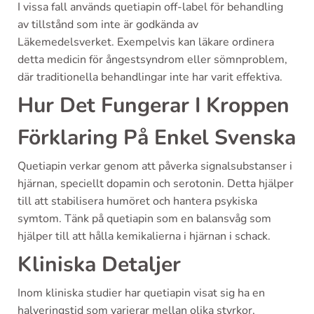
I vissa fall används quetiapin off-label för behandling
av tillstånd som inte är godkända av
Läkemedelsverket. Exempelvis kan läkare ordinera
detta medicin för ångestsyndrom eller sömnproblem,
där traditionella behandlingar inte har varit effektiva.
Hur Det Fungerar I Kroppen
Förklaring På Enkel Svenska
Quetiapin verkar genom att påverka signalsubstanser i
hjärnan, speciellt dopamin och serotonin. Detta hjälper
till att stabilisera humöret och hantera psykiska
symtom. Tänk på quetiapin som en balansvåg som
hjälper till att hålla kemikalierna i hjärnan i schack.
Kliniska Detaljer
Inom kliniska studier har quetiapin visat sig ha en
halveringstid som varierar mellan olika styrkor,