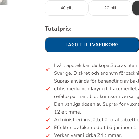
40 pill
20 pill
Totalpris:
LÄGG TILL I VARUKORG
I vårt apotek kan du köpa Suprax utan
Sverige. Diskret och anonym förpackn
Suprax används för behandling av bakt
otitis media och faryngit. Läkemedlet 
cefalosporinantibiotikum som verkar 
Den vanliga dosen av Suprax för vuxn
12:e timme.
Administreringssättet är oral tablett 
Effekten av läkemedlet börjar inom 1
Verkan varar i cirka 24 timmar.