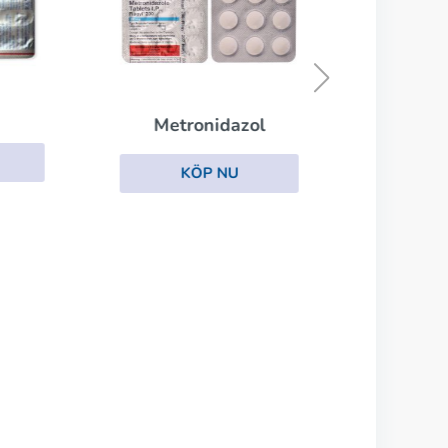
Metronidazol
KÖP NU