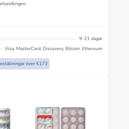
behandlingen.
9-21 dagar
Visa, MasterCard, Discovery, Bitcoin, Ethereum
beställningar över €172