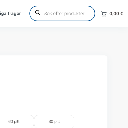
Produktsökning
iga fragor
0,00
€
60 pill
30 pill