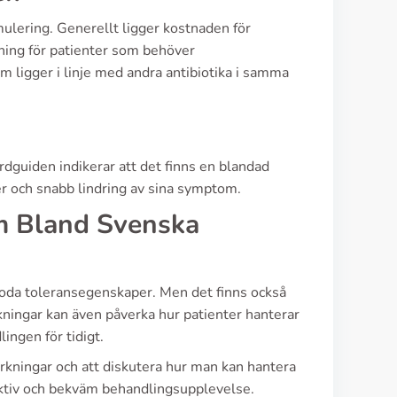
mulering. Generellt ligger kostnaden för
ösning för patienter som behöver
m ligger i linje med andra antibiotika i samma
dguiden indikerar att det finns en blandad
r och snabb lindring av sina symptom.
m Bland Svenska
oda toleransegenskaper. Men det finns också
ningar kan även påverka hur patienter hanterar
lingen för tidigt.
verkningar och att diskutera hur man kan hantera
ektiv och bekväm behandlingsupplevelse.