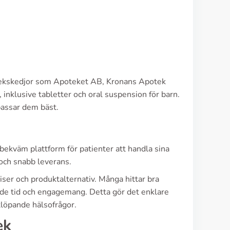
apotekskedjor som Apoteket AB, Kronans Apotek
inklusive tabletter och oral suspension för barn.
 passar dem bäst.
ekväm plattform för patienter att handla sina
 och snabb leverans.
iser och produktalternativ. Många hittar bra
 både tid och engagemang. Detta gör det enklare
tlöpande hälsofrågor.
ek