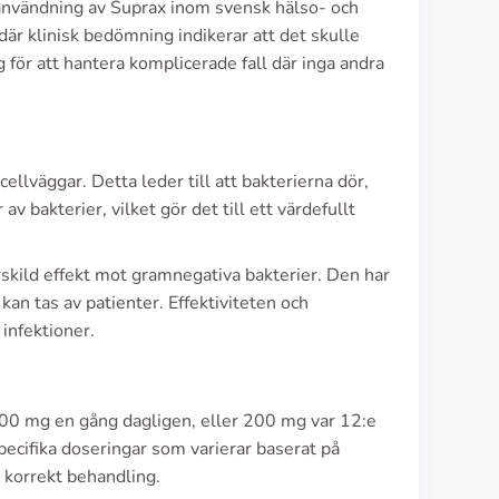
-användning av Suprax inom svensk hälso- och
där klinisk bedömning indikerar att det skulle
ig för att hantera komplicerade fall där inga andra
lväggar. Detta leder till att bakterierna dör,
v bakterier, vilket gör det till ett värdefullt
rskild effekt mot gramnegativa bakterier. Den har
 kan tas av patienter. Effektiviteten och
 infektioner.
00 mg en gång dagligen, eller 200 mg var 12:e
pecifika doseringar som varierar baserat på
a korrekt behandling.