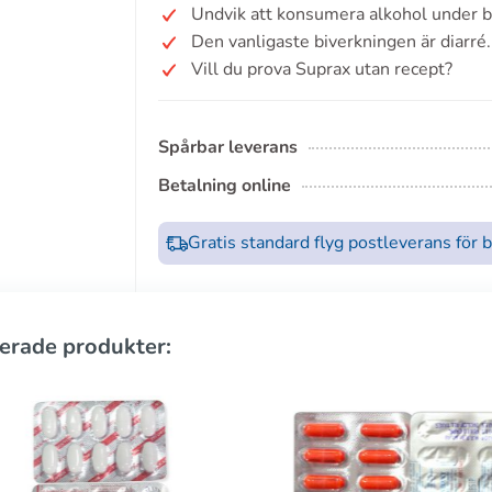
Undvik att konsumera alkohol under 
Den vanligaste biverkningen är diarré.
Vill du prova Suprax utan recept?
Spårbar leverans
Betalning online
Gratis standard flyg postleverans för 
erade produkter: