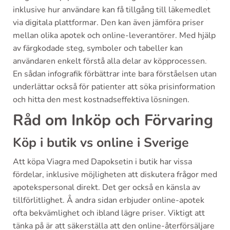
inklusive hur användare kan få tillgång till läkemedlet
via digitala plattformar. Den kan även jämföra priser
mellan olika apotek och online-leverantörer. Med hjälp
av färgkodade steg, symboler och tabeller kan
användaren enkelt förstå alla delar av köpprocessen.
En sådan infografik förbättrar inte bara förståelsen utan
underlättar också för patienter att söka prisinformation
och hitta den mest kostnadseffektiva lösningen.
Råd om Inköp och Förvaring
Köp i butik vs online i Sverige
Att köpa Viagra med Dapoksetin i butik har vissa
fördelar, inklusive möjligheten att diskutera frågor med
apotekspersonal direkt. Det ger också en känsla av
tillförlitlighet. Å andra sidan erbjuder online-apotek
ofta bekvämlighet och ibland lägre priser. Viktigt att
tänka på är att säkerställa att den online-återförsäljare