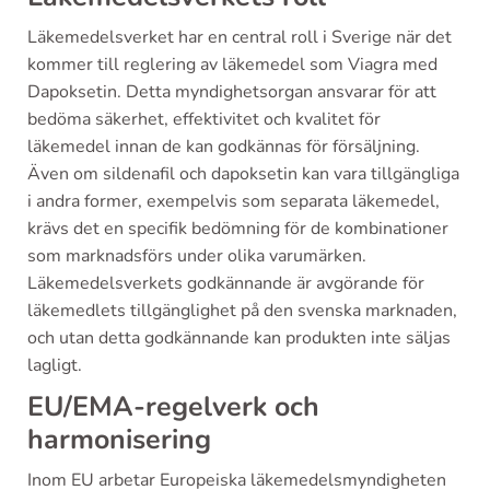
Läkemedelsverket har en central roll i Sverige när det
kommer till reglering av läkemedel som Viagra med
Dapoksetin. Detta myndighetsorgan ansvarar för att
bedöma säkerhet, effektivitet och kvalitet för
läkemedel innan de kan godkännas för försäljning.
Även om sildenafil och dapoksetin kan vara tillgängliga
i andra former, exempelvis som separata läkemedel,
krävs det en specifik bedömning för de kombinationer
som marknadsförs under olika varumärken.
Läkemedelsverkets godkännande är avgörande för
läkemedlets tillgänglighet på den svenska marknaden,
och utan detta godkännande kan produkten inte säljas
lagligt.
EU/EMA-regelverk och
harmonisering
Inom EU arbetar Europeiska läkemedelsmyndigheten