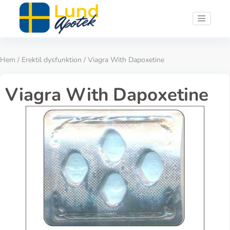
Hem
/
Erektil dysfunktion
/ Viagra With Dapoxetine
Viagra With Dapoxetine