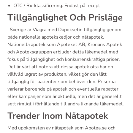
OTC / Rx-klassificering: Endast på recept
Tillgänglighet Och Prisläge
I Sverige är Viagra med Dapoksetin tillgänglig genom
både nationella apotekskedjor och nätapotek.
Nationella apotek som Apoteket AB, Kronans Apotek
och Apoteksgruppen erbjuder detta läkemedel med
fokus på tillgänglighet och konkurrenskraftiga priser.
Det är värt att notera att dessa apotek ofta har en
välfylld lagret av produkten, vilket gör den lätt
tillgänglig för patienter som behöver den. Priserna
varierar beroende på apotek och eventuella rabatter
eller kampanjer som är aktuella, men det är generellt
sett rimligt i förhållande till andra liknande läkemedel.
Trender Inom Nätapotek
Med uppkomsten av nätapotek som Apotea.se och