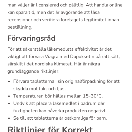
man väljer är licensierad och pålitlig. Att handla online
kan spara tid, men det är avgörande att läsa
recensioner och verifiera företagets legitimitet innan
beställning.
Förvaringsråd
För att säkerställa läkemedlets effektivitet är det
viktigt att förvara Viagra med Dapoksetin på rätt sätt,
särskilt i det nordiska klimatet. Här är några
grundläggande riktlinjer:
Förvara tabletterna i sin originalförpackning för att
skydda mot fukt och ljus.
Temperaturen bör hållas mellan 15-30°C.
Undvik att placera läkemedlet i badrum där
fuktigheten kan påverka produkten negativt.
Se till att tabletterna är oåtkomliga för barn.
Riktlinjer för Korrekt