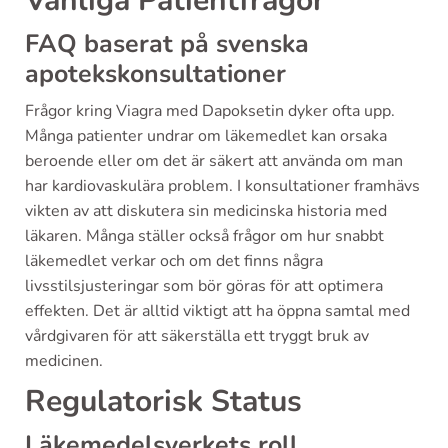
Vanliga Patientfrågor
FAQ baserat på svenska
apotekskonsultationer
Frågor kring Viagra med Dapoksetin dyker ofta upp.
Många patienter undrar om läkemedlet kan orsaka
beroende eller om det är säkert att använda om man
har kardiovaskulära problem. I konsultationer framhävs
vikten av att diskutera sin medicinska historia med
läkaren. Många ställer också frågor om hur snabbt
läkemedlet verkar och om det finns några
livsstilsjusteringar som bör göras för att optimera
effekten. Det är alltid viktigt att ha öppna samtal med
vårdgivaren för att säkerställa ett tryggt bruk av
medicinen.
Regulatorisk Status
Läkemedelsverkets roll