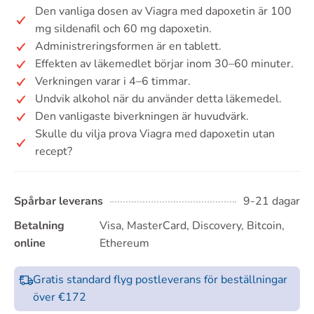
Den vanliga dosen av Viagra med dapoxetin är 100
mg sildenafil och 60 mg dapoxetin.
Administreringsformen är en tablett.
Effekten av läkemedlet börjar inom 30–60 minuter.
Verkningen varar i 4–6 timmar.
Undvik alkohol när du använder detta läkemedel.
Den vanligaste biverkningen är huvudvärk.
Skulle du vilja prova Viagra med dapoxetin utan
recept?
Spårbar leverans
9-21 dagar
Betalning
Visa, MasterCard, Discovery, Bitcoin,
online
Ethereum
Gratis standard flyg postleverans för beställningar
över €172