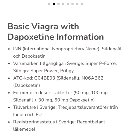
Basic Viagra with
Dapoxetine Information
INN (International Nonproprietary Name): Sildenafil
och Dapoksetin
Varumärken tillgängliga i Sverige: Super P-Force,
Sildigra Super Power, Priligy
ATC-kod: G04BE03 (Sildenafil), N06AB62
(Dapoksetin)
Former och doser: Tabletter (50 mg, 100 mg
Sildenafil + 30 mg, 60 mg Dapoksetin)
Tillverkare i Sverige: Tredjepartsleverantörer från
Indien och EU
Registreringsstatus i Sverige: Receptbelagt
läkemedel