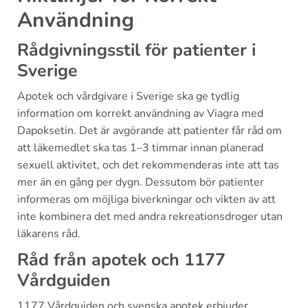
Användning
Rådgivningsstil för patienter i
Sverige
Apotek och vårdgivare i Sverige ska ge tydlig
information om korrekt användning av Viagra med
Dapoksetin. Det är avgörande att patienter får råd om
att läkemedlet ska tas 1–3 timmar innan planerad
sexuell aktivitet, och det rekommenderas inte att tas
mer än en gång per dygn. Dessutom bör patienter
informeras om möjliga biverkningar och vikten av att
inte kombinera det med andra rekreationsdroger utan
läkarens råd.
Råd från apotek och 1177
Vårdguiden
1177 Vårdguiden och svenska apotek erbjuder