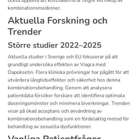
också uppleva att kostnaderna är högre vid inköp av
kombinationsmediciner.
Aktuella Forskning och
Trender
Större studier 2022–2025
Aktuella studier i Sverige och EU fokuserar på att
grundligt undersöka effekten av Viagra med
Dapoksetin. Flera kliniska prövningar har pågått för att
utvärdera långtidseffekter och säkerhet hos denna
kombinationsbehandling. Genom att analysera
patientdata försöker forskare att identifiera optimala
doseringsmönster och minimera biverkningar. Trenden
visar på ökad acceptans och användning av
kombinationsbehandling som en fördelaktig metod för
behandling av sexuella dysfunktioner.