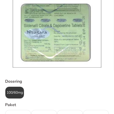
Dosering
100/60mg
Paket