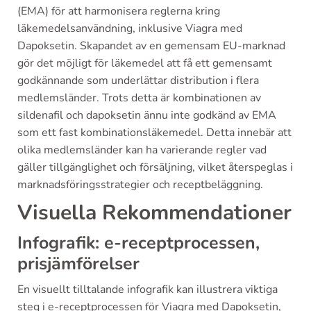
(EMA) för att harmonisera reglerna kring
läkemedelsanvändning, inklusive Viagra med
Dapoksetin. Skapandet av en gemensam EU-marknad
gör det möjligt för läkemedel att få ett gemensamt
godkännande som underlättar distribution i flera
medlemsländer. Trots detta är kombinationen av
sildenafil och dapoksetin ännu inte godkänd av EMA
som ett fast kombinationsläkemedel. Detta innebär att
olika medlemsländer kan ha varierande regler vad
gäller tillgänglighet och försäljning, vilket återspeglas i
marknadsföringsstrategier och receptbeläggning.
Visuella Rekommendationer
Infografik: e-receptprocessen,
prisjämförelser
En visuellt tilltalande infografik kan illustrera viktiga
steg i e-receptprocessen för Viagra med Dapoksetin,