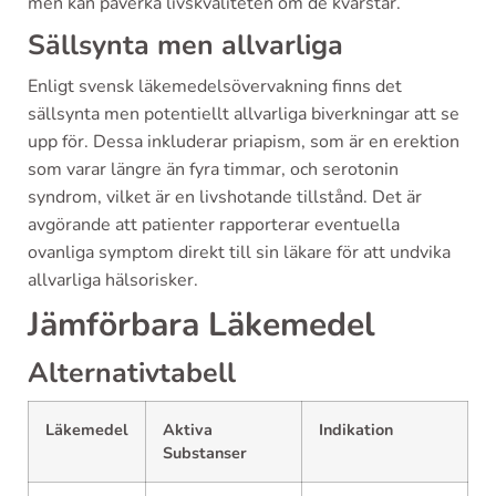
men kan påverka livskvaliteten om de kvarstår.
Sällsynta men allvarliga
Enligt svensk läkemedelsövervakning finns det
sällsynta men potentiellt allvarliga biverkningar att se
upp för. Dessa inkluderar priapism, som är en erektion
som varar längre än fyra timmar, och serotonin
syndrom, vilket är en livshotande tillstånd. Det är
avgörande att patienter rapporterar eventuella
ovanliga symptom direkt till sin läkare för att undvika
allvarliga hälsorisker.
Jämförbara Läkemedel
Alternativtabell
Läkemedel
Aktiva
Indikation
Substanser