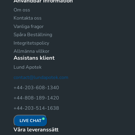
Användbar information
Om oss
Kontakta oss
Vanliga fragor
Spåra Beställning
Integritetspolicy
Allmänna villkor
Assistans klient
Lund Apotek
contact@lundapotek.com
+44-203-608-1340
+44-808-189-1420
+44-203-514-1638
LIVE CHAT
Våra leveranssätt