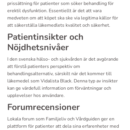
prissättning för patienter som söker behandling för
erektil dysfunktion. Essentiellt är det att vara
medveten om att köpet ska ske via legitima källor för
att säkerställa läkemedlets kvalitet och säkerhet.
Patientinsikter och
Nöjdhetsnivåer
I den svenska hälso- och sjukvården är det avgörande
att förstå patienters perspektiv om
behandlingsalternativ, särskilt när det kommer till
läkemedel som Vidalista Black. Denna typ av insikter
kan ge värdefull information om förväntningar och
upplevelser hos användare.
Forumrecensioner
Lokala forum som Familjeliv och Vårdguiden ger en
plattform för patienter att dela sina erfarenheter med