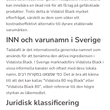
kan innebära en ökad risk för att få tag på gefälsklade
produkter. Trots detta är Vidalist Black mycket
efterfrågat, särskilt av dem som söker ett
kostnadseffektivt alternativ till dyrare etablerade
varumärken.
INN och varunamn i Sverige
Tadalafil är det internationella generiska namnet som
används för att benämna den aktiva ingrediensen i
Vidalista Black. I Sverige marknadsförs Vidalista Black i
vissa informella kanaler och oftast med dess lokala
namn, כפי שמצאנו במקורות רבים. Det är bra att känna
till att det kan kallas "Vidalista 80 mg Black" eller
"Vidalista Black 80", vilket refererar till den högre
styrkan av läkemedlet.
Juridisk klassificering