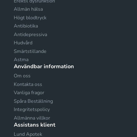
Erektil dysfunktion
Allmän hälsa
Högt blodtryck
Antibiotika
Antidepressiva
Hudvård
Smärtstillande
Astma
Användbar information
Om oss
Kontakta oss
Vanliga fragor
Spåra Beställning
Integritetspolicy
Allmänna villkor
Assistans klient
Lund Apotek