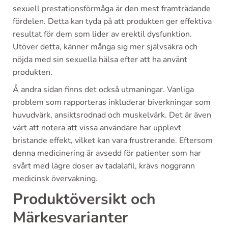
sexuell prestationsförmåga är den mest framträdande
fördelen. Detta kan tyda på att produkten ger effektiva
resultat för dem som lider av erektil dysfunktion.
Utöver detta, känner många sig mer självsäkra och
nöjda med sin sexuella hälsa efter att ha använt
produkten.
Å andra sidan finns det också utmaningar. Vanliga
problem som rapporteras inkluderar biverkningar som
huvudvärk, ansiktsrodnad och muskelvärk. Det är även
värt att notera att vissa användare har upplevt
bristande effekt, vilket kan vara frustrerande. Eftersom
denna medicinering är avsedd för patienter som har
svårt med lägre doser av tadalafil, krävs noggrann
medicinsk övervakning.
Produktöversikt och
Märkesvarianter