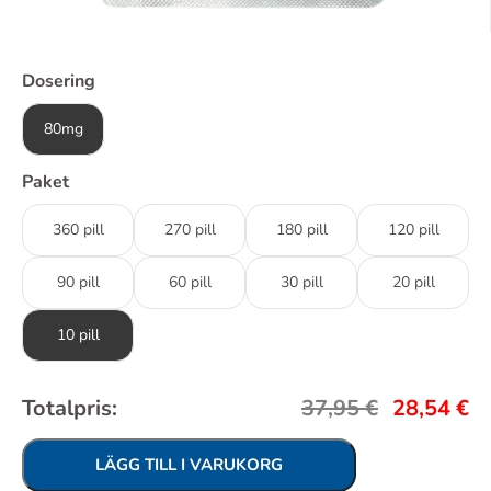
Dosering
80mg
Paket
360 pill
270 pill
180 pill
120 pill
90 pill
60 pill
30 pill
20 pill
10 pill
Totalpris:
37,95
€
28,54
€
LÄGG TILL I VARUKORG