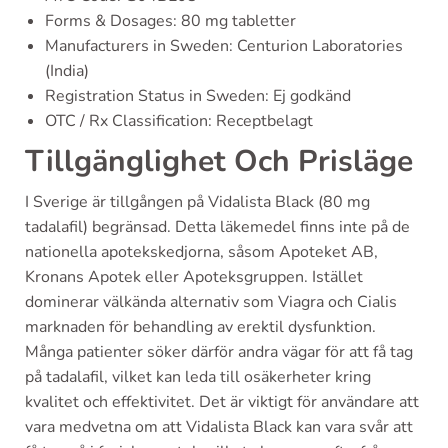
Forms & Dosages: 80 mg tabletter
Manufacturers in Sweden: Centurion Laboratories
(India)
Registration Status in Sweden: Ej godkänd
OTC / Rx Classification: Receptbelagt
Tillgänglighet Och Prisläge
I Sverige är tillgången på Vidalista Black (80 mg
tadalafil) begränsad. Detta läkemedel finns inte på de
nationella apotekskedjorna, såsom Apoteket AB,
Kronans Apotek eller Apoteksgruppen. Istället
dominerar välkända alternativ som Viagra och Cialis
marknaden för behandling av erektil dysfunktion.
Många patienter söker därför andra vägar för att få tag
på tadalafil, vilket kan leda till osäkerheter kring
kvalitet och effektivitet. Det är viktigt för användare att
vara medvetna om att Vidalista Black kan vara svår att