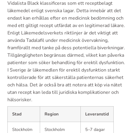
Vidalista Black klassificeras som ett receptbelagt
läkemedel enligt svenska lagar. Detta innebär att det
endast kan erhållas efter en medicinsk bedömning och
med ett giltigt recept utfärdat av en legitimerad läkare.
Enligt Läkemedelsverkets riktlinjer är det viktigt att
använda Tadalafil under medicinsk övervakning,
framförallt med tanke på dess potentiella biverkningar.
Tillgängligheten begränsas därmed, vilket kan påverka
patienter som söker behandling för erektil dysfunktion.
I Sverige är läkemedlen för erektil dysfunktion starkt
kontrollerade för att säkerställa patienternas säkerhet
och hälsa. Det är också bra att notera att köp via nätet
utan recept kan leda till juridiska komplikationer och
hälsorisker.
Stad
Region
Leveranstid
Stockholm
Stockholm
5–7 dagar