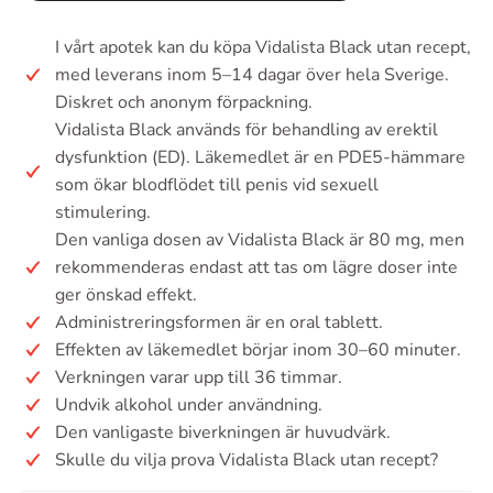
I vårt apotek kan du köpa Vidalista Black utan recept,
med leverans inom 5–14 dagar över hela Sverige.
Diskret och anonym förpackning.
Vidalista Black används för behandling av erektil
dysfunktion (ED). Läkemedlet är en PDE5-hämmare
som ökar blodflödet till penis vid sexuell
stimulering.
Den vanliga dosen av Vidalista Black är 80 mg, men
rekommenderas endast att tas om lägre doser inte
ger önskad effekt.
Administreringsformen är en oral tablett.
Effekten av läkemedlet börjar inom 30–60 minuter.
Verkningen varar upp till 36 timmar.
Undvik alkohol under användning.
Den vanligaste biverkningen är huvudvärk.
Skulle du vilja prova Vidalista Black utan recept?