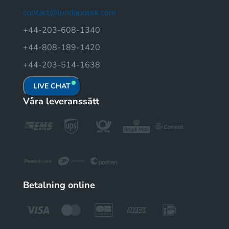
contact@lundapotek.com
+44-203-608-1340
+44-808-189-1420
+44-203-514-1638
LIVE CHAT
Våra leveranssätt
Betalning online