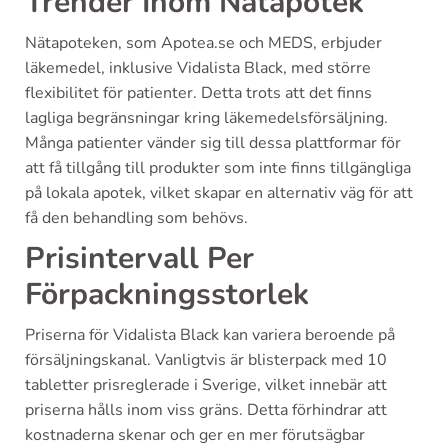
Trender Inom Nätapotek
Nätapoteken, som Apotea.se och MEDS, erbjuder
läkemedel, inklusive Vidalista Black, med större
flexibilitet för patienter. Detta trots att det finns
lagliga begränsningar kring läkemedelsförsäljning.
Många patienter vänder sig till dessa plattformar för
att få tillgång till produkter som inte finns tillgängliga
på lokala apotek, vilket skapar en alternativ väg för att
få den behandling som behövs.
Prisintervall Per
Förpackningsstorlek
Priserna för Vidalista Black kan variera beroende på
försäljningskanal. Vanligtvis är blisterpack med 10
tabletter prisreglerade i Sverige, vilket innebär att
priserna hålls inom viss gräns. Detta förhindrar att
kostnaderna skenar och ger en mer förutsägbar