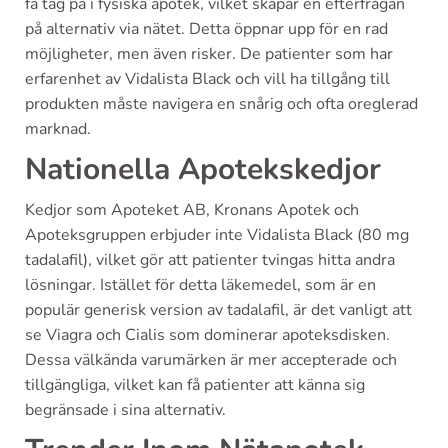
få tag på i fysiska apotek, vilket skapar en efterfrågan
på alternativ via nätet. Detta öppnar upp för en rad
möjligheter, men även risker. De patienter som har
erfarenhet av Vidalista Black och vill ha tillgång till
produkten måste navigera en snårig och ofta oreglerad
marknad.
Nationella Apotekskedjor
Kedjor som Apoteket AB, Kronans Apotek och
Apoteksgruppen erbjuder inte Vidalista Black (80 mg
tadalafil), vilket gör att patienter tvingas hitta andra
lösningar. Istället för detta läkemedel, som är en
populär generisk version av tadalafil, är det vanligt att
se Viagra och Cialis som dominerar apoteksdisken.
Dessa välkända varumärken är mer accepterade och
tillgängliga, vilket kan få patienter att känna sig
begränsade i sina alternativ.