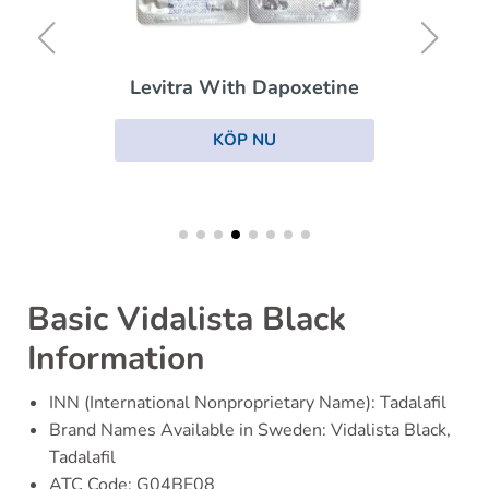
Levitra With Dapoxetine
KÖP NU
Basic Vidalista Black
Information
INN (International Nonproprietary Name): Tadalafil
Brand Names Available in Sweden: Vidalista Black,
Tadalafil
ATC Code: G04BE08