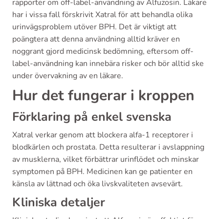
rapporter om off-label-användning av Alfuzosin. Läkare
har i vissa fall förskrivit Xatral för att behandla olika
urinvägsproblem utöver BPH. Det är viktigt att
poängtera att denna användning alltid kräver en
noggrant gjord medicinsk bedömning, eftersom off-
label-användning kan innebära risker och bör alltid ske
under övervakning av en läkare.
Hur det fungerar i kroppen
Förklaring på enkel svenska
Xatral verkar genom att blockera alfa-1 receptorer i
blodkärlen och prostata. Detta resulterar i avslappning
av musklerna, vilket förbättrar urinflödet och minskar
symptomen på BPH. Medicinen kan ge patienter en
känsla av lättnad och öka livskvaliteten avsevärt.
Kliniska detaljer