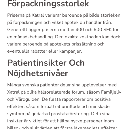
Förpackningsstorlek
Priserna på Xatral varierar beroende på både storleken
på förpackningen och vilket apotek du handlar från.
Generellt ligger priserna mellan 400 och 600 SEK för
en månadsbehandling. Den exakta kostnaden kan dock
variera beroende på apotekets prissättning och
eventuella rabatter eller kampanjer.
Patientinsikter Och
Nöjdhetsnivåer
Många svenska patienter delar sina upplevelser med
Xatral på olika hälsorelaterade forum, såsom Familjeliv
och Vårdguiden. De flesta rapporterar om positiva
effekter, såsom förbättrat urinflöde och minskade
symtom på godartad prostataförstoring. Dela sina
insikter är viktigt för att hjälpa nyckelpersoner inom
hälso- och sjukvården att förstå läkemedlets effekter