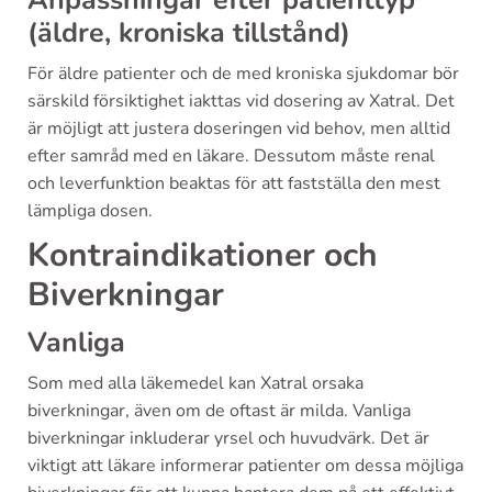
Anpassningar efter patienttyp
(äldre, kroniska tillstånd)
För äldre patienter och de med kroniska sjukdomar bör
särskild försiktighet iakttas vid dosering av Xatral. Det
är möjligt att justera doseringen vid behov, men alltid
efter samråd med en läkare. Dessutom måste renal
och leverfunktion beaktas för att fastställa den mest
lämpliga dosen.
Kontraindikationer och
Biverkningar
Vanliga
Som med alla läkemedel kan Xatral orsaka
biverkningar, även om de oftast är milda. Vanliga
biverkningar inkluderar yrsel och huvudvärk. Det är
viktigt att läkare informerar patienter om dessa möjliga