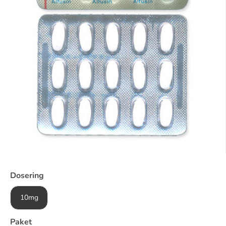
Dosering
10mg
Paket