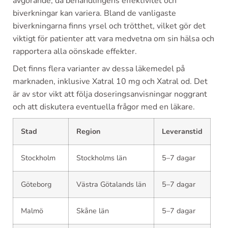
avgörande, då behandlingens effektivitet och
biverkningar kan variera. Bland de vanligaste
biverkningarna finns yrsel och trötthet, vilket gör det
viktigt för patienter att vara medvetna om sin hälsa och
rapportera alla oönskade effekter.
Det finns flera varianter av dessa läkemedel på
marknaden, inklusive Xatral 10 mg och Xatral od. Det
är av stor vikt att följa doseringsanvisningar noggrant
och att diskutera eventuella frågor med en läkare.
Stad
Region
Leveranstid
Stockholm
Stockholms län
5–7 dagar
Göteborg
Västra Götalands län
5–7 dagar
Malmö
Skåne län
5–7 dagar