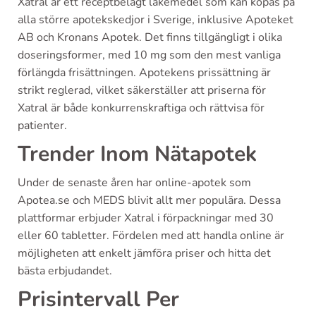
Xatral är ett receptbelagt läkemedel som kan köpas på
alla större apotekskedjor i Sverige, inklusive Apoteket
AB och Kronans Apotek. Det finns tillgängligt i olika
doseringsformer, med 10 mg som den mest vanliga
förlängda frisättningen. Apotekens prissättning är
strikt reglerad, vilket säkerställer att priserna för
Xatral är både konkurrenskraftiga och rättvisa för
patienter.
Trender Inom Nätapotek
Under de senaste åren har online-apotek som
Apotea.se och MEDS blivit allt mer populära. Dessa
plattformar erbjuder Xatral i förpackningar med 30
eller 60 tabletter. Fördelen med att handla online är
möjligheten att enkelt jämföra priser och hitta det
bästa erbjudandet.
Prisintervall Per