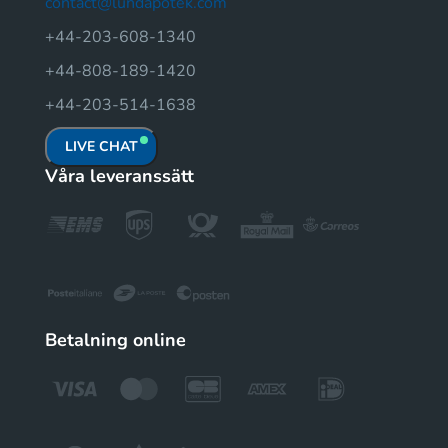
contact@lundapotek.com
+44-203-608-1340
+44-808-189-1420
+44-203-514-1638
LIVE CHAT
Våra leveranssätt
Betalning online