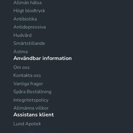
Allmän hälsa
Högt blodtryck
Antibiotika
Antidepressiva
Hudvård
Smärtstillande
Astma
Användbar information
Om oss
Kontakta oss
Vanliga fragor
Spåra Beställning
Integritetspolicy
Allmänna villkor
Assistans klient
Lund Apotek