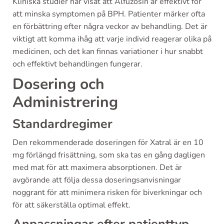
Kliniska studier har visat att Alfuzosin är effektivt för
att minska symptomen på BPH. Patienter märker ofta
en förbättring efter några veckor av behandling. Det är
viktigt att komma ihåg att varje individ reagerar olika på
medicinen, och det kan finnas variationer i hur snabbt
och effektivt behandlingen fungerar.
Dosering och
Administrering
Standardregimer
Den rekommenderade doseringen för Xatral är en 10
mg förlängd frisättning, som ska tas en gång dagligen
med mat för att maximera absorptionen. Det är
avgörande att följa dessa doseringsanvisningar
noggrant för att minimera risken för biverkningar och
för att säkerställa optimal effekt.