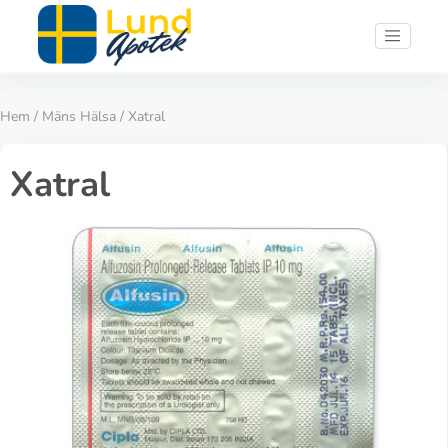
Hem
/
Mäns Hälsa
/ Xatral
Xatral