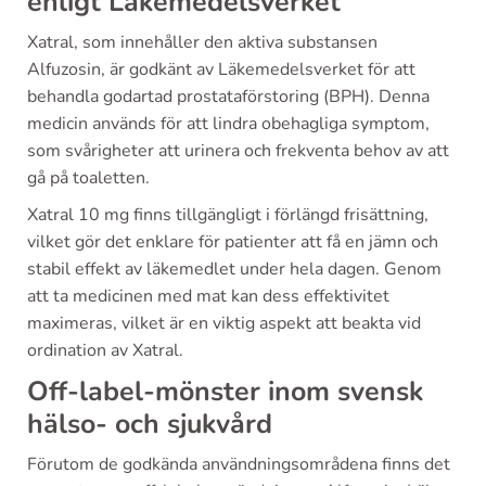
enligt Läkemedelsverket
Xatral, som innehåller den aktiva substansen
Alfuzosin, är godkänt av Läkemedelsverket för att
behandla godartad prostataförstoring (BPH). Denna
medicin används för att lindra obehagliga symptom,
som svårigheter att urinera och frekventa behov av att
gå på toaletten.
Xatral 10 mg finns tillgängligt i förlängd frisättning,
vilket gör det enklare för patienter att få en jämn och
stabil effekt av läkemedlet under hela dagen. Genom
att ta medicinen med mat kan dess effektivitet
maximeras, vilket är en viktig aspekt att beakta vid
ordination av Xatral.
Off-label-mönster inom svensk
hälso- och sjukvård
Förutom de godkända användningsområdena finns det