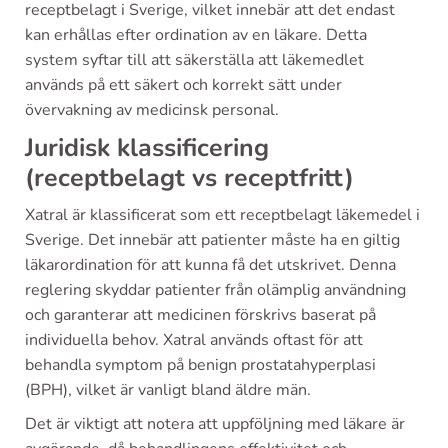
receptbelagt i Sverige, vilket innebär att det endast
kan erhållas efter ordination av en läkare. Detta
system syftar till att säkerställa att läkemedlet
används på ett säkert och korrekt sätt under
övervakning av medicinsk personal.
Juridisk klassificering
(receptbelagt vs receptfritt)
Xatral är klassificerat som ett receptbelagt läkemedel i
Sverige. Det innebär att patienter måste ha en giltig
läkarordination för att kunna få det utskrivet. Denna
reglering skyddar patienter från olämplig användning
och garanterar att medicinen förskrivs baserat på
individuella behov. Xatral används oftast för att
behandla symptom på benign prostatahyperplasi
(BPH), vilket är vanligt bland äldre män.
Det är viktigt att notera att uppföljning med läkare är