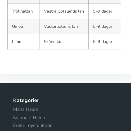
Trollhättan
Västra Götalands län
5–9 dagar
Umeå
Västerbottens län
5–9 dagar
Lund
Skåne län
5–9 dagar
Kategorier
Mäns Hälsa
Kvinnors Hälsa
Erektil dysfunktion