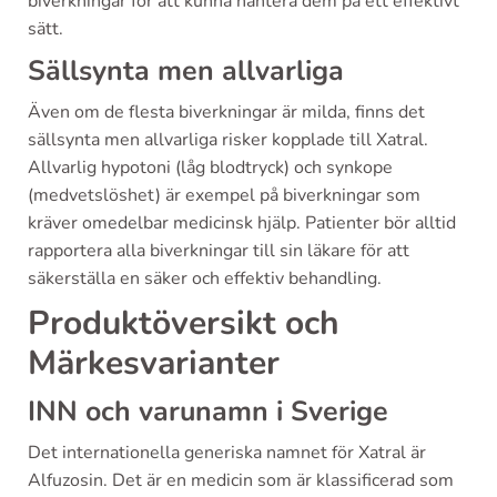
biverkningar för att kunna hantera dem på ett effektivt
sätt.
Sällsynta men allvarliga
Även om de flesta biverkningar är milda, finns det
sällsynta men allvarliga risker kopplade till Xatral.
Allvarlig hypotoni (låg blodtryck) och synkope
(medvetslöshet) är exempel på biverkningar som
kräver omedelbar medicinsk hjälp. Patienter bör alltid
rapportera alla biverkningar till sin läkare för att
säkerställa en säker och effektiv behandling.
Produktöversikt och
Märkesvarianter
INN och varunamn i Sverige
Det internationella generiska namnet för Xatral är
Alfuzosin. Det är en medicin som är klassificerad som