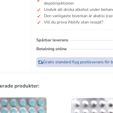
depotinjektioner.
Undvik att dricka alkohol under behan
Den vanligaste biverkan är akatisi (ras
Vill du prova Abilify utan recept?
Spårbar leverans
Betalning online
Gratis standard flyg postleverans för 
erade produkter: