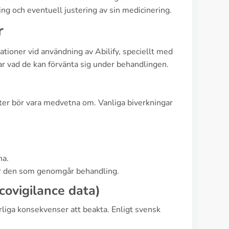
ning och eventuell justering av sin medicinering.
r
kationer vid användning av Abilify, speciellt med
r vad de kan förvänta sig under behandlingen.
ienter bör vara medvetna om. Vanliga biverkningar
na.
ör den som genomgår behandling.
covigilance data)
rliga konsekvenser att beakta. Enligt svensk