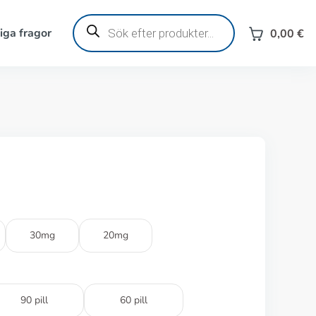
Produktsökning
iga fragor
0,00
€
30mg
20mg
90 pill
60 pill