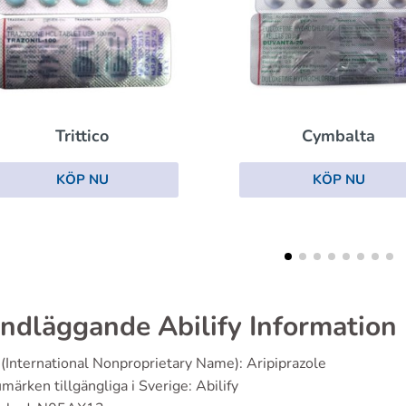
Cymbalta
Quetiapin
KÖP NU
KÖP NU
ndläggande Abilify Information
(International Nonproprietary Name): Aripiprazole
märken tillgängliga i Sverige: Abilify