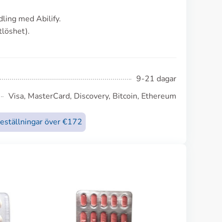
dling med Abilify.
tlöshet).
9-21 dagar
Visa, MasterCard, Discovery, Bitcoin, Ethereum
beställningar över €172