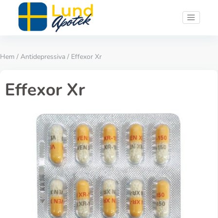
Hem
/
Antidepressiva
/ Effexor Xr
Effexor Xr