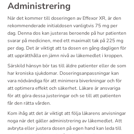
Administrering
När det kommer till doseringen av Effexor XR, är den
rekommenderade initialdosen vanligtvis 75 mg per
dag. Denna dos kan justeras beroende på hur patienten
svarar på medicinen, med ett maximalt tak på 225 mg
per dag. Det är viktigt att ta dosen en gång dagligen för
att upprätthålla en jämn nivå av läkemedlet i kroppen.
Särskild hänsyn bör tas till äldre patienter eller de som
har kroniska sjukdomar. Doseringsanpassningar kan
vara nödvändiga för att minimera biverkningar och för
att optimera effekt och säkerhet. Läkare är ansvariga
för att göra dessa justeringar och se till att patienten
får den rätta vården.
Kom ihåg att det är viktigt att följa läkarens anvisningar
noga när det gäller administrering av läkemedlet. Att
avbryta eller justera dosen på egen hand kan leda till