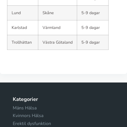
Lund
Skåne
5-9 dagar
Karlstad
Värmland
5-9 dagar
Trollhättan
Västra Götaland
5-9 dagar
Kategorier
Mäns Hälsa
Kvinnors Hälsa
Erektil dysfunktion