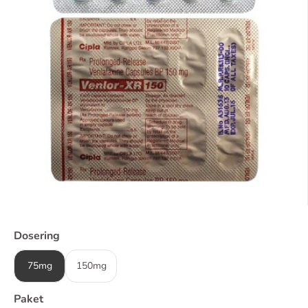
Dosering
75mg
150mg
Paket