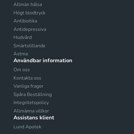
Allmän hälsa
Högt blodtryck
Antibiotika
Antidepressiva
Hudvård
Smärtstillande
Astma
Användbar information
Om oss
Kontakta oss
Vanliga fragor
Spåra Beställning
Integritetspolicy
Allmänna villkor
Assistans klient
Lund Apotek