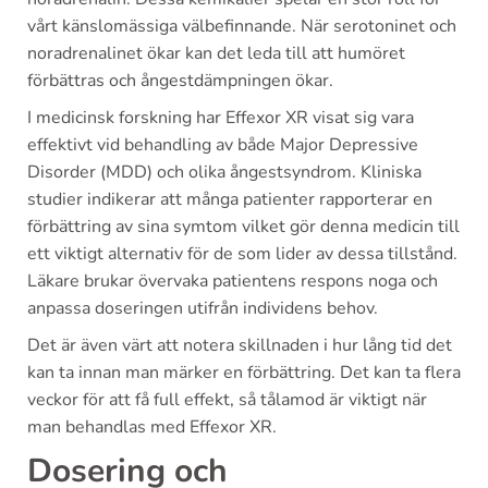
vårt känslomässiga välbefinnande. När serotoninet och
noradrenalinet ökar kan det leda till att humöret
förbättras och ångestdämpningen ökar.
I medicinsk forskning har Effexor XR visat sig vara
effektivt vid behandling av både Major Depressive
Disorder (MDD) och olika ångestsyndrom. Kliniska
studier indikerar att många patienter rapporterar en
förbättring av sina symtom vilket gör denna medicin till
ett viktigt alternativ för de som lider av dessa tillstånd.
Läkare brukar övervaka patientens respons noga och
anpassa doseringen utifrån individens behov.
Det är även värt att notera skillnaden i hur lång tid det
kan ta innan man märker en förbättring. Det kan ta flera
veckor för att få full effekt, så tålamod är viktigt när
man behandlas med Effexor XR.
Dosering och