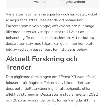
Asentra
ångestsyndrom
Varje alternativ har sina egna för- och nackdelar, vilket
är avgörande att ta i beaktande vid behandling.
Faktorer som biverkningar, effektivitet och hur länge
läkemedlet verkar kan spela stor roll i valet av
behandling för den enskilde patienten. Att diskutera
dessa alternativ med läkare kan ge en mer komplett
bild av vad som passar bäst för individens behov.
Aktuell Forskning och
Trender
Den pågående forskningen om Effexor XR (venlafaxin)
fokuserar på långtidseffekterna av läkemedlet samt
dess potentiella användning för att behandla olika
affektiva störningar. Dessa större studier mellan 2022
och 2025 är avgörande för att forma framtida riktlinjer