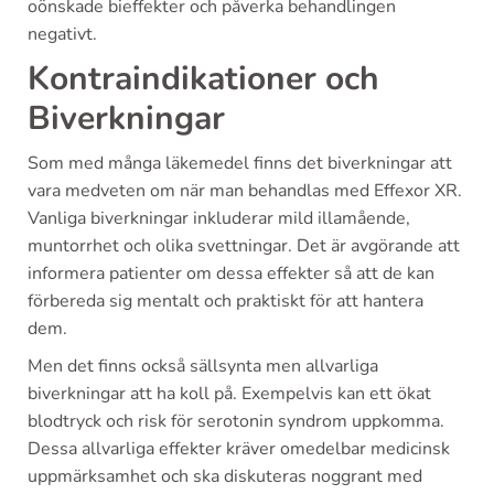
oönskade bieffekter och påverka behandlingen
negativt.
Kontraindikationer och
Biverkningar
Som med många läkemedel finns det biverkningar att
vara medveten om när man behandlas med Effexor XR.
Vanliga biverkningar inkluderar mild illamående,
muntorrhet och olika svettningar. Det är avgörande att
informera patienter om dessa effekter så att de kan
förbereda sig mentalt och praktiskt för att hantera
dem.
Men det finns också sällsynta men allvarliga
biverkningar att ha koll på. Exempelvis kan ett ökat
blodtryck och risk för serotonin syndrom uppkomma.
Dessa allvarliga effekter kräver omedelbar medicinsk
uppmärksamhet och ska diskuteras noggrant med