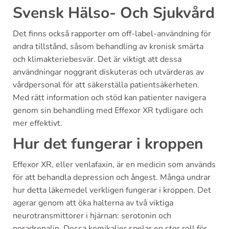
Svensk Hälso- Och Sjukvård
Det finns också rapporter om off-label-användning för
andra tillstånd, såsom behandling av kronisk smärta
och klimakteriebesvär. Det är viktigt att dessa
användningar noggrant diskuteras och utvärderas av
vårdpersonal för att säkerställa patientsäkerheten.
Med rätt information och stöd kan patienter navigera
genom sin behandling med Effexor XR tydligare och
mer effektivt.
Hur det fungerar i kroppen
Effexor XR, eller venlafaxin, är en medicin som används
för att behandla depression och ångest. Många undrar
hur detta läkemedel verkligen fungerar i kroppen. Det
agerar genom att öka halterna av två viktiga
neurotransmittorer i hjärnan: serotonin och
noradrenalin. Dessa kemikalier spelar en stor roll för