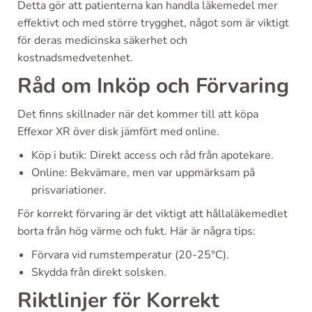
Detta gör att patienterna kan handla läkemedel mer
effektivt och med större trygghet, något som är viktigt
för deras medicinska säkerhet och
kostnadsmedvetenhet.
Råd om Inköp och Förvaring
Det finns skillnader när det kommer till att köpa
Effexor XR över disk jämfört med online.
Köp i butik: Direkt access och råd från apotekare.
Online: Bekvämare, men var uppmärksam på
prisvariationer.
För korrekt förvaring är det viktigt att hållaläkemedlet
borta från hög värme och fukt. Här är några tips:
Förvara vid rumstemperatur (20-25°C).
Skydda från direkt solsken.
Riktlinjer för Korrekt