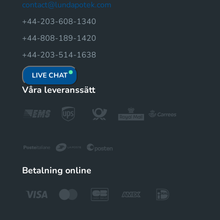
contact@lundapotek.com
+44-203-608-1340
+44-808-189-1420
+44-203-514-1638
LIVE CHAT
Våra leveranssätt
Betalning online