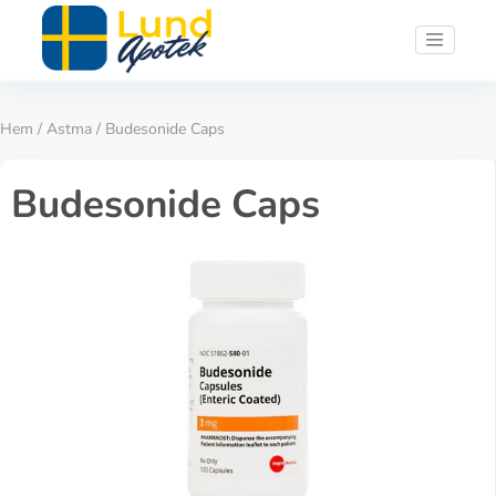
Hem
/
Astma
/ Budesonide Caps
Budesonide Caps