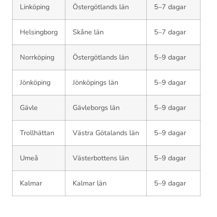
Linköping
Östergötlands län
5–7 dagar
Helsingborg
Skåne län
5–7 dagar
Norrköping
Östergötlands län
5–9 dagar
Jönköping
Jönköpings län
5–9 dagar
Gävle
Gävleborgs län
5–9 dagar
Trollhättan
Västra Götalands län
5–9 dagar
Umeå
Västerbottens län
5–9 dagar
Kalmar
Kalmar län
5–9 dagar