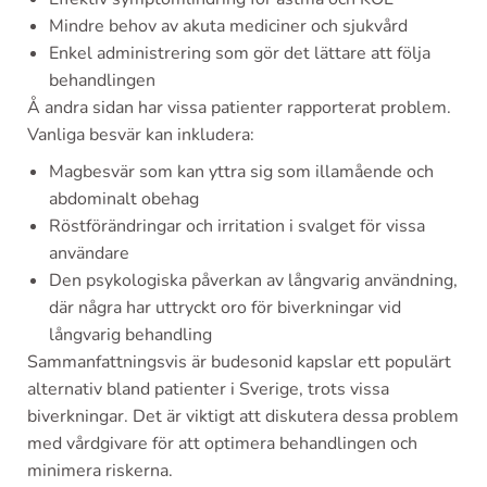
Mindre behov av akuta mediciner och sjukvård
Enkel administrering som gör det lättare att följa
behandlingen
Å andra sidan har vissa patienter rapporterat problem.
Vanliga besvär kan inkludera:
Magbesvär som kan yttra sig som illamående och
abdominalt obehag
Röstförändringar och irritation i svalget för vissa
användare
Den psykologiska påverkan av långvarig användning,
där några har uttryckt oro för biverkningar vid
långvarig behandling
Sammanfattningsvis är budesonid kapslar ett populärt
alternativ bland patienter i Sverige, trots vissa
biverkningar. Det är viktigt att diskutera dessa problem
med vårdgivare för att optimera behandlingen och
minimera riskerna.