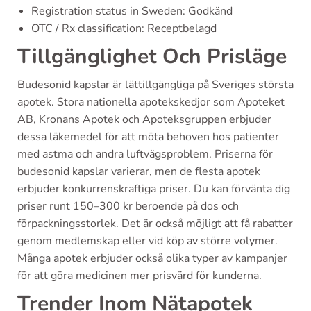
Registration status in Sweden: Godkänd
OTC / Rx classification: Receptbelagd
Tillgänglighet Och Prisläge
Budesonid kapslar är lättillgängliga på Sveriges största
apotek. Stora nationella apotekskedjor som Apoteket
AB, Kronans Apotek och Apoteksgruppen erbjuder
dessa läkemedel för att möta behoven hos patienter
med astma och andra luftvägsproblem. Priserna för
budesonid kapslar varierar, men de flesta apotek
erbjuder konkurrenskraftiga priser. Du kan förvänta dig
priser runt 150–300 kr beroende på dos och
förpackningsstorlek. Det är också möjligt att få rabatter
genom medlemskap eller vid köp av större volymer.
Många apotek erbjuder också olika typer av kampanjer
för att göra medicinen mer prisvärd för kunderna.
Trender Inom Nätapotek