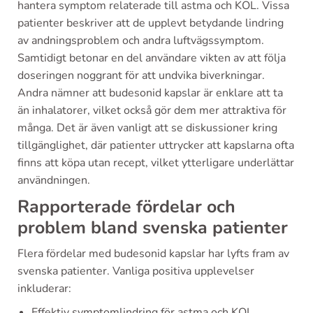
hantera symptom relaterade till astma och KOL. Vissa
patienter beskriver att de upplevt betydande lindring
av andningsproblem och andra luftvägssymptom.
Samtidigt betonar en del användare vikten av att följa
doseringen noggrant för att undvika biverkningar.
Andra nämner att budesonid kapslar är enklare att ta
än inhalatorer, vilket också gör dem mer attraktiva för
många. Det är även vanligt att se diskussioner kring
tillgänglighet, där patienter uttrycker att kapslarna ofta
finns att köpa utan recept, vilket ytterligare underlättar
användningen.
Rapporterade fördelar och
problem bland svenska patienter
Flera fördelar med budesonid kapslar har lyfts fram av
svenska patienter. Vanliga positiva upplevelser
inkluderar:
Effektiv symptomlindring för astma och KOL