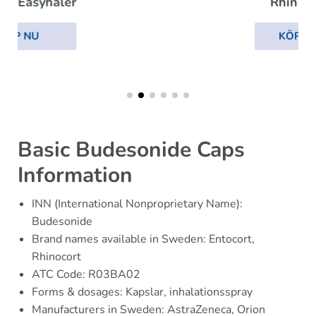
Rhinocort
KÖP NU
Basic Budesonide Caps
Information
INN (International Nonproprietary Name):
Budesonide
Brand names available in Sweden: Entocort,
Rhinocort
ATC Code: R03BA02
Forms & dosages: Kapslar, inhalationsspray
Manufacturers in Sweden: AstraZeneca, Orion