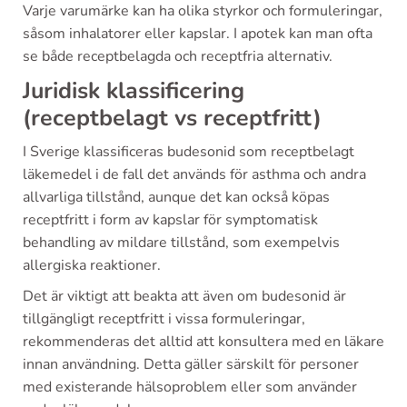
Varje varumärke kan ha olika styrkor och formuleringar,
såsom inhalatorer eller kapslar. I apotek kan man ofta
se både receptbelagda och receptfria alternativ.
Juridisk klassificering
(receptbelagt vs receptfritt)
I Sverige klassificeras budesonid som receptbelagt
läkemedel i de fall det används för asthma och andra
allvarliga tillstånd, aunque det kan också köpas
receptfritt i form av kapslar för symptomatisk
behandling av mildare tillstånd, som exempelvis
allergiska reaktioner.
Det är viktigt att beakta att även om budesonid är
tillgängligt receptfritt i vissa formuleringar,
rekommenderas det alltid att konsultera med en läkare
innan användning. Detta gäller särskilt för personer
med existerande hälsoproblem eller som använder