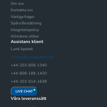
Om oss
Kontakta oss
Vanliga fragor
Spåra Beställning
Integritetspolicy
Allmänna villkor
Assistans klient
Lund Apotek
contact@lundapotek.com
+44-203-608-1340
+44-808-189-1420
+44-203-514-1638
LIVE CHAT
Våra leveranssätt