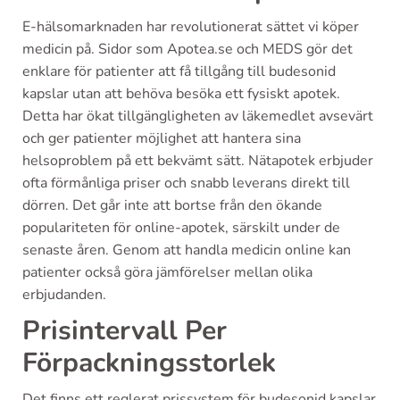
E-hälsomarknaden har revolutionerat sättet vi köper
medicin på. Sidor som Apotea.se och MEDS gör det
enklare för patienter att få tillgång till budesonid
kapslar utan att behöva besöka ett fysiskt apotek.
Detta har ökat tillgängligheten av läkemedlet avsevärt
och ger patienter möjlighet att hantera sina
helsoproblem på ett bekvämt sätt. Nätapotek erbjuder
ofta förmånliga priser och snabb leverans direkt till
dörren. Det går inte att bortse från den ökande
populariteten för online-apotek, särskilt under de
senaste åren. Genom att handla medicin online kan
patienter också göra jämförelser mellan olika
erbjudanden.
Prisintervall Per
Förpackningsstorlek
Det finns ett reglerat prissystem för budesonid kapslar