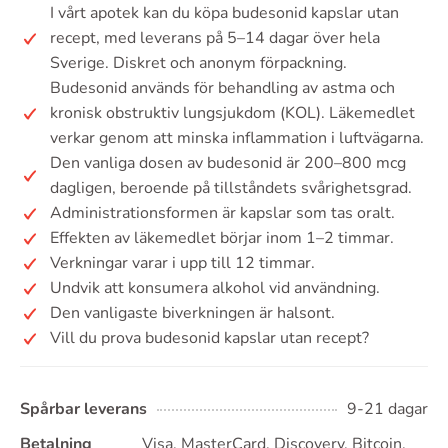
I vårt apotek kan du köpa budesonid kapslar utan
recept, med leverans på 5–14 dagar över hela
Sverige. Diskret och anonym förpackning.
Budesonid används för behandling av astma och
kronisk obstruktiv lungsjukdom (KOL). Läkemedlet
verkar genom att minska inflammation i luftvägarna.
Den vanliga dosen av budesonid är 200–800 mcg
dagligen, beroende på tillståndets svårighetsgrad.
Administrationsformen är kapslar som tas oralt.
Effekten av läkemedlet börjar inom 1–2 timmar.
Verkningar varar i upp till 12 timmar.
Undvik att konsumera alkohol vid användning.
Den vanligaste biverkningen är halsont.
Vill du prova budesonid kapslar utan recept?
Spårbar leverans
9-21 dagar
Betalning
Visa, MasterCard, Discovery, Bitcoin,