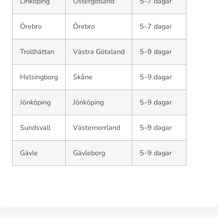
Linköping
Östergötland
5–7 dagar
Örebro
Örebro
5–7 dagar
Trollhättan
Västra Götaland
5–9 dagar
Helsingborg
Skåne
5–9 dagar
Jönköping
Jönköping
5–9 dagar
Sundsvall
Västernorrland
5–9 dagar
Gävle
Gävleborg
5–9 dagar