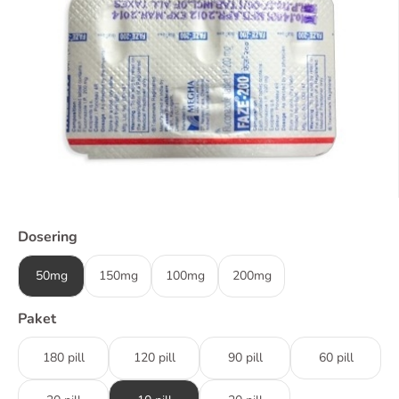
Dosering
50mg
150mg
100mg
200mg
Paket
180 pill
120 pill
90 pill
60 pill