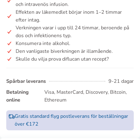
och intravenös infusion.
Effekten av läkemedlet börjar inom 1–2 timmar
efter intag.
Verkningen varar i upp till 24 timmar, beroende på
dos och infektionens typ.
Konsumera inte alkohol.
Den vanligaste biverkningen är illamående.
Skulle du vilja prova diflucan utan recept?
Spårbar leverans
9-21 dagar
Betalning
Visa, MasterCard, Discovery, Bitcoin,
online
Ethereum
Gratis standard flyg postleverans för beställningar
över €172