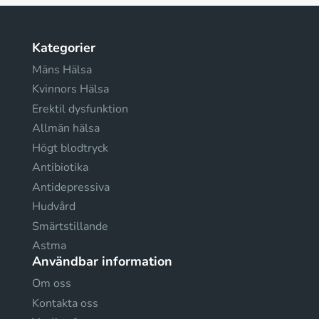
Kategorier
Mäns Hälsa
Kvinnors Hälsa
Erektil dysfunktion
Allmän hälsa
Högt blodtryck
Antibiotika
Antidepressiva
Hudvård
Smärtstillande
Astma
Användbar information
Om oss
Kontakta oss