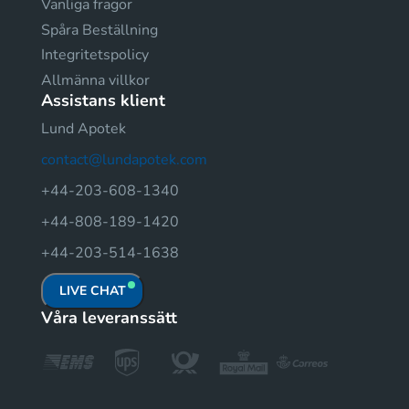
Vanliga fragor
Spåra Beställning
Integritetspolicy
Allmänna villkor
Assistans klient
Lund Apotek
contact@lundapotek.com
+44-203-608-1340
+44-808-189-1420
+44-203-514-1638
LIVE CHAT
Våra leveranssätt