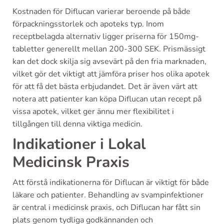
Kostnaden för Diflucan varierar beroende på både
förpackningsstorlek och apoteks typ. Inom
receptbelagda alternativ ligger priserna för 150mg-
tabletter generellt mellan 200-300 SEK. Prismässigt
kan det dock skilja sig avsevärt på den fria marknaden,
vilket gör det viktigt att jämföra priser hos olika apotek
för att få det bästa erbjudandet. Det är även värt att
notera att patienter kan köpa Diflucan utan recept på
vissa apotek, vilket ger ännu mer flexibilitet i
tillgången till denna viktiga medicin.
Indikationer i Lokal
Medicinsk Praxis
Att förstå indikationerna för Diflucan är viktigt för både
läkare och patienter. Behandling av svampinfektioner
är central i medicinsk praxis, och Diflucan har fått sin
plats genom tydliga godkännanden och