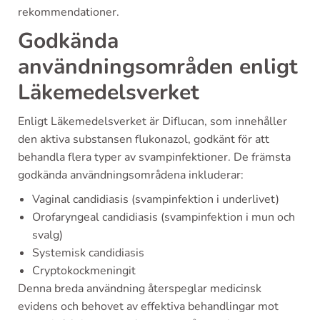
rekommendationer.
Godkända
användningsområden enligt
Läkemedelsverket
Enligt Läkemedelsverket är Diflucan, som innehåller
den aktiva substansen flukonazol, godkänt för att
behandla flera typer av svampinfektioner. De främsta
godkända användningsområdena inkluderar:
Vaginal candidiasis (svampinfektion i underlivet)
Orofaryngeal candidiasis (svampinfektion i mun och
svalg)
Systemisk candidiasis
Cryptokockmeningit
Denna breda användning återspeglar medicinsk
evidens och behovet av effektiva behandlingar mot