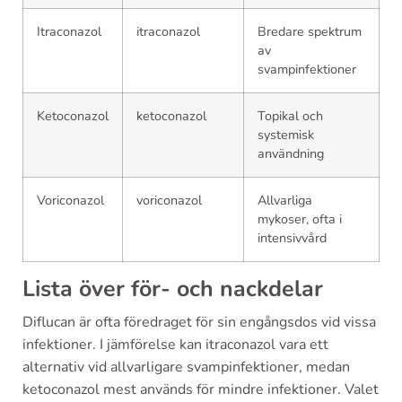
Itraconazol
itraconazol
Bredare spektrum
av
svampinfektioner
Ketoconazol
ketoconazol
Topikal och
systemisk
användning
Voriconazol
voriconazol
Allvarliga
mykoser, ofta i
intensivvård
Lista över för- och nackdelar
Diflucan är ofta föredraget för sin engångsdos vid vissa
infektioner. I jämförelse kan itraconazol vara ett
alternativ vid allvarligare svampinfektioner, medan
ketoconazol mest används för mindre infektioner. Valet