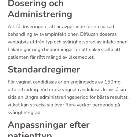
Dosering och
Administrering
Att få doseringen rätt är avgörande för en lyckad
behandling av svampinfektioner. Diflucan doseras
vanligtvis utifrån typ och svårighetsgrad av infektionen.
Läkare gör noga bedömningar för att säkerställa att
patienten får rätt mängd av läkemedlet.
Standardregimer
För vaginal candidiasis är en engångsdos av 150mg
ofta tillräcklig. Vid orofaryngeal candidiasis krävs å sin
sida en längre administreringsperiod för bästa resultat,
vilket kan sträcka sig över flera veckor beroende på
svårighetsgrad.
Anpassningar efter
patienttyp