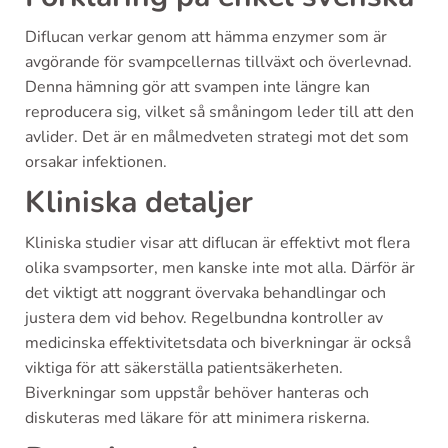
Diflucan verkar genom att hämma enzymer som är
avgörande för svampcellernas tillväxt och överlevnad.
Denna hämning gör att svampen inte längre kan
reproducera sig, vilket så småningom leder till att den
avlider. Det är en målmedveten strategi mot det som
orsakar infektionen.
Kliniska detaljer
Kliniska studier visar att diflucan är effektivt mot flera
olika svampsorter, men kanske inte mot alla. Därför är
det viktigt att noggrant övervaka behandlingar och
justera dem vid behov. Regelbundna kontroller av
medicinska effektivitetsdata och biverkningar är också
viktiga för att säkerställa patientsäkerheten.
Biverkningar som uppstår behöver hanteras och
diskuteras med läkare för att minimera riskerna.