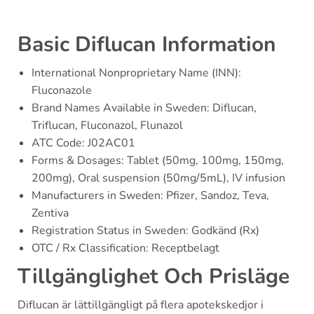
Basic Diflucan Information
International Nonproprietary Name (INN):
Fluconazole
Brand Names Available in Sweden: Diflucan,
Triflucan, Fluconazol, Flunazol
ATC Code: J02AC01
Forms & Dosages: Tablet (50mg, 100mg, 150mg,
200mg), Oral suspension (50mg/5mL), IV infusion
Manufacturers in Sweden: Pfizer, Sandoz, Teva,
Zentiva
Registration Status in Sweden: Godkänd (Rx)
OTC / Rx Classification: Receptbelagt
Tillgänglighet Och Prisläge
Diflucan är lättillgängligt på flera apotekskedjor i