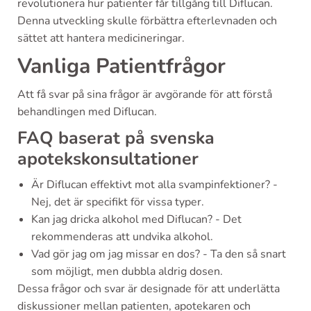
revolutionera hur patienter får tillgång till Diflucan.
Denna utveckling skulle förbättra efterlevnaden och
sättet att hantera medicineringar.
Vanliga Patientfrågor
Att få svar på sina frågor är avgörande för att förstå
behandlingen med Diflucan.
FAQ baserat på svenska
apotekskonsultationer
Är Diflucan effektivt mot alla svampinfektioner? -
Nej, det är specifikt för vissa typer.
Kan jag dricka alkohol med Diflucan? - Det
rekommenderas att undvika alkohol.
Vad gör jag om jag missar en dos? - Ta den så snart
som möjligt, men dubbla aldrig dosen.
Dessa frågor och svar är designade för att underlätta
diskussioner mellan patienten, apotekaren och