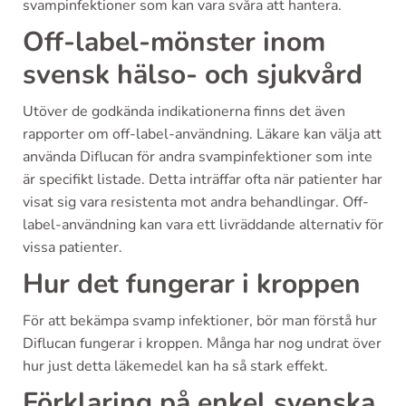
svampinfektioner som kan vara svåra att hantera.
Off-label-mönster inom
svensk hälso- och sjukvård
Utöver de godkända indikationerna finns det även
rapporter om off-label-användning. Läkare kan välja att
använda Diflucan för andra svampinfektioner som inte
är specifikt listade. Detta inträffar ofta när patienter har
visat sig vara resistenta mot andra behandlingar. Off-
label-användning kan vara ett livräddande alternativ för
vissa patienter.
Hur det fungerar i kroppen
För att bekämpa svamp infektioner, bör man förstå hur
Diflucan fungerar i kroppen. Många har nog undrat över
hur just detta läkemedel kan ha så stark effekt.
Förklaring på enkel svenska