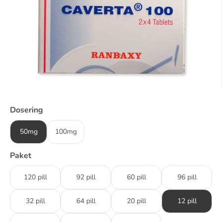
Dosering
50mg
100mg
Paket
120 pill
92 pill
60 pill
96 pill
32 pill
64 pill
20 pill
12 pill