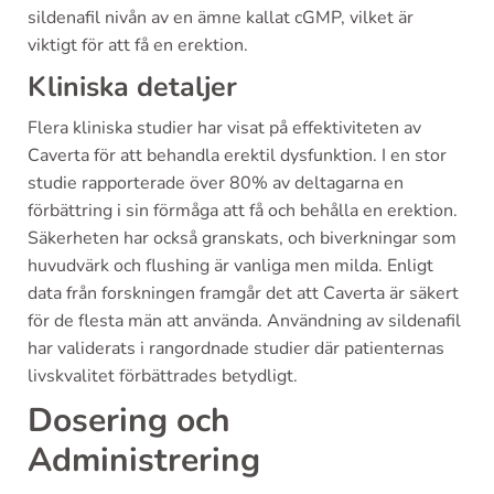
sildenafil nivån av en ämne kallat cGMP, vilket är
viktigt för att få en erektion.
Kliniska detaljer
Flera kliniska studier har visat på effektiviteten av
Caverta för att behandla erektil dysfunktion. I en stor
studie rapporterade över 80% av deltagarna en
förbättring i sin förmåga att få och behålla en erektion.
Säkerheten har också granskats, och biverkningar som
huvudvärk och flushing är vanliga men milda. Enligt
data från forskningen framgår det att Caverta är säkert
för de flesta män att använda. Användning av sildenafil
har validerats i rangordnade studier där patienternas
livskvalitet förbättrades betydligt.
Dosering och
Administrering