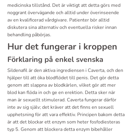
medicinska tillstånd. Det är viktigt att detta görs med
noggrant övervägande och alltid under överinseende
av en kvalificerad vårdgivare. Patienter bör alltid
diskutera sina alternativ och eventuella risker innan
behandling påbörjas.
Hur det fungerar i kroppen
Förklaring på enkel svenska
Sildenafil är den aktiva ingrediensen i Caverta, och den
hjälper till att öka blodflödet till penis. Det gör detta
genom att slappna av blodkärlen, vilket gör att mer
blod kan flöda in och ge en erektion. Detta sker när
man är sexuellt stimulerad. Caverta fungerar därför
inte av sig själv; det kräver att det finns en sexuell
upphetsning för att vara effektiv. Principen bakom detta
är att det blockar ett enzym som heter fosfodiesteras
typ 5. Genom att blockera detta enzym bibehåller