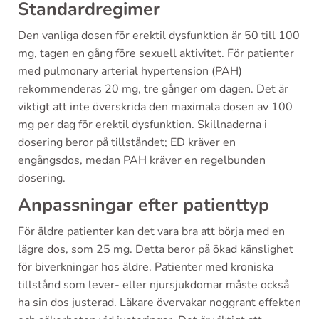
Standardregimer
Den vanliga dosen för erektil dysfunktion är 50 till 100
mg, tagen en gång före sexuell aktivitet. För patienter
med pulmonary arterial hypertension (PAH)
rekommenderas 20 mg, tre gånger om dagen. Det är
viktigt att inte överskrida den maximala dosen av 100
mg per dag för erektil dysfunktion. Skillnaderna i
dosering beror på tillståndet; ED kräver en
engångsdos, medan PAH kräver en regelbunden
dosering.
Anpassningar efter patienttyp
För äldre patienter kan det vara bra att börja med en
lägre dos, som 25 mg. Detta beror på ökad känslighet
för biverkningar hos äldre. Patienter med kroniska
tillstånd som lever- eller njursjukdomar måste också
ha sin dos justerad. Läkare övervakar noggrant effekten