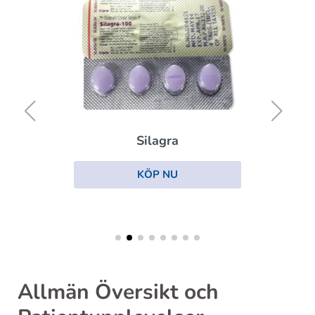
Silagra
KÖP NU
Allmän Översikt och