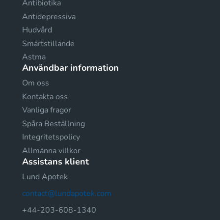
Antibiotika
Antidepressiva
Hudvård
Smärtstillande
Astma
Användbar information
Om oss
Kontakta oss
Vanliga fragor
Spåra Beställning
Integritetspolicy
Allmänna villkor
Assistans klient
Lund Apotek
contact@lundapotek.com
+44-203-608-1340