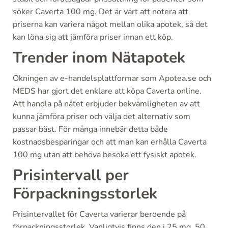
söker Caverta 100 mg. Det är värt att notera att
priserna kan variera något mellan olika apotek, så det
kan löna sig att jämföra priser innan ett köp.
Trender inom Nätapotek
Ökningen av e-handelsplattformar som Apotea.se och
MEDS har gjort det enklare att köpa Caverta online.
Att handla på nätet erbjuder bekvämligheten av att
kunna jämföra priser och välja det alternativ som
passar bäst. För många innebär detta både
kostnadsbesparingar och att man kan erhålla Caverta
100 mg utan att behöva besöka ett fysiskt apotek.
Prisintervall per
Förpackningsstorlek
Prisintervallet för Caverta varierar beroende på
förpackningsstorlek. Vanligtvis finns den i 25 mg, 50