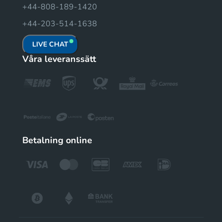
+44-808-189-1420
+44-203-514-1638
LIVE CHAT
Våra leveranssätt
Betalning online