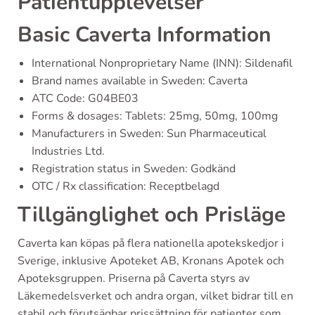
Patientupplevelser
Basic Caverta Information
International Nonproprietary Name (INN): Sildenafil
Brand names available in Sweden: Caverta
ATC Code: G04BE03
Forms & dosages: Tablets: 25mg, 50mg, 100mg
Manufacturers in Sweden: Sun Pharmaceutical
Industries Ltd.
Registration status in Sweden: Godkänd
OTC / Rx classification: Receptbelagd
Tillgänglighet och Prisläge
Caverta kan köpas på flera nationella apotekskedjor i
Sverige, inklusive Apoteket AB, Kronans Apotek och
Apoteksgruppen. Priserna på Caverta styrs av
Läkemedelsverket och andra organ, vilket bidrar till en
stabil och förutsägbar prissättning för patienter som