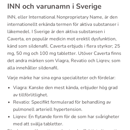
INN och varunamn i Sverige
INN, eller International Nonproprietary Name, är den
internationellt erkända termen för aktiva substanser i
läkemedel. I Sverige är den aktiva substansen i
Caverta, en populär medicin mot erektil dysfunktion,
känd som sildenafil. Caverta erbjuds i flera styrkor; 25
mg, 50 mg och 100 mg tabletter. Utöver Caverta finns
det andra märken som Viagra, Revatio och Liqrev, som
alla innehåller sildenafil.
Varje märke har sina egna specialiteter och fördelar:
Viagra: Kanske den mest kända, erbjuder hög grad
av tillförlitlighet.
Revatio: Specifikt formulerad för behandling av
pulmonell arteriell hypertension.
Liqrev: En flytande form för de som har svårigheter
med att svälja tabletter.