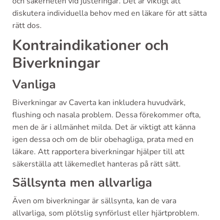
och säkerheten vid justeringar. Det är viktigt att
diskutera individuella behov med en läkare för att sätta
rätt dos.
Kontraindikationer och
Biverkningar
Vanliga
Biverkningar av Caverta kan inkludera huvudvärk,
flushing och nasala problem. Dessa förekommer ofta,
men de är i allmänhet milda. Det är viktigt att känna
igen dessa och om de blir obehagliga, prata med en
läkare. Att rapportera biverkningar hjälper till att
säkerställa att läkemedlet hanteras på rätt sätt.
Sällsynta men allvarliga
Även om biverkningar är sällsynta, kan de vara
allvarliga, som plötslig synförlust eller hjärtproblem.