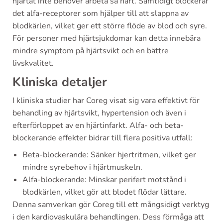
hjärtat inte behöver arbeta så hårt. Samtidigt blockerar
det alfa-receptorer som hjälper till att slappna av
blodkärlen, vilket ger ett större flöde av blod och syre.
För personer med hjärtsjukdomar kan detta innebära
mindre symptom på hjärtsvikt och en bättre
livskvalitet.
Kliniska detaljer
I kliniska studier har Coreg visat sig vara effektivt för
behandling av hjärtsvikt, hypertension och även i
efterförloppet av en hjärtinfarkt. Alfa- och beta-
blockerande effekter bidrar till flera positiva utfall:
Beta-blockerande: Sänker hjertritmen, vilket ger
mindre syrebehov i hjärtmuskeln.
Alfa-blockerande: Minskar perifert motstånd i
blodkärlen, vilket gör att blodet flödar lättare.
Denna samverkan gör Coreg till ett mångsidigt verktyg
i den kardiovaskulära behandlingen. Dess förmåga att