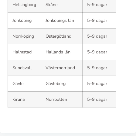
Helsingborg
Skåne
5–9 dagar
Jönköping
Jönköpings län
5–9 dagar
Norrköping
Östergötland
5–9 dagar
Halmstad
Hallands län
5–9 dagar
Sundsvall
Västernorrland
5–9 dagar
Gävle
Gävleborg
5–9 dagar
Kiruna
Norrbotten
5–9 dagar