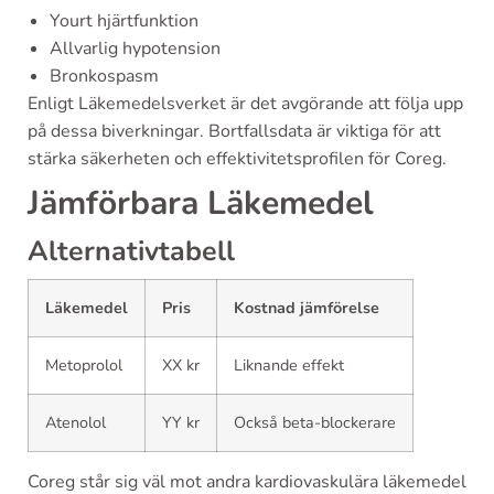
Yourt hjärtfunktion
Allvarlig hypotension
Bronkospasm
Enligt Läkemedelsverket är det avgörande att följa upp
på dessa biverkningar. Bortfallsdata är viktiga för att
stärka säkerheten och effektivitetsprofilen för Coreg.
Jämförbara Läkemedel
Alternativtabell
Läkemedel
Pris
Kostnad jämförelse
Metoprolol
XX kr
Liknande effekt
Atenolol
YY kr
Också beta-blockerare
Coreg står sig väl mot andra kardiovaskulära läkemedel