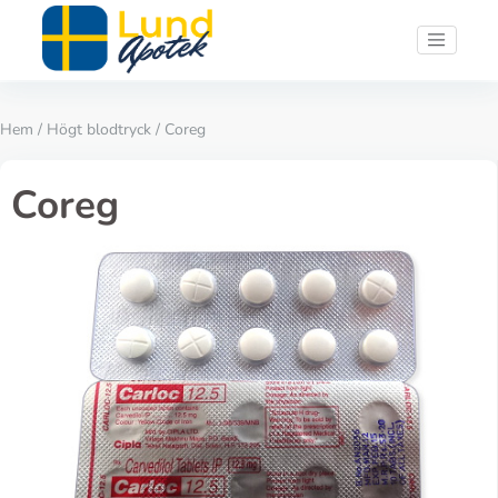
Hem
/
Högt blodtryck
/ Coreg
Coreg