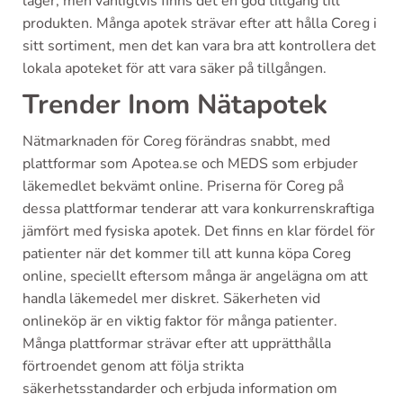
lager, men vanligtvis finns det en god tillgång till
produkten. Många apotek strävar efter att hålla Coreg i
sitt sortiment, men det kan vara bra att kontrollera det
lokala apoteket för att vara säker på tillgången.
Trender Inom Nätapotek
Nätmarknaden för Coreg förändras snabbt, med
plattformar som Apotea.se och MEDS som erbjuder
läkemedlet bekvämt online. Priserna för Coreg på
dessa plattformar tenderar att vara konkurrenskraftiga
jämfört med fysiska apotek. Det finns en klar fördel för
patienter när det kommer till att kunna köpa Coreg
online, speciellt eftersom många är angelägna om att
handla läkemedel mer diskret. Säkerheten vid
onlineköp är en viktig faktor för många patienter.
Många plattformar strävar efter att upprätthålla
förtroendet genom att följa strikta
säkerhetsstandarder och erbjuda information om