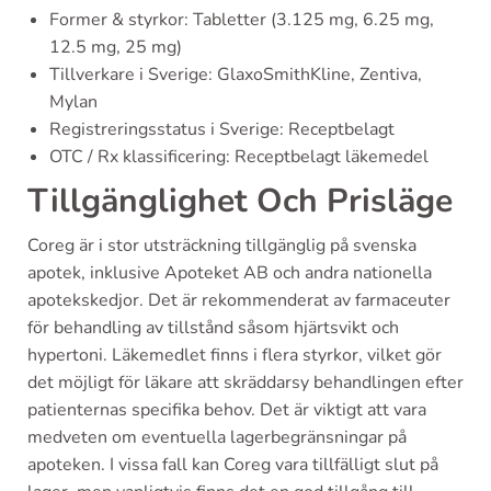
Former & styrkor: Tabletter (3.125 mg, 6.25 mg,
12.5 mg, 25 mg)
Tillverkare i Sverige: GlaxoSmithKline, Zentiva,
Mylan
Registreringsstatus i Sverige: Receptbelagt
OTC / Rx klassificering: Receptbelagt läkemedel
Tillgänglighet Och Prisläge
Coreg är i stor utsträckning tillgänglig på svenska
apotek, inklusive Apoteket AB och andra nationella
apotekskedjor. Det är rekommenderat av farmaceuter
för behandling av tillstånd såsom hjärtsvikt och
hypertoni. Läkemedlet finns i flera styrkor, vilket gör
det möjligt för läkare att skräddarsy behandlingen efter
patienternas specifika behov. Det är viktigt att vara
medveten om eventuella lagerbegränsningar på
apoteken. I vissa fall kan Coreg vara tillfälligt slut på