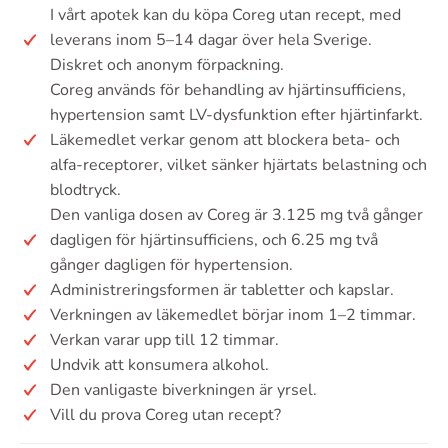
I vårt apotek kan du köpa Coreg utan recept, med
leverans inom 5–14 dagar över hela Sverige.
Diskret och anonym förpackning.
Coreg används för behandling av hjärtinsufficiens,
hypertension samt LV-dysfunktion efter hjärtinfarkt.
Läkemedlet verkar genom att blockera beta- och
alfa-receptorer, vilket sänker hjärtats belastning och
blodtryck.
Den vanliga dosen av Coreg är 3.125 mg två gånger
dagligen för hjärtinsufficiens, och 6.25 mg två
gånger dagligen för hypertension.
Administreringsformen är tabletter och kapslar.
Verkningen av läkemedlet börjar inom 1–2 timmar.
Verkan varar upp till 12 timmar.
Undvik att konsumera alkohol.
Den vanligaste biverkningen är yrsel.
Vill du prova Coreg utan recept?