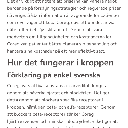
Det är viktigt att notera att priserna kan variera något
beroende på försäljningsstrategier och reglerade priser
i Sverige. Sådan information är avgörande för patienter
som överväger att köpa Coreg, oavsett om det är via
nätet eller i ett fysiskt apotek. Genom att vara
medveten om tillgängligheten och kostnaderna för
Coreg kan patienter bättre planera sin behandling och
hantera sina kostnader på ett mer effektivt sätt.
Hur det fungerar i kroppen
Förklaring på enkel svenska
Coreg, vars aktiva substans är carvedilol, fungerar
genom att påverka hjärtat och blodkärlen. Det gör
detta genom att blockera specifika receptorer i
kroppen, nämligen beta- och alfa-receptorer. Genom
att blockera beta-receptorer sänker Coreg
hjärtfrekvensen och minskar blodtrycket, vilket gör att