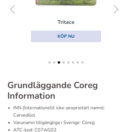
Tritace
KÖP NU
Grundläggande Coreg
Information
INN (Internationellt icke-proprietärt namn):
Carvedilol
Varunamn tillgängliga i Sverige: Coreg
ATC-kod: C07AG02