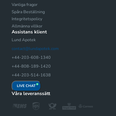
Vanliga fragor
Spåra Beställning
Integritetspolicy
Allmänna villkor
Assistans klient
Lund Apotek
contact@lundapotek.com
+44-203-608-1340
+44-808-189-1420
+44-203-514-1638
LIVE CHAT
Våra leveranssätt