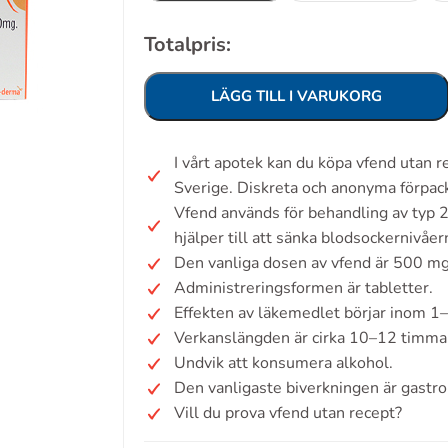
Totalpris:
LÄGG TILL I VARUKORG
I vårt apotek kan du köpa vfend utan 
Sverige. Diskreta och anonyma förpac
Vfend används för behandling av typ 
hjälper till att sänka blodsockernivåer
Den vanliga dosen av vfend är 500 mg
Administreringsformen är tabletter.
Effekten av läkemedlet börjar inom 1
Verkanslängden är cirka 10–12 timma
Undvik att konsumera alkohol.
Den vanligaste biverkningen är gastr
Vill du prova vfend utan recept?