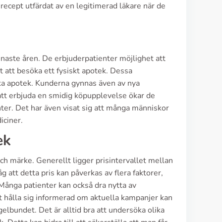
 recept utfärdat av en legitimerad läkare när de
aste åren. De erbjuderpatienter möjlighet att
t att besöka ett fysiskt apotek. Dessa
ska apotek. Kunderna gynnas även av nya
att erbjuda en smidig köpupplevelse ökar de
enter. Det har även visat sig att många människor
iciner.
ek
ch märke. Generellt ligger prisintervallet mellan
att detta pris kan påverkas av flera faktorer,
Många patienter kan också dra nytta av
 hålla sig informerad om aktuella kampanjer kan
elbundet. Det är alltid bra att undersöka olika