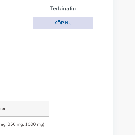
n
mer
0 mg, 850 mg, 1000 mg)