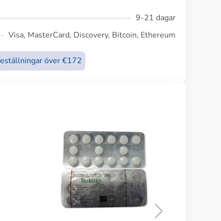
9-21 dagar
Visa, MasterCard, Discovery, Bitcoin, Ethereum
beställningar över €172
Nizoral
KÖP NU