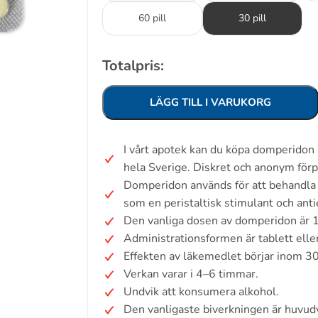
60 pill
30 pill
Totalpris:
LÄGG TILL I VARUKORG
I vårt apotek kan du köpa domperidon
hela Sverige. Diskret och anonym förp
Domperidon används för att behandla 
som en peristaltisk stimulant och ant
Den vanliga dosen av domperidon är 1
Administrationsformen är tablett elle
Effekten av läkemedlet börjar inom 3
Verkan varar i 4–6 timmar.
Undvik att konsumera alkohol.
Den vanligaste biverkningen är huvud