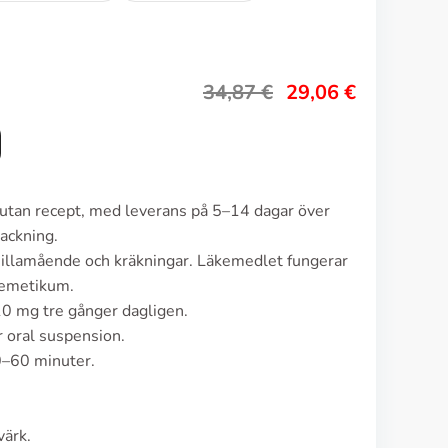
34,87
€
29,06
€
 utan recept, med leverans på 5–14 dagar över
ackning.
illamående och kräkningar. Läkemedlet fungerar
iemetikum.
0 mg tre gånger dagligen.
r oral suspension.
0–60 minuter.
värk.