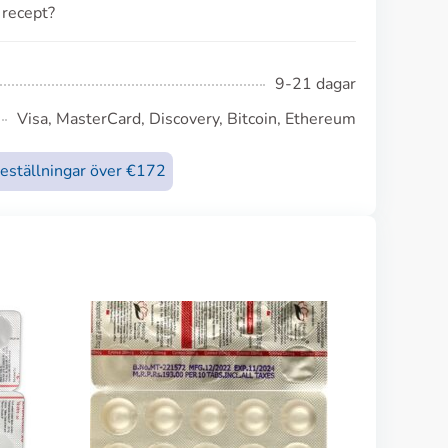
 recept?
9-21 dagar
Visa, MasterCard, Discovery, Bitcoin, Ethereum
beställningar över €172
Reglan