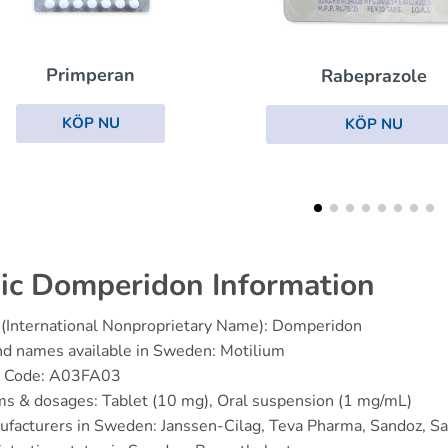
Cytotec
Rabeprazole
KÖP NU
KÖP NU
ic Domperidon Information
(International Nonproprietary Name): Domperidon
d names available in Sweden: Motilium
 Code: A03FA03
s & dosages: Tablet (10 mg), Oral suspension (1 mg/mL)
facturers in Sweden: Janssen-Cilag, Teva Pharma, Sandoz, Sa