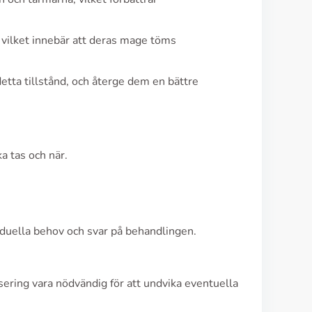
 vilket innebär att deras mage töms
tta tillstånd, och återge dem en bättre
a tas och när.
viduella behov och svar på behandlingen.
ering vara nödvändig för att undvika eventuella