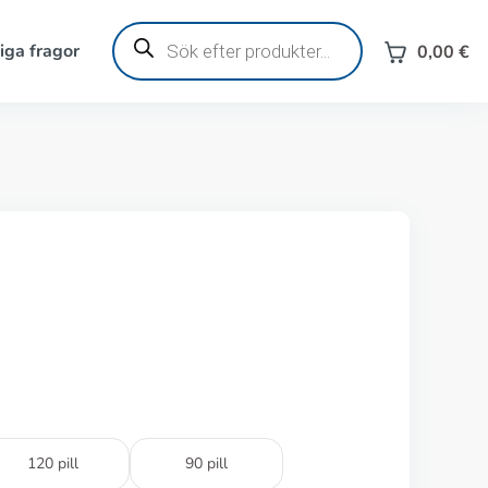
Produktsökning
iga fragor
0,00
€
120 pill
90 pill