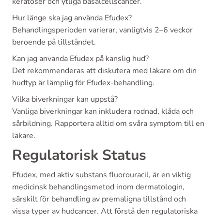
keratoser och ytliga basalcellscancer.
Hur länge ska jag använda Efudex?
Behandlingsperioden varierar, vanligtvis 2–6 veckor
beroende på tillståndet.
Kan jag använda Efudex på känslig hud?
Det rekommenderas att diskutera med läkare om din
hudtyp är lämplig för Efudex-behandling.
Vilka biverkningar kan uppstå?
Vanliga biverkningar kan inkludera rodnad, klåda och
sårbildning. Rapportera alltid om svåra symptom till en
läkare.
Regulatorisk Status
Efudex, med aktiv substans fluorouracil, är en viktig
medicinsk behandlingsmetod inom dermatologin,
särskilt för behandling av premaligna tillstånd och
vissa typer av hudcancer. Att förstå den regulatoriska