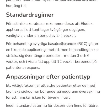
hur lång tid.
Standardregimer
För actiniska keratoser rekommenderas att Efudex
appliceras i ett tunt lager två gånger dagligen,
vanligtvis under en period av 2-4 veckor.
För behandling av ytliga basalcellscancer (BCC) gäller
en liknande appliceringsmetod, men behandlingen kan
sträcka sig över längre perioder – mellan 3 och 6
veckor, och i vissa fall upp till 12 veckor beroende på
patientens respons.
Anpassningar efter patienttyp
Ett viktigt faktum är att äldre patienter eller de med
kroniska sjukdomar bör undergå noggrann övervakning
för att minska risken för biverkningar.
Ingen standardjustering för doseringen finns för äldre,