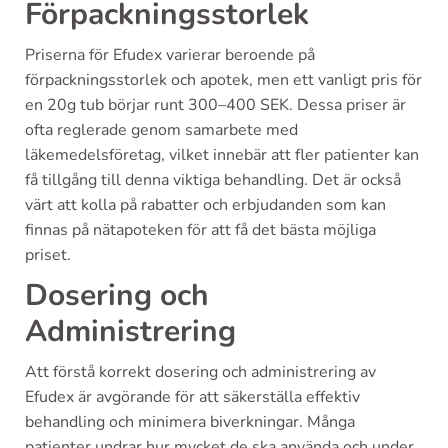
Förpackningsstorlek
Priserna för Efudex varierar beroende på
förpackningsstorlek och apotek, men ett vanligt pris för
en 20g tub börjar runt 300–400 SEK. Dessa priser är
ofta reglerade genom samarbete med
läkemedelsföretag, vilket innebär att fler patienter kan
få tillgång till denna viktiga behandling. Det är också
värt att kolla på rabatter och erbjudanden som kan
finnas på nätapoteken för att få det bästa möjliga
priset.
Dosering och
Administrering
Att förstå korrekt dosering och administrering av
Efudex är avgörande för att säkerställa effektiv
behandling och minimera biverkningar. Många
patienter undrar hur mycket de ska använda och under