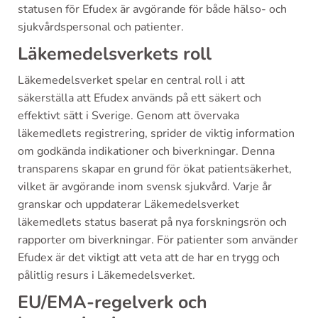
statusen för Efudex är avgörande för både hälso- och
sjukvårdspersonal och patienter.
Läkemedelsverkets roll
Läkemedelsverket spelar en central roll i att
säkerställa att Efudex används på ett säkert och
effektivt sätt i Sverige. Genom att övervaka
läkemedlets registrering, sprider de viktig information
om godkända indikationer och biverkningar. Denna
transparens skapar en grund för ökat patientsäkerhet,
vilket är avgörande inom svensk sjukvård. Varje år
granskar och uppdaterar Läkemedelsverket
läkemedlets status baserat på nya forskningsrön och
rapporter om biverkningar. För patienter som använder
Efudex är det viktigt att veta att de har en trygg och
pålitlig resurs i Läkemedelsverket.
EU/EMA-regelverk och