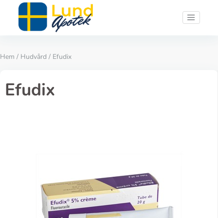
Hem
/
Hudvård
/ Efudix
Efudix