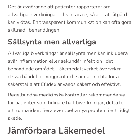
Det är avgörande att patienter rapporterar om
allvarliga biverkningar till sin läkare, så att rätt åtgärd
kan vidtas. En transparent kommunikation kan ofta göra
skillnad i behandlingen.
Sällsynta men allvarliga
Allvarliga biverkningar är sällsynta men kan inkludera
svår inflammation eller sekundär infektion i det
behandlade området. Läkemedelsverket övervakar
dessa händelser noggrant och samlar in data för att
säkerställa att Efudex används säkert och effektivt.
Regelbundna medicinska kontroller rekommenderas
för patienter som tidigare haft biverkningar, detta för
att kunna identifiera eventuella nya problem i ett tidigt
skede.
Jämförbara Läkemedel