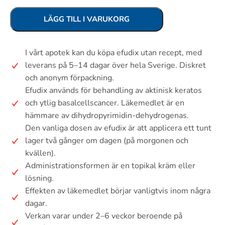
LÄGG TILL I VARUKORG
I vårt apotek kan du köpa efudix utan recept, med
leverans på 5–14 dagar över hela Sverige. Diskret
och anonym förpackning.
Efudix används för behandling av aktinisk keratos
och ytlig basalcellscancer. Läkemedlet är en
hämmare av dihydropyrimidin-dehydrogenas.
Den vanliga dosen av efudix är att applicera ett tunt
lager två gånger om dagen (på morgonen och
kvällen).
Administrationsformen är en topikal kräm eller
lösning.
Effekten av läkemedlet börjar vanligtvis inom några
dagar.
Verkan varar under 2–6 veckor beroende på