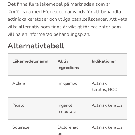
Det finns flera läkemedel på marknaden som är
jämförbara med Efudex och används för att behandla
actiniska keratoser och ytliga basalcellscancer. Att veta
vilka alternativ som finns är viktigt för patienter som
vill ha en informerad behandlingsplan.
Alternativtabell
Läkemedelsnamn
Aktiv
Indikationer
ingrediens
Aldara
Imiquimod
Actinisk
keratos, BCC
Picato
Ingenol
Actinisk keratos
mebutate
Solaraze
Diclofenac
Actinisk keratos
gel