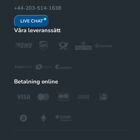
+44-203-514-1638
LIVE CHAT
Våra leveranssätt
Betalning online