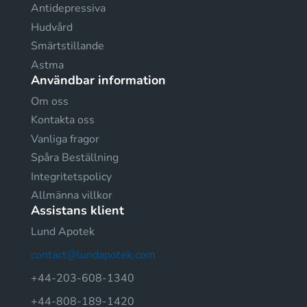
Antidepressiva
Hudvård
Smärtstillande
Astma
Användbar information
Om oss
Kontakta oss
Vanliga fragor
Spåra Beställning
Integritetspolicy
Allmänna villkor
Assistans klient
Lund Apotek
contact@lundapotek.com
+44-203-608-1340
+44-808-189-1420