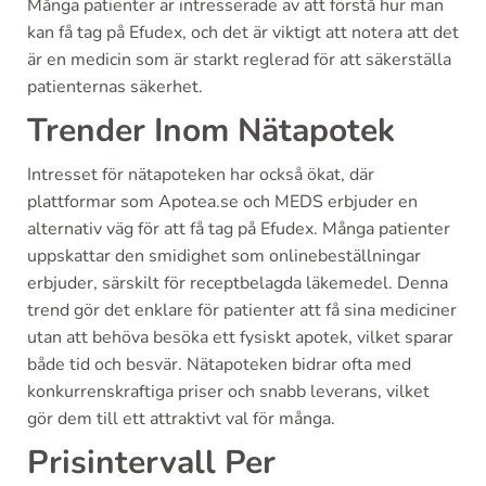
Många patienter är intresserade av att förstå hur man
kan få tag på Efudex, och det är viktigt att notera att det
är en medicin som är starkt reglerad för att säkerställa
patienternas säkerhet.
Trender Inom Nätapotek
Intresset för nätapoteken har också ökat, där
plattformar som Apotea.se och MEDS erbjuder en
alternativ väg för att få tag på Efudex. Många patienter
uppskattar den smidighet som onlinebeställningar
erbjuder, särskilt för receptbelagda läkemedel. Denna
trend gör det enklare för patienter att få sina mediciner
utan att behöva besöka ett fysiskt apotek, vilket sparar
både tid och besvär. Nätapoteken bidrar ofta med
konkurrenskraftiga priser och snabb leverans, vilket
gör dem till ett attraktivt val för många.
Prisintervall Per