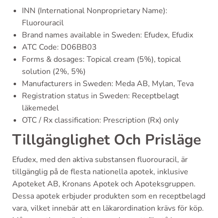
INN (International Nonproprietary Name):
Fluorouracil
Brand names available in Sweden: Efudex, Efudix
ATC Code: D06BB03
Forms & dosages: Topical cream (5%), topical
solution (2%, 5%)
Manufacturers in Sweden: Meda AB, Mylan, Teva
Registration status in Sweden: Receptbelagt
läkemedel
OTC / Rx classification: Prescription (Rx) only
Tillgänglighet Och Prisläge
Efudex, med den aktiva substansen fluorouracil, är
tillgänglig på de flesta nationella apotek, inklusive
Apoteket AB, Kronans Apotek och Apoteksgruppen.
Dessa apotek erbjuder produkten som en receptbelagd
vara, vilket innebär att en läkarordination krävs för köp.