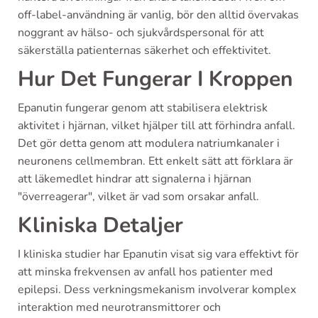
off-label-användning är vanlig, bör den alltid övervakas
noggrant av hälso- och sjukvårdspersonal för att
säkerställa patienternas säkerhet och effektivitet.
Hur Det Fungerar I Kroppen
Epanutin fungerar genom att stabilisera elektrisk
aktivitet i hjärnan, vilket hjälper till att förhindra anfall.
Det gör detta genom att modulera natriumkanaler i
neuronens cellmembran. Ett enkelt sätt att förklara är
att läkemedlet hindrar att signalerna i hjärnan
"överreagerar", vilket är vad som orsakar anfall.
Kliniska Detaljer
I kliniska studier har Epanutin visat sig vara effektivt för
att minska frekvensen av anfall hos patienter med
epilepsi. Dess verkningsmekanism involverar komplex
interaktion med neurotransmittorer och