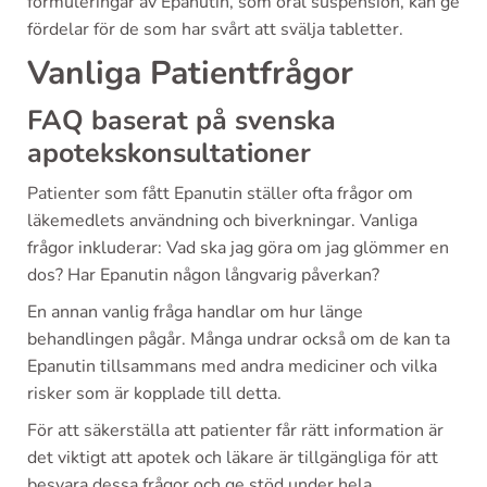
formuleringar av Epanutin, som oral suspension, kan ge
fördelar för de som har svårt att svälja tabletter.
Vanliga Patientfrågor
FAQ baserat på svenska
apotekskonsultationer
Patienter som fått Epanutin ställer ofta frågor om
läkemedlets användning och biverkningar. Vanliga
frågor inkluderar: Vad ska jag göra om jag glömmer en
dos? Har Epanutin någon långvarig påverkan?
En annan vanlig fråga handlar om hur länge
behandlingen pågår. Många undrar också om de kan ta
Epanutin tillsammans med andra mediciner och vilka
risker som är kopplade till detta.
För att säkerställa att patienter får rätt information är
det viktigt att apotek och läkare är tillgängliga för att
besvara dessa frågor och ge stöd under hela