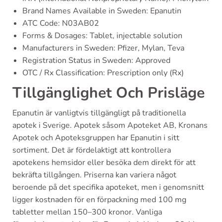
Brand Names Available in Sweden: Epanutin
ATC Code: N03AB02
Forms & Dosages: Tablet, injectable solution
Manufacturers in Sweden: Pfizer, Mylan, Teva
Registration Status in Sweden: Approved
OTC / Rx Classification: Prescription only (Rx)
Tillgänglighet Och Prisläge
Epanutin är vanligtvis tillgängligt på traditionella
apotek i Sverige. Apotek såsom Apoteket AB, Kronans
Apotek och Apoteksgruppen har Epanutin i sitt
sortiment. Det är fördelaktigt att kontrollera
apotekens hemsidor eller besöka dem direkt för att
bekräfta tillgången. Priserna kan variera något
beroende på det specifika apoteket, men i genomsnitt
ligger kostnaden för en förpackning med 100 mg
tabletter mellan 150–300 kronor. Vanliga