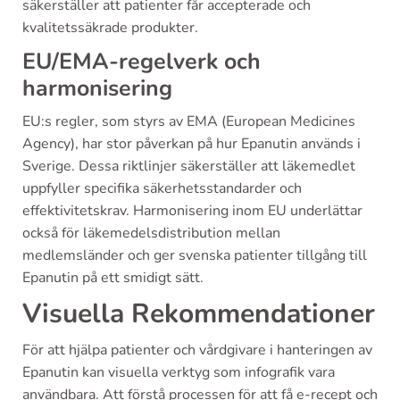
säkerställer att patienter får accepterade och
kvalitetssäkrade produkter.
EU/EMA-regelverk och
harmonisering
EU:s regler, som styrs av EMA (European Medicines
Agency), har stor påverkan på hur Epanutin används i
Sverige. Dessa riktlinjer säkerställer att läkemedlet
uppfyller specifika säkerhetsstandarder och
effektivitetskrav. Harmonisering inom EU underlättar
också för läkemedelsdistribution mellan
medlemsländer och ger svenska patienter tillgång till
Epanutin på ett smidigt sätt.
Visuella Rekommendationer
För att hjälpa patienter och vårdgivare i hanteringen av
Epanutin kan visuella verktyg som infografik vara
användbara. Att förstå processen för att få e-recept och