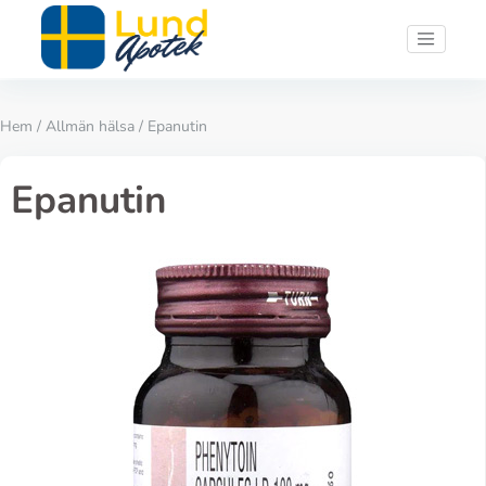
Hem
/
Allmän hälsa
/ Epanutin
Epanutin