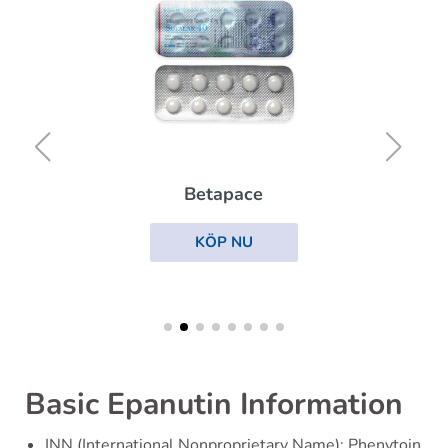
Betapace
KÖP NU
Basic Epanutin Information
INN (International Nonproprietary Name): Phenytoin