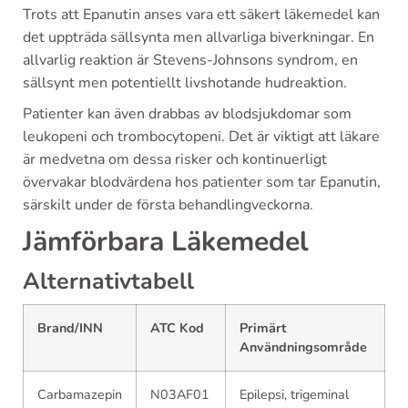
Trots att Epanutin anses vara ett säkert läkemedel kan
det uppträda sällsynta men allvarliga biverkningar. En
allvarlig reaktion är Stevens-Johnsons syndrom, en
sällsynt men potentiellt livshotande hudreaktion.
Patienter kan även drabbas av blodsjukdomar som
leukopeni och trombocytopeni. Det är viktigt att läkare
är medvetna om dessa risker och kontinuerligt
övervakar blodvärdena hos patienter som tar Epanutin,
särskilt under de första behandlingveckorna.
Jämförbara Läkemedel
Alternativtabell
Brand/INN
ATC Kod
Primärt
Användningsområde
Carbamazepin
N03AF01
Epilepsi, trigeminal