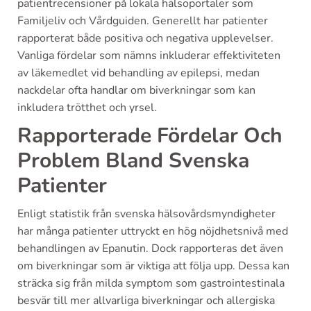
patientrecensioner på lokala hälsoportaler som
Familjeliv och Vårdguiden. Generellt har patienter
rapporterat både positiva och negativa upplevelser.
Vanliga fördelar som nämns inkluderar effektiviteten
av läkemedlet vid behandling av epilepsi, medan
nackdelar ofta handlar om biverkningar som kan
inkludera trötthet och yrsel.
Rapporterade Fördelar Och
Problem Bland Svenska
Patienter
Enligt statistik från svenska hälsovårdsmyndigheter
har många patienter uttryckt en hög nöjdhetsnivå med
behandlingen av Epanutin. Dock rapporteras det även
om biverkningar som är viktiga att följa upp. Dessa kan
sträcka sig från milda symptom som gastrointestinala
besvär till mer allvarliga biverkningar och allergiska