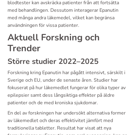
blodtester kan avskräcka patienter från att fortsätta
med behandlingen. Dessutom interagerar Epanutin
med många andra läkemedel, vilket kan begränsa
användningen för vissa patienter.
Aktuell Forskning och
Trender
Större studier 2022–2025
Forskning kring Epanutin har pågått intensivt, särskilt i
Sverige och EU, under de senaste åren. Studier har
fokuserat på hur läkemedlet fungerar för olika typer av
epilepsier samt dess långsiktiga effekter på äldre
patienter och de med kroniska sjukdomar.
En del av forskningen har undersökt alternativa former
av läkemedlet och deras effektivitet jämfört med
traditionella tabletter. Resultat har visat att nya