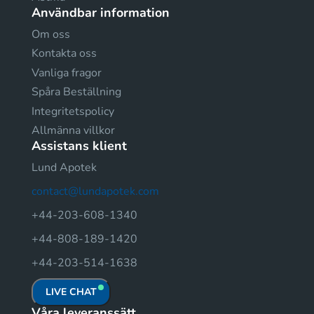
Användbar information
Om oss
Kontakta oss
Vanliga fragor
Spåra Beställning
Integritetspolicy
Allmänna villkor
Assistans klient
Lund Apotek
contact@lundapotek.com
+44-203-608-1340
+44-808-189-1420
+44-203-514-1638
LIVE CHAT
Våra leveranssätt