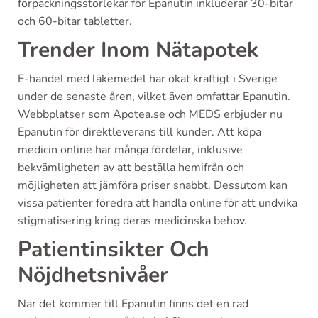
förpackningsstorlekar för Epanutin inkluderar 30-bitar
och 60-bitar tabletter.
Trender Inom Nätapotek
E-handel med läkemedel har ökat kraftigt i Sverige
under de senaste åren, vilket även omfattar Epanutin.
Webbplatser som Apotea.se och MEDS erbjuder nu
Epanutin för direktleverans till kunder. Att köpa
medicin online har många fördelar, inklusive
bekvämligheten av att beställa hemifrån och
möjligheten att jämföra priser snabbt. Dessutom kan
vissa patienter föredra att handla online för att undvika
stigmatisering kring deras medicinska behov.
Patientinsikter Och
Nöjdhetsnivåer
När det kommer till Epanutin finns det en rad