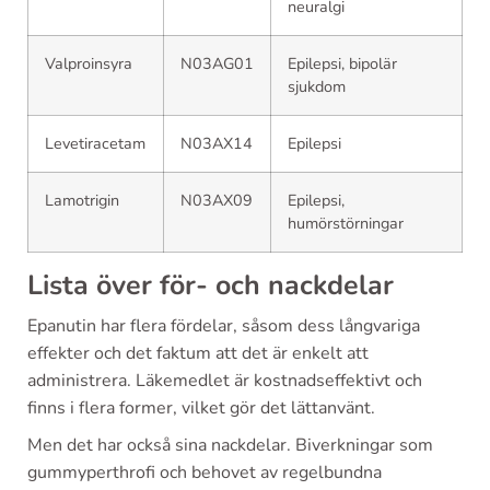
neuralgi
Valproinsyra
N03AG01
Epilepsi, bipolär
sjukdom
Levetiracetam
N03AX14
Epilepsi
Lamotrigin
N03AX09
Epilepsi,
humörstörningar
Lista över för- och nackdelar
Epanutin har flera fördelar, såsom dess långvariga
effekter och det faktum att det är enkelt att
administrera. Läkemedlet är kostnadseffektivt och
finns i flera former, vilket gör det lättanvänt.
Men det har också sina nackdelar. Biverkningar som
gummyperthrofi och behovet av regelbundna