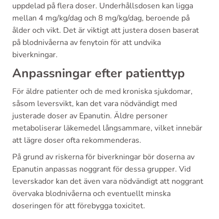
uppdelad på flera doser. Underhållsdosen kan ligga
mellan 4 mg/kg/dag och 8 mg/kg/dag, beroende på
ålder och vikt. Det är viktigt att justera dosen baserat
på blodnivåerna av fenytoin för att undvika
biverkningar.
Anpassningar efter patienttyp
För äldre patienter och de med kroniska sjukdomar,
såsom leversvikt, kan det vara nödvändigt med
justerade doser av Epanutin. Äldre personer
metaboliserar läkemedel långsammare, vilket innebär
att lägre doser ofta rekommenderas.
På grund av riskerna för biverkningar bör doserna av
Epanutin anpassas noggrant för dessa grupper. Vid
leverskador kan det även vara nödvändigt att noggrant
övervaka blodnivåerna och eventuellt minska
doseringen för att förebygga toxicitet.