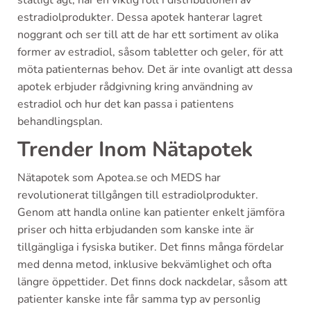
statligt ägt, har en viktig roll i distributionen av
estradiolprodukter. Dessa apotek hanterar lagret
noggrant och ser till att de har ett sortiment av olika
former av estradiol, såsom tabletter och geler, för att
möta patienternas behov. Det är inte ovanligt att dessa
apotek erbjuder rådgivning kring användning av
estradiol och hur det kan passa i patientens
behandlingsplan.
Trender Inom Nätapotek
Nätapotek som Apotea.se och MEDS har
revolutionerat tillgången till estradiolprodukter.
Genom att handla online kan patienter enkelt jämföra
priser och hitta erbjudanden som kanske inte är
tillgängliga i fysiska butiker. Det finns många fördelar
med denna metod, inklusive bekvämlighet och ofta
längre öppettider. Det finns dock nackdelar, såsom att
patienter kanske inte får samma typ av personlig