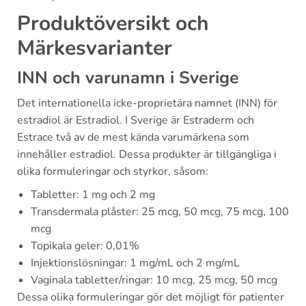
Produktöversikt och
Märkesvarianter
INN och varunamn i Sverige
Det internationella icke-proprietära namnet (INN) för
estradiol är Estradiol. I Sverige är Estraderm och
Estrace två av de mest kända varumärkena som
innehåller estradiol. Dessa produkter är tillgängliga i
olika formuleringar och styrkor, såsom:
Tabletter: 1 mg och 2 mg
Transdermala plåster: 25 mcg, 50 mcg, 75 mcg, 100
mcg
Topikala geler: 0,01%
Injektionslösningar: 1 mg/mL och 2 mg/mL
Vaginala tabletter/ringar: 10 mcg, 25 mcg, 50 mcg
Dessa olika formuleringar gör det möjligt för patienter