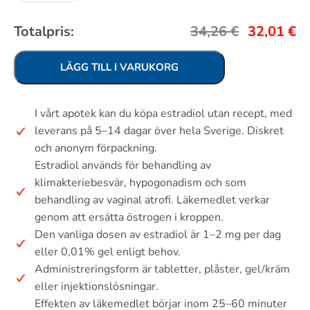
Totalpris:
34,26
€
32,01
€
LÄGG TILL I VARUKORG
I vårt apotek kan du köpa estradiol utan recept, med
leverans på 5–14 dagar över hela Sverige. Diskret
och anonym förpackning.
Estradiol används för behandling av
klimakteriebesvär, hypogonadism och som
behandling av vaginal atrofi. Läkemedlet verkar
genom att ersätta östrogen i kroppen.
Den vanliga dosen av estradiol är 1–2 mg per dag
eller 0,01% gel enligt behov.
Administreringsform är tabletter, plåster, gel/kräm
eller injektionslösningar.
Effekten av läkemedlet börjar inom 25–60 minuter