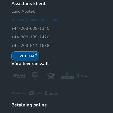
Assistans klient
Lund Apotek
contact@lundapotek.com
+44-203-608-1340
+44-808-189-1420
+44-203-514-1638
LIVE CHAT
Våra leveranssätt
Betalning online