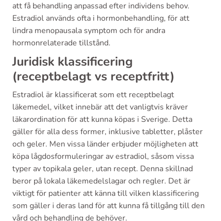
att få behandling anpassad efter individens behov.
Estradiol används ofta i hormonbehandling, för att
lindra menopausala symptom och för andra
hormonrelaterade tillstånd.
Juridisk klassificering
(receptbelagt vs receptfritt)
Estradiol är klassificerat som ett receptbelagt
läkemedel, vilket innebär att det vanligtvis kräver
läkarordination för att kunna köpas i Sverige. Detta
gäller för alla dess former, inklusive tabletter, plåster
och geler. Men vissa länder erbjuder möjligheten att
köpa lågdosformuleringar av estradiol, såsom vissa
typer av topikala geler, utan recept. Denna skillnad
beror på lokala läkemedelslagar och regler. Det är
viktigt för patienter att känna till vilken klassificering
som gäller i deras land för att kunna få tillgång till den
vård och behandling de behöver.