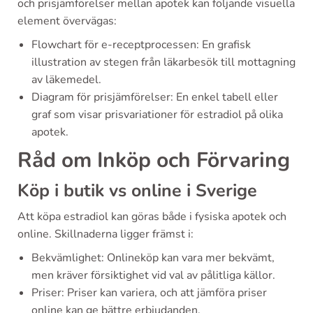
och prisjämförelser mellan apotek kan följande visuella
element övervägas:
Flowchart för e-receptprocessen: En grafisk
illustration av stegen från läkarbesök till mottagning
av läkemedel.
Diagram för prisjämförelser: En enkel tabell eller
graf som visar prisvariationer för estradiol på olika
apotek.
Råd om Inköp och Förvaring
Köp i butik vs online i Sverige
Att köpa estradiol kan göras både i fysiska apotek och
online. Skillnaderna ligger främst i:
Bekvämlighet: Onlineköp kan vara mer bekvämt,
men kräver försiktighet vid val av pålitliga källor.
Priser: Priser kan variera, och att jämföra priser
online kan ge bättre erbjudanden.