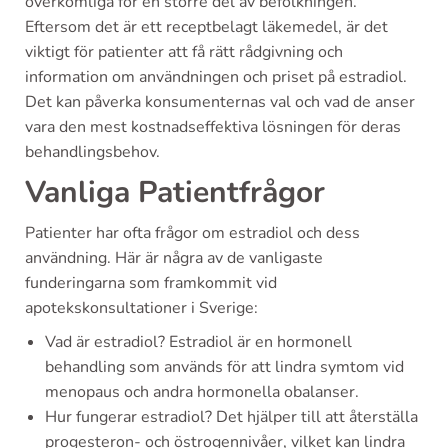
överkomliga för en större del av befolkningen.
Eftersom det är ett receptbelagt läkemedel, är det
viktigt för patienter att få rätt rådgivning och
information om användningen och priset på estradiol.
Det kan påverka konsumenternas val och vad de anser
vara den mest kostnadseffektiva lösningen för deras
behandlingsbehov.
Vanliga Patientfrågor
Patienter har ofta frågor om estradiol och dess
användning. Här är några av de vanligaste
funderingarna som framkommit vid
apotekskonsultationer i Sverige:
Vad är estradiol? Estradiol är en hormonell
behandling som används för att lindra symtom vid
menopaus och andra hormonella obalanser.
Hur fungerar estradiol? Det hjälper till att återställa
progesteron- och östrogennivåer, vilket kan lindra