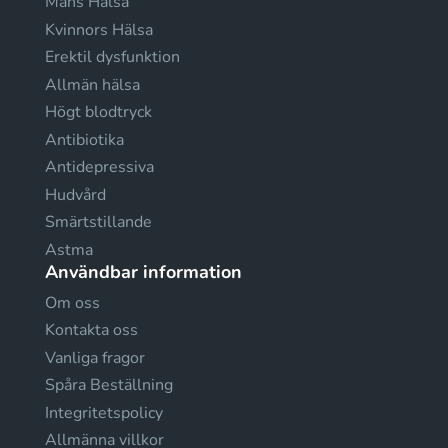
Mäns Hälsa
Kvinnors Hälsa
Erektil dysfunktion
Allmän hälsa
Högt blodtryck
Antibiotika
Antidepressiva
Hudvård
Smärtstillande
Astma
Användbar information
Om oss
Kontakta oss
Vanliga fragor
Spåra Beställning
Integritetspolicy
Allmänna villkor