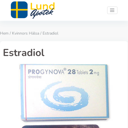
Hem
/
Kvinnors Hälsa
/ Estradiol
Estradiol