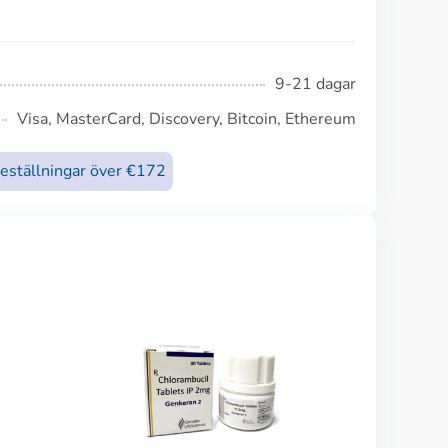
9-21 dagar
Visa, MasterCard, Discovery, Bitcoin, Ethereum
beställningar över €172
Female Cialis