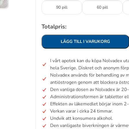
90 pill
60 pill
Totalpris:
LÄGG TILL I VARUKORG
I vårt apotek kan du köpa Nolvadex u
hela Sverige. Diskret och anonym förp
Nolvadex används för behandling av 
antiöstrogen genom att blockera östr
Den vanliga dosen av Nolvadex är 20
Administrationsformen är tabletter ell
Effekten av läkemedlet börjar inom 2
Verkan varar i cirka 24 timmar.
Undvik att konsumera alkohol.
Den vanligaste biverkningen är värmev