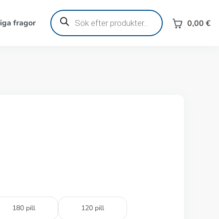
Produktsökning
iga fragor
0,00
€
180 pill
120 pill