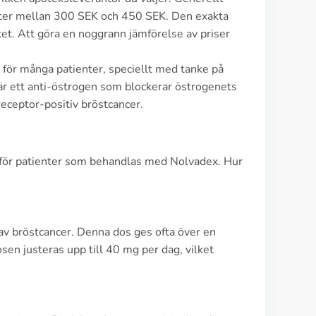
etter mellan 300 SEK och 450 SEK. Den exakta
et. Att göra en noggrann jämförelse av priser
 för många patienter, speciellt med tanke på
r ett anti-östrogen som blockerar östrogenets
receptor-positiv bröstcancer.
t för patienter som behandlas med Nolvadex. Hur
av bröstcancer. Denna dos ges ofta över en
en justeras upp till 40 mg per dag, vilket