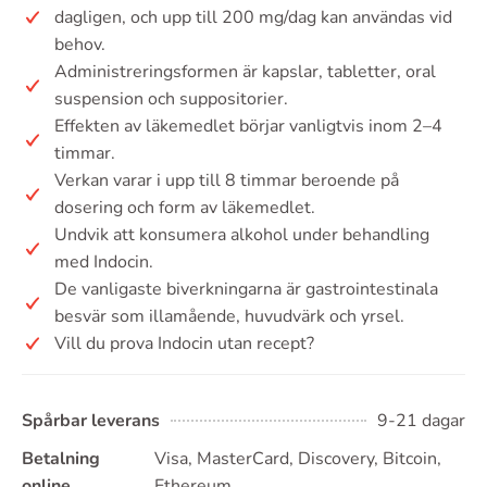
dagligen, och upp till 200 mg/dag kan användas vid
behov.
Administreringsformen är kapslar, tabletter, oral
suspension och suppositorier.
Effekten av läkemedlet börjar vanligtvis inom 2–4
timmar.
Verkan varar i upp till 8 timmar beroende på
dosering och form av läkemedlet.
Undvik att konsumera alkohol under behandling
med Indocin.
De vanligaste biverkningarna är gastrointestinala
besvär som illamående, huvudvärk och yrsel.
Vill du prova Indocin utan recept?
Spårbar leverans
9-21 dagar
Betalning
Visa, MasterCard, Discovery, Bitcoin,
online
Ethereum