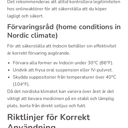
Det rekommenderas att alltid kontrollera legitimiteten
hos onlineaktörer för att säkerställa att du köper
lagligt och säkert.
Förvaringsråd (home conditions in
Nordic climate)
För att säkerställa att Indocin behåller sin effektivitet
är korrekt förvaring avgörande.
Förvara alla former av Indocin under 30°C (86°F).
Undvik att frysa oral suspension eller IV-pulvret.
Skydda suppositorier från temperaturer över 40°C
(104°F).
Då det nordiska klimatet kan variera över året är det
viktigt att bevara medicinen på en stabil och lämplig
plats, borta från direkt solljus och fukt.
Riktlinjer för Korrekt
Användning