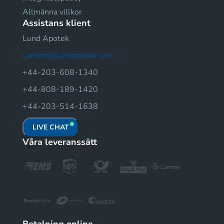
Allmänna villkor
Assistans klient
Lund Apotek
contact@lundapotek.com
+44-203-608-1340
+44-808-189-1420
+44-203-514-1638
LIVE CHAT
Våra leveranssätt
Betalning online