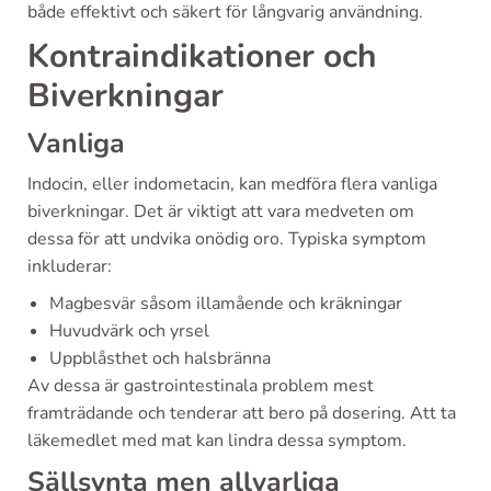
både effektivt och säkert för långvarig användning.
Kontraindikationer och
Biverkningar
Vanliga
Indocin, eller indometacin, kan medföra flera vanliga
biverkningar. Det är viktigt att vara medveten om
dessa för att undvika onödig oro. Typiska symptom
inkluderar:
Magbesvär såsom illamående och kräkningar
Huvudvärk och yrsel
Uppblåsthet och halsbränna
Av dessa är gastrointestinala problem mest
framträdande och tenderar att bero på dosering. Att ta
läkemedlet med mat kan lindra dessa symptom.
Sällsynta men allvarliga