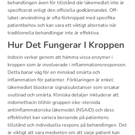
behandlingen även för tillstånd där läkemedlet inte är
specificerat enligt den officiella godkännandet. Off-
label-användning är ofta förknippad med specifika
patientbehov och kan vara ett viktigt alternativ när
traditionella behandlingar inte är effektiva.
Hur Det Fungerar I Kroppen
Indocin verkar genom att hämma vissa enzymer i
kroppen som är involverade i inflammationsresponsen.
Detta banar väg för en minskad smärta och
inflammation för patienter. Förklaringen är enkel:
läkemedlet blockerar signalsubstanser som orsakar
svullnad och smärta. Kliniska detaljer inkluderar att
indomethacin tillhör gruppen icke-steroida
antiinflammatoriska läkemedel (NSAID) och dess
effektivitet kan variera beroende på patientens
tillstånd och individuella respons på behandlingen. Det
är viktigt att vara medveten om att varje patient kan