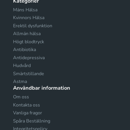
Kategorier
Mäns Hälsa
Kvinnors Hälsa
Erektil dysfunktion
Allmän hälsa
Högt blodtryck
Antibiotika
Antidepressiva
Hudvård
Smärtstillande
Astma
Användbar information
Om oss
Kontakta oss
Vanliga fragor
Spåra Beställning
Integritetspolicy