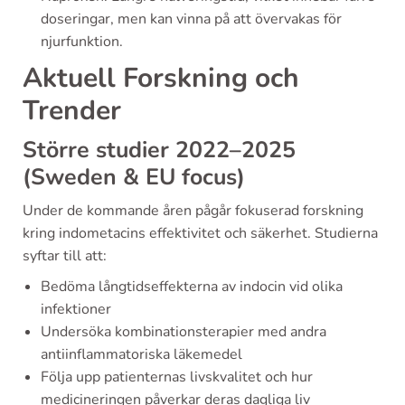
doseringar, men kan vinna på att övervakas för
njurfunktion.
Aktuell Forskning och
Trender
Större studier 2022–2025
(Sweden & EU focus)
Under de kommande åren pågår fokuserad forskning
kring indometacins effektivitet och säkerhet. Studierna
syftar till att:
Bedöma långtidseffekterna av indocin vid olika
infektioner
Undersöka kombinationsterapier med andra
antiinflammatoriska läkemedel
Följa upp patienternas livskvalitet och hur
medicineringen påverkar deras dagliga liv