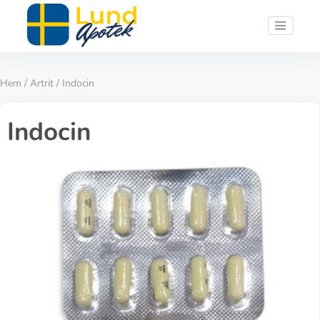
Hem
/
Artrit
/ Indocin
Indocin