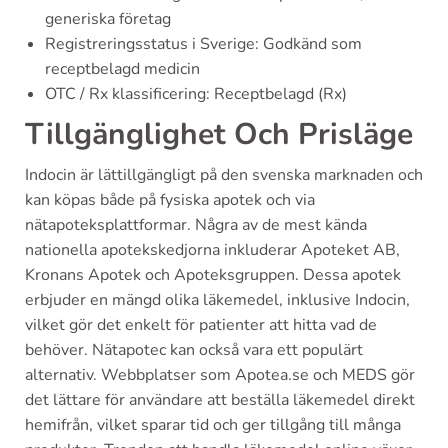
generiska företag
Registreringsstatus i Sverige: Godkänd som
receptbelagd medicin
OTC / Rx klassificering: Receptbelagd (Rx)
Tillgänglighet Och Prisläge
Indocin är lättillgängligt på den svenska marknaden och
kan köpas både på fysiska apotek och via
nätapoteksplattformar. Några av de mest kända
nationella apotekskedjorna inkluderar Apoteket AB,
Kronans Apotek och Apoteksgruppen. Dessa apotek
erbjuder en mängd olika läkemedel, inklusive Indocin,
vilket gör det enkelt för patienter att hitta vad de
behöver. Nätapotec kan också vara ett populärt
alternativ. Webbplatser som Apotea.se och MEDS gör
det lättare för användare att beställa läkemedel direkt
hemifrån, vilket sparar tid och ger tillgång till många