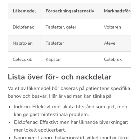
Läkemedel
Förpackningsalternativ
Marknadsförare
Diclofenac
Tabletter, geler
Voltaren
Naproxen
Tabletter
Aleve
Celecoxib
Kapslar
Celebrex
Lista över för- och nackdelar
Valet av läkemedel bör baseras på patientens specifika
behov och besvär. Här är vad man kan tänka på:
Indocin: Effektivt mot akuta tillstånd som gikt, men
kan ge gastrointestinala problem.
Diclofenac: Effektivt men har liknande biverkningar;
mer lokalt applicerbart.
Naproxen: Längre halveringstid, vilket innebär färre