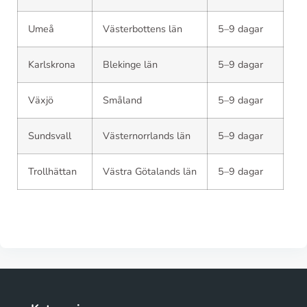
Umeå
Västerbottens län
5–9 dagar
Karlskrona
Blekinge län
5–9 dagar
Växjö
Småland
5–9 dagar
Sundsvall
Västernorrlands län
5–9 dagar
Trollhättan
Västra Götalands län
5–9 dagar