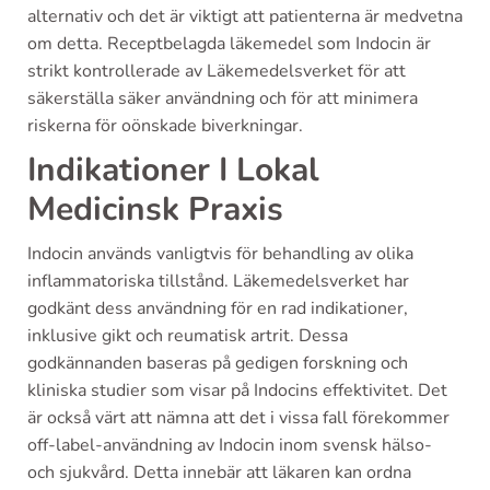
alternativ och det är viktigt att patienterna är medvetna
om detta. Receptbelagda läkemedel som Indocin är
strikt kontrollerade av Läkemedelsverket för att
säkerställa säker användning och för att minimera
riskerna för oönskade biverkningar.
Indikationer I Lokal
Medicinsk Praxis
Indocin används vanligtvis för behandling av olika
inflammatoriska tillstånd. Läkemedelsverket har
godkänt dess användning för en rad indikationer,
inklusive gikt och reumatisk artrit. Dessa
godkännanden baseras på gedigen forskning och
kliniska studier som visar på Indocins effektivitet. Det
är också värt att nämna att det i vissa fall förekommer
off-label-användning av Indocin inom svensk hälso-
och sjukvård. Detta innebär att läkaren kan ordna