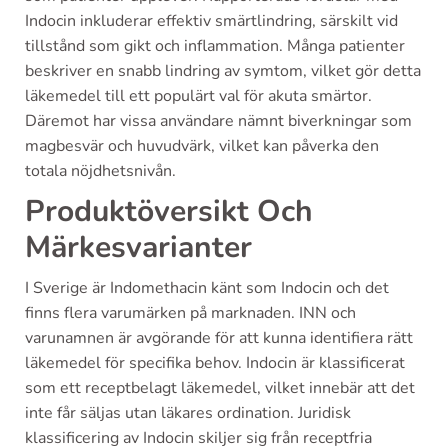
Indocin inkluderar effektiv smärtlindring, särskilt vid
tillstånd som gikt och inflammation. Många patienter
beskriver en snabb lindring av symtom, vilket gör detta
läkemedel till ett populärt val för akuta smärtor.
Däremot har vissa användare nämnt biverkningar som
magbesvär och huvudvärk, vilket kan påverka den
totala nöjdhetsnivån.
Produktöversikt Och
Märkesvarianter
I Sverige är Indomethacin känt som Indocin och det
finns flera varumärken på marknaden. INN och
varunamnen är avgörande för att kunna identifiera rätt
läkemedel för specifika behov. Indocin är klassificerat
som ett receptbelagt läkemedel, vilket innebär att det
inte får säljas utan läkares ordination. Juridisk
klassificering av Indocin skiljer sig från receptfria