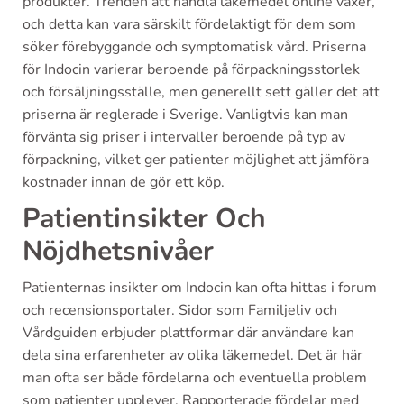
produkter. Trenden att handla läkemedel online växer,
och detta kan vara särskilt fördelaktigt för dem som
söker förebyggande och symptomatisk vård. Priserna
för Indocin varierar beroende på förpackningsstorlek
och försäljningsställe, men generellt sett gäller det att
priserna är reglerade i Sverige. Vanligtvis kan man
förvänta sig priser i intervaller beroende på typ av
förpackning, vilket ger patienter möjlighet att jämföra
kostnader innan de gör ett köp.
Patientinsikter Och
Nöjdhetsnivåer
Patienternas insikter om Indocin kan ofta hittas i forum
och recensionsportaler. Sidor som Familjeliv och
Vårdguiden erbjuder plattformar där användare kan
dela sina erfarenheter av olika läkemedel. Det är här
man ofta ser både fördelarna och eventuella problem
som patienter upplever. Rapporterade fördelar med