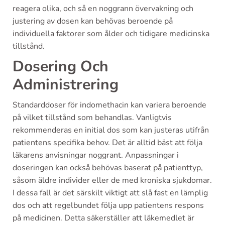
reagera olika, och så en noggrann övervakning och
justering av dosen kan behövas beroende på
individuella faktorer som ålder och tidigare medicinska
tillstånd.
Dosering Och
Administrering
Standarddoser för indomethacin kan variera beroende
på vilket tillstånd som behandlas. Vanligtvis
rekommenderas en initial dos som kan justeras utifrån
patientens specifika behov. Det är alltid bäst att följa
läkarens anvisningar noggrant. Anpassningar i
doseringen kan också behövas baserat på patienttyp,
såsom äldre individer eller de med kroniska sjukdomar.
I dessa fall är det särskilt viktigt att slå fast en lämplig
dos och att regelbundet följa upp patientens respons
på medicinen. Detta säkerställer att läkemedlet är