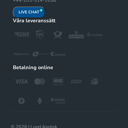
+44-203-514-1638
LIVE CHAT
Våra leveranssätt
Betalning online
© 2026 | Lund Apotek