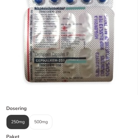
Dosering
250mg
500mg
Paket