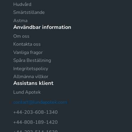
Hudvård
Smärtstillande
Astma
Användbar information
Om oss
Kontakta oss
Vanliga fragor
Spåra Beställning
Integritetspolicy
Allmänna villkor
Assistans klient
Lund Apotek
contact@lundapotek.com
+44-203-608-1340
+44-808-189-1420