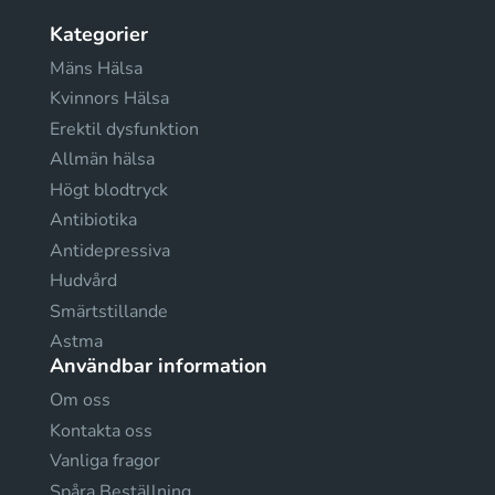
Kategorier
Mäns Hälsa
Kvinnors Hälsa
Erektil dysfunktion
Allmän hälsa
Högt blodtryck
Antibiotika
Antidepressiva
Hudvård
Smärtstillande
Astma
Användbar information
Om oss
Kontakta oss
Vanliga fragor
Spåra Beställning