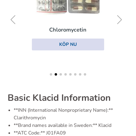
Chloromycetin
KÖP NU
Basic Klacid Information
**INN (International Nonproprietary Name):**
Clarithromycin
**Brand names available in Sweden:** Klacid
**ATC Code:** J01FA09