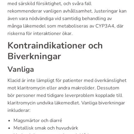
med särskild försiktighet, och svåra fall
rekommenderar vanligen avhållsamhet. Justeringar kan
även vara nödvändiga vid samtidig behandling av
många läkemedel som metaboliseras av CYP3A4, där
riskerna för interaktioner ökar.
Kontraindikationer och
Biverkningar
Vanliga
Klacid är inte lämpligt för patienter med överkänslighet
mot klaritromycin eller andra makrolider. Dessutom
bör personer med tidigare leverproblem kopplade till
klaritromycin undvika läkemedlet. Vanliga biverkningar
inkluderar:
Magsmärtor och diarré
Metallisk smak och huvudvärk