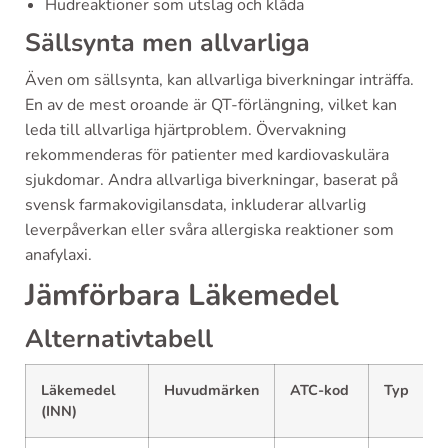
Hudreaktioner som utslag och klåda
Sällsynta men allvarliga
Även om sällsynta, kan allvarliga biverkningar inträffa.
En av de mest oroande är QT-förlängning, vilket kan
leda till allvarliga hjärtproblem. Övervakning
rekommenderas för patienter med kardiovaskulära
sjukdomar. Andra allvarliga biverkningar, baserat på
svensk farmakovigilansdata, inkluderar allvarlig
leverpåverkan eller svåra allergiska reaktioner som
anafylaxi.
Jämförbara Läkemedel
Alternativtabell
Läkemedel
Huvudmärken
ATC-kod
Typ
(INN)