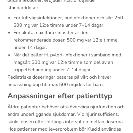
olika infektioner, erbjuder Klacid följande
standarddoser:
För luftvägsinfektioner, hudinfektioner och sår: 250–
500 mg var 12:e timme under 7–14 dagar.
För akuta maxillära sinusiter är den
rekommenderade dosen 500 mg var 12:e timme
under 14 dagar.
När det gäller H. pylori-infektioner i samband med
magsår: 500 mg var 12:e timme som del av en
trippelbehandling under 7–14 dagar.
Pediatriska doseringar baseras på vikt och kräver
anpassning upp till max 500 mg/dos för barn.
Anpassningar efter patienttyp
Äldre patienter behöver ofta överväga njurfunktion och
andra underliggande sjukdomar. Vid njurinsufficiens,
sänks dosen eller förlängs intervallen mellan doserna.
Hos patienter med leverproblem bör Klacid användas