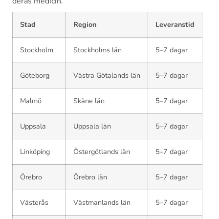
deras medicin.
Stad
Region
Leveranstid
Stockholm
Stockholms län
5–7 dagar
Göteborg
Västra Götalands län
5–7 dagar
Malmö
Skåne län
5–7 dagar
Uppsala
Uppsala län
5–7 dagar
Linköping
Östergötlands län
5–7 dagar
Örebro
Örebro län
5–7 dagar
Västerås
Västmanlands län
5–7 dagar