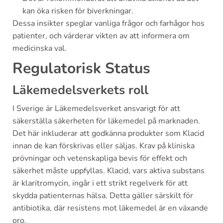
kan öka risken för biverkningar.
Dessa insikter speglar vanliga frågor och farhågor hos
patienter, och värderar vikten av att informera om
medicinska val.
Regulatorisk Status
Läkemedelsverkets roll
I Sverige är Läkemedelsverket ansvarigt för att
säkerställa säkerheten för läkemedel på marknaden.
Det här inkluderar att godkänna produkter som Klacid
innan de kan förskrivas eller säljas. Krav på kliniska
prövningar och vetenskapliga bevis för effekt och
säkerhet måste uppfyllas. Klacid, vars aktiva substans
är klaritromycin, ingår i ett strikt regelverk för att
skydda patienternas hälsa. Detta gäller särskilt för
antibiotika, där resistens mot läkemedel är en växande
oro.