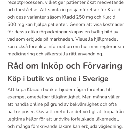
receptprocessen, vilket ger patienter ökat medvetande
och förståelse. Att samla in prisjämförelser för Klacid
och dess varianter såsom Klacid 250 mg och Klacid
500 mg kan hjälpa patienter. Genom att visa kostnader
för dessa olika förpackningar skapas en tydlig bild av
vad som erbjuds på marknaden. Visuella hjälpmedel
kan också förenkla information om hur man reglerar sin
medicinering och säkerställa rätt användning.
Råd om Inköp och Förvaring
Köp i butik vs online i Sverige
Att köpa Klacid i butik erbjuder några fördelar, till
exempel omedelbar tillgänglighet. Men många väljer
att handla online på grund av bekvämlighet och ofta
bättre priser. Oavsett metod är det viktigt att köpa från
legitima källor för att undvika förfalskade läkemedel,
och många förskrivande läkare kan erbjuda vägledning.