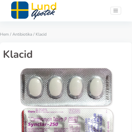
Hem
/
Antibiotika
/ Klacid
Klacid