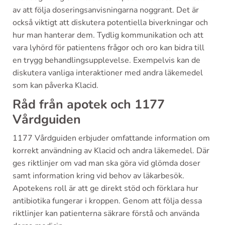
av att följa doseringsanvisningarna noggrant. Det är
också viktigt att diskutera potentiella biverkningar och
hur man hanterar dem. Tydlig kommunikation och att
vara lyhörd för patientens frågor och oro kan bidra till
en trygg behandlingsupplevelse. Exempelvis kan de
diskutera vanliga interaktioner med andra läkemedel
som kan påverka Klacid.
Råd från apotek och 1177
Vårdguiden
1177 Vårdguiden erbjuder omfattande information om
korrekt användning av Klacid och andra läkemedel. Där
ges riktlinjer om vad man ska göra vid glömda doser
samt information kring vid behov av läkarbesök.
Apotekens roll är att ge direkt stöd och förklara hur
antibiotika fungerar i kroppen. Genom att följa dessa
riktlinjer kan patienterna säkrare förstå och använda