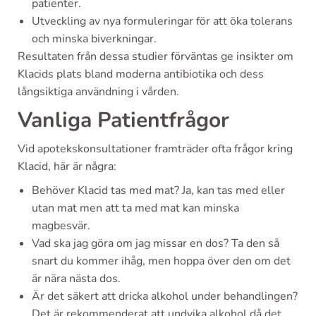
patienter.
Utveckling av nya formuleringar för att öka tolerans
och minska biverkningar.
Resultaten från dessa studier förväntas ge insikter om
Klacids plats bland moderna antibiotika och dess
långsiktiga användning i vården.
Vanliga Patientfrågor
Vid apotekskonsultationer framträder ofta frågor kring
Klacid, här är några:
Behöver Klacid tas med mat? Ja, kan tas med eller
utan mat men att ta med mat kan minska
magbesvär.
Vad ska jag göra om jag missar en dos? Ta den så
snart du kommer ihåg, men hoppa över den om det
är nära nästa dos.
Är det säkert att dricka alkohol under behandlingen?
Det är rekommenderat att undvika alkohol då det