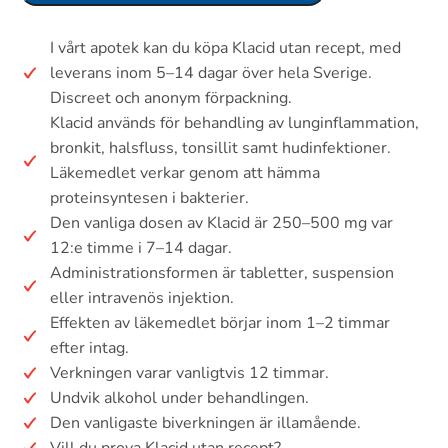
I vårt apotek kan du köpa Klacid utan recept, med
leverans inom 5–14 dagar över hela Sverige.
Discreet och anonym förpackning.
Klacid används för behandling av lunginflammation,
bronkit, halsfluss, tonsillit samt hudinfektioner.
Läkemedlet verkar genom att hämma
proteinsyntesen i bakterier.
Den vanliga dosen av Klacid är 250–500 mg var
12:e timme i 7–14 dagar.
Administrationsformen är tabletter, suspension
eller intravenös injektion.
Effekten av läkemedlet börjar inom 1–2 timmar
efter intag.
Verkningen varar vanligtvis 12 timmar.
Undvik alkohol under behandlingen.
Den vanligaste biverkningen är illamående.
Vill du prova Klacid utan recept?