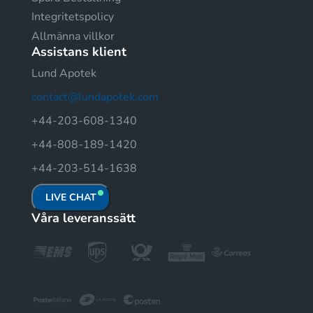
Integritetspolicy
Allmänna villkor
Assistans klient
Lund Apotek
contact@lundapotek.com
+44-203-608-1340
+44-808-189-1420
+44-203-514-1638
LIVE CHAT
Våra leveranssätt