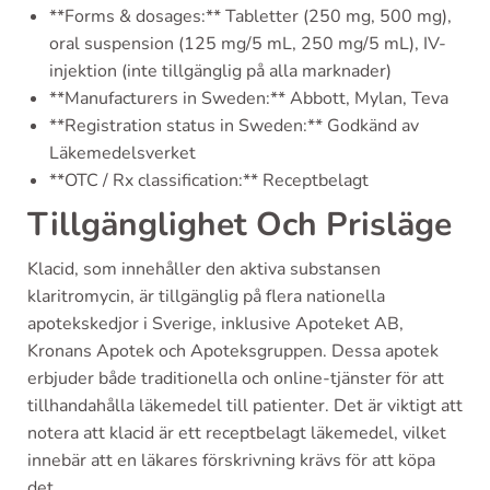
**Forms & dosages:** Tabletter (250 mg, 500 mg),
oral suspension (125 mg/5 mL, 250 mg/5 mL), IV-
injektion (inte tillgänglig på alla marknader)
**Manufacturers in Sweden:** Abbott, Mylan, Teva
**Registration status in Sweden:** Godkänd av
Läkemedelsverket
**OTC / Rx classification:** Receptbelagt
Tillgänglighet Och Prisläge
Klacid, som innehåller den aktiva substansen
klaritromycin, är tillgänglig på flera nationella
apotekskedjor i Sverige, inklusive Apoteket AB,
Kronans Apotek och Apoteksgruppen. Dessa apotek
erbjuder både traditionella och online-tjänster för att
tillhandahålla läkemedel till patienter. Det är viktigt att
notera att klacid är ett receptbelagt läkemedel, vilket
innebär att en läkares förskrivning krävs för att köpa
det.