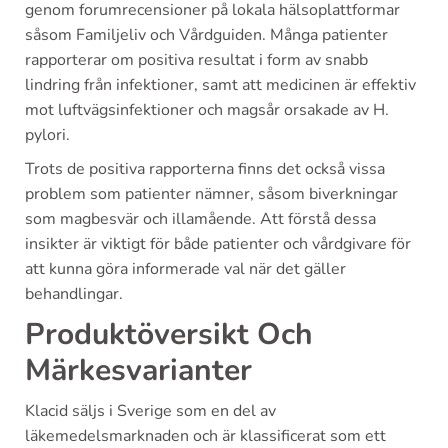
genom forumrecensioner på lokala hälsoplattformar
såsom Familjeliv och Vårdguiden. Många patienter
rapporterar om positiva resultat i form av snabb
lindring från infektioner, samt att medicinen är effektiv
mot luftvägsinfektioner och magsår orsakade av H.
pylori.
Trots de positiva rapporterna finns det också vissa
problem som patienter nämner, såsom biverkningar
som magbesvär och illamående. Att förstå dessa
insikter är viktigt för både patienter och vårdgivare för
att kunna göra informerade val när det gäller
behandlingar.
Produktöversikt Och
Märkesvarianter
Klacid säljs i Sverige som en del av
läkemedelsmarknaden och är klassificerat som ett