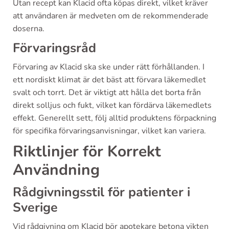
Utan recept kan Klacid ofta köpas direkt, vilket kräver
att användaren är medveten om de rekommenderade
doserna.
Förvaringsråd
Förvaring av Klacid ska ske under rätt förhållanden. I
ett nordiskt klimat är det bäst att förvara läkemedlet
svalt och torrt. Det är viktigt att hålla det borta från
direkt solljus och fukt, vilket kan fördärva läkemedlets
effekt. Generellt sett, följ alltid produktens förpackning
för specifika förvaringsanvisningar, vilket kan variera.
Riktlinjer för Korrekt
Användning
Rådgivningsstil för patienter i
Sverige
Vid rådgivning om Klacid bör apotekare betona vikten