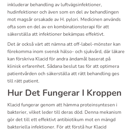
inkluderar behandling av luftvägsinfektioner,
hudinfektioner och även som en del av behandlingen
mot magsår orsakade av H. pylori. Medicinen används
ofta som en del av en kombinationsterapi för att
säkerställa att infektioner bekämpas effektivt.
Det är också värt att nämna att off-label-mönster kan
förekomma inom svensk hälso- och sjukvård, där läkare
kan förskriva Klacid för andra ändamål baserat på
klinisk erfarenhet. Sådana beslut tas för att optimera
patientvården och säkerställa att rätt behandling ges
till rätt patient.
Hur Det Fungerar I Kroppen
Klacid fungerar genom att hämma proteinsyntesen i
bakterier, vilket leder till deras död. Denna mekanism
gör det till ett effektivt antibiotikum mot en mängd
bakteriella infektioner. För att förstå hur Klacid