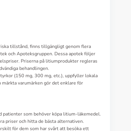
ska tillstånd, finns tillgängligt genom flera
otek och Apoteksgruppen. Dessa apotek följer
elspriser. Priserna på litiumprodukter regleras
ödvändiga behandlingen.
tyrkor (150 mg, 300 mg, etc.), uppfyller lokala
h märkta varumärken gör det enklare för
d patienter som behöver köpa litium-läkemedel.
 priser och hitta de bästa alternativen.
rskilt för dem som har svårt att besöka ett