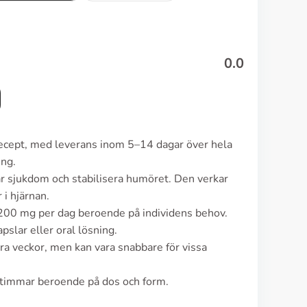
0.0
 recept, med leverans inom 5–14 dagar över hela
ing.
är sjukdom och stabilisera humöret. Den verkar
i hjärnan.
200 mg per dag beroende på individens behov.
pslar eller oral lösning.
ra veckor, men kan vara snabbare för vissa
 timmar beroende på dos och form.