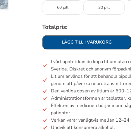
60 pill
30 pill
Totalpris:
LÄGG TILL I VARUKORG
I vårt apotek kan du köpa litium utan
Sverige. Diskret och anonym förpackn
Litium används för att behandla bipol
genom att påverka neurotransmittorer 
Den vanliga dosen av litium är 600–1
Administrationsformen är tabletter, ka
Effekten av medicinen börjar inom någ
patienter.
Verkan varar vanligtvis mellan 12–24
Undvik att konsumera alkohol.