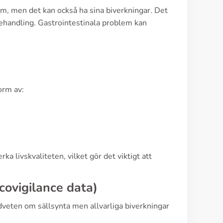
m, men det kan också ha sina biverkningar. Det
behandling. Gastrointestinala problem kan
orm av:
ka livskvaliteten, vilket gör det viktigt att
covigilance data)
dveten om sällsynta men allvarliga biverkningar