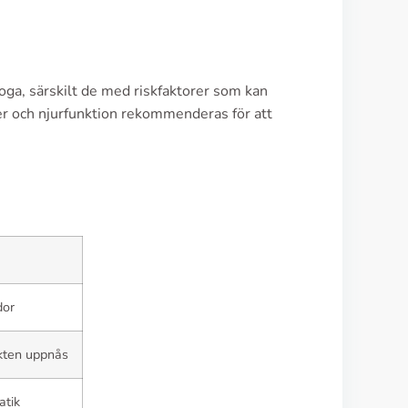
oga, särskilt de med riskfaktorer som kan
er och njurfunktion rekommenderas för att
dor
ekten uppnås
atik