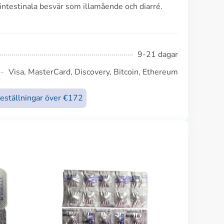
intestinala besvär som illamående och diarré.
9-21 dagar
Visa, MasterCard, Discovery, Bitcoin, Ethereum
beställningar över €172