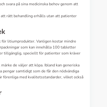
r och svara på sina medicinska behov genom att
att rätt behandling erhålls utan att patienter
ek
k för litiumprodukter. Vanligen kostar mindre
örpackningar som kan innehålla 100 tabletter
r tillgänglig, speciellt för patienter som kräver
 märke de väljer att köpa. Ibland kan generiska
spara pengar samtidigt som de får den nödvändiga
 förenliga med kvalitetsstandarder, vilket också
r