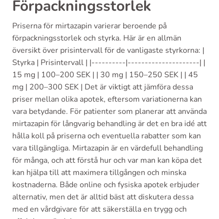
Förpackningsstorlek
Priserna för mirtazapin varierar beroende på
förpackningsstorlek och styrka. Här är en allmän
översikt över prisintervall för de vanligaste styrkorna: |
Styrka | Prisintervall | |----------|---------------------| |
15 mg | 100–200 SEK | | 30 mg | 150–250 SEK | | 45
mg | 200–300 SEK | Det är viktigt att jämföra dessa
priser mellan olika apotek, eftersom variationerna kan
vara betydande. För patienter som planerar att använda
mirtazapin för långvarig behandling är det en bra idé att
hålla koll på priserna och eventuella rabatter som kan
vara tillgängliga. Mirtazapin är en värdefull behandling
för många, och att förstå hur och var man kan köpa det
kan hjälpa till att maximera tillgången och minska
kostnaderna. Både online och fysiska apotek erbjuder
alternativ, men det är alltid bäst att diskutera dessa
med en vårdgivare för att säkerställa en trygg och