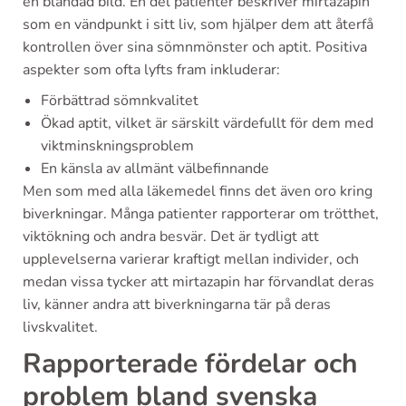
en blandad bild. En del patienter beskriver mirtazapin
som en vändpunkt i sitt liv, som hjälper dem att återfå
kontrollen över sina sömnmönster och aptit. Positiva
aspekter som ofta lyfts fram inkluderar:
Förbättrad sömnkvalitet
Ökad aptit, vilket är särskilt värdefullt för dem med
viktminskningsproblem
En känsla av allmänt välbefinnande
Men som med alla läkemedel finns det även oro kring
biverkningar. Många patienter rapporterar om trötthet,
viktökning och andra besvär. Det är tydligt att
upplevelserna varierar kraftigt mellan individer, och
medan vissa tycker att mirtazapin har förvandlat deras
liv, känner andra att biverkningarna tär på deras
livskvalitet.
Rapporterade fördelar och
problem bland svenska