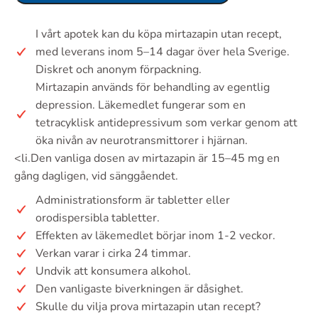
I vårt apotek kan du köpa mirtazapin utan recept,
med leverans inom 5–14 dagar över hela Sverige.
Diskret och anonym förpackning.
Mirtazapin används för behandling av egentlig
depression. Läkemedlet fungerar som en
tetracyklisk antidepressivum som verkar genom att
öka nivån av neurotransmittorer i hjärnan.
<li.Den vanliga dosen av mirtazapin är 15–45 mg en
gång dagligen, vid sänggåendet.
Administrationsform är tabletter eller
orodispersibla tabletter.
Effekten av läkemedlet börjar inom 1-2 veckor.
Verkan varar i cirka 24 timmar.
Undvik att konsumera alkohol.
Den vanligaste biverkningen är dåsighet.
Skulle du vilja prova mirtazapin utan recept?