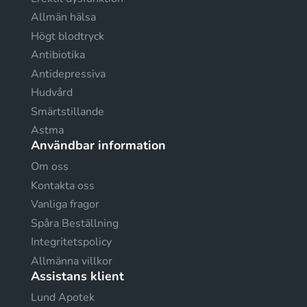
Allmän hälsa
Högt blodtryck
Antibiotika
Antidepressiva
Hudvård
Smärtstillande
Astma
Användbar information
Om oss
Kontakta oss
Vanliga fragor
Spåra Beställning
Integritetspolicy
Allmänna villkor
Assistans klient
Lund Apotek