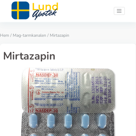
Hem
/
Mag-tarmkanalen
/ Mirtazapin
Mirtazapin