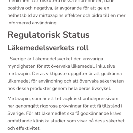
medicinen. Att diskutera dessa erfarenheter, både
positiva och negativa, är avgörande för att ge en
helhetsbild av mirtazapins effekter och bidra till en mer
informerad användning.
Regulatorisk Status
Läkemedelsverkets roll
I Sverige är Läkemedelsverket den ansvariga
myndigheten för att övervaka läkemedel, inklusive
mirtazapin. Deras viktigaste uppgifter är att godkänna
läkemedel för användning och att övervaka säkerheten
hos dessa produkter genom hela deras livscykel.
Mirtazapin, som är ett tetracykliskt antidepressivum,
har genomgått rigorösa prövningar för att få tillstånd i
Sverige. För att läkemedlet ska få godkännande krävs
omfattande kliniska studier som visar på dess säkerhet
och effektivitet.