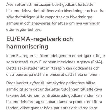
Även efter att mirtazapin blivit godkänt fortsätter
Läkemedelsverket att övervaka biverkningar och andra
säkerhetsfrågor. Alla rapporter om biverkningar
samlas in och analyseras för att se om nya varningar
eller regler behövs.
EU/EMA-regelverk och
harmonisering
Inom EU regleras läkemedel genom enhetliga riktlinjer
som fastställts av European Medicines Agency (EMA).
Detta säkerställer att mirtazapin kan godkännas och
distribueras på ett harmoniserat sätt i hela unionen.
Regelverket syftar till att skydda patienters hälsa
samtidigt som det underlättar tillgången till effektiva
läkemedel. Genom centraliserade godkännanden kan
läkemedelsföretag snabbare lansera produkter i flera
länder, vilket gynnar både patienter och vårdgivare.