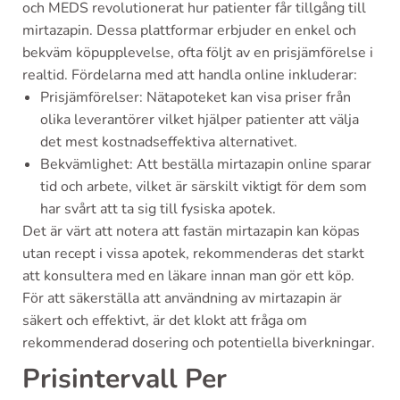
och MEDS revolutionerat hur patienter får tillgång till
mirtazapin. Dessa plattformar erbjuder en enkel och
bekväm köpupplevelse, ofta följt av en prisjämförelse i
realtid. Fördelarna med att handla online inkluderar:
Prisjämförelser: Nätapoteket kan visa priser från
olika leverantörer vilket hjälper patienter att välja
det mest kostnadseffektiva alternativet.
Bekvämlighet: Att beställa mirtazapin online sparar
tid och arbete, vilket är särskilt viktigt för dem som
har svårt att ta sig till fysiska apotek.
Det är värt att notera att fastän mirtazapin kan köpas
utan recept i vissa apotek, rekommenderas det starkt
att konsultera med en läkare innan man gör ett köp.
För att säkerställa att användning av mirtazapin är
säkert och effektivt, är det klokt att fråga om
rekommenderad dosering och potentiella biverkningar.
Prisintervall Per