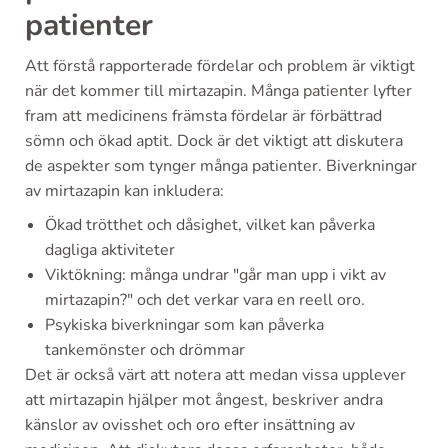
patienter
Att förstå rapporterade fördelar och problem är viktigt
när det kommer till mirtazapin. Många patienter lyfter
fram att medicinens främsta fördelar är förbättrad
sömn och ökad aptit. Dock är det viktigt att diskutera
de aspekter som tynger många patienter. Biverkningar
av mirtazapin kan inkludera:
Ökad trötthet och dåsighet, vilket kan påverka
dagliga aktiviteter
Viktökning: många undrar "går man upp i vikt av
mirtazapin?" och det verkar vara en reell oro.
Psykiska biverkningar som kan påverka
tankemönster och drömmar
Det är också värt att notera att medan vissa upplever
att mirtazapin hjälper mot ångest, beskriver andra
känslor av ovisshet och oro efter insättning av