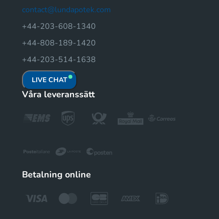
contact@lundapotek.com
+44-203-608-1340
+44-808-189-1420
+44-203-514-1638
LIVE CHAT
Våra leveranssätt
Betalning online