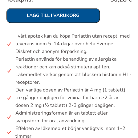
LÄGG TILL I VARUKORG
I vårt apotek kan du köpa Periactin utan recept, med
leverans inom 5–14 dagar över hela Sverige.
Diskret och anonym förpackning.
Periactin används för behandling av allergiska
reaktioner och kan också stimulera aptiten.
Läkemedlet verkar genom att blockera histamin H1-
receptorer.
Den vanliga dosen av Periactin är 4 mg (1 tablett)
tre gånger dagligen för vuxna; för barn ≥2 år är
dosen 2 mg (½ tablett) 2-3 gånger dagligen.
Administreringsformen är en tablett eller
syrupsform för oral användning.
Effekten av läkemedlet börjar vanligtvis inom 1–2
timmar.