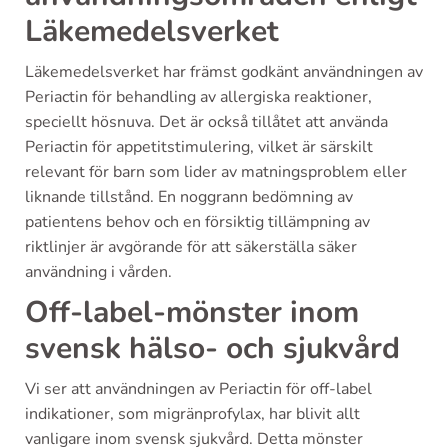
Läkemedelsverket
Läkemedelsverket har främst godkänt användningen av
Periactin för behandling av allergiska reaktioner,
speciellt hösnuva. Det är också tillåtet att använda
Periactin för appetitstimulering, vilket är särskilt
relevant för barn som lider av matningsproblem eller
liknande tillstånd. En noggrann bedömning av
patientens behov och en försiktig tillämpning av
riktlinjer är avgörande för att säkerställa säker
användning i vården.
Off-label-mönster inom
svensk hälso- och sjukvård
Vi ser att användningen av Periactin för off-label
indikationer, som migränprofylax, har blivit allt
vanligare inom svensk sjukvård. Detta mönster