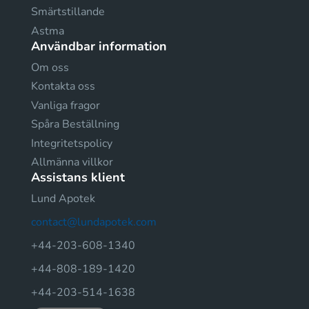
Smärtstillande
Astma
Användbar information
Om oss
Kontakta oss
Vanliga fragor
Spåra Beställning
Integritetspolicy
Allmänna villkor
Assistans klient
Lund Apotek
contact@lundapotek.com
+44-203-608-1340
+44-808-189-1420
+44-203-514-1638