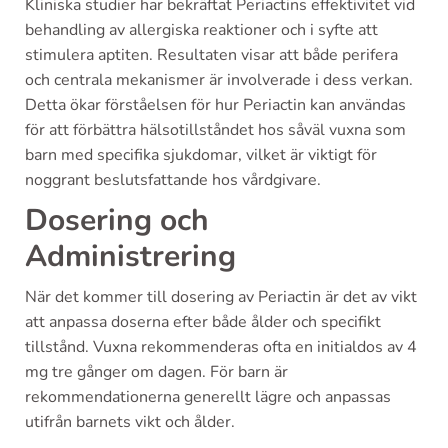
Kliniska studier har bekräftat Periactins effektivitet vid
behandling av allergiska reaktioner och i syfte att
stimulera aptiten. Resultaten visar att både perifera
och centrala mekanismer är involverade i dess verkan.
Detta ökar förståelsen för hur Periactin kan användas
för att förbättra hälsotillståndet hos såväl vuxna som
barn med specifika sjukdomar, vilket är viktigt för
noggrant beslutsfattande hos vårdgivare.
Dosering och
Administrering
När det kommer till dosering av Periactin är det av vikt
att anpassa doserna efter både ålder och specifikt
tillstånd. Vuxna rekommenderas ofta en initialdos av 4
mg tre gånger om dagen. För barn är
rekommendationerna generellt lägre och anpassas
utifrån barnets vikt och ålder.