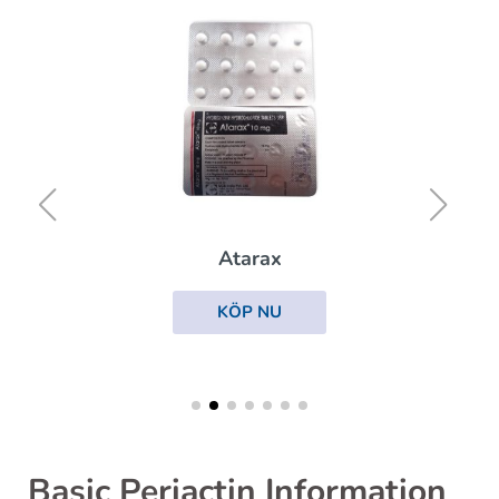
Atarax
KÖP NU
Basic Periactin Information