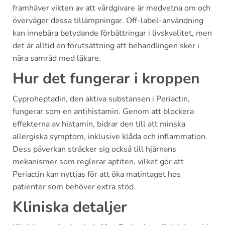
framhäver vikten av att vårdgivare är medvetna om och
överväger dessa tillämpningar. Off-label-användning
kan innebära betydande förbättringar i livskvalitet, men
det är alltid en förutsättning att behandlingen sker i
nära samråd med läkare.
Hur det fungerar i kroppen
Cyproheptadin, den aktiva substansen i Periactin,
fungerar som en antihistamin. Genom att blockera
effekterna av histamin, bidrar den till att minska
allergiska symptom, inklusive klåda och inflammation.
Dess påverkan sträcker sig också till hjärnans
mekanismer som reglerar aptiten, vilket gör att
Periactin kan nyttjas för att öka matintaget hos
patienter som behöver extra stöd.
Kliniska detaljer