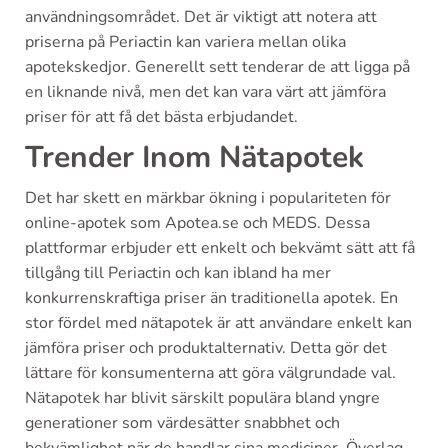
användningsområdet. Det är viktigt att notera att
priserna på Periactin kan variera mellan olika
apotekskedjor. Generellt sett tenderar de att ligga på
en liknande nivå, men det kan vara värt att jämföra
priser för att få det bästa erbjudandet.
Trender Inom Nätapotek
Det har skett en märkbar ökning i populariteten för
online-apotek som Apotea.se och MEDS. Dessa
plattformar erbjuder ett enkelt och bekvämt sätt att få
tillgång till Periactin och kan ibland ha mer
konkurrenskraftiga priser än traditionella apotek. En
stor fördel med nätapotek är att användare enkelt kan
jämföra priser och produktalternativ. Detta gör det
lättare för konsumenterna att göra välgrundade val.
Nätapotek har blivit särskilt populära bland yngre
generationer som värdesätter snabbhet och