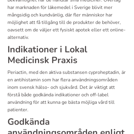
bekvämlighet när de handlar sina mediciner. Överlag
har marknaden för läkemedel i Sverige blivit mer
mångsidig och kundvänlig, där fler människor har
möjlighet att få tillgång till de produkter de behöver,
oavsett om de väljer ett fysiskt apotek eller ett online-
alternativ.
Indikationer i Lokal
Medicinsk Praxis
Periactin, med den aktiva substansen cyproheptadin, är
en antihistamin som har flera användningsområden
inom svensk hälso- och sjukvård. Det är viktigt att
förstå både godkända indikationer och off-label
användning för att kunna ge bästa möjliga vård till
patienter.
Godkända
användningsområden enligt