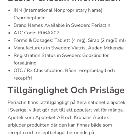
INN (International Nonproprietary Name):
Cyproheptadin
Brand Names Available in Sweden: Periactin
ATC Code: R06AX02
Forms & Dosages: Tablett (4 mg), Sirap (2 mg/5 ml)
Manufacturers in Sweden: Viatris, Auden Mckenzie
Registration Status in Sweden: Godkänd för
försäljning
OTC / Rx Classification: Både receptbelagd och
receptfri
Tillgänglighet Och Prisläge
Periactin finns lättillgängligt på flera nationella apotek
i Sverige, vilket gör det till ett populärt val för många.
Apotek som Apoteket AB och Kronans Apotek
erbjuder produkten där den kan finnas både som
receptfri och receptbelagd, beroende på