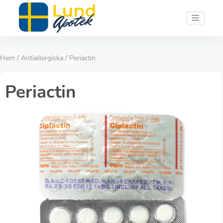
Hem
/
Antiallergiska
/ Periactin
Periactin