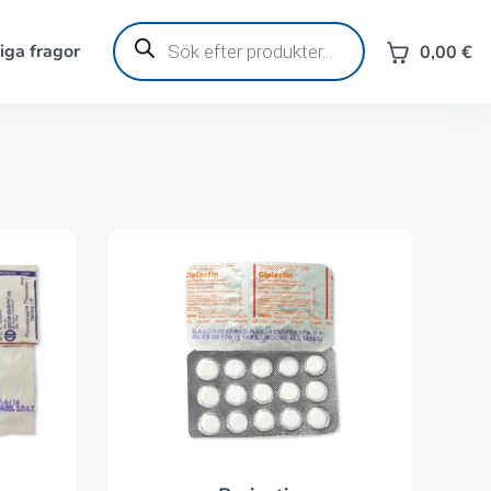
Produktsökning
iga fragor
0,00
€