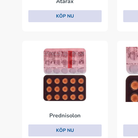
Atarax
KÖP NU
Prednisolon
KÖP NU