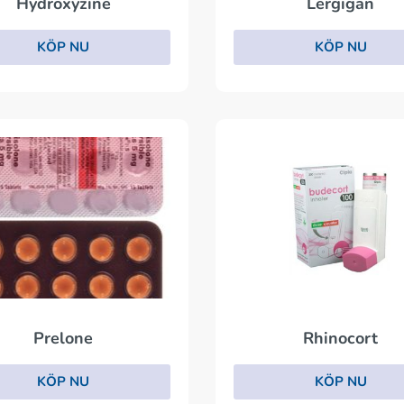
Lergigan
Hydroxyzine
KÖP NU
KÖP NU
Prelone
Rhinocort
KÖP NU
KÖP NU