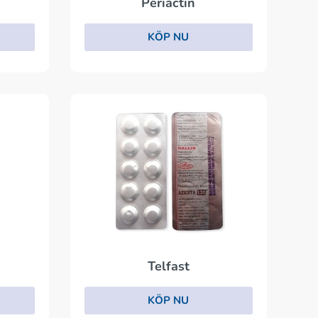
Periactin
KÖP NU
Telfast
KÖP NU