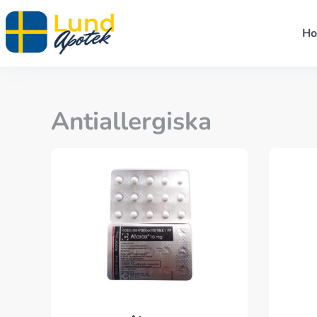
H
Antiallergiska