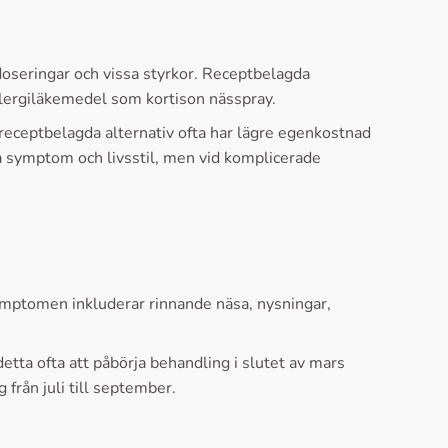
doseringar och vissa styrkor. Receptbelagda
llergiläkemedel som kortison nässpray.
receptbelagda alternativ ofta har lägre egenkostnad
a symptom och livsstil, men vid komplicerade
Symptomen inkluderar rinnande näsa, nysningar,
etta ofta att påbörja behandling i slutet av mars
från juli till september.