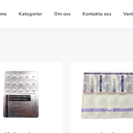
ome
Kategorier
Om oss
Kontakta oss
Vanl