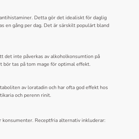
ntihistaminer. Detta gör det idealiskt för daglig
as en gång per dag. Det är särskilt populärt bland
att det inte påverkas av alkoholkonsumtion på
t bör tas på tom mage för optimal effekt.
taboliten av loratadin och har ofta god effekt hos
ikaria och perenn rinit.
ör konsumenter. Receptfria alternativ inkluderar: