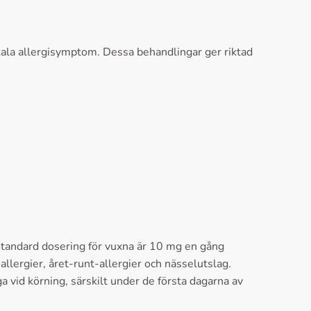
okala allergisymptom. Dessa behandlingar ger riktad
. Standard dosering för vuxna är 10 mg en gång
lergier, året-runt-allergier och nässelutslag.
a vid körning, särskilt under de första dagarna av