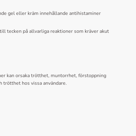
nde gel eller kräm innehållande antihistaminer
ill tecken på allvarliga reaktioner som kräver akut
ner kan orsaka trötthet, muntorrhet, förstoppning
h trötthet hos vissa användare.