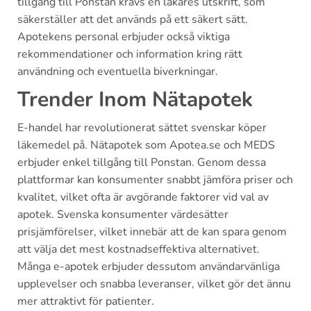
tillgång till Ponstan krävs en läkares utskrift, som
säkerställer att det används på ett säkert sätt.
Apotekens personal erbjuder också viktiga
rekommendationer och information kring rätt
användning och eventuella biverkningar.
Trender Inom Nätapotek
E-handel har revolutionerat sättet svenskar köper
läkemedel på. Nätapotek som Apotea.se och MEDS
erbjuder enkel tillgång till Ponstan. Genom dessa
plattformar kan konsumenter snabbt jämföra priser och
kvalitet, vilket ofta är avgörande faktorer vid val av
apotek. Svenska konsumenter värdesätter
prisjämförelser, vilket innebär att de kan spara genom
att välja det mest kostnadseffektiva alternativet.
Många e-apotek erbjuder dessutom användarvänliga
upplevelser och snabba leveranser, vilket gör det ännu
mer attraktivt för patienter.