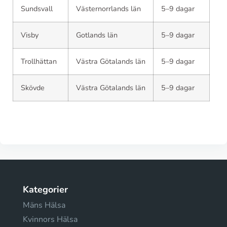
Sundsvall
Västernorrlands län
5–9 dagar
Visby
Gotlands län
5–9 dagar
Trollhättan
Västra Götalands län
5–9 dagar
Skövde
Västra Götalands län
5–9 dagar
Kategorier
Mäns Hälsa
Kvinnors Hälsa