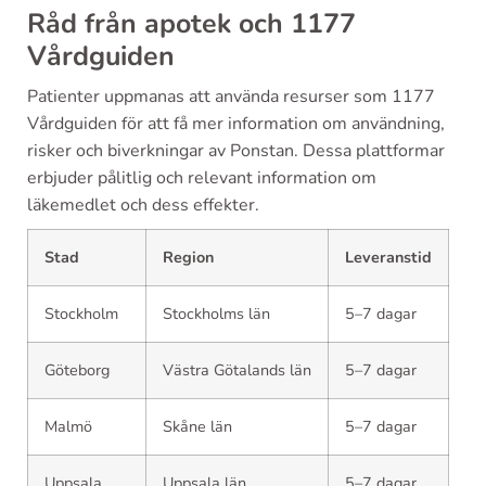
Råd från apotek och 1177
Vårdguiden
Patienter uppmanas att använda resurser som 1177
Vårdguiden för att få mer information om användning,
risker och biverkningar av Ponstan. Dessa plattformar
erbjuder pålitlig och relevant information om
läkemedlet och dess effekter.
Stad
Region
Leveranstid
Stockholm
Stockholms län
5–7 dagar
Göteborg
Västra Götalands län
5–7 dagar
Malmö
Skåne län
5–7 dagar
Uppsala
Uppsala län
5–7 dagar