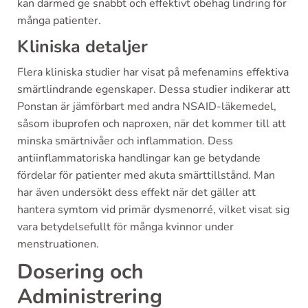
kan därmed ge snabbt och effektivt obehag lindring för
många patienter.
Kliniska detaljer
Flera kliniska studier har visat på mefenamins effektiva
smärtlindrande egenskaper. Dessa studier indikerar att
Ponstan är jämförbart med andra NSAID-läkemedel,
såsom ibuprofen och naproxen, när det kommer till att
minska smärtnivåer och inflammation. Dess
antiinflammatoriska handlingar kan ge betydande
fördelar för patienter med akuta smärttillstånd. Man
har även undersökt dess effekt när det gäller att
hantera symtom vid primär dysmenorré, vilket visat sig
vara betydelsefullt för många kvinnor under
menstruationen.
Dosering och
Administrering