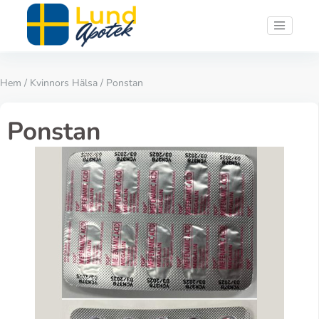
Hem
/
Kvinnors Hälsa
/ Ponstan
Ponstan