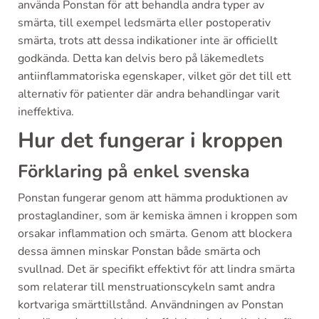
använda Ponstan för att behandla andra typer av
smärta, till exempel ledsmärta eller postoperativ
smärta, trots att dessa indikationer inte är officiellt
godkända. Detta kan delvis bero på läkemedlets
antiinflammatoriska egenskaper, vilket gör det till ett
alternativ för patienter där andra behandlingar varit
ineffektiva.
Hur det fungerar i kroppen
Förklaring på enkel svenska
Ponstan fungerar genom att hämma produktionen av
prostaglandiner, som är kemiska ämnen i kroppen som
orsakar inflammation och smärta. Genom att blockera
dessa ämnen minskar Ponstan både smärta och
svullnad. Det är specifikt effektivt för att lindra smärta
som relaterar till menstruationscykeln samt andra
kortvariga smärttillstånd. Användningen av Ponstan