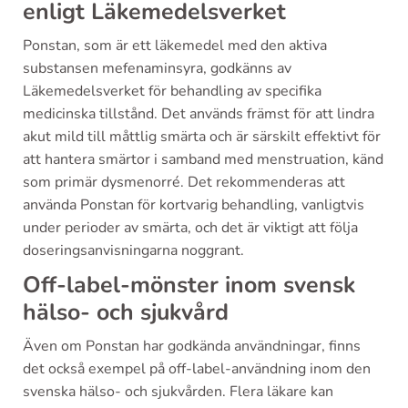
enligt Läkemedelsverket
Ponstan, som är ett läkemedel med den aktiva
substansen mefenaminsyra, godkänns av
Läkemedelsverket för behandling av specifika
medicinska tillstånd. Det används främst för att lindra
akut mild till måttlig smärta och är särskilt effektivt för
att hantera smärtor i samband med menstruation, känd
som primär dysmenorré. Det rekommenderas att
använda Ponstan för kortvarig behandling, vanligtvis
under perioder av smärta, och det är viktigt att följa
doseringsanvisningarna noggrant.
Off-label-mönster inom svensk
hälso- och sjukvård
Även om Ponstan har godkända användningar, finns
det också exempel på off-label-användning inom den
svenska hälso- och sjukvården. Flera läkare kan