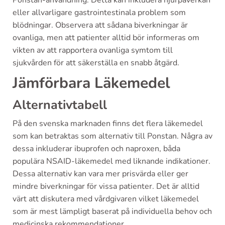
Ponstan-användning. Detta kan inkludera njurpåverkan
eller allvarligare gastrointestinala problem som
blödningar. Observera att sådana biverkningar är
ovanliga, men att patienter alltid bör informeras om
vikten av att rapportera ovanliga symtom till
sjukvården för att säkerställa en snabb åtgärd.
Jämförbara Läkemedel
Alternativtabell
På den svenska marknaden finns det flera läkemedel
som kan betraktas som alternativ till Ponstan. Några av
dessa inkluderar ibuprofen och naproxen, båda
populära NSAID-läkemedel med liknande indikationer.
Dessa alternativ kan vara mer prisvärda eller ger
mindre biverkningar för vissa patienter. Det är alltid
värt att diskutera med vårdgivaren vilket läkemedel
som är mest lämpligt baserat på individuella behov och
medicinska rekommendationer.