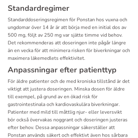
Standardregimer
Standarddoseringsregimen för Ponstan hos vuxna och
ungdomar över 14 år är att börja med en initial dos av
500 mg, följt av 250 mg var sjätte timme vid behov.
Det rekommenderas att doseringen inte pågår längre
än en vecka för att minimera risken för biverkningar och
maximera läkemedlets effektivitet.
Anpassningar efter patienttyp
För äldre patienter och de med kroniska tillstånd är det
viktigt att justera doseringen. Minska dosen för äldre
till exempel, på grund av en ökad risk för
gastrointestinala och kardiovaskulära biverkningar.
Patienter med mild till måttlig njur- eller leversvikt
bör också övervakas noggrant och doseringen justeras
efter behov. Dessa anpassningar säkerställer att
Ponstan används säkert och effektivt även hos sårbara