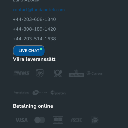
Lund Apotek
contact@lundapotek.com
+44-203-608-1340
+44-808-189-1420
+44-203-514-1638
LIVE CHAT
Våra leveranssätt
Betalning online