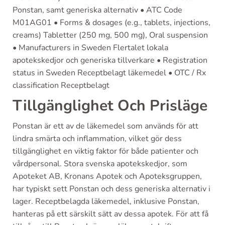
Ponstan, samt generiska alternativ • ATC Code
M01AG01 • Forms & dosages (e.g., tablets, injections,
creams) Tabletter (250 mg, 500 mg), Oral suspension
• Manufacturers in Sweden Flertalet lokala
apotekskedjor och generiska tillverkare • Registration
status in Sweden Receptbelagt läkemedel • OTC / Rx
classification Receptbelagt
Tillgänglighet Och Prisläge
Ponstan är ett av de läkemedel som används för att
lindra smärta och inflammation, vilket gör dess
tillgänglighet en viktig faktor för både patienter och
vårdpersonal. Stora svenska apotekskedjor, som
Apoteket AB, Kronans Apotek och Apoteksgruppen,
har typiskt sett Ponstan och dess generiska alternativ i
lager. Receptbelagda läkemedel, inklusive Ponstan,
hanteras på ett särskilt sätt av dessa apotek. För att få