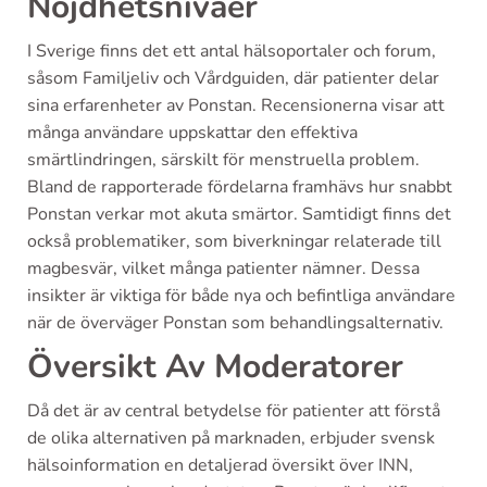
Nöjdhetsnivåer
I Sverige finns det ett antal hälsoportaler och forum,
såsom Familjeliv och Vårdguiden, där patienter delar
sina erfarenheter av Ponstan. Recensionerna visar att
många användare uppskattar den effektiva
smärtlindringen, särskilt för menstruella problem.
Bland de rapporterade fördelarna framhävs hur snabbt
Ponstan verkar mot akuta smärtor. Samtidigt finns det
också problematiker, som biverkningar relaterade till
magbesvär, vilket många patienter nämner. Dessa
insikter är viktiga för både nya och befintliga användare
när de överväger Ponstan som behandlingsalternativ.
Översikt Av Moderatorer
Då det är av central betydelse för patienter att förstå
de olika alternativen på marknaden, erbjuder svensk
hälsoinformation en detaljerad översikt över INN,