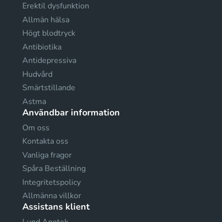
Erektil dysfunktion
Allmän hälsa
Högt blodtryck
Antibiotika
Antidepressiva
Hudvård
Smärtstillande
Astma
Användbar information
Om oss
Kontakta oss
Vanliga fragor
Spåra Beställning
Integritetspolicy
Allmänna villkor
Assistans klient