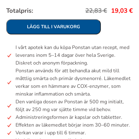
Totalpris:
22,83
€
19,03
€
LÄGG TILL I VARUKORG
I vårt apotek kan du köpa Ponstan utan recept, med
leverans inom 5–14 dagar över hela Sverige.
Diskret och anonym förpackning.
Ponstan används för att behandla akut mild till
måttlig smärta och primär dysmenorré. Läkemedlet
verkar som en hämmare av COX-enzymer, som
minskar inflammation och smärta.
Den vanliga dosen av Ponstan är 500 mg initialt,
följt av 250 mg var sjätte timme vid behov.
Administreringsformen är kapslar och tabletter.
Effekten av läkemedlet börjar inom 30–60 minuter.
Verkan varar i upp till 6 timmar.