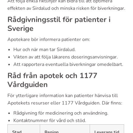
Att följa enkla riktlinjer kan bidra till att optimera
effekten av Sirdalud och minska risken för biverkningar.
Rådgivningsstil för patienter i
Sverige
Apotekare bör informera patienter om:
Hur och när man tar Sirdalud.
Vikten av att följa läkarens doseringsanvisningar.
Att rapportera eventuella biverkningar omedelbart.
Råd från apotek och 1177
Vårdguiden
För ytterligare information kan patienter hänvisa till
Apotekets resurser eller 1177 Vårdguiden. Där finns:
Rådgivning för medicinering och användning.
Kontaktnummer för vård och stöd.
Stad
Region
Leverans tid