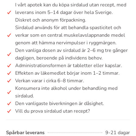
I vårt apotek kan du köpa sirdalud utan recept, med
leverans inom 5–14 dagar över hela Sverige.
Diskret och anonym förpackning.
Sirdalud används för att behandla spasticitet och
verkar som en central muskelavslappnande medel
genom att hämma nervimpulser i ryggmärgen.
Den vanliga dosen av sirdalud är 2–6 mg tre gånger
dagligen, beroende på individens behov.
Administrationsformen är tabletter eller kapslar.
Effekten av läkemedlet börjar inom 1–2 timmar.
Verkan varar i cirka 6–8 timmar.
Konsumera inte alkohol under behandling med
sirdalud.
Den vanligaste biverkningen är dåsighet.
Vill du prova sirdalud utan recept?
Spårbar leverans
9-21 dagar