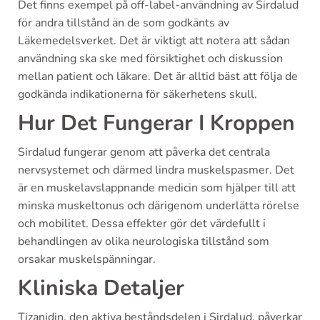
Det finns exempel på off-label-användning av Sirdalud
för andra tillstånd än de som godkänts av
Läkemedelsverket. Det är viktigt att notera att sådan
användning ska ske med försiktighet och diskussion
mellan patient och läkare. Det är alltid bäst att följa de
godkända indikationerna för säkerhetens skull.
Hur Det Fungerar I Kroppen
Sirdalud fungerar genom att påverka det centrala
nervsystemet och därmed lindra muskelspasmer. Det
är en muskelavslappnande medicin som hjälper till att
minska muskeltonus och därigenom underlätta rörelse
och mobilitet. Dessa effekter gör det värdefullt i
behandlingen av olika neurologiska tillstånd som
orsakar muskelspänningar.
Kliniska Detaljer
Tizanidin, den aktiva beståndsdelen i Sirdalud, påverkar