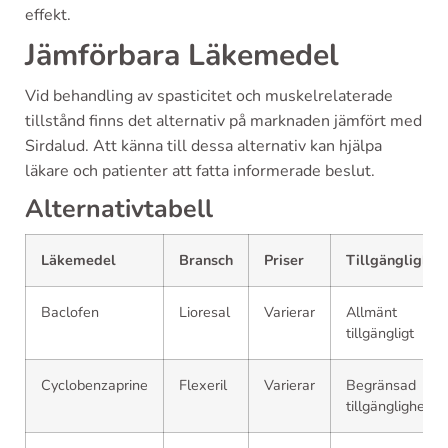
effekt.
Jämförbara Läkemedel
Vid behandling av spasticitet och muskelrelaterade
tillstånd finns det alternativ på marknaden jämfört med
Sirdalud. Att känna till dessa alternativ kan hjälpa
läkare och patienter att fatta informerade beslut.
Alternativtabell
Läkemedel
Bransch
Priser
Tillgänglighet
Baclofen
Lioresal
Varierar
Allmänt
tillgängligt
Cyclobenzaprine
Flexeril
Varierar
Begränsad
tillgänglighet