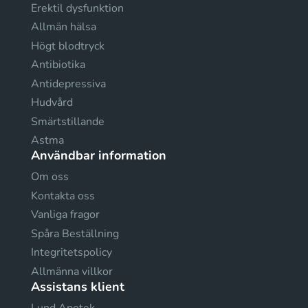
Erektil dysfunktion
Allmän hälsa
Högt blodtryck
Antibiotika
Antidepressiva
Hudvård
Smärtstillande
Astma
Användbar information
Om oss
Kontakta oss
Vanliga fragor
Spåra Beställning
Integritetspolicy
Allmänna villkor
Assistans klient
Lund Apotek