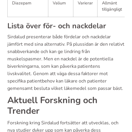
Diazepam
Valium
Varierar
Allmänt
tillgängligt
Lista över för- och nackdelar
Sirdalud presenterar både fördelar och nackdelar
jämfört med sina alternativ. På plussidan är den relativt
snabbverkande och kan ge lindring från
muskelspasmer. Men en nackdel är de potentiella
biverkningarna, som kan påverka patientens
livskvalitet. Genom att väga dessa faktorer mot
specifika patientbehov kan läkare och patienter
gemensamt besluta vilket läkemedel som passar bäst.
Aktuell Forskning och
Trender
Forskning kring Sirdalud fortsätter att utvecklas, och
nya studier dyker upp som kan påverka dess