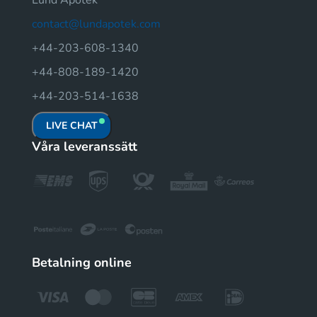
contact@lundapotek.com
+44-203-608-1340
+44-808-189-1420
+44-203-514-1638
LIVE CHAT
Våra leveranssätt
Betalning online