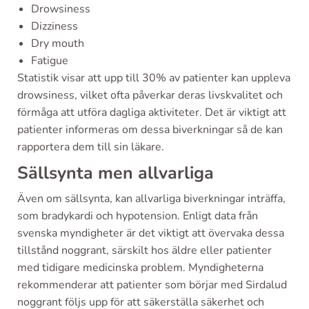
Drowsiness
Dizziness
Dry mouth
Fatigue
Statistik visar att upp till 30% av patienter kan uppleva
drowsiness, vilket ofta påverkar deras livskvalitet och
förmåga att utföra dagliga aktiviteter. Det är viktigt att
patienter informeras om dessa biverkningar så de kan
rapportera dem till sin läkare.
Sällsynta men allvarliga
Även om sällsynta, kan allvarliga biverkningar inträffa,
som bradykardi och hypotension. Enligt data från
svenska myndigheter är det viktigt att övervaka dessa
tillstånd noggrant, särskilt hos äldre eller patienter
med tidigare medicinska problem. Myndigheterna
rekommenderar att patienter som börjar med Sirdalud
noggrant följs upp för att säkerställa säkerhet och