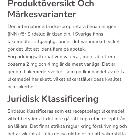
Produktöversikt Och
Märkesvarianter
Den internationella icke-proprietära benämningen
(INN) för Sirdalud är tizanidin. I Sverige finns
läkemedlet tillgängligt under det varumärket, vilket
gör det lätt att identifiera på apotek.
Förpackningsalternativen varierar, men tabletter i
doserna 2 mg och 4 mg är de mest vanliga. Det är
genom Läkemedelsverket som godkännandet av detta
läkemedel har skett, vilket säkerställer dess kvalitet
och säkerhet.
Juridisk Klassificering
Sirdalud klassificeras som ett receptbelagt läkemedel
vilket betyder att det inte går att köpa utan recept från
en läkare. Det finns strikta regler kring förskrivning och
det är viktigt att följa dessa riktlinjer för att säkerställa