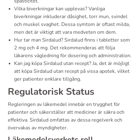
spasticitet.
Vilka biverkningar kan upplevas? Vanliga
biverkningar inkluderar dåsighet, torr mun, svindel
och muskel svaghet. Dessa symtom är oftast milda,
men det är viktigt att vara medveten om dem.
Hur tar man Sirdalud? Sirdalud finns i tabletter som
2 mg och 4 mg. Det rekommenderas att följa
läkarens vägledning för dosering och administration.
Kan jag köpa Sirdalud utan recept? Ja, det är möjligt
att köpa Sirdalud utan recept på vissa apotek, vilket
ger patienter enklare tillgång.
Regulatorisk Status
Regleringen av läkemedel innebär en trygghet för
patienter och säkerställer att mediciner är säkra och
effektiva. Sirdalud omfattas av dessa regelverk och
övervakas av myndigheter.
Läkemedelsverkets roll