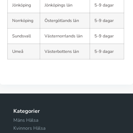
Jönköping
Jönköpings län
5-9 dagar
Norrköping
Östergötlands län
5-9 dagar
Sundsvall
Västernorrlands län
5-9 dagar
Umeå
Västerbottens län
5-9 dagar
Kategorier
Mäns Hälsa
Kvinnors Hälsa