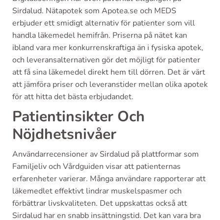
Sirdalud. Nätapotek som Apotea.se och MEDS
erbjuder ett smidigt alternativ för patienter som vill
handla läkemedel hemifrån. Priserna på nätet kan
ibland vara mer konkurrenskraftiga än i fysiska apotek,
och leveransalternativen gör det möjligt för patienter
att få sina läkemedel direkt hem till dörren. Det är värt
att jämföra priser och leveranstider mellan olika apotek
för att hitta det bästa erbjudandet.
Patientinsikter Och
Nöjdhetsnivåer
Användarrecensioner av Sirdalud på plattformar som
Familjeliv och Vårdguiden visar att patienternas
erfarenheter varierar. Många användare rapporterar att
läkemedlet effektivt lindrar muskelspasmer och
förbättrar livskvaliteten. Det uppskattas också att
Sirdalud har en snabb insättningstid. Det kan vara bra