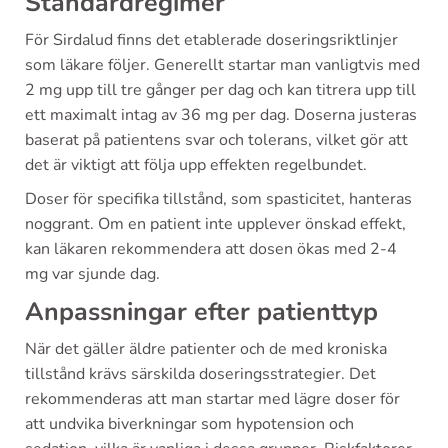
Standardregimer
För Sirdalud finns det etablerade doseringsriktlinjer
som läkare följer. Generellt startar man vanligtvis med
2 mg upp till tre gånger per dag och kan titrera upp till
ett maximalt intag av 36 mg per dag. Doserna justeras
baserat på patientens svar och tolerans, vilket gör att
det är viktigt att följa upp effekten regelbundet.
Doser för specifika tillstånd, som spasticitet, hanteras
noggrant. Om en patient inte upplever önskad effekt,
kan läkaren rekommendera att dosen ökas med 2-4
mg var sjunde dag.
Anpassningar efter patienttyp
När det gäller äldre patienter och de med kroniska
tillstånd krävs särskilda doseringsstrategier. Det
rekommenderas att man startar med lägre doser för
att undvika biverkningar som hypotension och