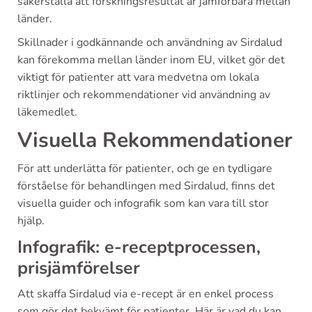
säkerställa att forskningsresultat är jämförbara mellan
länder.
Skillnader i godkännande och användning av Sirdalud
kan förekomma mellan länder inom EU, vilket gör det
viktigt för patienter att vara medvetna om lokala
riktlinjer och rekommendationer vid användning av
läkemedlet.
Visuella Rekommendationer
För att underlätta för patienter, och ge en tydligare
förståelse för behandlingen med Sirdalud, finns det
visuella guider och infografik som kan vara till stor
hjälp.
Infografik: e-receptprocessen,
prisjämförelser
Att skaffa Sirdalud via e-recept är en enkel process
som gör det bekvämt för patienter. Här är vad du kan