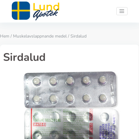
Hem
/
Muskelavslappnande medel
/ Sirdalud
Sirdalud