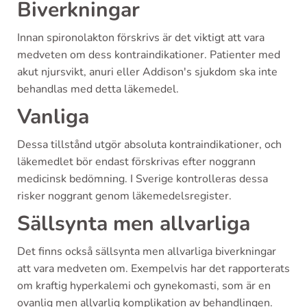
Biverkningar
Innan spironolakton förskrivs är det viktigt att vara
medveten om dess kontraindikationer. Patienter med
akut njursvikt, anuri eller Addison's sjukdom ska inte
behandlas med detta läkemedel.
Vanliga
Dessa tillstånd utgör absoluta kontraindikationer, och
läkemedlet bör endast förskrivas efter noggrann
medicinsk bedömning. I Sverige kontrolleras dessa
risker noggrant genom läkemedelsregister.
Sällsynta men allvarliga
Det finns också sällsynta men allvarliga biverkningar
att vara medveten om. Exempelvis har det rapporterats
om kraftig hyperkalemi och gynekomasti, som är en
ovanlig men allvarlig komplikation av behandlingen.