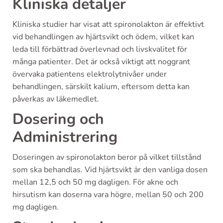
Kliniska detaljer
Kliniska studier har visat att spironolakton är effektivt
vid behandlingen av hjärtsvikt och ödem, vilket kan
leda till förbättrad överlevnad och livskvalitet för
många patienter. Det är också viktigt att noggrant
övervaka patientens elektrolytnivåer under
behandlingen, särskilt kalium, eftersom detta kan
påverkas av läkemedlet.
Dosering och
Administrering
Doseringen av spironolakton beror på vilket tillstånd
som ska behandlas. Vid hjärtsvikt är den vanliga dosen
mellan 12,5 och 50 mg dagligen. För akne och
hirsutism kan doserna vara högre, mellan 50 och 200
mg dagligen.