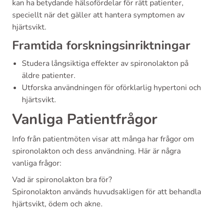
kan ha betydande hälsofördelar för rätt patienter,
speciellt när det gäller att hantera symptomen av
hjärtsvikt.
Framtida forskningsinriktningar
Studera långsiktiga effekter av spironolakton på
äldre patienter.
Utforska användningen för oförklarlig hypertoni och
hjärtsvikt.
Vanliga Patientfrågor
Info från patientmöten visar att många har frågor om
spironolakton och dess användning. Här är några
vanliga frågor:
Vad är spironolakton bra för?
Spironolakton används huvudsakligen för att behandla
hjärtsvikt, ödem och akne.