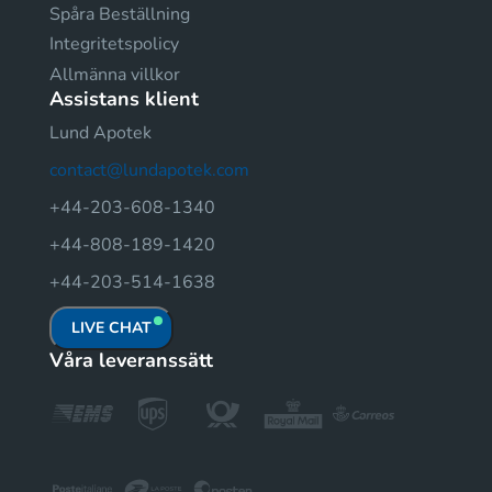
Spåra Beställning
Integritetspolicy
Allmänna villkor
Assistans klient
Lund Apotek
contact@lundapotek.com
+44-203-608-1340
+44-808-189-1420
+44-203-514-1638
LIVE CHAT
Våra leveranssätt