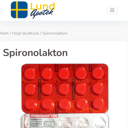
Hem
/
Högt blodtryck
/ Spironolakton
Spironolakton