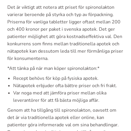
Det är viktigt att notera att priset för spironolakton
varierar beroende på styrka och typ av förpackning.
Priserna för vanliga tabletter ligger oftast mellan 200
och 400 kronor per paket i svenska apotek. Det ger
patienter möjlighet att göra kostnadseffektiva val. Den
konkurrens som finns mellan traditionella apotek och
nätapotek kan dessutom leda till mer förmånliga priser
för konsumenterna.
*Att tänka på när man köper spironolakton:*
Recept behövs för köp på fysiska apotek.
Nätapotek erbjuder ofta bättre priser och fri frakt.
Var noga med att jämföra priser mellan olika
leverantörer för att få bästa möjliga affär.
Genom att ha tillgång till spironolakton, oavsett om
det är via traditionella apotek eller online, kan
patienter göra informerade val om sina behandlingar.