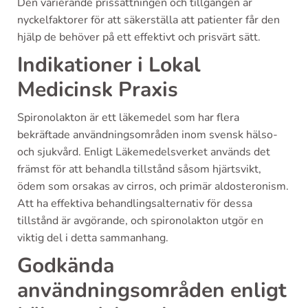
Den varierande prissättningen och tillgången är
nyckelfaktorer för att säkerställa att patienter får den
hjälp de behöver på ett effektivt och prisvärt sätt.
Indikationer i Lokal
Medicinsk Praxis
Spironolakton är ett läkemedel som har flera
bekräftade användningsområden inom svensk hälso-
och sjukvård. Enligt Läkemedelsverket används det
främst för att behandla tillstånd såsom hjärtsvikt,
ödem som orsakas av cirros, och primär aldosteronism.
Att ha effektiva behandlingsalternativ för dessa
tillstånd är avgörande, och spironolakton utgör en
viktig del i detta sammanhang.
Godkända
användningsområden enligt