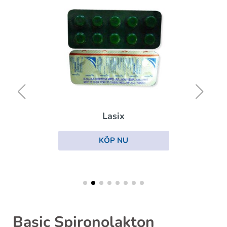
Lasix
KÖP NU
Basic Spironolakton