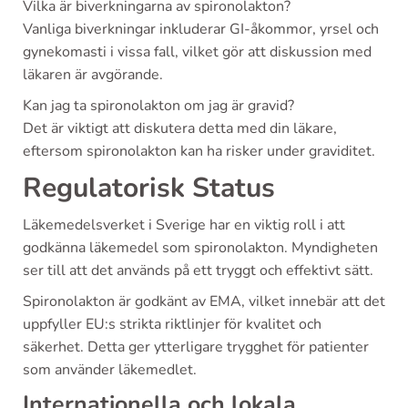
Vilka är biverkningarna av spironolakton?
Vanliga biverkningar inkluderar GI-åkommor, yrsel och
gynekomasti i vissa fall, vilket gör att diskussion med
läkaren är avgörande.
Kan jag ta spironolakton om jag är gravid?
Det är viktigt att diskutera detta med din läkare,
eftersom spironolakton kan ha risker under graviditet.
Regulatorisk Status
Läkemedelsverket i Sverige har en viktig roll i att
godkänna läkemedel som spironolakton. Myndigheten
ser till att det används på ett tryggt och effektivt sätt.
Spironolakton är godkänt av EMA, vilket innebär att det
uppfyller EU:s strikta riktlinjer för kvalitet och
säkerhet. Detta ger ytterligare trygghet för patienter
som använder läkemedlet.
Internationella och lokala