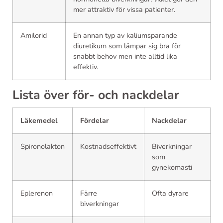
mer attraktiv för vissa patienter.
Amilorid
En annan typ av kaliumsparande
diuretikum som lämpar sig bra för
snabbt behov men inte alltid lika
effektiv.
Lista över för- och nackdelar
Läkemedel
Fördelar
Nackdelar
Spironolakton
Kostnadseffektivt
Biverkningar
som
gynekomasti
Eplerenon
Färre
Ofta dyrare
biverkningar