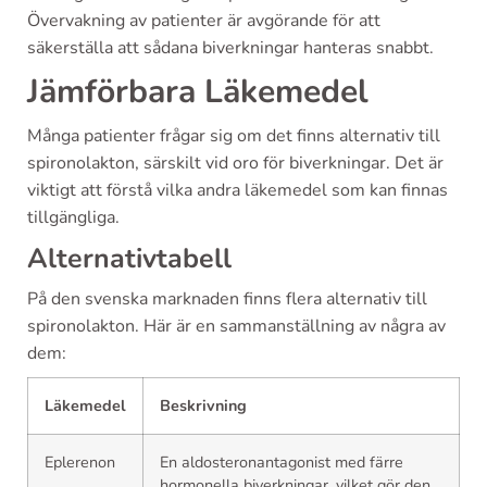
Övervakning av patienter är avgörande för att
säkerställa att sådana biverkningar hanteras snabbt.
Jämförbara Läkemedel
Många patienter frågar sig om det finns alternativ till
spironolakton, särskilt vid oro för biverkningar. Det är
viktigt att förstå vilka andra läkemedel som kan finnas
tillgängliga.
Alternativtabell
På den svenska marknaden finns flera alternativ till
spironolakton. Här är en sammanställning av några av
dem:
Läkemedel
Beskrivning
Eplerenon
En aldosteronantagonist med färre
hormonella biverkningar, vilket gör den