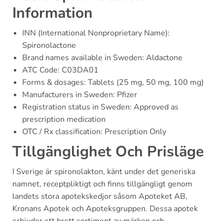
Information
INN (International Nonproprietary Name):
Spironolactone
Brand names available in Sweden: Aldactone
ATC Code: C03DA01
Forms & dosages: Tablets (25 mg, 50 mg, 100 mg)
Manufacturers in Sweden: Pfizer
Registration status in Sweden: Approved as
prescription medication
OTC / Rx classification: Prescription Only
Tillgänglighet Och Prisläge
I Sverige är spironolakton, känt under det generiska
namnet, receptpliktigt och finns tillgängligt genom
landets stora apotekskedjor såsom Apoteket AB,
Kronans Apotek och Apoteksgruppen. Dessa apotek
erbjuder ett brett sortiment av märken och