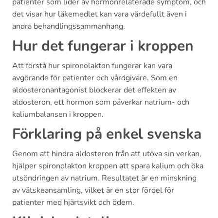
patienter som lider av hormonrelaterade symptom, och
det visar hur läkemedlet kan vara värdefullt även i
andra behandlingssammanhang.
Hur det fungerar i kroppen
Att förstå hur spironolakton fungerar kan vara
avgörande för patienter och vårdgivare. Som en
aldosteronantagonist blockerar det effekten av
aldosteron, ett hormon som påverkar natrium- och
kaliumbalansen i kroppen.
Förklaring på enkel svenska
Genom att hindra aldosteron från att utöva sin verkan,
hjälper spironolakton kroppen att spara kalium och öka
utsöndringen av natrium. Resultatet är en minskning
av vätskeansamling, vilket är en stor fördel för
patienter med hjärtsvikt och ödem.