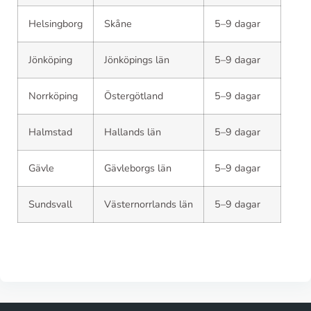
Helsingborg
Skåne
5–9 dagar
Jönköping
Jönköpings län
5–9 dagar
Norrköping
Östergötland
5–9 dagar
Halmstad
Hallands län
5–9 dagar
Gävle
Gävleborgs län
5–9 dagar
Sundsvall
Västernorrlands län
5–9 dagar