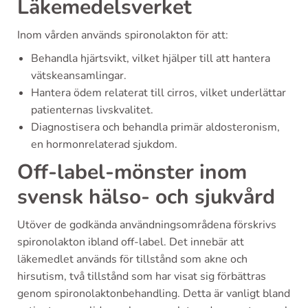
Läkemedelsverket
Inom vården används spironolakton för att:
Behandla hjärtsvikt, vilket hjälper till att hantera
vätskeansamlingar.
Hantera ödem relaterat till cirros, vilket underlättar
patienternas livskvalitet.
Diagnostisera och behandla primär aldosteronism,
en hormonrelaterad sjukdom.
Off-label-mönster inom
svensk hälso- och sjukvård
Utöver de godkända användningsområdena förskrivs
spironolakton ibland off-label. Det innebär att
läkemedlet används för tillstånd som akne och
hirsutism, två tillstånd som har visat sig förbättras
genom spironolaktonbehandling. Detta är vanligt bland