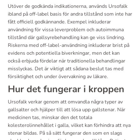
Utöver de godkända indikationerna, används Ursofalk
ibland på off-label basis för andra tillstånd som inte har
fått officiell godkännande. Exempel inkluderar
användning för vissa leverproblem och autoimmuna
tillstånd där gallsyrebehandling kan ge viss lindring.
Riskerna med off-label-användning inkluderar brist på
evidens och potentiella biverkningar, men det kan
också erbjuda fördelar när traditionella behandlingar
misslyckas. Det är viktigt att sådana beslut tas med
försiktighet och under övervakning av läkare.
Hur det fungerar i kroppen
Ursofalk verkar genom att omvandla några typer av
gallsalter och hjälper till att lösa upp gallstenar. När
medicinen tas, minskar den det totala
kolesterolinnehållet i galla, vilket kan förhindra att nya
stenar bildas. På så sätt fungerar den som en slags