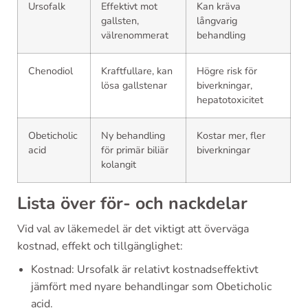
Ursofalk
Effektivt mot
Kan kräva
gallsten,
långvarig
välrenommerat
behandling
Chenodiol
Kraftfullare, kan
Högre risk för
lösa gallstenar
biverkningar,
hepatotoxicitet
Obeticholic
Ny behandling
Kostar mer, fler
acid
för primär biliär
biverkningar
kolangit
Lista över för- och nackdelar
Vid val av läkemedel är det viktigt att överväga
kostnad, effekt och tillgänglighet:
Kostnad: Ursofalk är relativt kostnadseffektivt
jämfört med nyare behandlingar som Obeticholic
acid.