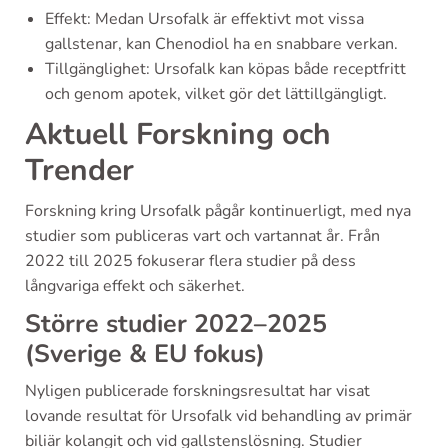
Effekt: Medan Ursofalk är effektivt mot vissa
gallstenar, kan Chenodiol ha en snabbare verkan.
Tillgänglighet: Ursofalk kan köpas både receptfritt
och genom apotek, vilket gör det lättillgängligt.
Aktuell Forskning och
Trender
Forskning kring Ursofalk pågår kontinuerligt, med nya
studier som publiceras vart och vartannat år. Från
2022 till 2025 fokuserar flera studier på dess
långvariga effekt och säkerhet.
Större studier 2022–2025
(Sverige & EU fokus)
Nyligen publicerade forskningsresultat har visat
lovande resultat för Ursofalk vid behandling av primär
biliär kolangit och vid gallstenslösning. Studier