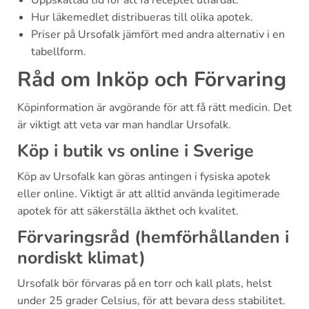
Uppskattad tid för att få receptet utfärdat.
Hur läkemedlet distribueras till olika apotek.
Priser på Ursofalk jämfört med andra alternativ i en
tabellform.
Råd om Inköp och Förvaring
Köpinformation är avgörande för att få rätt medicin. Det
är viktigt att veta var man handlar Ursofalk.
Köp i butik vs online i Sverige
Köp av Ursofalk kan göras antingen i fysiska apotek
eller online. Viktigt är att alltid använda legitimerade
apotek för att säkerställa äkthet och kvalitet.
Förvaringsråd (hemförhållanden i
nordiskt klimat)
Ursofalk bör förvaras på en torr och kall plats, helst
under 25 grader Celsius, för att bevara dess stabilitet.