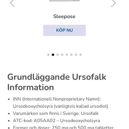
Sleepose
KÖP NU
Grundläggande Ursofalk
Information
INN (Internationell Nonproprietary Namn):
Ursodeoxycholsyra (vanligtvis kallad ursodiol)
Varumärken som finns i Sverige: Ursofalk
ATC-kod: A05AA02 – Ursodeoxycholsyra
Former och doser: 250 mg och 500 mg tabletter,