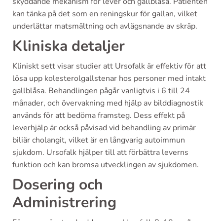
skyddande mekanism för lever och gallblåsa. Patienten
kan tänka på det som en reningskur för gallan, vilket
underlättar matsmältning och avlägsnande av skräp.
Kliniska detaljer
Kliniskt sett visar studier att Ursofalk är effektiv för att
lösa upp kolesterolgallstenar hos personer med intakt
gallblåsa. Behandlingen pågår vanligtvis i 6 till 24
månader, och övervakning med hjälp av bilddiagnostik
används för att bedöma framsteg. Dess effekt på
leverhjälp är också påvisad vid behandling av primär
biliär cholangit, vilket är en långvarig autoimmun
sjukdom. Ursofalk hjälper till att förbättra leverns
funktion och kan bromsa utvecklingen av sjukdomen.
Dosering och
Administrering