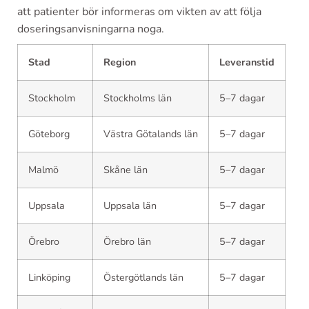
att patienter bör informeras om vikten av att följa
doseringsanvisningarna noga.
Stad
Region
Leveranstid
Stockholm
Stockholms län
5–7 dagar
Göteborg
Västra Götalands län
5–7 dagar
Malmö
Skåne län
5–7 dagar
Uppsala
Uppsala län
5–7 dagar
Örebro
Örebro län
5–7 dagar
Linköping
Östergötlands län
5–7 dagar