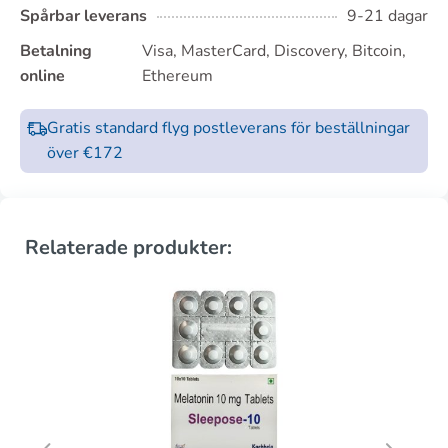
Spårbar leverans
9-21 dagar
Betalning
Visa, MasterCard, Discovery, Bitcoin,
online
Ethereum
Gratis standard flyg postleverans för beställningar
över €172
Relaterade produkter: