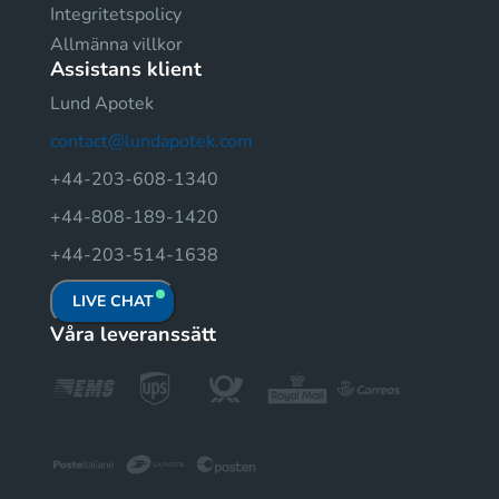
Integritetspolicy
Allmänna villkor
Assistans klient
Lund Apotek
contact@lundapotek.com
+44-203-608-1340
+44-808-189-1420
+44-203-514-1638
LIVE CHAT
Våra leveranssätt