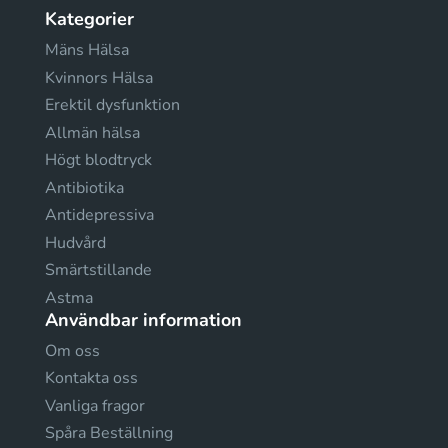
Kategorier
Mäns Hälsa
Kvinnors Hälsa
Erektil dysfunktion
Allmän hälsa
Högt blodtryck
Antibiotika
Antidepressiva
Hudvård
Smärtstillande
Astma
Användbar information
Om oss
Kontakta oss
Vanliga fragor
Spåra Beställning