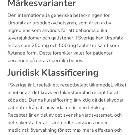
Märkesvarianter
Den internationella generiska beteckningen för
Ursofalk är ursodeoxycholsyran, som är en aktiv
ingrediens som används för att behandla olika
leversjukdomar och gallstenar. I Sverige kan Ursofalk
hittas som 250 mg och 500 mg tabletter samt som
flytande form. Detta förenklar valet för patienter
beroende på deras specifika behov.
Juridisk Klassificering
I Sverige är Ursofalk ett receptbelagt läkemedel, vilket
innebär att det krävs en läkarstämplad recept för att
köpa det. Denna klassificering är viktig då det skyddar
patienter från att använda medicinen felaktigt.
Receptet är en del av det svenska vårdsystemet, och
det säkerställer att läkemedlet används under
medicinsk övervakning för att maximera effekten och