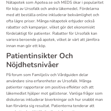
Nätapotek som Apotea.se och MEDS ökar i popularitet
för köp av Ursofalk och andra läkemedel. Fördelarna
med att beställa online inkluderar bekvämlighet och
ofta lägre priser. Många nätapotek erbjuder också
rabatter och kampanjer, vilket gör det ekonomiskt
fördelaktigt för patienter. Rabatter för Ursofalk kan
variera beroende på apotek, vilket är värt att jämföra
innan man gör ett köp.
Patientinsikter Och
Nöjdhetsnivåer
På forum som Familjeliv och Vårdguiden delar
användare sina erfarenheter av Ursofalk. Många
patienter rapporterar om positiva effekter och att
läkemedlet hjälper mot gallstenar. Vanliga frågor som
diskuteras inkluderar biverkningar och hur snabbt man
kan förvänta sig resultat. Patienterna tenderar att