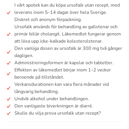
I vårt apotek kan du köpa ursofalk utan recept, med
leverans inom 5–14 dagar över hela Sverige.
Diskret och anonym förpackning.
Ursofalk används för behandling av gallstenar och
primär biliär cholangit. Läkemedlet fungerar genom
att lösa upp icke-kalkade kolesterolstenar.
Den vanliga dosen av ursofalk är 300 mg två gånger
dagligen.
Administreringsformen är kapslar och tabletter.
Effekten av läkemedlet börjar inom 1–2 veckor
beroende på tillståndet.
Verkansdurationen kan vara flera månader vid
långvarig behandling.
Undvik alkohol under behandlingen.
Den vanligaste biverkningen är diarré.
Skulle du vilja prova ursofalk utan recept?