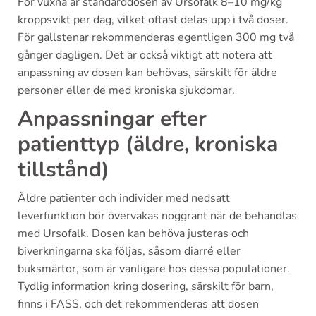
För vuxna är standarddosen av Ursofalk 8–10 mg/kg
kroppsvikt per dag, vilket oftast delas upp i två doser.
För gallstenar rekommenderas egentligen 300 mg två
gånger dagligen. Det är också viktigt att notera att
anpassning av dosen kan behövas, särskilt för äldre
personer eller de med kroniska sjukdomar.
Anpassningar efter
patienttyp (äldre, kroniska
tillstånd)
Äldre patienter och individer med nedsatt
leverfunktion bör övervakas noggrant när de behandlas
med Ursofalk. Dosen kan behöva justeras och
biverkningarna ska följas, såsom diarré eller
buksmärtor, som är vanligare hos dessa populationer.
Tydlig information kring dosering, särskilt för barn,
finns i FASS, och det rekommenderas att dosen