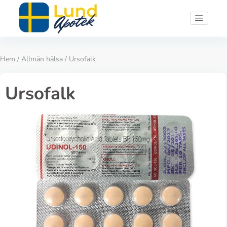
Hem
/
Allmän hälsa
/ Ursofalk
Ursofalk