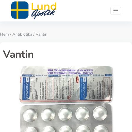
Hem
/
Antibiotika
/ Vantin
Vantin