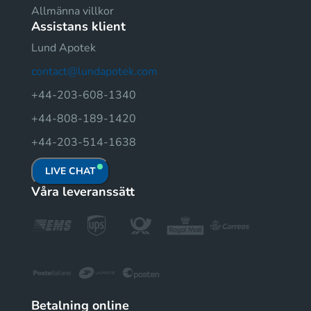
Allmänna villkor
Assistans klient
Lund Apotek
contact@lundapotek.com
+44-203-608-1340
+44-808-189-1420
+44-203-514-1638
LIVE CHAT
Våra leveranssätt
Betalning online