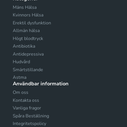
Mäns Hälsa
Kvinnors Hälsa
Erektil dysfunktion
Allmän hälsa
Högt blodtryck
Antibiotika
Antidepressiva
Hudvård
Smärtstillande
Astma
Användbar information
Om oss
Kontakta oss
Vanliga fragor
Spåra Beställning
Integritetspolicy