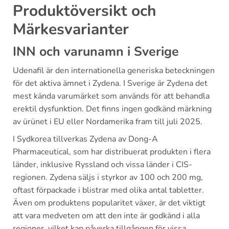
Produktöversikt och
Märkesvarianter
INN och varunamn i Sverige
Udenafil är den internationella generiska beteckningen
för det aktiva ämnet i Zydena. I Sverige är Zydena det
mest kända varumärket som används för att behandla
erektil dysfunktion. Det finns ingen godkänd märkning
av ürünet i EU eller Nordamerika fram till juli 2025.
I Sydkorea tillverkas Zydena av Dong-A
Pharmaceutical, som har distribuerat produkten i flera
länder, inklusive Ryssland och vissa länder i CIS-
regionen. Zydena säljs i styrkor av 100 och 200 mg,
oftast förpackade i blistrar med olika antal tabletter.
Även om produktens popularitet växer, är det viktigt
att vara medveten om att den inte är godkänd i alla
regioner, vilket kan påverka tillgången för vissa