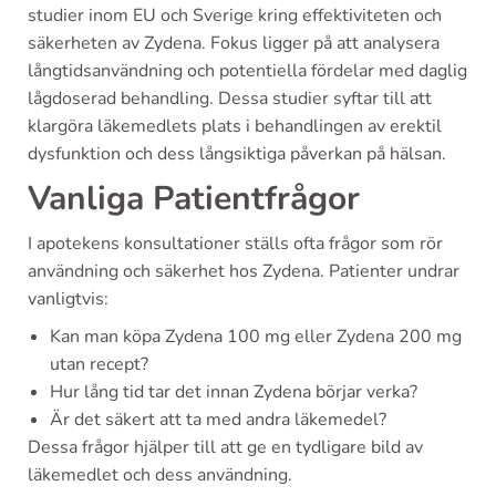
studier inom EU och Sverige kring effektiviteten och
säkerheten av Zydena. Fokus ligger på att analysera
långtidsanvändning och potentiella fördelar med daglig
lågdoserad behandling. Dessa studier syftar till att
klargöra läkemedlets plats i behandlingen av erektil
dysfunktion och dess långsiktiga påverkan på hälsan.
Vanliga Patientfrågor
I apotekens konsultationer ställs ofta frågor som rör
användning och säkerhet hos Zydena. Patienter undrar
vanligtvis:
Kan man köpa Zydena 100 mg eller Zydena 200 mg
utan recept?
Hur lång tid tar det innan Zydena börjar verka?
Är det säkert att ta med andra läkemedel?
Dessa frågor hjälper till att ge en tydligare bild av
läkemedlet och dess användning.