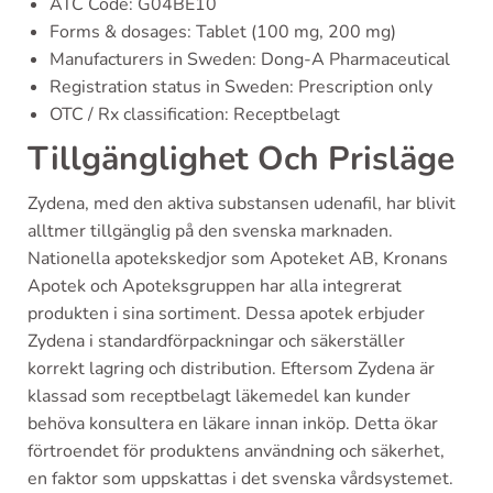
ATC Code: G04BE10
Forms & dosages: Tablet (100 mg, 200 mg)
Manufacturers in Sweden: Dong-A Pharmaceutical
Registration status in Sweden: Prescription only
OTC / Rx classification: Receptbelagt
Tillgänglighet Och Prisläge
Zydena, med den aktiva substansen udenafil, har blivit
alltmer tillgänglig på den svenska marknaden.
Nationella apotekskedjor som Apoteket AB, Kronans
Apotek och Apoteksgruppen har alla integrerat
produkten i sina sortiment. Dessa apotek erbjuder
Zydena i standardförpackningar och säkerställer
korrekt lagring och distribution. Eftersom Zydena är
klassad som receptbelagt läkemedel kan kunder
behöva konsultera en läkare innan inköp. Detta ökar
förtroendet för produktens användning och säkerhet,
en faktor som uppskattas i det svenska vårdsystemet.