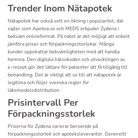
Trender Inom Nätapotek
Nätapotek har också sett en ökning i popularitet, där
sajter som Apotea.se och MEDS erbjuder Zydena i
bekväm onlineformat. På nätet är det möjligt att enkelt
jämföra priser och förpackningsstorlekar. Många
kunder uppskattar bekvämligheten med att handla
hemma. Den digitala hälsokoden och utvecklingen av
e-recept gör det lättare för patienter att få tillgång till
behandling. Det är viktigt att se till att nätapotek är
legitima och följer svenska regler för
läkemedelsdistribution.
Prisintervall Per
Förpackningsstorlek
Priserna för Zydena varierar beroende på
förpackningsstorlek och apoteksleverantör. Generellt