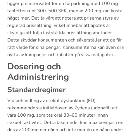
ligger prisintervallet för en förpackning med 100 mg
tabletter runt 300–500 SEK, medan 200 mg kan kosta
något mer. Det är värt att notera att priserna styrs av
reglerad prissättning, vilket innebär att apotek är
skyldiga att följa fastställda prissättningsmetoder.
Detta skyddar konsumenten och säkerställer att de får
rätt värde för sina pengar. Konsumenterna kan även dra
nytta av kampanjer och rabatter på vissa nätapotek.
Dosering och
Administrering
Standardregimer
Vid behandling av erektil dysfunktion (ED)
rekommenderas initialdosen av Zydena (udenafil) att
vara 100 mg, som tas oral 30–60 minuter innan
sexuell aktivitet. Detta läkemedel kan max beviljas i en
dos av 200 mg per gång och inte mer än en gång under