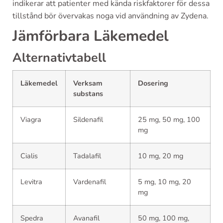
indikerar att patienter med kända riskfaktorer för dessa
tillstånd bör övervakas noga vid användning av Zydena.
Jämförbara Läkemedel
Alternativtabell
Läkemedel
Verksam
Dosering
substans
Viagra
Sildenafil
25 mg, 50 mg, 100
mg
Cialis
Tadalafil
10 mg, 20 mg
Levitra
Vardenafil
5 mg, 10 mg, 20
mg
Spedra
Avanafil
50 mg, 100 mg,