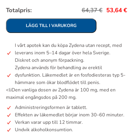
Totalpris:
64,37
€
53,64
€
LÄGG TILL I VARUKORG
I vårt apotek kan du köpa Zydena utan recept, med
leverans inom 5–14 dagar över hela Sverige.
Diskret och anonym förpackning.
Zydena används för behandling av erektil
dysfunktion. Läkemedlet är en fosfodiesteras typ 5-
hämmare som ökar blodflödet till penis.
<liDen vanliga dosen av Zydena är 100 mg, med en
maximal engångsdos på 200 mg.
Administreringsformen är tablett.
Effekten av läkemedlet börjar inom 30–60 minuter.
Verkan varar upp till 12 timmar.
Undvik alkoholkonsumtion.