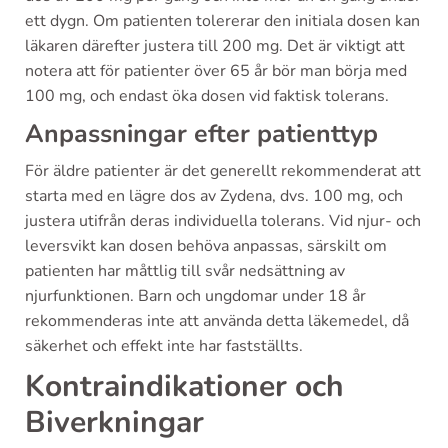
ett dygn. Om patienten tolererar den initiala dosen kan
läkaren därefter justera till 200 mg. Det är viktigt att
notera att för patienter över 65 år bör man börja med
100 mg, och endast öka dosen vid faktisk tolerans.
Anpassningar efter patienttyp
För äldre patienter är det generellt rekommenderat att
starta med en lägre dos av Zydena, dvs. 100 mg, och
justera utifrån deras individuella tolerans. Vid njur- och
leversvikt kan dosen behöva anpassas, särskilt om
patienten har måttlig till svår nedsättning av
njurfunktionen. Barn och ungdomar under 18 år
rekommenderas inte att använda detta läkemedel, då
säkerhet och effekt inte har fastställts.
Kontraindikationer och
Biverkningar