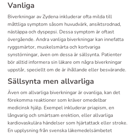
Vanliga
Biverkningar av Zydena inkluderar ofta milda till
måttliga symptom såsom huvudvärk, ansiktsrodnad,
nästäppa och dyspepsi. Dessa symptom är oftast
övergående. Andra vanliga biverkningar kan innefatta
ryggsmärtor, muskelsmärta och kortvariga
synstörningar, även om dessa är sällsynta. Patienter
bör alltid informera sin läkare om några biverkningar
uppstår, speciellt om de är ihållande eller besvärande.
Sällsynta men allvarliga
Även om allvarliga biverkningar är ovanliga, kan det
förekomma reaktioner som kräver omedelbar
medicinsk hjälp. Exempel inkluderar priapism, en
långvarig och smärtsam erektion, eller allvarliga
kardiovaskulära händelser som hjärtattack eller stroke.
En upplysning från svenska läkemedelsämbetet