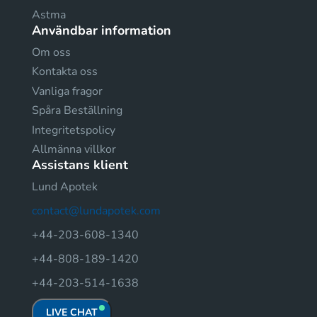
Astma
Användbar information
Om oss
Kontakta oss
Vanliga fragor
Spåra Beställning
Integritetspolicy
Allmänna villkor
Assistans klient
Lund Apotek
contact@lundapotek.com
+44-203-608-1340
+44-808-189-1420
+44-203-514-1638
LIVE CHAT