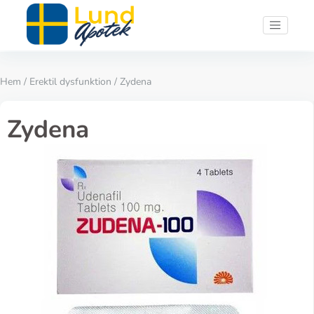
Hem
/
Erektil dysfunktion
/ Zydena
Zydena