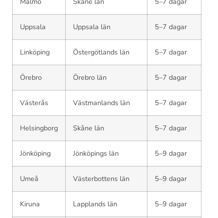
Malmö
Skåne län
5–7 dagar
Uppsala
Uppsala län
5–7 dagar
Linköping
Östergötlands län
5–7 dagar
Örebro
Örebro län
5–7 dagar
Västerås
Västmanlands län
5–7 dagar
Helsingborg
Skåne län
5–7 dagar
Jönköping
Jönköpings län
5–9 dagar
Umeå
Västerbottens län
5–9 dagar
Kiruna
Lapplands län
5–9 dagar