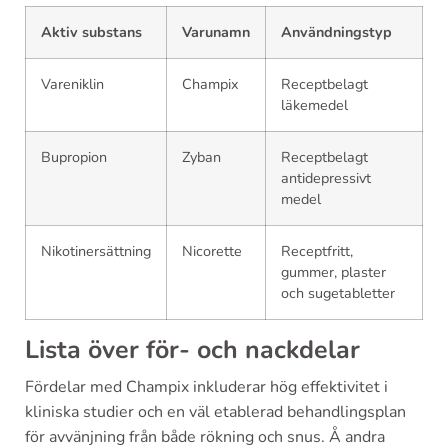
Aktiv substans
Varunamn
Användningstyp
Vareniklin
Champix
Receptbelagt
läkemedel
Bupropion
Zyban
Receptbelagt
antidepressivt
medel
Nikotinersättning
Nicorette
Receptfritt,
gummer, plaster
och sugetabletter
Lista över för- och nackdelar
Fördelar med Champix inkluderar hög effektivitet i
kliniska studier och en väl etablerad behandlingsplan
för avvänjning från både rökning och snus. Å andra