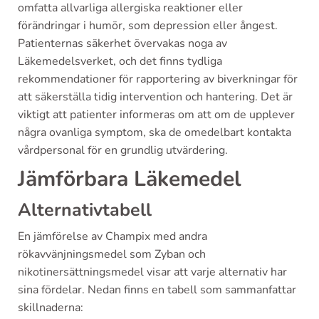
omfatta allvarliga allergiska reaktioner eller
förändringar i humör, som depression eller ångest.
Patienternas säkerhet övervakas noga av
Läkemedelsverket, och det finns tydliga
rekommendationer för rapportering av biverkningar för
att säkerställa tidig intervention och hantering. Det är
viktigt att patienter informeras om att om de upplever
några ovanliga symptom, ska de omedelbart kontakta
vårdpersonal för en grundlig utvärdering.
Jämförbara Läkemedel
Alternativtabell
En jämförelse av Champix med andra
rökavvänjningsmedel som Zyban och
nikotinersättningsmedel visar att varje alternativ har
sina fördelar. Nedan finns en tabell som sammanfattar
skillnaderna: