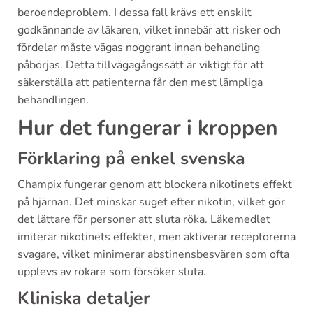
beroendeproblem. I dessa fall krävs ett enskilt
godkännande av läkaren, vilket innebär att risker och
fördelar måste vägas noggrant innan behandling
påbörjas. Detta tillvägagångssätt är viktigt för att
säkerställa att patienterna får den mest lämpliga
behandlingen.
Hur det fungerar i kroppen
Förklaring på enkel svenska
Champix fungerar genom att blockera nikotinets effekt
på hjärnan. Det minskar suget efter nikotin, vilket gör
det lättare för personer att sluta röka. Läkemedlet
imiterar nikotinets effekter, men aktiverar receptorerna
svagare, vilket minimerar abstinensbesvären som ofta
upplevs av rökare som försöker sluta.
Kliniska detaljer