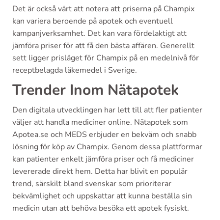
Det är också värt att notera att priserna på Champix
kan variera beroende på apotek och eventuell
kampanjverksamhet. Det kan vara fördelaktigt att
jämföra priser för att få den bästa affären. Generellt
sett ligger prisläget för Champix på en medelnivå för
receptbelagda läkemedel i Sverige.
Trender Inom Nätapotek
Den digitala utvecklingen har lett till att fler patienter
väljer att handla mediciner online. Nätapotek som
Apotea.se och MEDS erbjuder en bekväm och snabb
lösning för köp av Champix. Genom dessa plattformar
kan patienter enkelt jämföra priser och få mediciner
levererade direkt hem. Detta har blivit en populär
trend, särskilt bland svenskar som prioriterar
bekvämlighet och uppskattar att kunna beställa sin
medicin utan att behöva besöka ett apotek fysiskt.