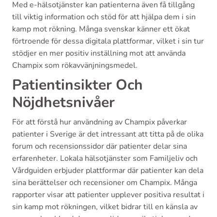
Med e-hälsotjänster kan patienterna även få tillgång
till viktig information och stöd för att hjälpa dem i sin
kamp mot rökning. Många svenskar känner ett ökat
förtroende för dessa digitala plattformar, vilket i sin tur
stödjer en mer positiv inställning mot att använda
Champix som rökavvänjningsmedel.
Patientinsikter Och
Nöjdhetsnivåer
För att förstå hur användning av Champix påverkar
patienter i Sverige är det intressant att titta på de olika
forum och recensionssidor där patienter delar sina
erfarenheter. Lokala hälsotjänster som Familjeliv och
Vårdguiden erbjuder plattformar där patienter kan dela
sina berättelser och recensioner om Champix. Många
rapporter visar att patienter upplever positiva resultat i
sin kamp mot rökningen, vilket bidrar till en känsla av