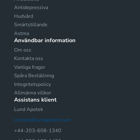
Antidepressiva
Hudvård
Smärtstillande
Astma
Användbar information
Om oss
Kontakta oss
Vanliga fragor
Spåra Beställning
Integritetspolicy
Allmänna villkor
Assistans klient
Lund Apotek
contact@lundapotek.com
+44-203-608-1340