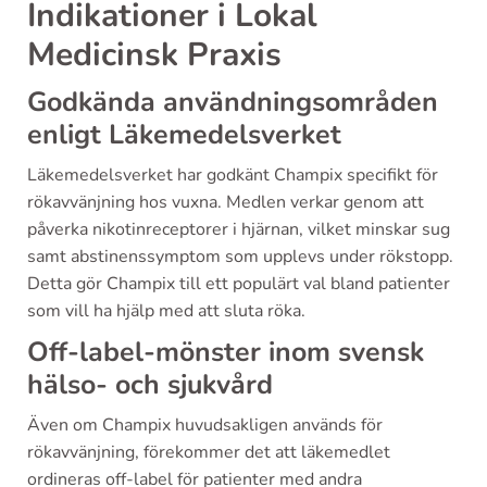
Indikationer i Lokal
Medicinsk Praxis
Godkända användningsområden
enligt Läkemedelsverket
Läkemedelsverket har godkänt Champix specifikt för
rökavvänjning hos vuxna. Medlen verkar genom att
påverka nikotinreceptorer i hjärnan, vilket minskar sug
samt abstinenssymptom som upplevs under rökstopp.
Detta gör Champix till ett populärt val bland patienter
som vill ha hjälp med att sluta röka.
Off-label-mönster inom svensk
hälso- och sjukvård
Även om Champix huvudsakligen används för
rökavvänjning, förekommer det att läkemedlet
ordineras off-label för patienter med andra