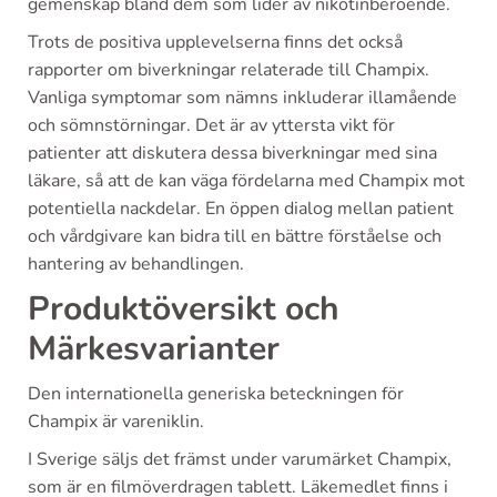
gemenskap bland dem som lider av nikotinberoende.
Trots de positiva upplevelserna finns det också
rapporter om biverkningar relaterade till Champix.
Vanliga symptomar som nämns inkluderar illamående
och sömnstörningar. Det är av yttersta vikt för
patienter att diskutera dessa biverkningar med sina
läkare, så att de kan väga fördelarna med Champix mot
potentiella nackdelar. En öppen dialog mellan patient
och vårdgivare kan bidra till en bättre förståelse och
hantering av behandlingen.
Produktöversikt och
Märkesvarianter
Den internationella generiska beteckningen för
Champix är vareniklin.
I Sverige säljs det främst under varumärket Champix,
som är en filmöverdragen tablett. Läkemedlet finns i