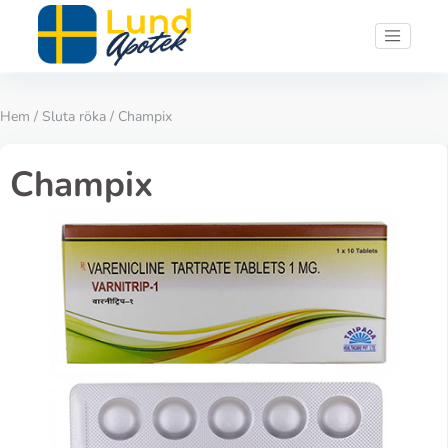
Hem
/
Sluta röka
/ Champix
Champix