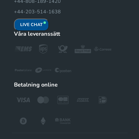
+44-808-189-1420
+44-203-514-1638
LIVE CHAT
Våra leveranssätt
Betalning online