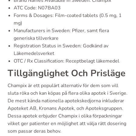
Brand Names Available in Sweden: Champix
ATC Code: N07BA03
Forms & Dosages: Film-coated tablets (0.5 mg, 1
mg)
Manufacturers in Sweden: Pfizer, samt flera
generiska tillverkare
Registration Status in Sweden: Godkänd av
Läkemedelsverket
OTC / Rx Classification: Receptbelagt läkemedel
Tillgänglighet Och Prisläge
Champix är ett populärt alternativ för dem som vill
sluta röka och kan köpas på flera olika apotek i Sverige.
De mest kända nationella apotekskedjorna inkluderar
Apoteket AB, Kronans Apotek, och Apoteksgruppen.
Dessa apotek erbjuder Champix i olika förpackningar
vilket ger patienter en möjlighet att välja rätt dosering
som passar deras behov.