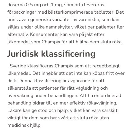
doserna 0.5 mg och 1 mg, som ofta levereras i
förpackningar med blisterkomprimerade tabletter. Det
finns även generiska varianter av vareniklin, som kan
säljas under olika namnskyltar, vilket ger patienter fler
alternativ. Konsumenter kan vara på jakt efter
läkemedel som Champix för att hjälpa dem sluta röka.
Juridisk klassificering
I Sverige klassificeras Champix som ett receptbelagt
läkemedel. Det innebär att det inte kan köpas fritt över
disk. Denna klassificering är avgörande för att
säkerställa att patienter får rätt vägledning och
övervakning under behandlingen. Att ha en ordinerad
behandling bidrar till en mer effektiv rökavvänjning.
Läkare kan ge stöd och hjälp, vilket kan vara särskilt
viktigt för dem som har svårt att sluta röka utan
medicinsk hjälp.