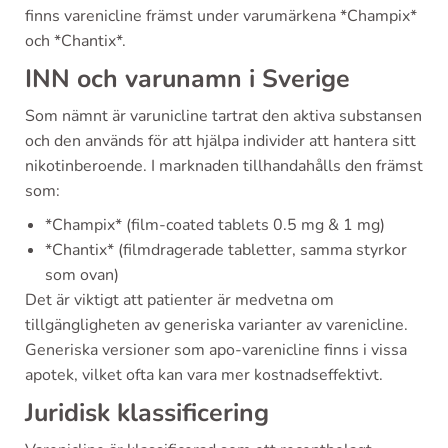
finns varenicline främst under varumärkena *Champix*
och *Chantix*.
INN och varunamn i Sverige
Som nämnt är varunicline tartrat den aktiva substansen
och den används för att hjälpa individer att hantera sitt
nikotinberoende. I marknaden tillhandahålls den främst
som:
*Champix* (film-coated tablets 0.5 mg & 1 mg)
*Chantix* (filmdragerade tabletter, samma styrkor
som ovan)
Det är viktigt att patienter är medvetna om
tillgängligheten av generiska varianter av varenicline.
Generiska versioner som apo-varenicline finns i vissa
apotek, vilket ofta kan vara mer kostnadseffektivt.
Juridisk klassificering