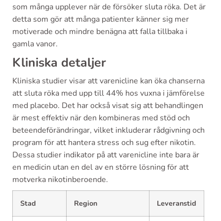
som många upplever när de försöker sluta röka. Det är
detta som gör att många patienter känner sig mer
motiverade och mindre benägna att falla tillbaka i
gamla vanor.
Kliniska detaljer
Kliniska studier visar att varenicline kan öka chanserna
att sluta röka med upp till 44% hos vuxna i jämförelse
med placebo. Det har också visat sig att behandlingen
är mest effektiv när den kombineras med stöd och
beteendeförändringar, vilket inkluderar rådgivning och
program för att hantera stress och sug efter nikotin.
Dessa studier indikator på att varenicline inte bara är
en medicin utan en del av en större lösning för att
motverka nikotinberoende.
Stad
Region
Leveranstid