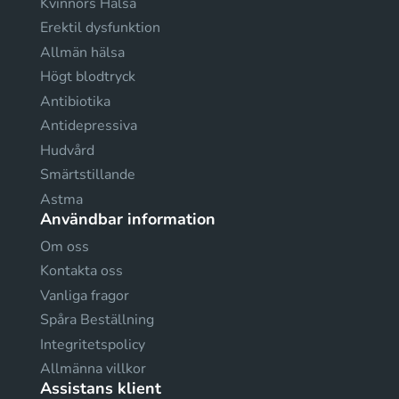
Kvinnors Hälsa
Erektil dysfunktion
Allmän hälsa
Högt blodtryck
Antibiotika
Antidepressiva
Hudvård
Smärtstillande
Astma
Användbar information
Om oss
Kontakta oss
Vanliga fragor
Spåra Beställning
Integritetspolicy
Allmänna villkor
Assistans klient