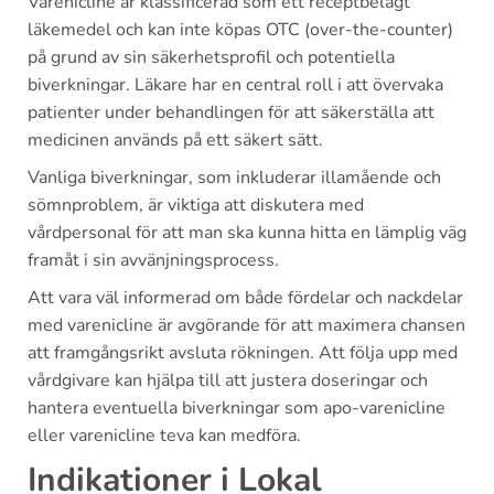
Varenicline är klassificerad som ett receptbelagt
läkemedel och kan inte köpas OTC (over-the-counter)
på grund av sin säkerhetsprofil och potentiella
biverkningar. Läkare har en central roll i att övervaka
patienter under behandlingen för att säkerställa att
medicinen används på ett säkert sätt.
Vanliga biverkningar, som inkluderar illamående och
sömnproblem, är viktiga att diskutera med
vårdpersonal för att man ska kunna hitta en lämplig väg
framåt i sin avvänjningsprocess.
Att vara väl informerad om både fördelar och nackdelar
med varenicline är avgörande för att maximera chansen
att framgångsrikt avsluta rökningen. Att följa upp med
vårdgivare kan hjälpa till att justera doseringar och
hantera eventuella biverkningar som apo-varenicline
eller varenicline teva kan medföra.
Indikationer i Lokal