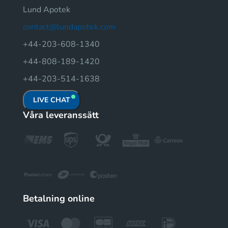
Lund Apotek
contact@lundapotek.com
+44-203-608-1340
+44-808-189-1420
+44-203-514-1638
LIVE CHAT
Våra leveranssätt
Betalning online