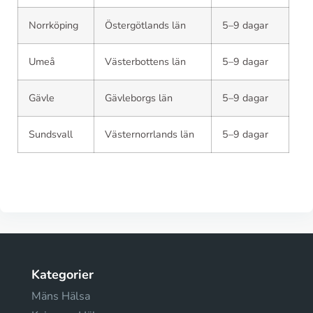
Norrköping
Östergötlands län
5–9 dagar
Umeå
Västerbottens län
5–9 dagar
Gävle
Gävleborgs län
5–9 dagar
Sundsvall
Västernorrlands län
5–9 dagar
Kategorier
Mäns Hälsa