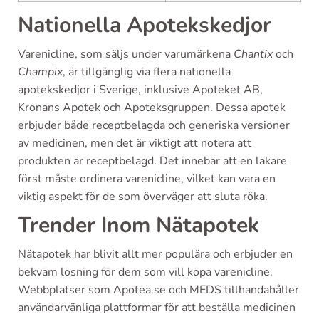
Nationella Apotekskedjor
Varenicline, som säljs under varumärkena
Chantix
och
Champix
, är tillgänglig via flera nationella
apotekskedjor i Sverige, inklusive Apoteket AB,
Kronans Apotek och Apoteksgruppen. Dessa apotek
erbjuder både receptbelagda och generiska versioner
av medicinen, men det är viktigt att notera att
produkten är receptbelagd. Det innebär att en läkare
först måste ordinera varenicline, vilket kan vara en
viktig aspekt för de som överväger att sluta röka.
Trender Inom Nätapotek
Nätapotek har blivit allt mer populära och erbjuder en
bekväm lösning för dem som vill köpa varenicline.
Webbplatser som Apotea.se och MEDS tillhandahåller
användarvänliga plattformar för att beställa medicinen