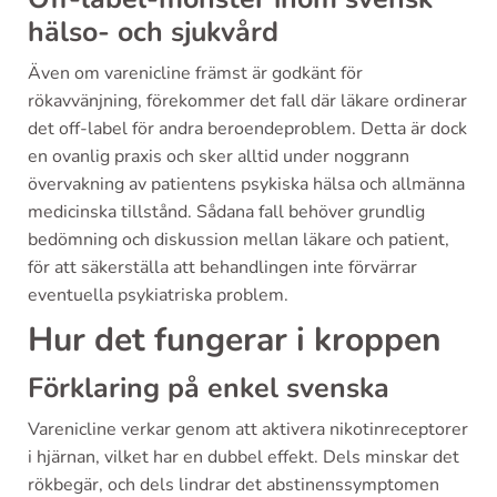
hälso- och sjukvård
Även om varenicline främst är godkänt för
rökavvänjning, förekommer det fall där läkare ordinerar
det off-label för andra beroendeproblem. Detta är dock
en ovanlig praxis och sker alltid under noggrann
övervakning av patientens psykiska hälsa och allmänna
medicinska tillstånd. Sådana fall behöver grundlig
bedömning och diskussion mellan läkare och patient,
för att säkerställa att behandlingen inte förvärrar
eventuella psykiatriska problem.
Hur det fungerar i kroppen
Förklaring på enkel svenska
Varenicline verkar genom att aktivera nikotinreceptorer
i hjärnan, vilket har en dubbel effekt. Dels minskar det
rökbegär, och dels lindrar det abstinenssymptomen