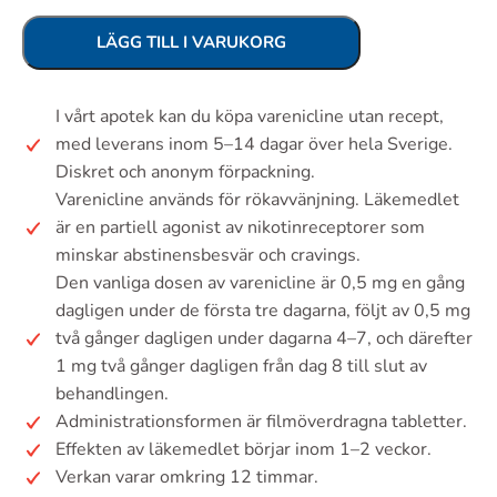
LÄGG TILL I VARUKORG
I vårt apotek kan du köpa varenicline utan recept,
med leverans inom 5–14 dagar över hela Sverige.
Diskret och anonym förpackning.
Varenicline används för rökavvänjning. Läkemedlet
är en partiell agonist av nikotinreceptorer som
minskar abstinensbesvär och cravings.
Den vanliga dosen av varenicline är 0,5 mg en gång
dagligen under de första tre dagarna, följt av 0,5 mg
två gånger dagligen under dagarna 4–7, och därefter
1 mg två gånger dagligen från dag 8 till slut av
behandlingen.
Administrationsformen är filmöverdragna tabletter.
Effekten av läkemedlet börjar inom 1–2 veckor.
Verkan varar omkring 12 timmar.