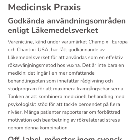
Medicinsk Praxis
Godkända användningsområden
enligt Läkemedelsverket
Varenicline, känd under varumärket Champix i Europa
och Chantix i USA, har fått godkännande av
Läkemedelsverket för att användas som en effektiv
rökavvänjningsmetod hos vuxna. Det är inte bara en
medicin; det ingår i en mer omfattande
behandlingsplan som innefattar rådgivning och
stödprogram för att maximera framgångschanserna.
Tanken är att kombinera medicinell behandling med
psykologiskt stöd för att tackle beroendet på flera
nivåer. Många patienter rapporterar om förbättrad
motivation och bearbetning av rökrelaterad stress
genom denna kombination.
Off-label-mönster inom svensk