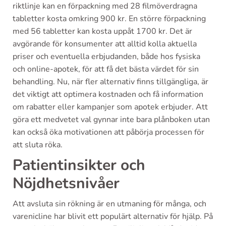
riktlinje kan en förpackning med 28 filmöverdragna
tabletter kosta omkring 900 kr. En större förpackning
med 56 tabletter kan kosta uppåt 1700 kr. Det är
avgörande för konsumenter att alltid kolla aktuella
priser och eventuella erbjudanden, både hos fysiska
och online-apotek, för att få det bästa värdet för sin
behandling. Nu, när fler alternativ finns tillgängliga, är
det viktigt att optimera kostnaden och få information
om rabatter eller kampanjer som apotek erbjuder. Att
göra ett medvetet val gynnar inte bara plånboken utan
kan också öka motivationen att påbörja processen för
att sluta röka.
Patientinsikter och
Nöjdhetsnivåer
Att avsluta sin rökning är en utmaning för många, och
varenicline har blivit ett populärt alternativ för hjälp. På