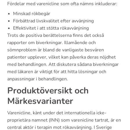
Fördelar med varenicline som ofta nämns inkluderar:
Minskad rökbegär
Förbättrad livskvalitet efter avvänjning
Effektivitet i att stötta rökavvänjning
Trots de positiva berättelserna finns det också
rapporter om biverkningar. Illamående och
sömnproblem är bland de vanligaste besvären
patienter upplever, vilket kan påverka deras nöjdhet
med behandlingen. Att diskutera sådana biverkningar
med läkaren är viktigt för att hitta lösningar och
anpassningar i behandlingen.
Produktöversikt och
Märkesvarianter
Varenicline, känt under det internationella icke-
proprietära namnet (INN) som varenicline tartrat, är en
central aktör i terapin mot rökavvänjning. I Sverige