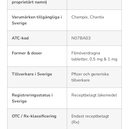
proprietärt namn)
Varumärken tillgängliga i
Champix, Chantix
Sverige
ATC-kod
N07BA03
Former & doser
Filmöverdragna
tabletter, 0,5 mg & 1 mg
Tillverkare i Sverige
Pfizer och generiska
tillverkare
Registreringsstatus i
Receptbelagt läkemedel
Sverige
OTC / Rx-klassificering
Endast receptbelagt
(Rx)