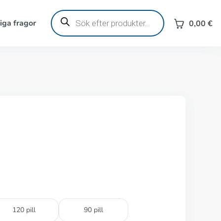
Produktsökning
iga fragor
0,00
€
120 pill
90 pill