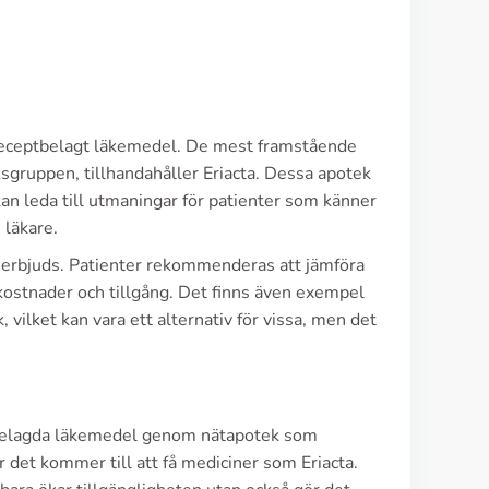
t receptbelagt läkemedel. De mest framstående
gruppen, tillhandahåller Eriacta. Dessa apotek
 kan leda till utmaningar för patienter som känner
 läkare.
 erbjuds. Patienter rekommenderas att jämföra
 kostnader och tillgång. Det finns även exempel
 vilket kan vara ett alternativ för vissa, men det
ceptbelagda läkemedel genom nätapotek som
 det kommer till att få mediciner som Eriacta.