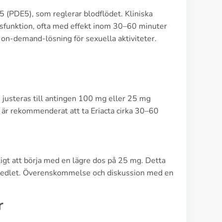
 5 (PDE5), som reglerar blodflödet. Kliniska
 dysfunktion, ofta med effekt inom 30–60 minuter
 on-demand-lösning för sexuella aktiviteter.
 justeras till antingen 100 mg eller 25 mg
 är rekommenderat att ta Eriacta cirka 30–60
tigt att börja med en lägre dos på 25 mg. Detta
kemedlet. Överenskommelse och diskussion med en
r