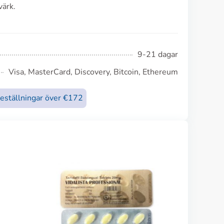
värk.
9-21 dagar
Visa, MasterCard, Discovery, Bitcoin, Ethereum
beställningar över €172