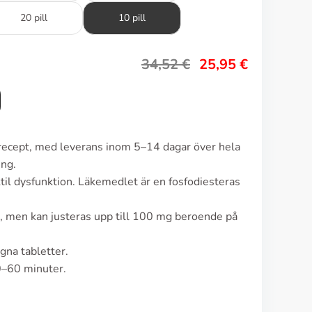
20 pill
10 pill
34,52
€
25,95
€
n recept, med leverans inom 5–14 dagar över hela
ing.
til dysfunktion. Läkemedlet är en fosfodiesteras
g, men kan justeras upp till 100 mg beroende på
gna tabletter.
0–60 minuter.