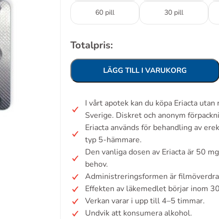
60 pill
30 pill
Totalpris:
LÄGG TILL I VARUKORG
I vårt apotek kan du köpa Eriacta uta
Sverige. Diskret och anonym förpackn
Eriacta används för behandling av erek
typ 5-hämmare.
Den vanliga dosen av Eriacta är 50 m
behov.
Administreringsformen är filmöverdra
Effekten av läkemedlet börjar inom 3
Verkan varar i upp till 4–5 timmar.
Undvik att konsumera alkohol.