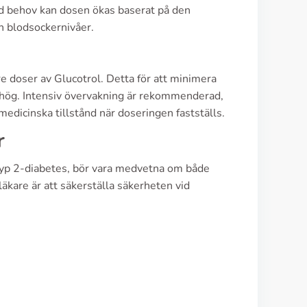
Vid behov kan dosen ökas baserat på den
h blodsockernivåer.
e doser av Glucotrol. Detta för att minimera
 hög. Intensiv övervakning är rekommenderad,
 medicinska tillstånd när doseringen fastställs.
r
 typ 2-diabetes, bör vara medvetna om både
 läkare är att säkerställa säkerheten vid