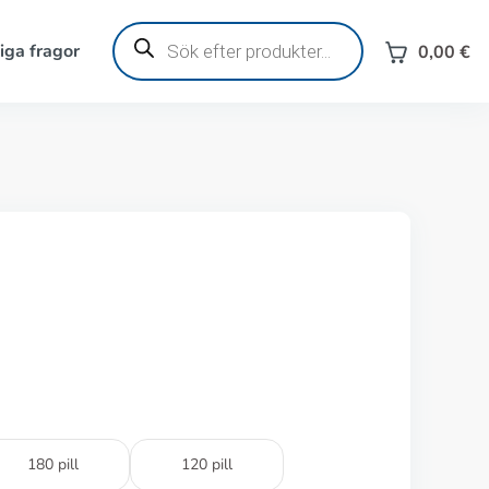
Produktsökning
iga fragor
0,00
€
180 pill
120 pill