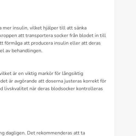
er insulin, vilket hjälper till att sänka
kroppen att transportera socker från blodet in till
t förmåga att producera insulin eller att deras
 del av behandlingen.
vilket är en viktig markör för långsiktig
det är avgörande att doserna justeras korrekt för
d livskvalitet när deras blodsocker kontrolleras
 mg dagligen. Det rekommenderas att ta