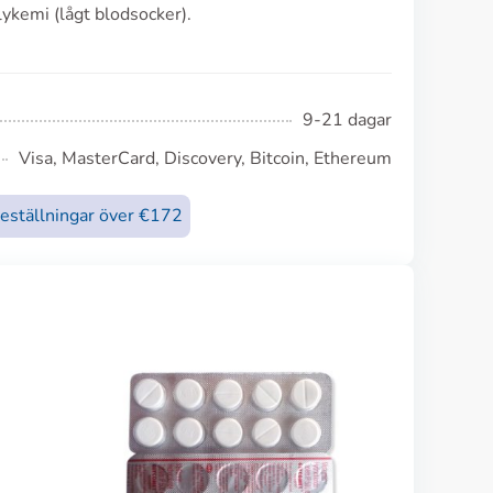
ykemi (lågt blodsocker).
9-21 dagar
Visa, MasterCard, Discovery, Bitcoin, Ethereum
beställningar över €172