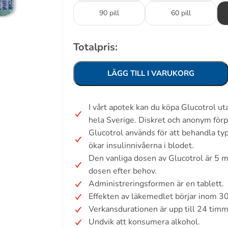
90 pill
60 pill
Totalpris:
LÄGG TILL I VARUKORG
I vårt apotek kan du köpa Glucotrol u
hela Sverige. Diskret och anonym förp
Glucotrol används för att behandla ty
ökar insulinnivåerna i blodet.
Den vanliga dosen av Glucotrol är 5 m
dosen efter behov.
Administreringsformen är en tablett.
Effekten av läkemedlet börjar inom 3
Verkansdurationen är upp till 24 tim
Undvik att konsumera alkohol.