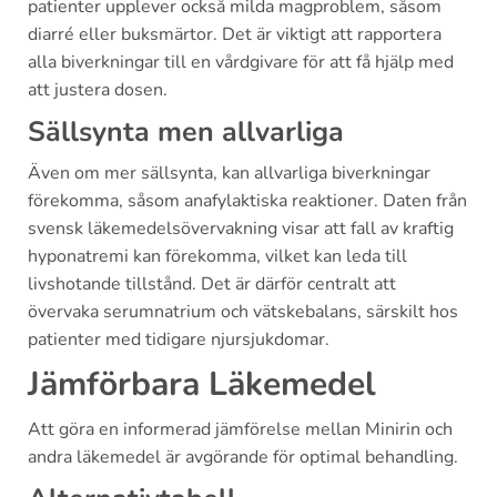
patienter upplever också milda magproblem, såsom
diarré eller buksmärtor. Det är viktigt att rapportera
alla biverkningar till en vårdgivare för att få hjälp med
att justera dosen.
Sällsynta men allvarliga
Även om mer sällsynta, kan allvarliga biverkningar
förekomma, såsom anafylaktiska reaktioner. Daten från
svensk läkemedelsövervakning visar att fall av kraftig
hyponatremi kan förekomma, vilket kan leda till
livshotande tillstånd. Det är därför centralt att
övervaka serumnatrium och vätskebalans, särskilt hos
patienter med tidigare njursjukdomar.
Jämförbara Läkemedel
Att göra en informerad jämförelse mellan Minirin och
andra läkemedel är avgörande för optimal behandling.