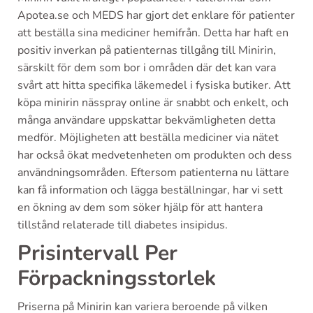
Apotea.se och MEDS har gjort det enklare för patienter
att beställa sina mediciner hemifrån. Detta har haft en
positiv inverkan på patienternas tillgång till Minirin,
särskilt för dem som bor i områden där det kan vara
svårt att hitta specifika läkemedel i fysiska butiker. Att
köpa minirin nässpray online är snabbt och enkelt, och
många användare uppskattar bekvämligheten detta
medför. Möjligheten att beställa mediciner via nätet
har också ökat medvetenheten om produkten och dess
användningsområden. Eftersom patienterna nu lättare
kan få information och lägga beställningar, har vi sett
en ökning av dem som söker hjälp för att hantera
tillstånd relaterade till diabetes insipidus.
Prisintervall Per
Förpackningsstorlek
Priserna på Minirin kan variera beroende på vilken