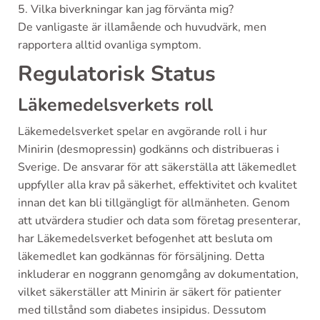
5. Vilka biverkningar kan jag förvänta mig?
De vanligaste är illamående och huvudvärk, men
rapportera alltid ovanliga symptom.
Regulatorisk Status
Läkemedelsverkets roll
Läkemedelsverket spelar en avgörande roll i hur
Minirin (desmopressin) godkänns och distribueras i
Sverige. De ansvarar för att säkerställa att läkemedlet
uppfyller alla krav på säkerhet, effektivitet och kvalitet
innan det kan bli tillgängligt för allmänheten. Genom
att utvärdera studier och data som företag presenterar,
har Läkemedelsverket befogenhet att besluta om
läkemedlet kan godkännas för försäljning. Detta
inkluderar en noggrann genomgång av dokumentation,
vilket säkerställer att Minirin är säkert för patienter
med tillstånd som diabetes insipidus. Dessutom