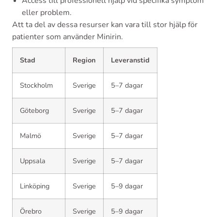
Access till professionell hjälp vid specifika symptom
eller problem.
Att ta del av dessa resurser kan vara till stor hjälp för
patienter som använder Minirin.
Stad
Region
Leveranstid
Stockholm
Sverige
5–7 dagar
Göteborg
Sverige
5–7 dagar
Malmö
Sverige
5–7 dagar
Uppsala
Sverige
5–7 dagar
Linköping
Sverige
5–9 dagar
Örebro
Sverige
5–9 dagar