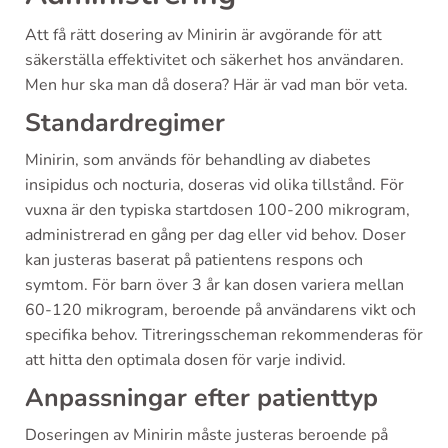
Att få rätt dosering av Minirin är avgörande för att
säkerställa effektivitet och säkerhet hos användaren.
Men hur ska man då dosera? Här är vad man bör veta.
Standardregimer
Minirin, som används för behandling av diabetes
insipidus och nocturia, doseras vid olika tillstånd. För
vuxna är den typiska startdosen 100-200 mikrogram,
administrerad en gång per dag eller vid behov. Doser
kan justeras baserat på patientens respons och
symtom. För barn över 3 år kan dosen variera mellan
60-120 mikrogram, beroende på användarens vikt och
specifika behov. Titreringsscheman rekommenderas för
att hitta den optimala dosen för varje individ.
Anpassningar efter patienttyp
Doseringen av Minirin måste justeras beroende på