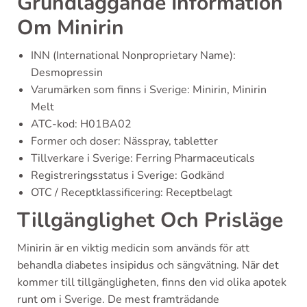
Grundläggande Information
Om Minirin
INN (International Nonproprietary Name):
Desmopressin
Varumärken som finns i Sverige: Minirin, Minirin
Melt
ATC-kod: H01BA02
Former och doser: Nässpray, tabletter
Tillverkare i Sverige: Ferring Pharmaceuticals
Registreringsstatus i Sverige: Godkänd
OTC / Receptklassificering: Receptbelagt
Tillgänglighet Och Prisläge
Minirin är en viktig medicin som används för att
behandla diabetes insipidus och sängvätning. När det
kommer till tillgängligheten, finns den vid olika apotek
runt om i Sverige. De mest framträdande