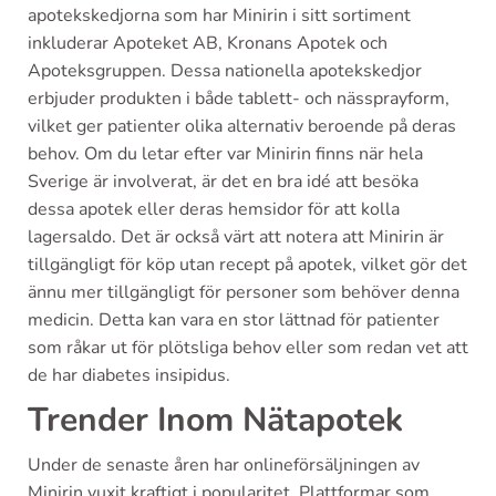
apotekskedjorna som har Minirin i sitt sortiment
inkluderar Apoteket AB, Kronans Apotek och
Apoteksgruppen. Dessa nationella apotekskedjor
erbjuder produkten i både tablett- och nässprayform,
vilket ger patienter olika alternativ beroende på deras
behov. Om du letar efter var Minirin finns när hela
Sverige är involverat, är det en bra idé att besöka
dessa apotek eller deras hemsidor för att kolla
lagersaldo. Det är också värt att notera att Minirin är
tillgängligt för köp utan recept på apotek, vilket gör det
ännu mer tillgängligt för personer som behöver denna
medicin. Detta kan vara en stor lättnad för patienter
som råkar ut för plötsliga behov eller som redan vet att
de har diabetes insipidus.
Trender Inom Nätapotek
Under de senaste åren har onlineförsäljningen av
Minirin vuxit kraftigt i popularitet. Plattformar som