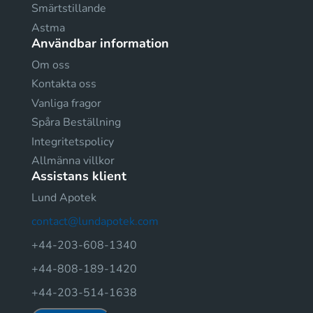
Smärtstillande
Astma
Användbar information
Om oss
Kontakta oss
Vanliga fragor
Spåra Beställning
Integritetspolicy
Allmänna villkor
Assistans klient
Lund Apotek
contact@lundapotek.com
+44-203-608-1340
+44-808-189-1420
+44-203-514-1638