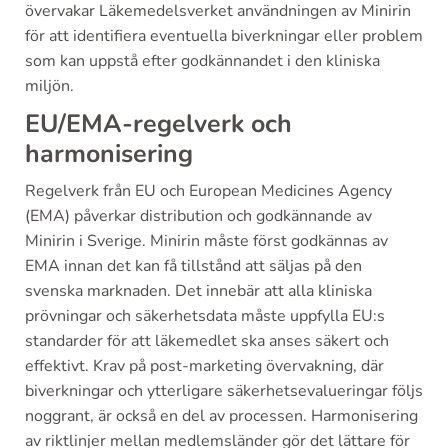
övervakar Läkemedelsverket användningen av Minirin
för att identifiera eventuella biverkningar eller problem
som kan uppstå efter godkännandet i den kliniska
miljön.
EU/EMA-regelverk och
harmonisering
Regelverk från EU och European Medicines Agency
(EMA) påverkar distribution och godkännande av
Minirin i Sverige. Minirin måste först godkännas av
EMA innan det kan få tillstånd att säljas på den
svenska marknaden. Det innebär att alla kliniska
prövningar och säkerhetsdata måste uppfylla EU:s
standarder för att läkemedlet ska anses säkert och
effektivt. Krav på post-marketing övervakning, där
biverkningar och ytterligare säkerhetsevalueringar följs
noggrant, är också en del av processen. Harmonisering
av riktlinjer mellan medlemsländer gör det lättare för