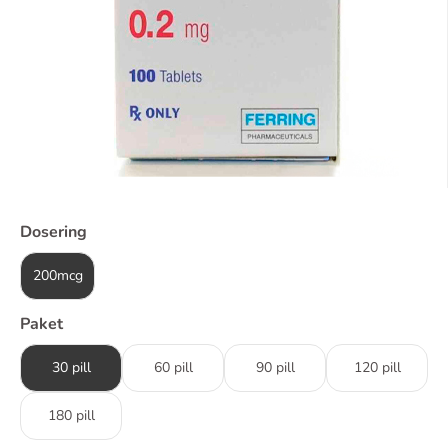
Dosering
200mcg
Paket
30 pill
60 pill
90 pill
120 pill
180 pill