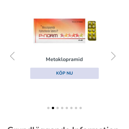
Metoklopramid
KÖP NU