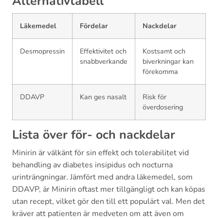
Alternativtabell
Läkemedel
Fördelar
Nackdelar
Desmopressin
Effektivitet och
Kostsamt och
snabbverkande
biverkningar kan
förekomma
DDAVP
Kan ges nasalt
Risk för
överdosering
Lista över för- och nackdelar
Minirin är välkänt för sin effekt och tolerabilitet vid
behandling av diabetes insipidus och nocturna
urinträngningar. Jämfört med andra läkemedel, som
DDAVP, är Minirin oftast mer tillgängligt och kan köpas
utan recept, vilket gör den till ett populärt val. Men det
kräver att patienten är medveten om att även om