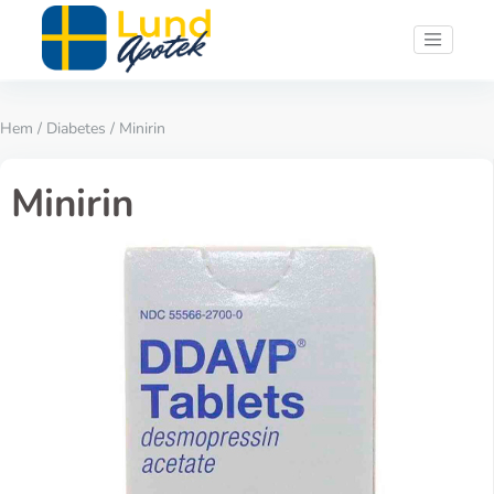
Hem
/
Diabetes
/ Minirin
Minirin