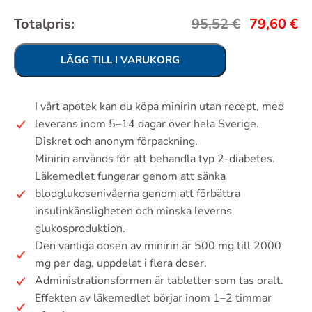
Totalpris:
95,52
€
79,60
€
LÄGG TILL I VARUKORG
I vårt apotek kan du köpa minirin utan recept, med
leverans inom 5–14 dagar över hela Sverige.
Diskret och anonym förpackning.
Minirin används för att behandla typ 2-diabetes.
Läkemedlet fungerar genom att sänka
blodglukosenivåerna genom att förbättra
insulinkänsligheten och minska leverns
glukosproduktion.
Den vanliga dosen av minirin är 500 mg till 2000
mg per dag, uppdelat i flera doser.
Administrationsformen är tabletter som tas oralt.
Effekten av läkemedlet börjar inom 1–2 timmar