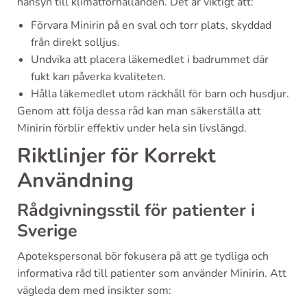
hänsyn till klimatförhållanden. Det är viktigt att:
Förvara Minirin på en sval och torr plats, skyddad
från direkt solljus.
Undvika att placera läkemedlet i badrummet där
fukt kan påverka kvaliteten.
Hålla läkemedlet utom räckhåll för barn och husdjur.
Genom att följa dessa råd kan man säkerställa att
Minirin förblir effektiv under hela sin livslängd.
Riktlinjer för Korrekt
Användning
Rådgivningsstil för patienter i
Sverige
Apotekspersonal bör fokusera på att ge tydliga och
informativa råd till patienter som använder Minirin. Att
vägleda dem med insikter som: