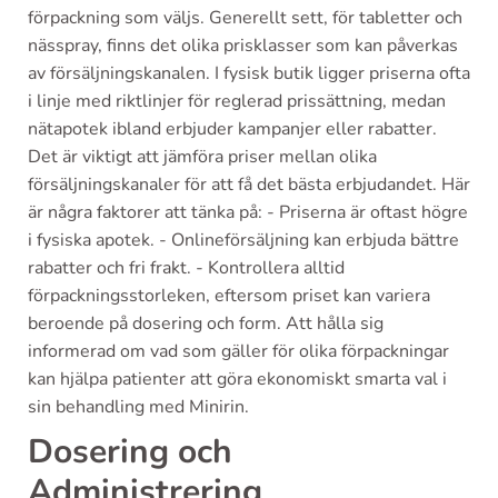
förpackning som väljs. Generellt sett, för tabletter och
nässpray, finns det olika prisklasser som kan påverkas
av försäljningskanalen. I fysisk butik ligger priserna ofta
i linje med riktlinjer för reglerad prissättning, medan
nätapotek ibland erbjuder kampanjer eller rabatter.
Det är viktigt att jämföra priser mellan olika
försäljningskanaler för att få det bästa erbjudandet. Här
är några faktorer att tänka på: - Priserna är oftast högre
i fysiska apotek. - Onlineförsäljning kan erbjuda bättre
rabatter och fri frakt. - Kontrollera alltid
förpackningsstorleken, eftersom priset kan variera
beroende på dosering och form. Att hålla sig
informerad om vad som gäller för olika förpackningar
kan hjälpa patienter att göra ekonomiskt smarta val i
sin behandling med Minirin.
Dosering och
Administrering