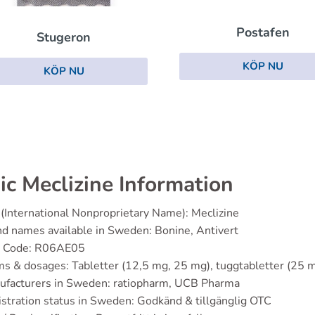
Postafen
Stugeron
KÖP NU
KÖP NU
ic Meclizine Information
(International Nonproprietary Name): Meclizine
d names available in Sweden: Bonine, Antivert
 Code: R06AE05
s & dosages: Tabletter (12,5 mg, 25 mg), tuggtabletter (25 
ufacturers in Sweden: ratiopharm, UCB Pharma
stration status in Sweden: Godkänd & tillgänglig OTC