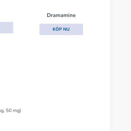
Dramamine
KÖP NU
mg, 50 mg)