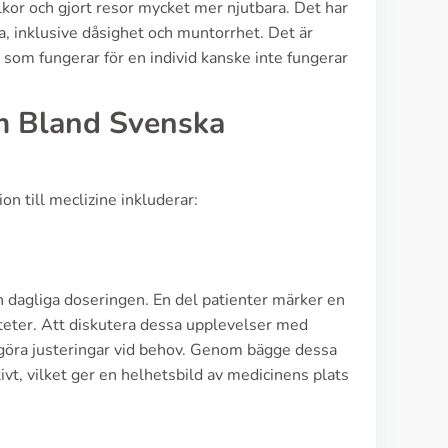
llkor och gjort resor mycket mer njutbara. Det har
 inklusive dåsighet och muntorrhet. Det är
et som fungerar för en individ kanske inte fungerar
m Bland Svenska
on till meclizine inkluderar:
n dagliga doseringen. En del patienter märker en
viteter. Att diskutera dessa upplevelser med
t göra justeringar vid behov. Genom bägge dessa
ivt, vilket ger en helhetsbild av medicinens plats