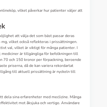
ineköp, vilket påverkar hur patienter väljer att
ek
 möjlighet att välja det som bäst passar deras
mg, vilket också reflekteras i prissättningen.
vt val, vilket är viktigt för många patienter. I
 mediciner är tillgängliga för befolkningen till
llan 70 och 150 kronor per förpackning, beroende
aste priserna, då de kan variera rekordartat
ång till aktuell prissättning är nyckeln till
att dela sina erfarenheter med meclizine. Många
ffektivitet mot åksjuka och vertigo. Användare