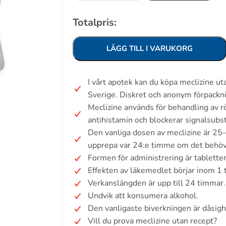
Totalpris:
LÄGG TILL I VARUKORG
I vårt apotek kan du köpa meclizine u
Sverige. Diskret och anonym förpackn
Meclizine används för behandling av r
antihistamin och blockerar signalsub
Den vanliga dosen av meclizine är 25–
upprepa var 24:e timme om det behöv
Formen för administrering är tabletter
Effekten av läkemedlet börjar inom 1
Verkanslängden är upp till 24 timmar.
Undvik att konsumera alkohol.
Den vanligaste biverkningen är dåsigh
Vill du prova meclizine utan recept?