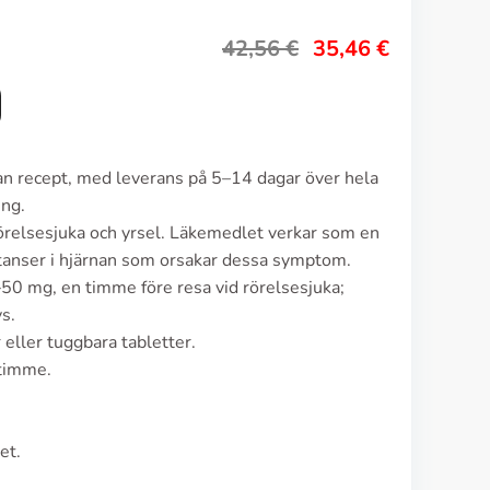
42,56
€
35,46
€
tan recept, med leverans på 5–14 dagar över hela
ing.
örelsesjuka och yrsel. Läkemedlet verkar som en
stanser i hjärnan som orsakar dessa symptom.
50 mg, en timme före resa vid rörelsesjuka;
s.
 eller tuggbara tabletter.
 timme.
et.