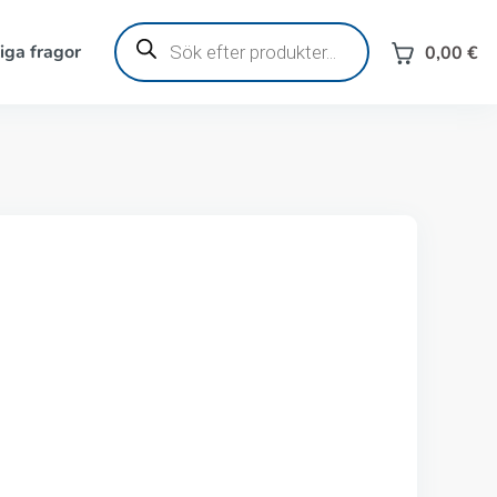
Produktsökning
iga fragor
0,00
€