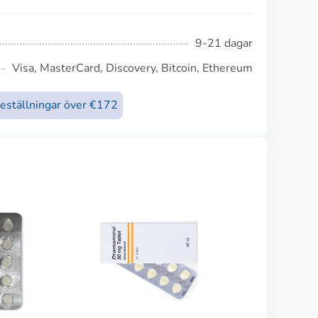
9-21 dagar
Visa, MasterCard, Discovery, Bitcoin, Ethereum
beställningar över €172