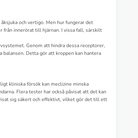
 åksjuka och vertigo. Men hur fungerar det
ån innerörat till hjärnan. I vissa fall, särskilt
ervsystemet. Genom att hindra dessa receptorer,
ra balansen. Detta gör att kroppen kan hantera
nligt kliniska försök kan meclizine minska
rna. Flera tester har också påvisat att det kan
at sig säkert och effektivt, vilket gör det till ett