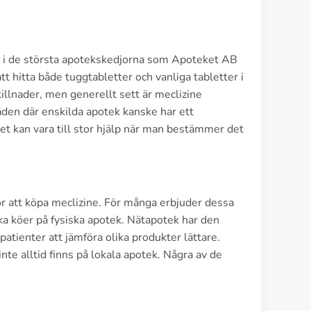
s i de största apotekskedjorna som Apoteket AB
t hitta både tuggtabletter och vanliga tabletter i
killnader, men generellt sett är meclizine
råden där enskilda apotek kanske har ett
het kan vara till stor hjälp när man bestämmer det
r att köpa meclizine. För många erbjuder dessa
ka köer på fysiska apotek. Nätapotek har den
patienter att jämföra olika produkter lättare.
e alltid finns på lokala apotek. Några av de