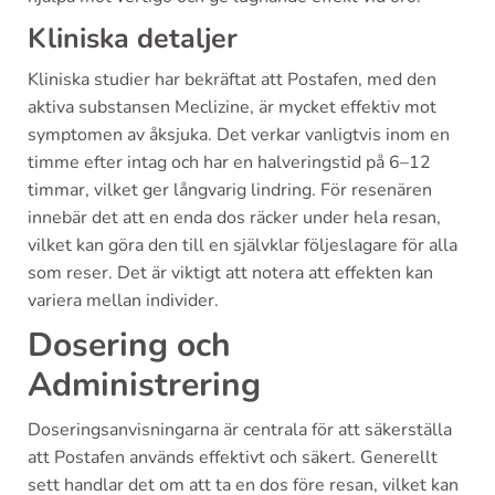
Kliniska detaljer
Kliniska studier har bekräftat att Postafen, med den
aktiva substansen Meclizine, är mycket effektiv mot
symptomen av åksjuka. Det verkar vanligtvis inom en
timme efter intag och har en halveringstid på 6–12
timmar, vilket ger långvarig lindring. För resenären
innebär det att en enda dos räcker under hela resan,
vilket kan göra den till en självklar följeslagare för alla
som reser. Det är viktigt att notera att effekten kan
variera mellan individer.
Dosering och
Administrering
Doseringsanvisningarna är centrala för att säkerställa
att Postafen används effektivt och säkert. Generellt
sett handlar det om att ta en dos före resan, vilket kan