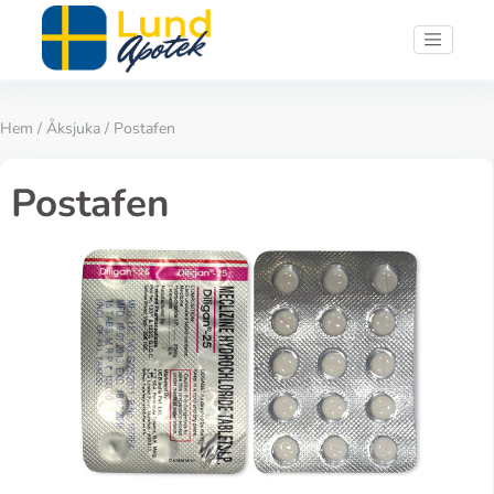
Hem
/
Åksjuka
/ Postafen
Postafen