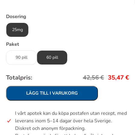
Dosering
25mg
Paket
90 pill
60 pill
Totalpris:
42,56
€
35,47
€
LÄGG TILL I VARUKORG
I vårt apotek kan du köpa postafen utan recept, med
leverans inom 5–14 dagar över hela Sverige.
Diskret och anonym förpackning.