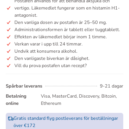
Postafen används för att behandla åksjuka och
vertigo. Läkemedlet fungerar som en histamin H1-
antagonist.
Den vanliga dosen av postafen är 25–50 mg.
Administrationsformen är tablett eller tuggtablett.
Effekten av läkemedlet börjar inom 1 timme.
Verkan varar i upp till 24 timmar.
Undvik att konsumera alkohol.
Den vanligaste biverkan är dåsighet.
Vill du prova postafen utan recept?
Spårbar leverans
9-21 dagar
Betalning
Visa, MasterCard, Discovery, Bitcoin,
online
Ethereum
Gratis standard flyg postleverans för beställningar
över €172