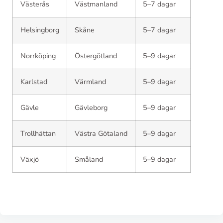
Västerås
Västmanland
5–7 dagar
Helsingborg
Skåne
5–7 dagar
Norrköping
Östergötland
5–9 dagar
Karlstad
Värmland
5–9 dagar
Gävle
Gävleborg
5–9 dagar
Trollhättan
Västra Götaland
5–9 dagar
Växjö
Småland
5–9 dagar