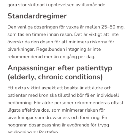
göra stor skillnad i upplevelsen av illamående.
Standardregimer
Den vanliga doseringen för vuxna är mellan 25–50 mg,
som tas en timme innan resan. Det är viktigt att inte
överskrida den dosen för att minimera riskerna för
biverkningar. Regelbunden intagning är inte
rekommenderad mer än en gång per dag.
Anpassningar efter patienttyp
(elderly, chronic conditions)
Ett extra viktigt aspekt att beakta är att äldre och
patienter med kroniska tillstånd bör få en individuell
bedömning. För äldre personer rekommenderas oftast
lägsta effektiva dos, som minimerar risken för
biverkningar som drowsiness och förvirring. En
noggrann dosanpassning är avgörande för trygg
användning av Postafen.