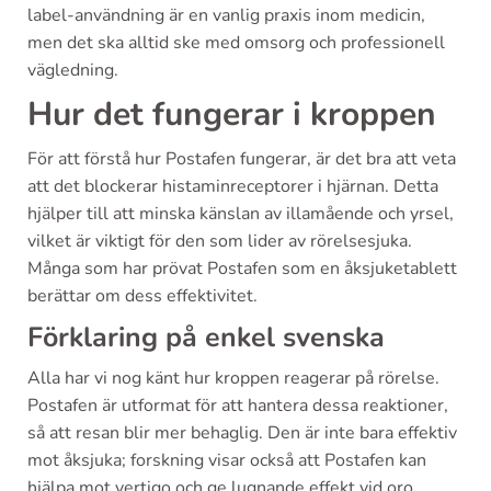
label-användning är en vanlig praxis inom medicin,
men det ska alltid ske med omsorg och professionell
vägledning.
Hur det fungerar i kroppen
För att förstå hur Postafen fungerar, är det bra att veta
att det blockerar histaminreceptorer i hjärnan. Detta
hjälper till att minska känslan av illamående och yrsel,
vilket är viktigt för den som lider av rörelsesjuka.
Många som har prövat Postafen som en åksjuketablett
berättar om dess effektivitet.
Förklaring på enkel svenska
Alla har vi nog känt hur kroppen reagerar på rörelse.
Postafen är utformat för att hantera dessa reaktioner,
så att resan blir mer behaglig. Den är inte bara effektiv
mot åksjuka; forskning visar också att Postafen kan
hjälpa mot vertigo och ge lugnande effekt vid oro.