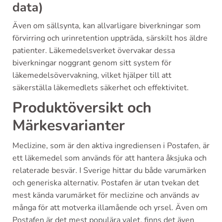
data)
Även om sällsynta, kan allvarligare biverkningar som
förvirring och urinretention uppträda, särskilt hos äldre
patienter. Läkemedelsverket övervakar dessa
biverkningar noggrant genom sitt system för
läkemedelsövervakning, vilket hjälper till att
säkerställa läkemedlets säkerhet och effektivitet.
Produktöversikt och
Märkesvarianter
Meclizine, som är den aktiva ingrediensen i Postafen, är
ett läkemedel som används för att hantera åksjuka och
relaterade besvär. I Sverige hittar du både varumärken
och generiska alternativ. Postafen är utan tvekan det
mest kända varumärket för meclizine och används av
många för att motverka illamående och yrsel. Även om
Postafen är det mest populära valet, finns det även