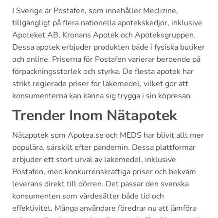
I Sverige är Postafen, som innehåller Meclizine,
tillgängligt på flera nationella apotekskedjor, inklusive
Apoteket AB, Kronans Apotek och Apoteksgruppen.
Dessa apotek erbjuder produkten både i fysiska butiker
och online. Priserna för Postafen varierar beroende på
förpackningsstorlek och styrka. De flesta apotek har
strikt reglerade priser för läkemedel, vilket gör att
konsumenterna kan känna sig trygga i sin köpresan.
Trender Inom Nätapotek
Nätapotek som Apotea.se och MEDS har blivit allt mer
populära, särskilt efter pandemin. Dessa plattformar
erbjuder ett stort urval av läkemedel, inklusive
Postafen, med konkurrenskraftiga priser och bekväm
leverans direkt till dörren. Det passar den svenska
konsumenten som värdesätter både tid och
effektivitet. Många användare föredrar nu att jämföra