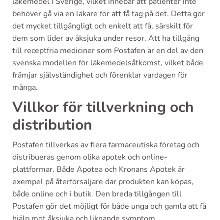
läkemedel i Sverige, vilket innebär att patienter inte
behöver gå via en läkare för att få tag på det. Detta gör
det mycket tillgängligt och enkelt att få, särskilt för
dem som lider av åksjuka under resor. Att ha tillgång
till receptfria mediciner som Postafen är en del av den
svenska modellen för läkemedelsåtkomst, vilket både
främjar självständighet och förenklar vardagen för
många.
Villkor för tillverkning och
distribution
Postafen tillverkas av flera farmaceutiska företag och
distribueras genom olika apotek och online-
plattformar. Både Apotea och Kronans Apotek är
exempel på återförsäljare där produkten kan köpas,
både online och i butik. Den breda tillgången till
Postafen gör det möjligt för både unga och gamla att få
hjälp mot åksjuka och liknande symptom.