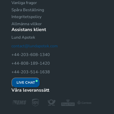
Vanliga fragor
Spåra Beställning
Integritetspolicy
Allmänna villkor
Assistans klient
Lund Apotek
contact@lundapotek.com
+44-203-608-1340
+44-808-189-1420
+44-203-514-1638
LIVE CHAT
Våra leveranssätt