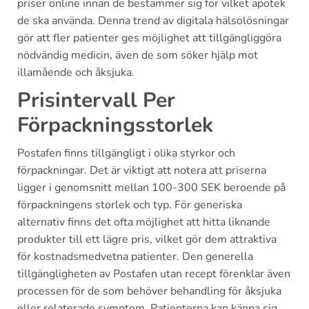
priser online innan de bestämmer sig för vilket apotek
de ska använda. Denna trend av digitala hälsolösningar
gör att fler patienter ges möjlighet att tillgängliggöra
nödvändig medicin, även de som söker hjälp mot
illamående och åksjuka.
Prisintervall Per
Förpackningsstorlek
Postafen finns tillgängligt i olika styrkor och
förpackningar. Det är viktigt att notera att priserna
ligger i genomsnitt mellan 100-300 SEK beroende på
förpackningens storlek och typ. För generiska
alternativ finns det ofta möjlighet att hitta liknande
produkter till ett lägre pris, vilket gör dem attraktiva
för kostnadsmedvetna patienter. Den generella
tillgängligheten av Postafen utan recept förenklar även
processen för de som behöver behandling för åksjuka
eller relaterade symptom. Patienterna kan känna sig