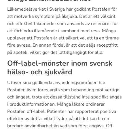
Läkemedelsverket i Sverige har godkänt Postafen för
att motverka symptom på åksjuka. Det är ett välkänt
och effektivt läkemedel som används av resenärer för
att förhindra illamående i samband med resa. Många
upplever att Postafen är ett säkert val att ta en timme
före avresa. En annan fördel är att det säljs receptfritt
på apotek, vilket gör det lättillgängligt för alla.
Off-label-mönster inom svensk
hälso- och sjukvård
Utöver sina godkända användningsområden har
Postafen även föreslagits som behandling mot vertigo
och ångest, trots att dessa tillstånd inte specifikt anges
i produktinformationen. Många läkare ordinerar
Postafen off-label. Patienter har rapporterat positiva
effekter av detta, vilket tyder på att det kan ha en
bredare användbarhet än vad som först angavs. Off-