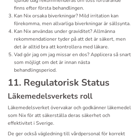
sjunde dag rekommenderas om löss fortfarande
finns efter första behandlingen.
Kan Nix orsaka biverkningar? Mild irritation kan
förekomma, men allvarliga biverkningar är sällsynta.
Kan Nix användas under graviditet? Allmänna
rekommendationer tyder på att det är säkert, men
det är alltid bra att kontrollera med läkare.
Vad gör jag om jag missar en dos? Applicera så snart
som möjligt om det är innan nästa
behandlingsperiod.
11. Regulatorisk Status
Läkemedelsverkets roll
Läkemedelsverket övervakar och godkänner läkemedel
som Nix för att säkerställa deras säkerhet och
effektivitet i Sverige.
De ger också vägledning till vårdpersonal för korrekt