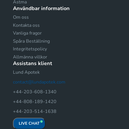
Astma
Användbar information
Om oss
Kontakta oss
Vanliga fragor
Spåra Beställning
Integritetspolicy
Allmänna villkor
Assistans klient
Lund Apotek
contact@lundapotek.com
+44-203-608-1340
+44-808-189-1420
+44-203-514-1638
LIVE CHAT