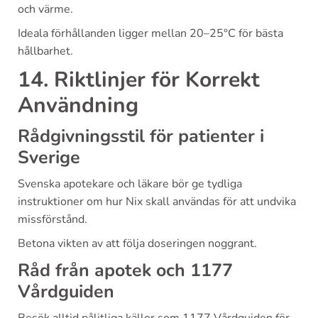
och värme.
Ideala förhållanden ligger mellan 20–25°C för bästa
hållbarhet.
14. Riktlinjer för Korrekt
Användning
Rådgivningsstil för patienter i
Sverige
Svenska apotekare och läkare bör ge tydliga
instruktioner om hur Nix skall användas för att undvika
missförstånd.
Betona vikten av att följa doseringen noggrant.
Råd från apotek och 1177
Vårdguiden
Besök alltid pålitliga källor som 1177 Vårdguiden för