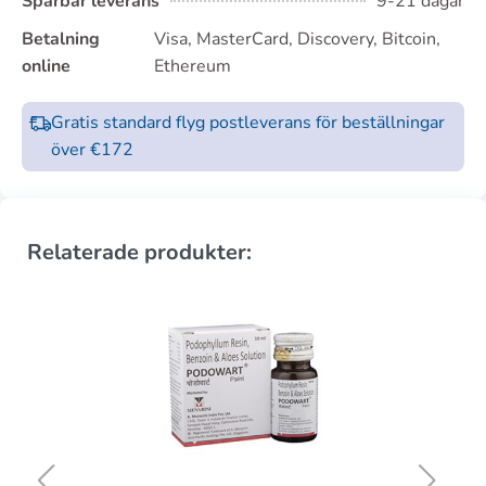
Spårbar leverans
9-21 dagar
Betalning
Visa, MasterCard, Discovery, Bitcoin,
online
Ethereum
Gratis standard flyg postleverans för beställningar
över €172
Relaterade produkter: