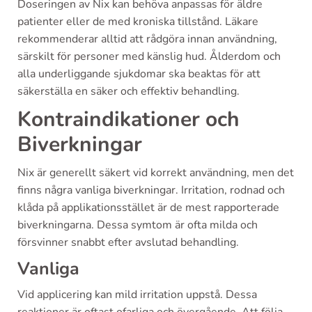
Doseringen av Nix kan behöva anpassas för äldre
patienter eller de med kroniska tillstånd. Läkare
rekommenderar alltid att rådgöra innan användning,
särskilt för personer med känslig hud. Ålderdom och
alla underliggande sjukdomar ska beaktas för att
säkerställa en säker och effektiv behandling.
Kontraindikationer och
Biverkningar
Nix är generellt säkert vid korrekt användning, men det
finns några vanliga biverkningar. Irritation, rodnad och
klåda på applikationsstället är de mest rapporterade
biverkningarna. Dessa symtom är ofta milda och
försvinner snabbt efter avslutad behandling.
Vanliga
Vid applicering kan mild irritation uppstå. Dessa
reaktioner är oftast ofarliga och övergående. Att följa