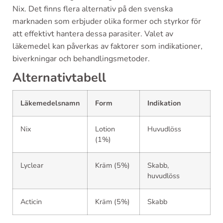
Nix. Det finns flera alternativ på den svenska
marknaden som erbjuder olika former och styrkor för
att effektivt hantera dessa parasiter. Valet av
läkemedel kan påverkas av faktorer som indikationer,
biverkningar och behandlingsmetoder.
Alternativtabell
Läkemedelsnamn
Form
Indikation
Nix
Lotion
Huvudlöss
(1%)
Lyclear
Kräm (5%)
Skabb,
huvudlöss
Acticin
Kräm (5%)
Skabb