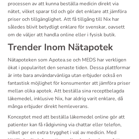
processen av att kunna beställa medicin direkt via
nätet, vilket sparar tid och gör det enklare att jämföra
priser och tillgänglighet. Att få tillgång till Nix har
således blivit betydligt enklare för svenskar, oavsett
om de väljer att handla online eller i fysisk butik.
Trender Inom Nätapotek
Nätapoteken som Apotea.se och MEDS har verkligen
ökat i popularitet den senaste tiden. Dessa plattformar
är inte bara användarvänliga utan erbjuder också en
fantastisk möjlighet för konsumenter att jämföra priser
mellan olika apotek. Att beställa sina receptbelagda
läkemedel, inklusive Nix, har aldrig varit enklare, då
många erbjuder direkt hemleverans.
Konceptet med att beställa läkemedel online gör att
patienter kan få rådgivning via chattar eller telefon,
vilket ger en extra trygghet i val av medicin. Med