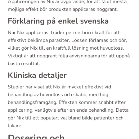
Appliceringen av Nix är avgörande; för att få ut mesta
möjliga effekt bör produkten appliceras noggrant.
Förklaring på enkel svenska
När Nix appliceras, träder permethrin i kraft för att
effektivt bekämpa parasiter. Lössen förlamas och dör,
vilket gör Nix till en kraftfull lösning mot huvudlöss.
Viktigt är att noggrant följa anvisningarna för att uppnå
bästa resultat.
Kliniska detaljer
Studier har visat att Nix är mycket effektivt vid
behandling av huvudlöss och skabb, med hög
behandlingsframgång. Effekten kommer snabbt efter
applicering, vanligtvis efter en enda behandling. Detta
gör Nix till ett populärt val bland både patienter och
läkare.
Dosering och