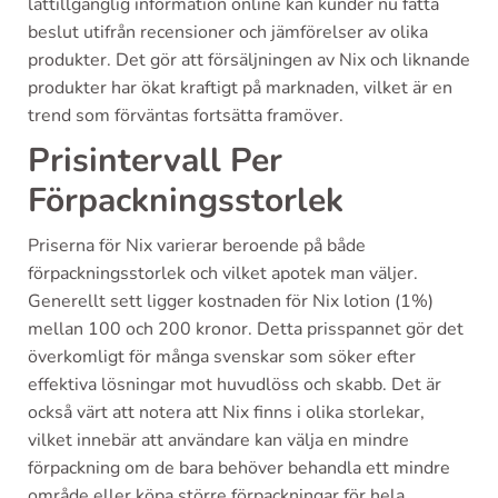
lättillgänglig information online kan kunder nu fatta
beslut utifrån recensioner och jämförelser av olika
produkter. Det gör att försäljningen av Nix och liknande
produkter har ökat kraftigt på marknaden, vilket är en
trend som förväntas fortsätta framöver.
Prisintervall Per
Förpackningsstorlek
Priserna för Nix varierar beroende på både
förpackningsstorlek och vilket apotek man väljer.
Generellt sett ligger kostnaden för Nix lotion (1%)
mellan 100 och 200 kronor. Detta prisspannet gör det
överkomligt för många svenskar som söker efter
effektiva lösningar mot huvudlöss och skabb. Det är
också värt att notera att Nix finns i olika storlekar,
vilket innebär att användare kan välja en mindre
förpackning om de bara behöver behandla ett mindre
område eller köpa större förpackningar för hela