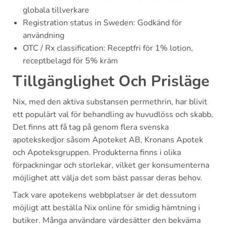
globala tillverkare
Registration status in Sweden: Godkänd för
användning
OTC / Rx classification: Receptfri för 1% lotion,
receptbelagd för 5% kräm
Tillgänglighet Och Prisläge
Nix, med den aktiva substansen permethrin, har blivit
ett populärt val för behandling av huvudlöss och skabb.
Det finns att få tag på genom flera svenska
apotekskedjor såsom Apoteket AB, Kronans Apotek
och Apoteksgruppen. Produkterna finns i olika
förpackningar och storlekar, vilket ger konsumenterna
möjlighet att välja det som bäst passar deras behov.
Tack vare apotekens webbplatser är det dessutom
möjligt att beställa Nix online för smidig hämtning i
butiker. Många användare värdesätter den bekväma