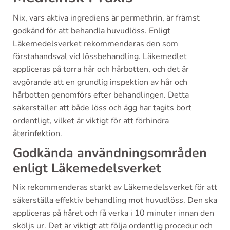
Nix, vars aktiva ingrediens är permethrin, är främst
godkänd för att behandla huvudlöss. Enligt
Läkemedelsverket rekommenderas den som
förstahandsval vid lössbehandling. Läkemedlet
appliceras på torra hår och hårbotten, och det är
avgörande att en grundlig inspektion av hår och
hårbotten genomförs efter behandlingen. Detta
säkerställer att både löss och ägg har tagits bort
ordentligt, vilket är viktigt för att förhindra
återinfektion.
Godkända användningsområden
enligt Läkemedelsverket
Nix rekommenderas starkt av Läkemedelsverket för att
säkerställa effektiv behandling mot huvudlöss. Den ska
appliceras på håret och få verka i 10 minuter innan den
sköljs ur. Det är viktigt att följa ordentlig procedur och