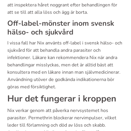
att inspektera håret noggrant efter behandlingen för
att se till att alla löss och ägg är borta.
Off-label-mönster inom svensk
hälso- och sjukvård
I vissa fall har Nix använts off-label i svensk hälso- och
sjukvård för att behandla andra parasiter och
infektioner. Läkare kan rekommendera Nix när andra
behandlingar misslyckas, men det är alltid bäst att
konsultera med en läkare innan man självmedicinerar.
Användning utöver de godkända indikationerna bör
göras med försiktighet.
Hur det fungerar i kroppen
Nix verkar genom att påverka nervsystemet hos
parasiter. Permethrin blockerar nervimpulser, vilket
leder till förlamning och död av löss och skabb.