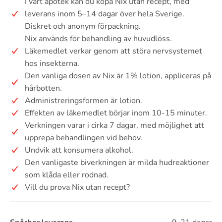
I vårt apotek kan du köpa Nix utan recept, med
leverans inom 5–14 dagar över hela Sverige.
Diskret och anonym förpackning.
Nix används för behandling av huvudlöss.
Läkemedlet verkar genom att störa nervsystemet
hos insekterna.
Den vanliga dosen av Nix är 1% lotion, appliceras på
hårbotten.
Administreringsformen är lotion.
Effekten av läkemedlet börjar inom 10-15 minuter.
Verkningen varar i cirka 7 dagar, med möjlighet att
upprepa behandlingen vid behov.
Undvik att konsumera alkohol.
Den vanligaste biverkningen är milda hudreaktioner
som klåda eller rodnad.
Vill du prova Nix utan recept?