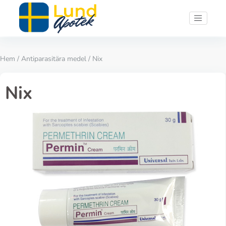
Hem
/
Antiparasitära medel
/ Nix
Nix