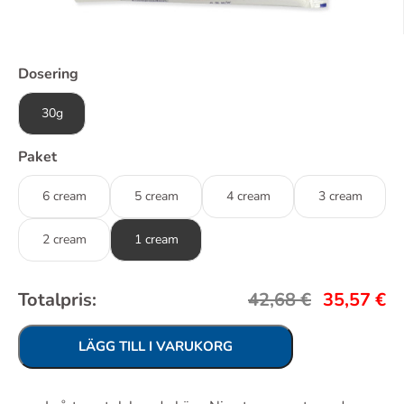
Dosering
30g
Paket
6 cream
5 cream
4 cream
3 cream
2 cream
1 cream
Totalpris:
42,68
€
35,57
€
LÄGG TILL I VARUKORG