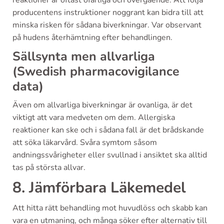
producentens instruktioner noggrant kan bidra till att
minska risken för sådana biverkningar. Var observant
på hudens återhämtning efter behandlingen.
Sällsynta men allvarliga
(Swedish pharmacovigilance
data)
Även om allvarliga biverkningar är ovanliga, är det
viktigt att vara medveten om dem. Allergiska
reaktioner kan ske och i sådana fall är det brådskande
att söka läkarvård. Svåra symtom såsom
andningssvårigheter eller svullnad i ansiktet ska alltid
tas på största allvar.
8. Jämförbara Läkemedel
Att hitta rätt behandling mot huvudlöss och skabb kan
vara en utmaning, och många söker efter alternativ till