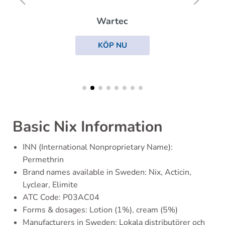
Wartec
KÖP NU
Basic Nix Information
INN (International Nonproprietary Name):
Permethrin
Brand names available in Sweden: Nix, Acticin,
Lyclear, Elimite
ATC Code: P03AC04
Forms & dosages: Lotion (1%), cream (5%)
Manufacturers in Sweden: Lokala distributörer och