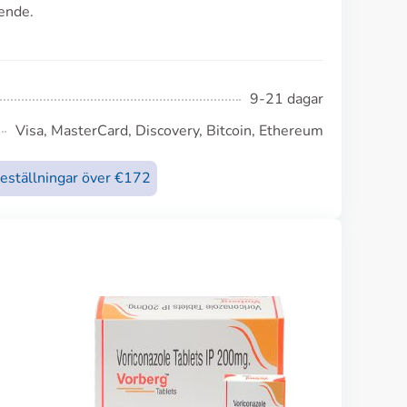
ende.
9-21 dagar
Visa, MasterCard, Discovery, Bitcoin, Ethereum
beställningar över €172