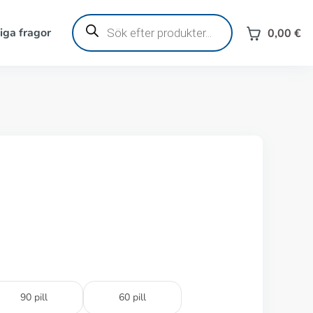
Produktsökning
iga fragor
0,00
€
90 pill
60 pill