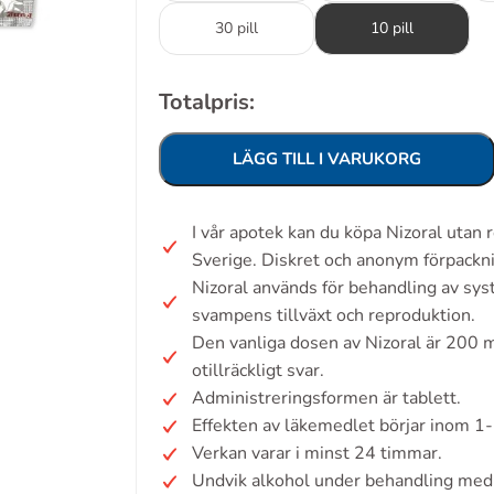
30 pill
10 pill
Totalpris:
LÄGG TILL I VARUKORG
I vår apotek kan du köpa Nizoral utan
Sverige. Diskret och anonym förpackn
Nizoral används för behandling av s
svampens tillväxt och reproduktion.
Den vanliga dosen av Nizoral är 200 m
otillräckligt svar.
Administreringsformen är tablett.
Effekten av läkemedlet börjar inom 1
Verkan varar i minst 24 timmar.
Undvik alkohol under behandling med 