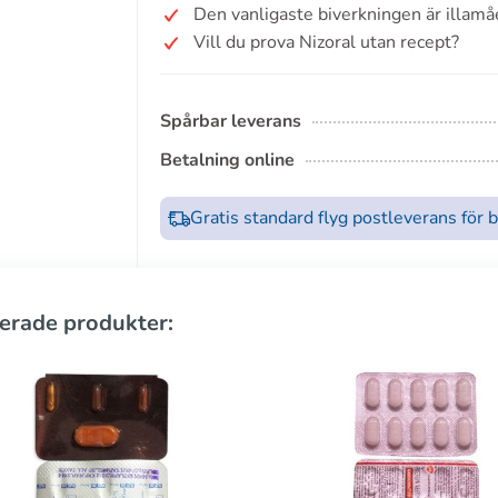
Den vanligaste biverkningen är illamå
Vill du prova Nizoral utan recept?
Spårbar leverans
Betalning online
Gratis standard flyg postleverans för 
erade produkter: