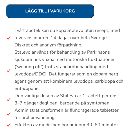
LÄGG TILL I VARUKORG
I vårt apotek kan du köpa Stalevo utan recept, med
leverans inom 5–14 dagar över hela Sverige.
Diskret och anonym förpackning.
Stalevo används för behandling av Parkinsons
sjukdom hos vuxna med motoriska fluktuationer
(’wearing off’) trots standardbehandling med
levodopa/DDCI. Det fungerar som en dopaminerg
agent genom att kombinera levodopa, carbidopa och
entacapone.
Den vanliga dosen av Stalevo är 1 tablett per dos,
3–7 gånger dagligen, beroende på symtomen.
Administrationsformen är filmdragerade tabletter
för oral användning.
Effekten av medicinen börjar inom 30–60 minuter.