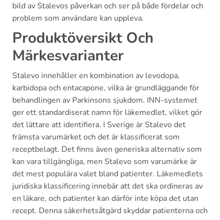
bild av Stalevos påverkan och ser på både fördelar och
problem som användare kan uppleva.
Produktöversikt Och
Märkesvarianter
Stalevo innehåller en kombination av levodopa,
karbidopa och entacapone, vilka är grundläggande för
behandlingen av Parkinsons sjukdom. INN-systemet
ger ett standardiserat namn för läkemedlet, vilket gör
det lättare att identifiera. I Sverige är Stalevo det
främsta varumärket och det är klassificerat som
receptbelagt. Det finns även generiska alternativ som
kan vara tillgängliga, men Stalevo som varumärke är
det mest populära valet bland patienter. Läkemedlets
juridiska klassificering innebär att det ska ordineras av
en läkare, och patienter kan därför inte köpa det utan
recept. Denna säkerhetsåtgärd skyddar patienterna och