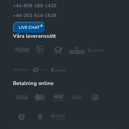
+44-808-189-1420
+44-203-514-1638
LIVE CHAT
Våra leveranssätt
Betalning online