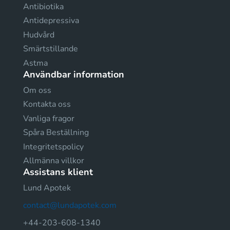
Antibiotika
Antidepressiva
Hudvård
Smärtstillande
Astma
Användbar information
Om oss
Kontakta oss
Vanliga fragor
Spåra Beställning
Integritetspolicy
Allmänna villkor
Assistans klient
Lund Apotek
contact@lundapotek.com
+44-203-608-1340