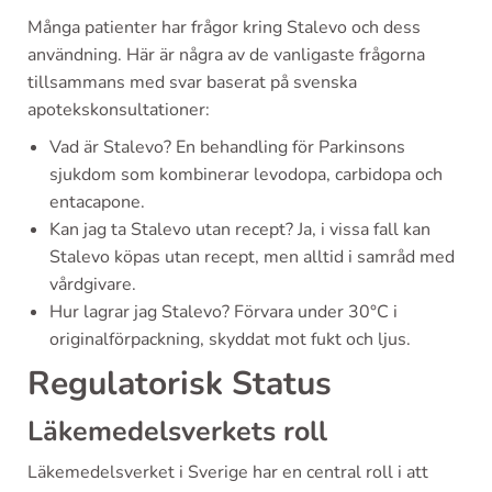
Många patienter har frågor kring Stalevo och dess
användning. Här är några av de vanligaste frågorna
tillsammans med svar baserat på svenska
apotekskonsultationer:
Vad är Stalevo? En behandling för Parkinsons
sjukdom som kombinerar levodopa, carbidopa och
entacapone.
Kan jag ta Stalevo utan recept? Ja, i vissa fall kan
Stalevo köpas utan recept, men alltid i samråd med
vårdgivare.
Hur lagrar jag Stalevo? Förvara under 30°C i
originalförpackning, skyddat mot fukt och ljus.
Regulatorisk Status
Läkemedelsverkets roll
Läkemedelsverket i Sverige har en central roll i att