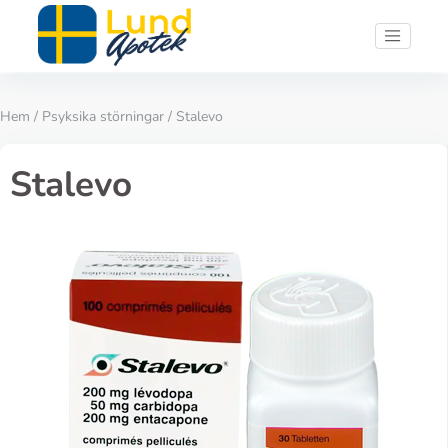
Hem
/
Psyksika störningar
/ Stalevo
Stalevo