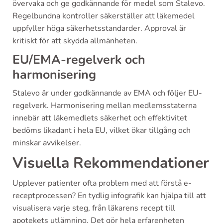
övervaka och ge godkännande för medel som Stalevo.
Regelbundna kontroller säkerställer att läkemedel
uppfyller höga säkerhetsstandarder. Approval är
kritiskt för att skydda allmänheten.
EU/EMA-regelverk och
harmonisering
Stalevo är under godkännande av EMA och följer EU-
regelverk. Harmonisering mellan medlemsstaterna
innebär att läkemedlets säkerhet och effektivitet
bedöms likadant i hela EU, vilket ökar tillgång och
minskar avvikelser.
Visuella Rekommendationer
Upplever patienter ofta problem med att förstå e-
receptprocessen? En tydlig infografik kan hjälpa till att
visualisera varje steg, från läkarens recept till
apotekets utlämning. Det gör hela erfarenheten