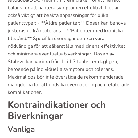
levodopa/DDCI-regim. Titrering sker för att nå rätt
balans för att hantera symptomen effektivt. Det är
också viktigt att beakta anpassningar för olika
patienttyper: - **Äldre patienter:** Doser kan behöva
justeras utifrån tolerans. - **Patienter med kroniska
tillstånd:** Specifika överväganden kan vara
nödvändiga för att säkerställa medicinens effektivitet
och minimera eventuella biverkningar. Dosen av
Stalevo kan variera från 1 till 7 tabletter dagligen,
beroende på individuella symptom och tolerans.
Maximal dos bör inte överstiga de rekommenderade
mängderna för att undvika överdosering och relaterade
komplikationer.
Kontraindikationer och
Biverkningar
Vanliga