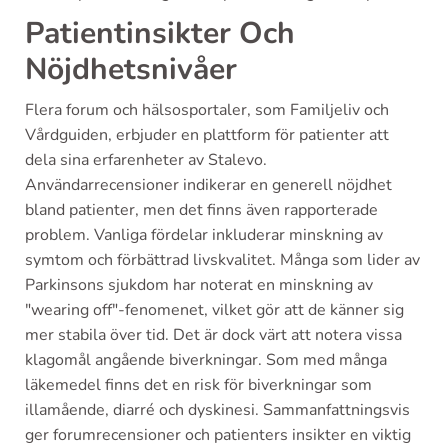
Patientinsikter Och
Nöjdhetsnivåer
Flera forum och hälsosportaler, som Familjeliv och
Vårdguiden, erbjuder en plattform för patienter att
dela sina erfarenheter av Stalevo.
Användarrecensioner indikerar en generell nöjdhet
bland patienter, men det finns även rapporterade
problem. Vanliga fördelar inkluderar minskning av
symtom och förbättrad livskvalitet. Många som lider av
Parkinsons sjukdom har noterat en minskning av
"wearing off"-fenomenet, vilket gör att de känner sig
mer stabila över tid. Det är dock värt att notera vissa
klagomål angående biverkningar. Som med många
läkemedel finns det en risk för biverkningar som
illamående, diarré och dyskinesi. Sammanfattningsvis
ger forumrecensioner och patienters insikter en viktig