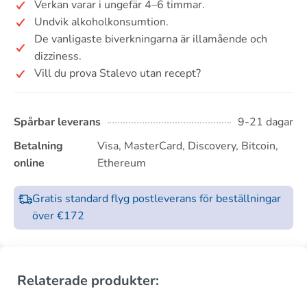
Verkan varar i ungefär 4–6 timmar.
Undvik alkoholkonsumtion.
De vanligaste biverkningarna är illamående och
dizziness.
Vill du prova Stalevo utan recept?
Spårbar leverans
9-21 dagar
Betalning
Visa, MasterCard, Discovery, Bitcoin,
online
Ethereum
Gratis standard flyg postleverans för beställningar
över €172
Relaterade produkter: