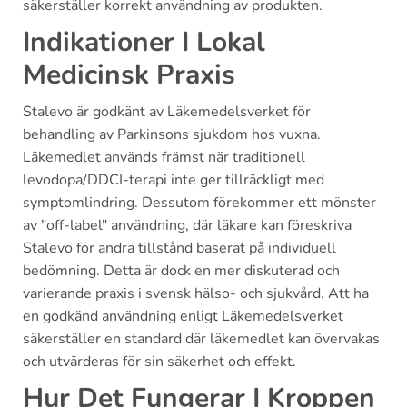
säkerställer korrekt användning av produkten.
Indikationer I Lokal
Medicinsk Praxis
Stalevo är godkänt av Läkemedelsverket för
behandling av Parkinsons sjukdom hos vuxna.
Läkemedlet används främst när traditionell
levodopa/DDCI-terapi inte ger tillräckligt med
symptomlindring. Dessutom förekommer ett mönster
av "off-label" användning, där läkare kan föreskriva
Stalevo för andra tillstånd baserat på individuell
bedömning. Detta är dock en mer diskuterad och
varierande praxis i svensk hälso- och sjukvård. Att ha
en godkänd användning enligt Läkemedelsverket
säkerställer en standard där läkemedlet kan övervakas
och utvärderas för sin säkerhet och effekt.
Hur Det Fungerar I Kroppen