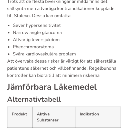
Trots att de flesta biverkningar är milda finns det
sällsynta men allvarliga kontraindikationer kopplade
till Stalevo. Dessa kan omfatta:
Sever hypersensitivitet
Narrow angle glaucoma
Allvarlig leversjukdom
Pheochromocytoma
Svåra kardiovaskulära problem
Att övervaka dessa risker är viktigt för att säkerställa
patientens säkerhet och välbefinnande. Regelbundna
kontroller kan bidra till att minimera riskerna.
Jämförbara Läkemedel
Alternativtabell
Produkt
Aktiva
Indikation
Substanser