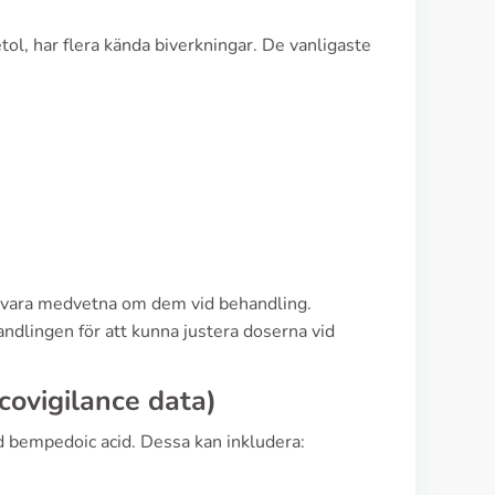
l, har flera kända biverkningar. De vanligaste
r vara medvetna om dem vid behandling.
ndlingen för att kunna justera doserna vid
covigilance data)
d bempedoic acid. Dessa kan inkludera: