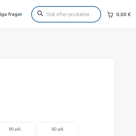
Produktsökning
iga fragor
0,00
€
90 pill
60 pill