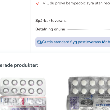
Vill du prova bempedoic syra utan rec
Spårbar leverans
Betalning online
Gratis standard flyg postleverans för 
erade produkter: