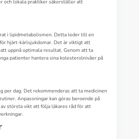
 och lokala praktiker säkerställer att
 i lipidmetabolismen. Detta leder till en
ör hjärt-kärlsjukdomar. Det är viktigt att
 att uppnå optimala resultat. Genom att ta
nga patienter hantera sina kolesterolnivåer på
ng per dag. Det rekommenderas att ta medicinen
ga rutiner. Anpassningar kan göras beroende på
v största vikt att följa läkares råd för att
verkningar.
r