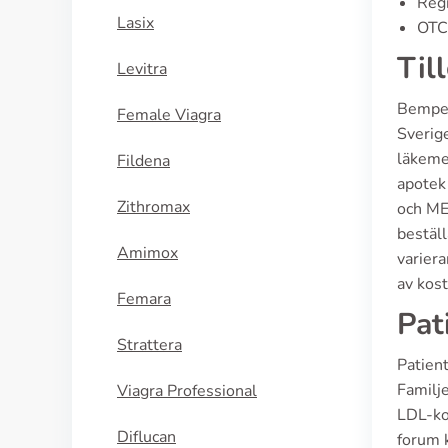
Regi
Lasix
OTC 
Til
Levitra
Bemped
Female Viagra
Sverig
läkeme
Fildena
apotek
Zithromax
och MED
beställ
Amimox
variera
av kost
Femara
Pat
Strattera
Patient
Familje
Viagra Professional
LDL-ko
Diflucan
forum 