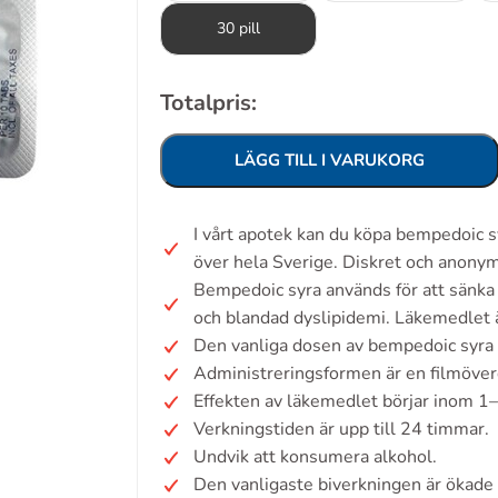
30 pill
Totalpris:
LÄGG TILL I VARUKORG
I vårt apotek kan du köpa bempedoic 
över hela Sverige. Diskret och anonym
Bempedoic syra används för att sänka
och blandad dyslipidemi. Läkemedlet 
Den vanliga dosen av bempedoic syra 
Administreringsformen är en filmöver
Effekten av läkemedlet börjar inom 1–
Verkningstiden är upp till 24 timmar.
Undvik att konsumera alkohol.
Den vanligaste biverkningen är ökade 