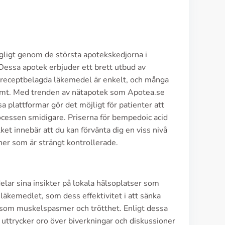
ligt genom de största apotekskedjorna i
ssa apotek erbjuder ett brett utbud av
a receptbelagda läkemedel är enkelt, och många
kvämt. Med trenden av nätapotek som Apotea.se
a plattformar gör det möjligt för patienter att
rocessen smidigare. Priserna för bempedoic acid
ket innebär att du kan förvänta dig en viss nivå
iner som är strängt kontrollerade.
elar sina insikter på lokala hälsoplatser som
läkemedlet, som dess effektivitet i att sänka
 som muskelspasmer och trötthet. Enligt dessa
uttrycker oro över biverkningar och diskussioner