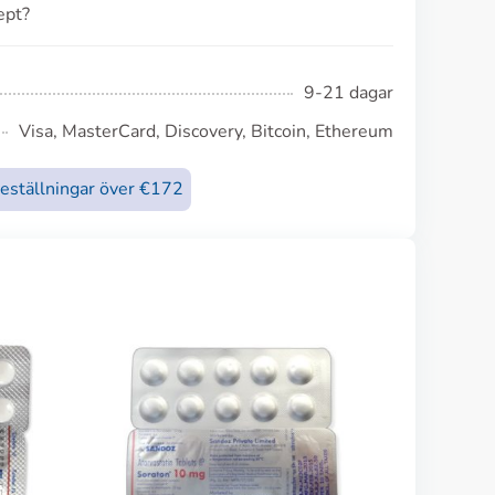
ept?
9-21 dagar
Visa, MasterCard, Discovery, Bitcoin, Ethereum
beställningar över €172
Crestor