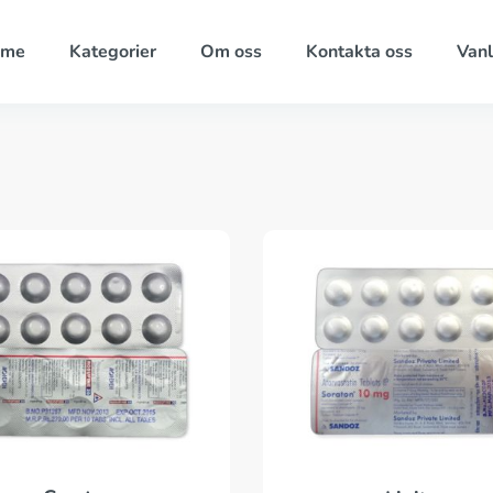
ome
Kategorier
Om oss
Kontakta oss
Vanl