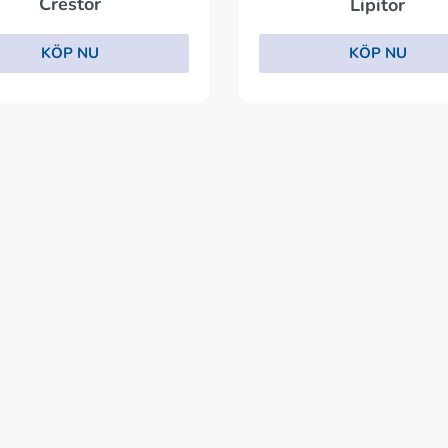
Crestor
Lipitor
KÖP NU
KÖP NU