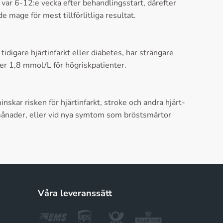
var 6-12:e vecka efter behandlingsstart, därefter
 mage för mest tillförlitliga resultat.
idigare hjärtinfarkt eller diabetes, har strängare
er 1,8 mmol/L för högriskpatienter.
skar risken för hjärtinfarkt, stroke och andra hjärt-
 månader, eller vid nya symtom som bröstsmärtor
Våra leveranssätt