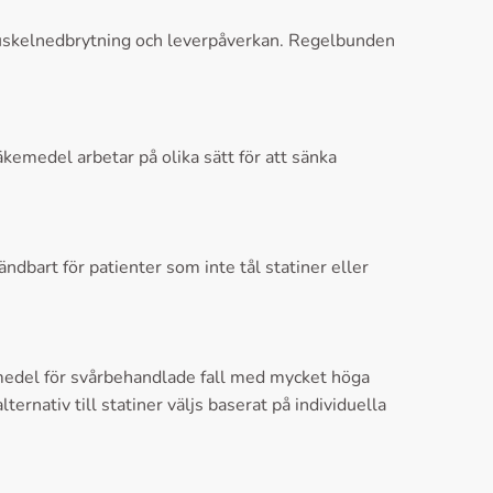
muskelnedbrytning och leverpåverkan. Regelbunden
läkemedel arbetar på olika sätt för att sänka
dbart för patienter som inte tål statiner eller
medel för svårbehandlade fall med mycket höga
rnativ till statiner väljs baserat på individuella