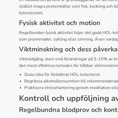
istället magra proteinkällor som fisk, kyckling och 
kolesterolet.
Fysisk aktivitet och motion
Regelbunden fysisk aktivitet höjer det goda HDL-kol
som promenader, cykling eller simning. Även vardags
Viktminskning och dess påverk
Viktnedgång, även små förändringar på 5-10% av krop
den mest effektiva metoden för hållbar viktminsknin
Sluta röka för förbättrat HDL-kolesterol
Begränsa alkoholkonsumtion till rekommenderad
Praktisera stresshantering genom meditation ell
Kontroll och uppföljning a
Regelbundna blodprov och kontr