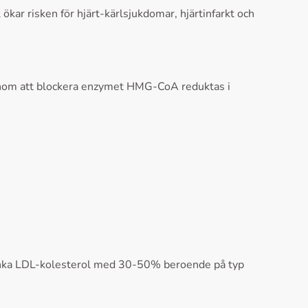
 ökar risken för hjärt-kärlsjukdomar, hjärtinfarkt och
genom att blockera enzymet HMG-CoA reduktas i
 sänka LDL-kolesterol med 30-50% beroende på typ