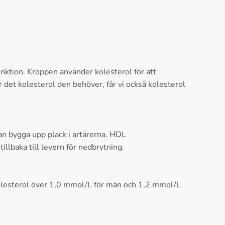
unktion. Kroppen använder kolesterol för att
det kolesterol den behöver, får vi också kolesterol
kan bygga upp plack i artärerna. HDL
illbaka till levern för nedbrytning.
kolesterol över 1,0 mmol/L för män och 1,2 mmol/L