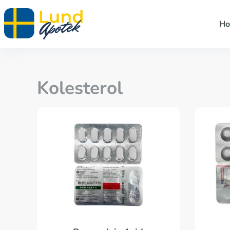
H
Kolesterol