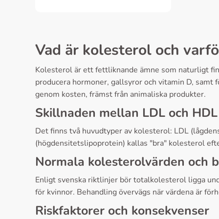
Vad är kolesterol och varför
Kolesterol är ett fettliknande ämne som naturligt fi
producera hormoner, gallsyror och vitamin D, samt f
genom kosten, främst från animaliska produkter.
Skillnaden mellan LDL och HDL 
Det finns två huvudtyper av kolesterol: LDL (lågdens
(högdensitetslipoprotein) kallas "bra" kolesterol efte
Normala kolesterolvärden och 
Enligt svenska riktlinjer bör totalkolesterol ligg
för kvinnor. Behandling övervägs när värdena är för
Riskfaktorer och konsekvenser