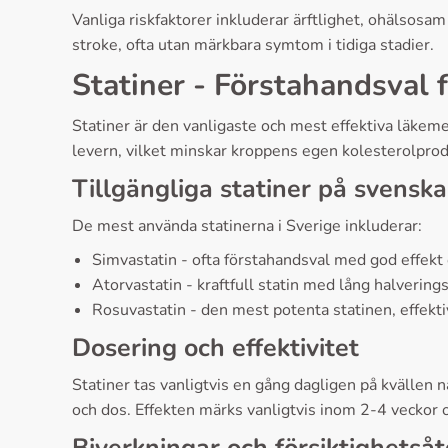
Vanliga riskfaktorer inkluderar ärftlighet, ohälsosam 
stroke, ofta utan märkbara symtom i tidiga stadier.
Statiner - Förstahandsval 
Statiner är den vanligaste och mest effektiva läke
levern, vilket minskar kroppens egen kolesterolprod
Tillgängliga statiner på svens
De mest använda statinerna i Sverige inkluderar:
Simvastatin - ofta förstahandsval med god effekt
Atorvastatin - kraftfull statin med lång halverings
Rosuvastatin - den mest potenta statinen, effekti
Dosering och effektivitet
Statiner tas vanligtvis en gång dagligen på kvälle
och dos. Effekten märks vanligtvis inom 2-4 veckor