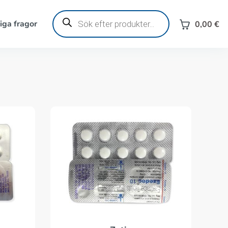
Produktsökning
iga fragor
0,00
€