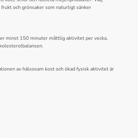
 frukt och grönsaker som naturligt sänker
er minst 150 minuter måttlig aktivitet per vecka,
 kolesterolbalansen.
ionen av hälsosam kost och ökad fysisk aktivitet är