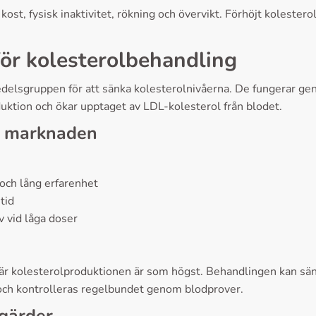
kost, fysisk inaktivitet, rökning och övervikt. Förhöjt kolesterol
för kolesterolbehandling
medelsgruppen för att sänka kolesterolnivåerna. De fungerar 
uktion och ökar upptaget av LDL-kolesterol från blodet.
ka marknaden
 och lång erfarenhet
tid
v vid låga doser
n när kolesterolproduktionen är som högst. Behandlingen kan
 och kontrolleras regelbundet genom blodprover.