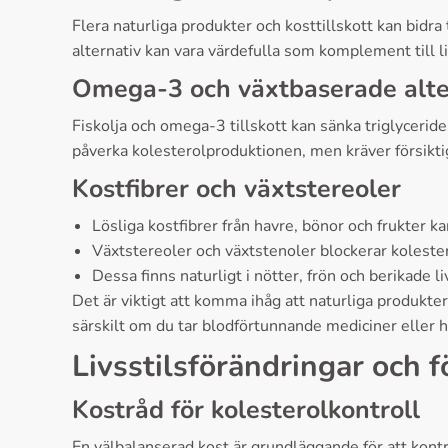
Flera naturliga produkter och kosttillskott kan bidr
alternativ kan vara värdefulla som komplement till l
Omega-3 och växtbaserade alte
Fiskolja och omega-3 tillskott kan sänka triglyceride
påverka kolesterolproduktionen, men kräver försikti
Kostfibrer och växtstereoler
Lösliga kostfibrer från havre, bönor och frukter 
Växtstereoler och växtstenoler blockerar koleste
Dessa finns naturligt i nötter, frön och berikade
Det är viktigt att komma ihåg att naturliga produkter
särskilt om du tar blodförtunnande mediciner eller 
Livsstilsförändringar och 
Kostråd för kolesterolkontroll
En välbalanserad kost är grundläggande för att kontro