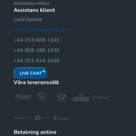
Allmänna villkor
Assistans klient
Lund Apotek
contact@lundapotek.com
+44-203-608-1340
+44-808-189-1420
+44-203-514-1638
LIVE CHAT
Våra leveranssätt
Betalning online