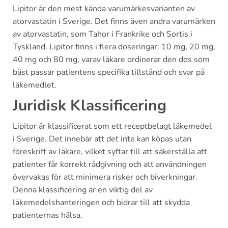
Lipitor är den mest kända varumärkesvarianten av
atorvastatin i Sverige. Det finns även andra varumärken
av atorvastatin, som Tahor i Frankrike och Sortis i
Tyskland. Lipitor finns i flera doseringar: 10 mg, 20 mg,
40 mg och 80 mg, varav läkare ordinerar den dos som
bäst passar patientens specifika tillstånd och svar på
läkemedlet.
Juridisk Klassificering
Lipitor är klassificerat som ett receptbelagt läkemedel
i Sverige. Det innebär att det inte kan köpas utan
föreskrift av läkare, vilket syftar till att säkerställa att
patienter får korrekt rådgivning och att användningen
övervakas för att minimera risker och biverkningar.
Denna klassificering är en viktig del av
läkemedelshanteringen och bidrar till att skydda
patienternas hälsa.