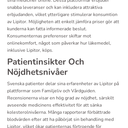
sina mediciner online. Dessa plattformar erbjuder
snabba leveranser och kan inkludera attraktiva
erbjudanden, vilket ytterligare stimulerar konsumtion
av Lipitor. Möjligheten att enkelt jämföra priser gör att
kunderna kan fatta informerade beslut.
Konsumenternas preferenser skiftar mot
onlinekomfort, något som påverkar hur läkemedel,
inklusive Lipitor, köps.
Patientinsikter Och
Nöjdhetsnivåer
Svenska patienter delar sina erfarenheter av Lipitor på
plattformar som Familjeliv och Vårdguiden.
Recensionerna visar en hög grad av nöjdhet, särskilt
avseende medicinens effektivitet för att sänka
kolesterolnivåerna. Många rapporterar förbättrade
blodvärden efter att ha påbörjat sin behandling med
Lipitor, vilket ökar patienternas förtroende för