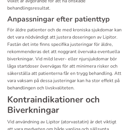
vilket är avgörande för att nå önskade
behandlingsresultat.
Anpassningar efter patienttyp
För äldre patienter och de med kroniska sjukdomar kan
det vara nödvändigt att justera doseringen av Lipitor.
Fastän det inte finns specifika justeringar för äldre,
rekommenderas det att noggrant övervaka eventuella
biverkningar. Vid mild lever- eller njursjukdomar bör
låga startdoser övervägas för att minimera risker och
säkerställa att patienterna får en trygg behandling. Att
vara vaksam på dessa justeringar kan ha stor effekt på
behandlingen och livskvaliteten.
Kontraindikationer och
Biverkningar
Vid användning av Lipitor (atorvastatin) är det viktigt
att vara medveten om både vanliga och sällsynta