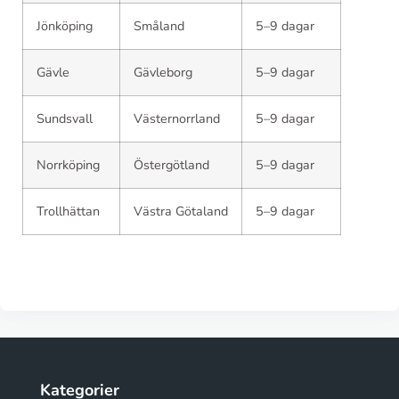
Jönköping
Småland
5–9 dagar
Gävle
Gävleborg
5–9 dagar
Sundsvall
Västernorrland
5–9 dagar
Norrköping
Östergötland
5–9 dagar
Trollhättan
Västra Götaland
5–9 dagar
Kategorier