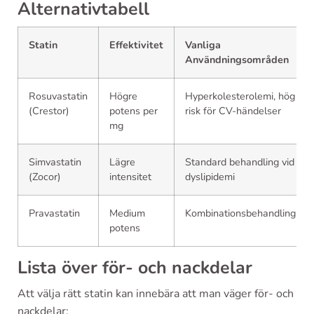
Alternativtabell
Statin
Effektivitet
Vanliga
Användningsområden
Rosuvastatin
Högre
Hyperkolesterolemi, hög
(Crestor)
potens per
risk för CV-händelser
mg
Simvastatin
Lägre
Standard behandling vid
(Zocor)
intensitet
dyslipidemi
Pravastatin
Medium
Kombinationsbehandling
potens
Lista över för- och nackdelar
Att välja rätt statin kan innebära att man väger för- och
nackdelar: