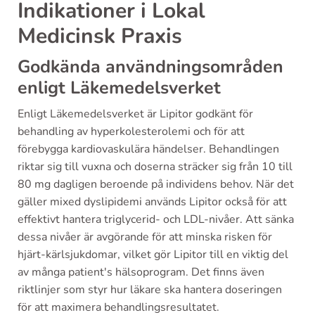
Indikationer i Lokal
Medicinsk Praxis
Godkända användningsområden
enligt Läkemedelsverket
Enligt Läkemedelsverket är Lipitor godkänt för
behandling av hyperkolesterolemi och för att
förebygga kardiovaskulära händelser. Behandlingen
riktar sig till vuxna och doserna sträcker sig från 10 till
80 mg dagligen beroende på individens behov. När det
gäller mixed dyslipidemi används Lipitor också för att
effektivt hantera triglycerid- och LDL-nivåer. Att sänka
dessa nivåer är avgörande för att minska risken för
hjärt-kärlsjukdomar, vilket gör Lipitor till en viktig del
av många patient's hälsoprogram. Det finns även
riktlinjer som styr hur läkare ska hantera doseringen
för att maximera behandlingsresultatet.