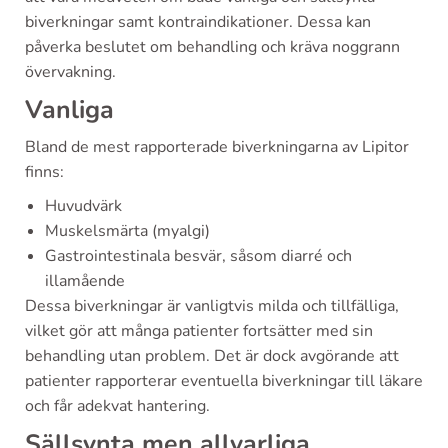
biverkningar samt kontraindikationer. Dessa kan
påverka beslutet om behandling och kräva noggrann
övervakning.
Vanliga
Bland de mest rapporterade biverkningarna av Lipitor
finns:
Huvudvärk
Muskelsmärta (myalgi)
Gastrointestinala besvär, såsom diarré och
illamående
Dessa biverkningar är vanligtvis milda och tillfälliga,
vilket gör att många patienter fortsätter med sin
behandling utan problem. Det är dock avgörande att
patienter rapporterar eventuella biverkningar till läkare
och får adekvat hantering.
Sällsynta men allvarliga