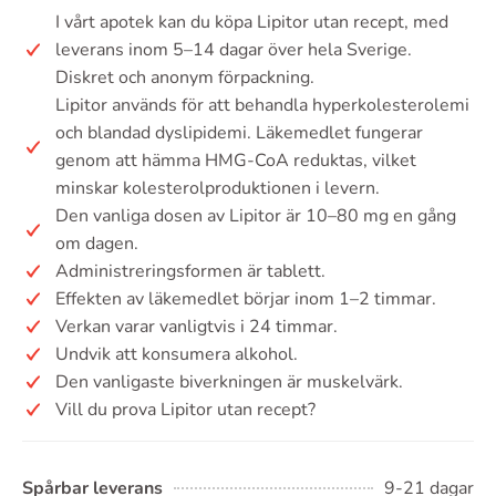
I vårt apotek kan du köpa Lipitor utan recept, med
leverans inom 5–14 dagar över hela Sverige.
Diskret och anonym förpackning.
Lipitor används för att behandla hyperkolesterolemi
och blandad dyslipidemi. Läkemedlet fungerar
genom att hämma HMG-CoA reduktas, vilket
minskar kolesterolproduktionen i levern.
Den vanliga dosen av Lipitor är 10–80 mg en gång
om dagen.
Administreringsformen är tablett.
Effekten av läkemedlet börjar inom 1–2 timmar.
Verkan varar vanligtvis i 24 timmar.
Undvik att konsumera alkohol.
Den vanligaste biverkningen är muskelvärk.
Vill du prova Lipitor utan recept?
Spårbar leverans
9-21 dagar