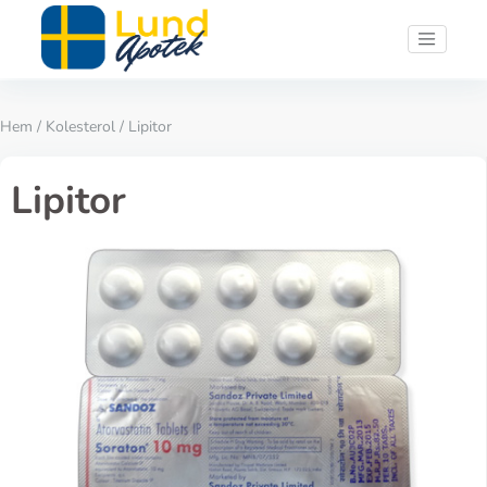
Hem
/
Kolesterol
/ Lipitor
Lipitor