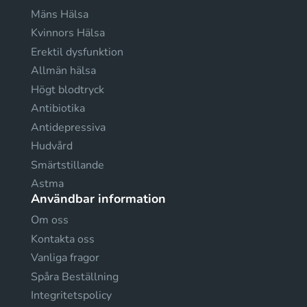
Mäns Hälsa
Kvinnors Hälsa
Erektil dysfunktion
Allmän hälsa
Högt blodtryck
Antibiotika
Antidepressiva
Hudvård
Smärtstillande
Astma
Användbar information
Om oss
Kontakta oss
Vanliga fragor
Spåra Beställning
Integritetspolicy