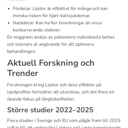
Fördelar: Lipitor är effektivt för många och kan
minska risken för hjärt-kärlsjukdomar.
Nackdelar: Kan ha fler biverkningar än vissa
konkurrerande statiner.
En noggrann analys av patientens individuella behov
och tolerans är avgörande för att optimera
behandlingen.
Aktuell Forskning och
Trender
Forskningen kring Lipitor och dess effekter på
lipidprofiler fortsätter att utvecklas, och det finns en
ökande fokus på långtidseffekter.
Större studier 2022–2025
Flera studier i Sverige och EU som pågår fram till 2025
syftar till att undersöka Lipitors roll i mer komplicerade