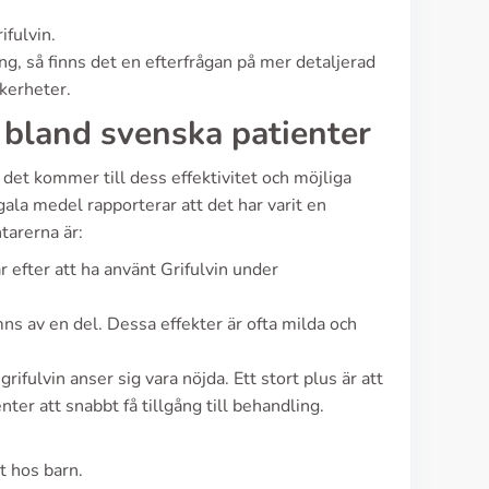
fulvin.
, så finns det en efterfrågan på mer detaljerad
äkerheter.
 bland svenska patienter
 det kommer till dess effektivitet och möjliga
la medel rapporterar att det har varit en
tarerna är:
r efter att ha använt Grifulvin under
ns av en del. Dessa effekter är ofta milda och
fulvin anser sig vara nöjda. Ett stort plus är att
ter att snabbt få tillgång till behandling.
lt hos barn.