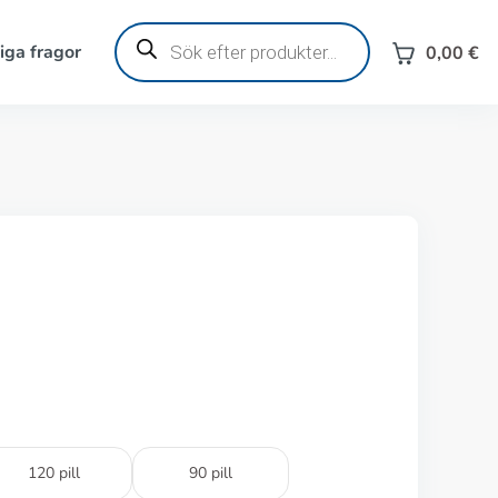
Produktsökning
iga fragor
0,00
€
120 pill
90 pill