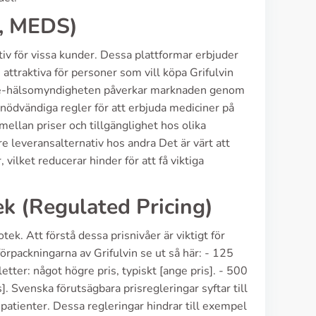
e, MEDS)
iv för vissa kunder. Dessa plattformar erbjuder
 attraktiva för personer som vill köpa Grifulvin
ur e-hälsomyndigheten påverkar marknaden genom
 nödvändiga regler för att erbjuda mediciner på
mellan priser och tillgänglighet hos olika
e leveransalternativ hos andra Det är värt att
 vilket reducerar hinder för att få viktiga
ek (Regulated Pricing)
ek. Att förstå dessa prisnivåer är viktigt för
örpackningarna av Grifulvin se ut så här: - 125
etter: något högre pris, typiskt [ange pris]. - 500
]. Svenska förutsägbara prisregleringar syftar till
 patienter. Dessa regleringar hindrar till exempel