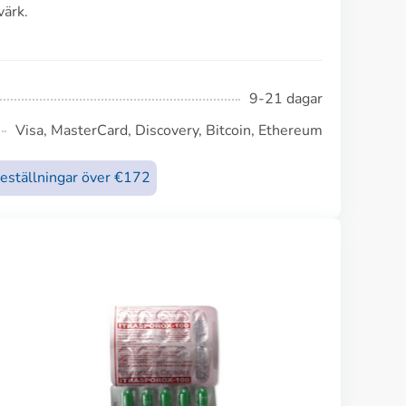
värk.
9-21 dagar
Visa, MasterCard, Discovery, Bitcoin, Ethereum
beställningar över €172