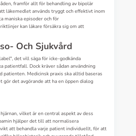
den, framför allt för behandling av bipolär
att läkemedlet används tryggt och effektivt inom
kuta maniska episoder och för
iktlinjer kan läkare försäkra sig om att
so- Och Sjukvård
label", det vill säga för icke-godkända
xa patientfall. Dock kräver sådan användning
 patienten. Medicinsk praxis ska alltid baseras
t gör det avgörande att ha en öppen dialog
hjärnan, vilket är en central aspekt av dess
min hjälper det till att normalisera
t att behandla varje patient individuellt, för att