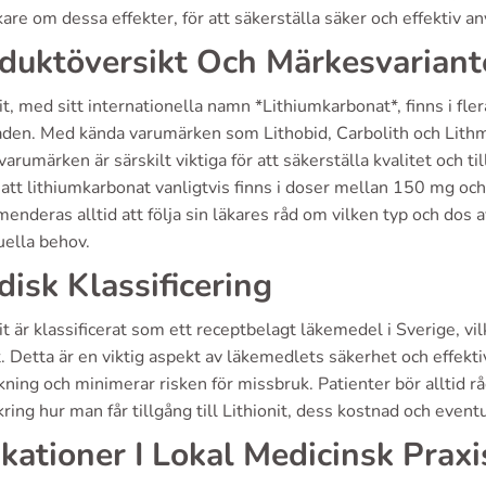
kare om dessa effekter, för att säkerställa säker och effektiv 
duktöversikt Och Märkesvariant
it, med sitt internationella namn *Lithiumkarbonat*, finns i fl
den. Med kända varumärken som Lithobid, Carbolith och Lithma
arumärken är särskilt viktiga för att säkerställa kvalitet och till
att lithiumkarbonat vanligtvis finns i doser mellan 150 mg och
nderas alltid att följa sin läkares råd om vilken typ och dos a
uella behov.
idisk Klassificering
it är klassificerat som ett receptbelagt läkemedel i Sverige, vi
t. Detta är en viktig aspekt av läkemedlets säkerhet och effekti
kning och minimerar risken för missbruk. Patienter bör alltid 
kring hur man får tillgång till Lithionit, dess kostnad och event
ikationer I Lokal Medicinsk Praxi