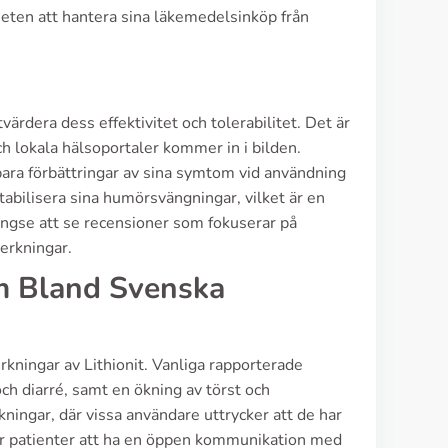
heten att hantera sina läkemedelsinköp från
värdera dess effektivitet och tolerabilitet. Det är
h lokala hälsoportaler kommer in i bilden.
ara förbättringar av sina symtom vid användning
tabilisera sina humörsvängningar, vilket är en
gängse att se recensioner som fokuserar på
verkningar.
m Bland Svenska
rkningar av Lithionit. Vanliga rapporterade
ch diarré, samt en ökning av törst och
kningar, där vissa användare uttrycker att de har
för patienter att ha en öppen kommunikation med