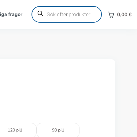
Produktsökning
iga fragor
0,00
€
120 pill
90 pill