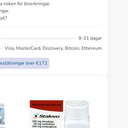
 risken för biverkningar.
ngar.
ept?
9-21 dagar
Visa, MasterCard, Discovery, Bitcoin, Ethereum
beställningar över €172