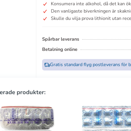
Konsumera inte alkohol, då det kan öka
Den vanligaste biverkningen är skakni
Skulle du vilja prova lithionit utan rec
Spårbar leverans
Betalning online
Gratis standard flyg postleverans för 
erade produkter: