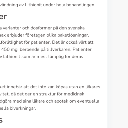
användning av Lithionit under hela behandlingen.
er
era varianter och dosformer på den svenska
x erbjuder företagen olika paketlösningar.
förlitlighet för patienter. Det är också värt att
 450 mg, beroende på tillverkaren. Patienter
v Lithionit som är mest lämplig för deras
lket innebär att det inte kan köpas utan en läkares
vitet, då det ger en struktur för medicinsk
rådgöra med sina läkare och apotek om eventuella
uella biverkningar.
s