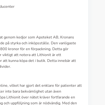
oducenter
d annat genom kedjor som Apoteket AB, Kronans
de på styrka och inköpsställe. Den vanligaste
 800 kronor för en förpackning. Detta gör
viktigt att notera att Lithionit är ett
r att kunna köpa det i butik. Detta innebär att
divider.
e, vilket har gjort det enklare för patienter att
åller inte bara bekvämlighet utan även
öpa Lithionit över nätet kräver fortfarande en
ning och uppföljning som är nödvändig. Med den