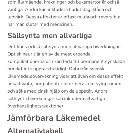
som illamående, kräkningar och buksmärtor är också
vanliga. Andra kan inkludera hudutslag, klåda och
ledvärk. Dessa effekter är oftast milda och reversibla
när man slutar med medicinen.
Sällsynta men allvarliga
Det finns också sällsynta men allvarliga biverkningar.
Optisk neurit är en av de mest oroande
komplikationerna och kan leda till permanent synskada
om det inte upptäckts tidigt. Data från svensk
läkemedelsövervakning visar att även om dessa effekt
är sällsynta, bör patienter informeras om symptomen
och söka medicinsk hjälp om de uppstår. Andra
sällsynta biverkningar kan inkludera allvarliga
överkänslighetsreaktioner.
Jämförbara Läkemedel
Alternativtabell