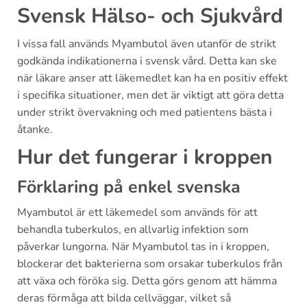
Svensk Hälso- och Sjukvård
I vissa fall används Myambutol även utanför de strikt
godkända indikationerna i svensk vård. Detta kan ske
när läkare anser att läkemedlet kan ha en positiv effekt
i specifika situationer, men det är viktigt att göra detta
under strikt övervakning och med patientens bästa i
åtanke.
Hur det fungerar i kroppen
Förklaring på enkel svenska
Myambutol är ett läkemedel som används för att
behandla tuberkulos, en allvarlig infektion som
påverkar lungorna. När Myambutol tas in i kroppen,
blockerar det bakterierna som orsakar tuberkulos från
att växa och föröka sig. Detta görs genom att hämma
deras förmåga att bilda cellväggar, vilket så