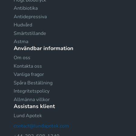
Antibiotika
Antidepressiva
Hudvård
Smärtstillande
Astma
Användbar information
Om oss
Kontakta oss
Vanliga fragor
Spåra Beställning
Integritetspolicy
Allmänna villkor
Assistans klient
Lund Apotek
contact@lundapotek.com