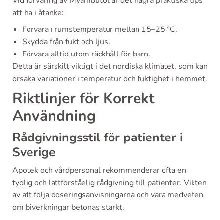
Vid förvaring av Myambutol är det några praktiska tips
att ha i åtanke:
Förvara i rumstemperatur mellan 15–25 °C.
Skydda från fukt och ljus.
Förvara alltid utom räckhåll för barn.
Detta är särskilt viktigt i det nordiska klimatet, som kan
orsaka variationer i temperatur och fuktighet i hemmet.
Riktlinjer för Korrekt
Användning
Rådgivningsstil för patienter i
Sverige
Apotek och vårdpersonal rekommenderar ofta en
tydlig och lättförståelig rådgivning till patienter. Vikten
av att följa doseringsanvisningarna och vara medveten
om biverkningar betonas starkt.