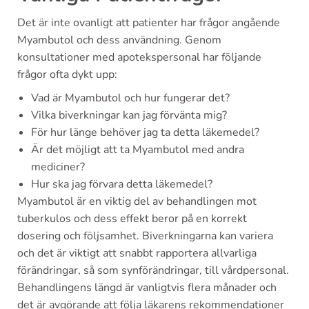
Det är inte ovanligt att patienter har frågor angående
Myambutol och dess användning. Genom
konsultationer med apotekspersonal har följande
frågor ofta dykt upp:
Vad är Myambutol och hur fungerar det?
Vilka biverkningar kan jag förvänta mig?
För hur länge behöver jag ta detta läkemedel?
Är det möjligt att ta Myambutol med andra
mediciner?
Hur ska jag förvara detta läkemedel?
Myambutol är en viktig del av behandlingen mot
tuberkulos och dess effekt beror på en korrekt
dosering och följsamhet. Biverkningarna kan variera
och det är viktigt att snabbt rapportera allvarliga
förändringar, så som synförändringar, till vårdpersonal.
Behandlingens längd är vanligtvis flera månader och
det är avgörande att följa läkarens rekommendationer