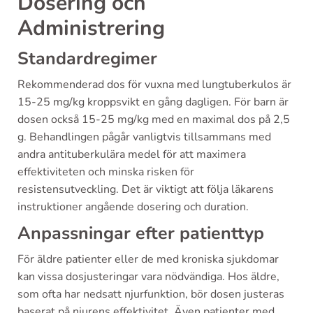
Dosering och
Administrering
Standardregimer
Rekommenderad dos för vuxna med lungtuberkulos är
15-25 mg/kg kroppsvikt en gång dagligen. För barn är
dosen också 15-25 mg/kg med en maximal dos på 2,5
g. Behandlingen pågår vanligtvis tillsammans med
andra antituberkulära medel för att maximera
effektiviteten och minska risken för
resistensutveckling. Det är viktigt att följa läkarens
instruktioner angående dosering och duration.
Anpassningar efter patienttyp
För äldre patienter eller de med kroniska sjukdomar
kan vissa dosjusteringar vara nödvändiga. Hos äldre,
som ofta har nedsatt njurfunktion, bör dosen justeras
baserat på njurens effektivitet. Även patienter med