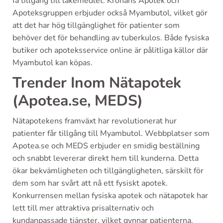
få tillgång till läkemedlet. Kronans Apotek och
Apoteksgruppen erbjuder också Myambutol, vilket gör
att det har hög tillgänglighet för patienter som
behöver det för behandling av tuberkulos. Både fysiska
butiker och apoteksservice online är pålitliga källor där
Myambutol kan köpas.
Trender Inom Nätapotek
(Apotea.se, MEDS)
Nätapotekens framväxt har revolutionerat hur
patienter får tillgång till Myambutol. Webbplatser som
Apotea.se och MEDS erbjuder en smidig beställning
och snabbt levererar direkt hem till kunderna. Detta
ökar bekvämligheten och tillgängligheten, särskilt för
dem som har svårt att nå ett fysiskt apotek.
Konkurrensen mellan fysiska apotek och nätapotek har
lett till mer attraktiva prisalternativ och
kundanpassade tjänster, vilket gynnar patienterna.