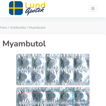
Hem
/
Antibiotika
/ Myambutol
Myambutol