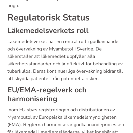
noga.
Regulatorisk Status
Läkemedelsverkets roll
Läkemedelsverket har en central roll i godkännande
och övervakning av Myambutol i Sverige. De
säkerställer att läkemedlet uppfyller alla
säkerhetsstandarder och är effektivt för behandling av
tuberkulos. Deras kontinuerliga övervakning bidrar till
att skydda patienter från potentiella risker.
EU/EMA-regelverk och
harmonisering
Inom EU styrs registreringen och distributionen av
Myambutol av Europeiska läkemedelsmyndigheten
(EMA). Reglerna harmoniserar godkännandeprocessen
för läkemedel i medlemsländerna, vilket innebär att