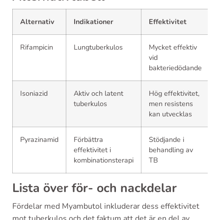
Alternativ
Indikationer
Effektivitet
Rifampicin
Lungtuberkulos
Mycket effektiv
vid
bakteriedödande
Isoniazid
Aktiv och latent
Hög effektivitet,
tuberkulos
men resistens
kan utvecklas
Pyrazinamid
Förbättra
Stödjande i
effektivitet i
behandling av
kombinationsterapi
TB
Lista över för- och nackdelar
Fördelar med Myambutol inkluderar dess effektivitet
mot tuberkulos och det faktum att det är en del av