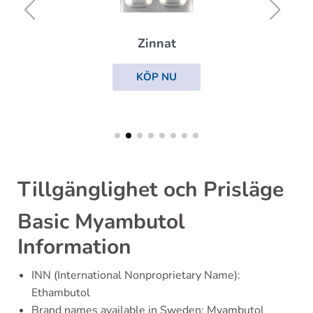
Zinnat
KÖP NU
Tillgänglighet och Prisläge
Basic Myambutol
Information
INN (International Nonproprietary Name):
Ethambutol
Brand names available in Sweden: Myambutol