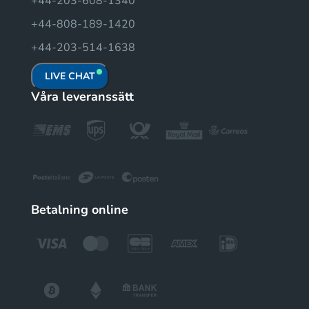
+44-203-608-1340
+44-808-189-1420
+44-203-514-1638
LIVE CHAT
Våra leveranssätt
Betalning online