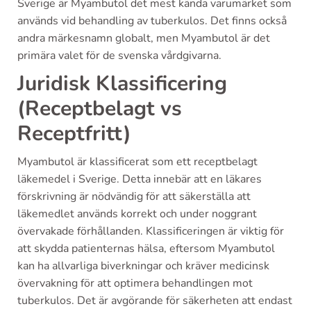
Sverige är Myambutol det mest kända varumärket som
används vid behandling av tuberkulos. Det finns också
andra märkesnamn globalt, men Myambutol är det
primära valet för de svenska vårdgivarna.
Juridisk Klassificering
(Receptbelagt vs
Receptfritt)
Myambutol är klassificerat som ett receptbelagt
läkemedel i Sverige. Detta innebär att en läkares
förskrivning är nödvändig för att säkerställa att
läkemedlet används korrekt och under noggrant
övervakade förhållanden. Klassificeringen är viktig för
att skydda patienternas hälsa, eftersom Myambutol
kan ha allvarliga biverkningar och kräver medicinsk
övervakning för att optimera behandlingen mot
tuberkulos. Det är avgörande för säkerheten att endast