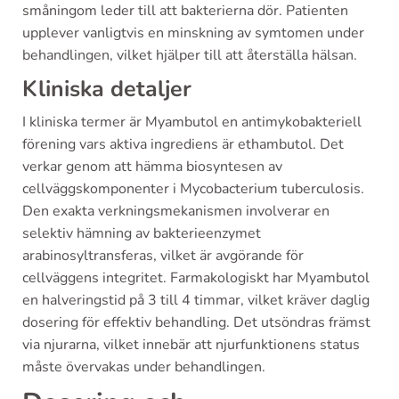
småningom leder till att bakterierna dör. Patienten
upplever vanligtvis en minskning av symtomen under
behandlingen, vilket hjälper till att återställa hälsan.
Kliniska detaljer
I kliniska termer är Myambutol en antimykobakteriell
förening vars aktiva ingrediens är ethambutol. Det
verkar genom att hämma biosyntesen av
cellväggskomponenter i Mycobacterium tuberculosis.
Den exakta verkningsmekanismen involverar en
selektiv hämning av bakterieenzymet
arabinosyltransferas, vilket är avgörande för
cellväggens integritet. Farmakologiskt har Myambutol
en halveringstid på 3 till 4 timmar, vilket kräver daglig
dosering för effektiv behandling. Det utsöndras främst
via njurarna, vilket innebär att njurfunktionens status
måste övervakas under behandlingen.