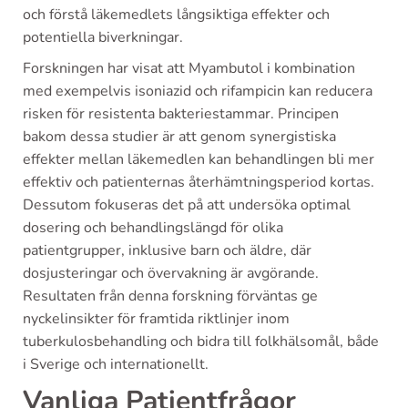
och förstå läkemedlets långsiktiga effekter och
potentiella biverkningar.
Forskningen har visat att Myambutol i kombination
med exempelvis isoniazid och rifampicin kan reducera
risken för resistenta bakteriestammar. Principen
bakom dessa studier är att genom synergistiska
effekter mellan läkemedlen kan behandlingen bli mer
effektiv och patienternas återhämtningsperiod kortas.
Dessutom fokuseras det på att undersöka optimal
dosering och behandlingslängd för olika
patientgrupper, inklusive barn och äldre, där
dosjusteringar och övervakning är avgörande.
Resultaten från denna forskning förväntas ge
nyckelinsikter för framtida riktlinjer inom
tuberkulosbehandling och bidra till folkhälsomål, både
i Sverige och internationellt.
Vanliga Patientfrågor