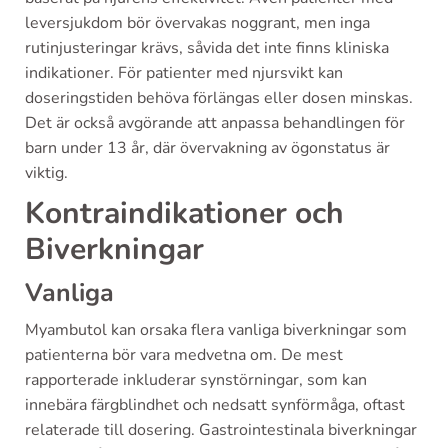
leversjukdom bör övervakas noggrant, men inga
rutinjusteringar krävs, såvida det inte finns kliniska
indikationer. För patienter med njursvikt kan
doseringstiden behöva förlängas eller dosen minskas.
Det är också avgörande att anpassa behandlingen för
barn under 13 år, där övervakning av ögonstatus är
viktig.
Kontraindikationer och
Biverkningar
Vanliga
Myambutol kan orsaka flera vanliga biverkningar som
patienterna bör vara medvetna om. De mest
rapporterade inkluderar synstörningar, som kan
innebära färgblindhet och nedsatt synförmåga, oftast
relaterade till dosering. Gastrointestinala biverkningar