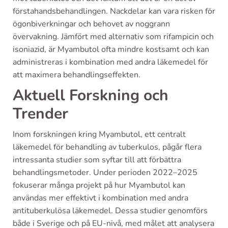
förstahandsbehandlingen. Nackdelar kan vara risken för
ögonbiverkningar och behovet av noggrann
övervakning. Jämfört med alternativ som rifampicin och
isoniazid, är Myambutol ofta mindre kostsamt och kan
administreras i kombination med andra läkemedel för
att maximera behandlingseffekten.
Aktuell Forskning och
Trender
Inom forskningen kring Myambutol, ett centralt
läkemedel för behandling av tuberkulos, pågår flera
intressanta studier som syftar till att förbättra
behandlingsmetoder. Under perioden 2022–2025
fokuserar många projekt på hur Myambutol kan
användas mer effektivt i kombination med andra
antituberkulösa läkemedel. Dessa studier genomförs
både i Sverige och på EU-nivå, med målet att analysera