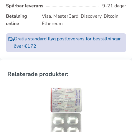
Spårbar leverans
9-21 dagar
Betalning
Visa, MasterCard, Discovery, Bitcoin,
online
Ethereum
Gratis standard flyg postleverans för beställningar
över €172
Relaterade produkter: