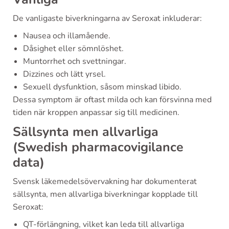
De vanligaste biverkningarna av Seroxat inkluderar:
Nausea och illamående.
Dåsighet eller sömnlöshet.
Muntorrhet och svettningar.
Dizzines och lätt yrsel.
Sexuell dysfunktion, såsom minskad libido.
Dessa symptom är oftast milda och kan försvinna med
tiden när kroppen anpassar sig till medicinen.
Sällsynta men allvarliga
(Swedish pharmacovigilance
data)
Svensk läkemedelsövervakning har dokumenterat
sällsynta, men allvarliga biverkningar kopplade till
Seroxat:
QT-förlängning, vilket kan leda till allvarliga