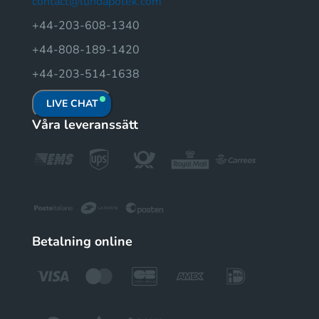
contact@lundapotek.com
+44-203-608-1340
+44-808-189-1420
+44-203-514-1638
LIVE CHAT
Våra leveranssätt
Betalning online