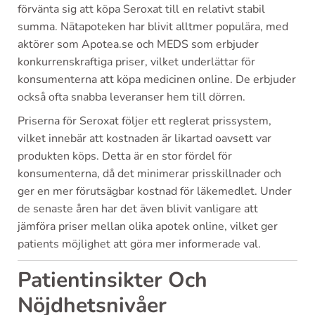
förvänta sig att köpa Seroxat till en relativt stabil
summa. Nätapoteken har blivit alltmer populära, med
aktörer som Apotea.se och MEDS som erbjuder
konkurrenskraftiga priser, vilket underlättar för
konsumenterna att köpa medicinen online. De erbjuder
också ofta snabba leveranser hem till dörren.
Priserna för Seroxat följer ett reglerat prissystem,
vilket innebär att kostnaden är likartad oavsett var
produkten köps. Detta är en stor fördel för
konsumenterna, då det minimerar prisskillnader och
ger en mer förutsägbar kostnad för läkemedlet. Under
de senaste åren har det även blivit vanligare att
jämföra priser mellan olika apotek online, vilket ger
patients möjlighet att göra mer informerade val.
Patientinsikter Och
Nöjdhetsnivåer