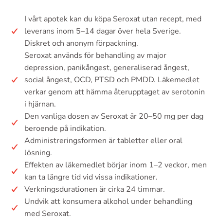
I vårt apotek kan du köpa Seroxat utan recept, med
leverans inom 5–14 dagar över hela Sverige.
Diskret och anonym förpackning.
Seroxat används för behandling av major
depression, panikångest, generaliserad ångest,
social ångest, OCD, PTSD och PMDD. Läkemedlet
verkar genom att hämma återupptaget av serotonin
i hjärnan.
Den vanliga dosen av Seroxat är 20–50 mg per dag
beroende på indikation.
Administreringsformen är tabletter eller oral
lösning.
Effekten av läkemedlet börjar inom 1–2 veckor, men
kan ta längre tid vid vissa indikationer.
Verkningsdurationen är cirka 24 timmar.
Undvik att konsumera alkohol under behandling
med Seroxat.