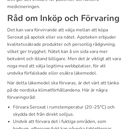
medicineringen.
Råd om Inköp och Förvaring
Det kan vara förvirrande att välja mellan att köpa
Seroxat på apotek eller via nätet. Apoteken erbjuder
kvalitetssäkrade produkter och personlig rådgivning,
vilket ger trygghet. Nätet kan å sin sida vara mer
bekvämt och ibland billigare. Men det är viktigt att vara
noga med att välja legitima webbplatser, för att
undvika förfalskade eller osäkra läkemedel.
När detta läkemedel ska förvaras, är det värt att tänka
på de nordiska klimatförhållandena. Här är några
förvaringsråd:
Förvara Seroxat i rumstemperatur (20–25°C) och
skydda det från direkt solljus.
Undvik att förvara det i fuktiga områden, som
badrum, eftersom fukt kan påverka tabletternas