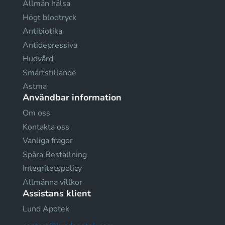
Allmän hälsa
Högt blodtryck
Antibiotika
Antidepressiva
Hudvård
Smärtstillande
Astma
Användbar information
Om oss
Kontakta oss
Vanliga fragor
Spåra Beställning
Integritetspolicy
Allmänna villkor
Assistans klient
Lund Apotek