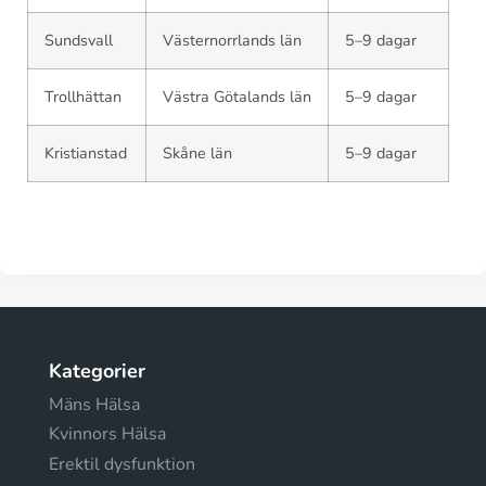
Sundsvall
Västernorrlands län
5–9 dagar
Trollhättan
Västra Götalands län
5–9 dagar
Kristianstad
Skåne län
5–9 dagar
Kategorier
Mäns Hälsa
Kvinnors Hälsa
Erektil dysfunktion