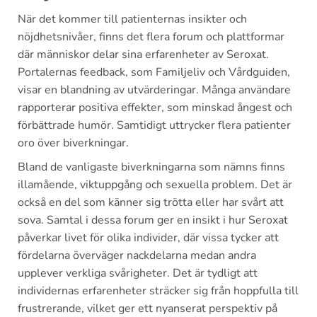
När det kommer till patienternas insikter och
nöjdhetsnivåer, finns det flera forum och plattformar
där människor delar sina erfarenheter av Seroxat.
Portalernas feedback, som Familjeliv och Vårdguiden,
visar en blandning av utvärderingar. Många användare
rapporterar positiva effekter, som minskad ångest och
förbättrade humör. Samtidigt uttrycker flera patienter
oro över biverkningar.
Bland de vanligaste biverkningarna som nämns finns
illamående, viktuppgång och sexuella problem. Det är
också en del som känner sig trötta eller har svårt att
sova. Samtal i dessa forum ger en insikt i hur Seroxat
påverkar livet för olika individer, där vissa tycker att
fördelarna överväger nackdelarna medan andra
upplever verkliga svårigheter. Det är tydligt att
individernas erfarenheter sträcker sig från hoppfulla till
frustrerande, vilket ger ett nyanserat perspektiv på