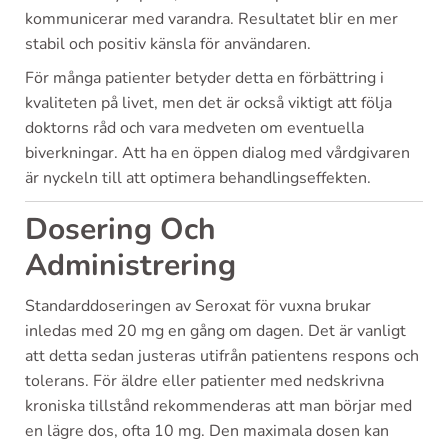
kommunicerar med varandra. Resultatet blir en mer
stabil och positiv känsla för användaren.
För många patienter betyder detta en förbättring i
kvaliteten på livet, men det är också viktigt att följa
doktorns råd och vara medveten om eventuella
biverkningar. Att ha en öppen dialog med vårdgivaren
är nyckeln till att optimera behandlingseffekten.
Dosering Och
Administrering
Standarddoseringen av Seroxat för vuxna brukar
inledas med 20 mg en gång om dagen. Det är vanligt
att detta sedan justeras utifrån patientens respons och
tolerans. För äldre eller patienter med nedskrivna
kroniska tillstånd rekommenderas att man börjar med
en lägre dos, ofta 10 mg. Den maximala dosen kan