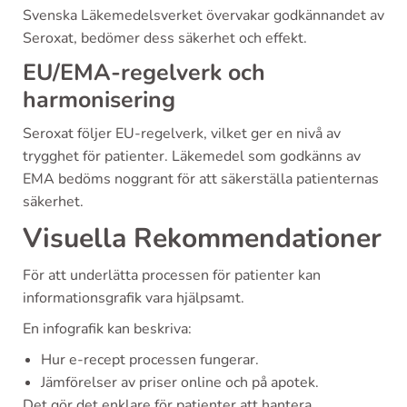
Svenska Läkemedelsverket övervakar godkännandet av
Seroxat, bedömer dess säkerhet och effekt.
EU/EMA-regelverk och
harmonisering
Seroxat följer EU-regelverk, vilket ger en nivå av
trygghet för patienter. Läkemedel som godkänns av
EMA bedöms noggrant för att säkerställa patienternas
säkerhet.
Visuella Rekommendationer
För att underlätta processen för patienter kan
informationsgrafik vara hjälpsamt.
En infografik kan beskriva:
Hur e-recept processen fungerar.
Jämförelser av priser online och på apotek.
Det gör det enklare för patienter att hantera