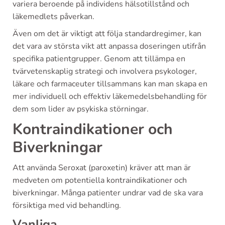
variera beroende på individens hälsotillstånd och
läkemedlets påverkan.
Även om det är viktigt att följa standardregimer, kan
det vara av största vikt att anpassa doseringen utifrån
specifika patientgrupper. Genom att tillämpa en
tvärvetenskaplig strategi och involvera psykologer,
läkare och farmaceuter tillsammans kan man skapa en
mer individuell och effektiv läkemedelsbehandling för
dem som lider av psykiska störningar.
Kontraindikationer och
Biverkningar
Att använda Seroxat (paroxetin) kräver att man är
medveten om potentiella kontraindikationer och
biverkningar. Många patienter undrar vad de ska vara
försiktiga med vid behandling.
Vanliga