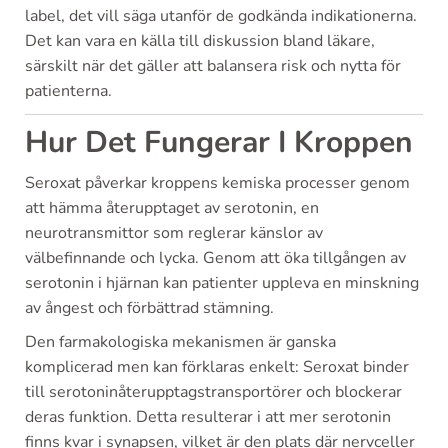
label, det vill säga utanför de godkända indikationerna.
Det kan vara en källa till diskussion bland läkare,
särskilt när det gäller att balansera risk och nytta för
patienterna.
Hur Det Fungerar I Kroppen
Seroxat påverkar kroppens kemiska processer genom
att hämma återupptaget av serotonin, en
neurotransmittor som reglerar känslor av
välbefinnande och lycka. Genom att öka tillgången av
serotonin i hjärnan kan patienter uppleva en minskning
av ångest och förbättrad stämning.
Den farmakologiska mekanismen är ganska
komplicerad men kan förklaras enkelt: Seroxat binder
till serotoninåterupptagstransportörer och blockerar
deras funktion. Detta resulterar i att mer serotonin
finns kvar i synapsen, vilket är den plats där nervceller