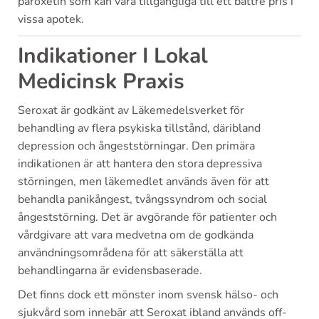
paroxetin som kan vara tillgängliga till ett bättre pris i
vissa apotek.
Indikationer I Lokal
Medicinsk Praxis
Seroxat är godkänt av Läkemedelsverket för
behandling av flera psykiska tillstånd, däribland
depression och ångeststörningar. Den primära
indikationen är att hantera den stora depressiva
störningen, men läkemedlet används även för att
behandla panikångest, tvångssyndrom och social
ångeststörning. Det är avgörande för patienter och
vårdgivare att vara medvetna om de godkända
användningsområdena för att säkerställa att
behandlingarna är evidensbaserade.
Det finns dock ett mönster inom svensk hälso- och
sjukvård som innebär att Seroxat ibland används off-