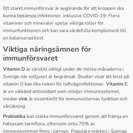
Ett starkt immunförsvar är avgörande för att kroppen ska
kunna bekämpa infektioner, inklusive COVID-19. Flera
vitaminer och mineraler spelar viktiga roller för
immunfunktionen och kan vara värdefulla komplement till
en balanserad kost.
Viktiga näringsämnen för
immunförsvaret
Vitamin D
är särskilt viktigt under de mörka månaderna i
Sverige när solljuset är begränsat. Studier visar att brist på
vitamin D kan öka risken för luftvägsinfektioner.
Vitamin C
är en välkänd antioxidant som stödjer immunsystemet,
medan
zink
är essentiellt för immuncellernas funktion och
sårläkning.
Probiotika
kan stärka immunförsvaret genom att främja en
hälsosam tarmflora, eftersom cirka 70% av
immunsystemet finns i tarmen. Populära märken i Sverige