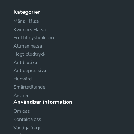
Kategorier
Mäns Hälsa
Kvinnors Hälsa
Erektil dysfunktion
Allmän hälsa
Högt blodtryck
Antibiotika
Antidepressiva
Hudvård
Smärtstillande
Astma
Användbar information
Om oss
Kontakta oss
Vanliga fragor