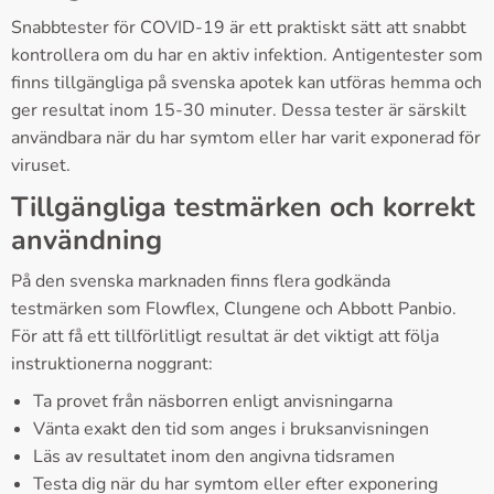
Snabbtester för COVID-19 är ett praktiskt sätt att snabbt
kontrollera om du har en aktiv infektion. Antigentester som
finns tillgängliga på svenska apotek kan utföras hemma och
ger resultat inom 15-30 minuter. Dessa tester är särskilt
användbara när du har symtom eller har varit exponerad för
viruset.
Tillgängliga testmärken och korrekt
användning
På den svenska marknaden finns flera godkända
testmärken som Flowflex, Clungene och Abbott Panbio.
För att få ett tillförlitligt resultat är det viktigt att följa
instruktionerna noggrant:
Ta provet från näsborren enligt anvisningarna
Vänta exakt den tid som anges i bruksanvisningen
Läs av resultatet inom den angivna tidsramen
Testa dig när du har symtom eller efter exponering