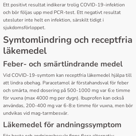
Ett positivt resultat indikerar trolig COVID-19-infektion
och bör följas upp med PCR-test. Ett negativt resultat
utesluter inte helt en infektion, särskilt tidigt i
sjukdomsförloppet.
Symtomlindring och receptfria
läkemedel
Feber- och smärtlindrande medel
Vid COVID-19-symtom kan receptfria läkemedel hjälpa till
att lindra obehag. Paracetamol är förstahandsval för feber
och smärta, med dosering på 500-1000 mg var 6:e timme
för vuxna (max 4000 mg per dygn). Ibuprofen kan också
användas, 200-400 mg var 6-8:e timme för vuxna, men bör
undvikas vid mag-tarmbesvär.
Läkemedel för andningssymptom