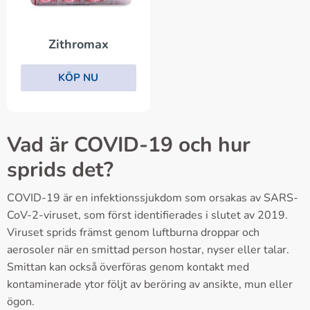
Zithromax
KÖP NU
Vad är COVID-19 och hur
sprids det?
COVID-19 är en infektionssjukdom som orsakas av SARS-
CoV-2-viruset, som först identifierades i slutet av 2019.
Viruset sprids främst genom luftburna droppar och
aerosoler när en smittad person hostar, nyser eller talar.
Smittan kan också överföras genom kontakt med
kontaminerade ytor följt av beröring av ansikte, mun eller
ögon.