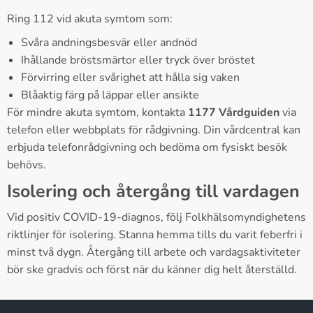
Ring 112 vid akuta symtom som:
Svåra andningsbesvär eller andnöd
Ihållande bröstsmärtor eller tryck över bröstet
Förvirring eller svårighet att hålla sig vaken
Blåaktig färg på läppar eller ansikte
För mindre akuta symtom, kontakta
1177 Vårdguiden
via
telefon eller webbplats för rådgivning. Din vårdcentral kan
erbjuda telefonrådgivning och bedöma om fysiskt besök
behövs.
Isolering och återgång till vardagen
Vid positiv COVID-19-diagnos, följ Folkhälsomyndighetens
riktlinjer för isolering. Stanna hemma tills du varit feberfri i
minst två dygn. Återgång till arbete och vardagsaktiviteter
bör ske gradvis och först när du känner dig helt återställd.