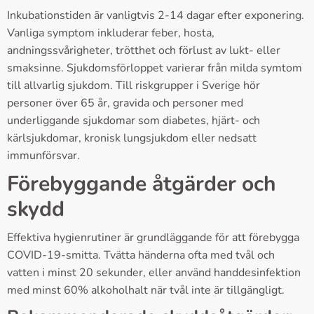
Inkubationstiden är vanligtvis 2-14 dagar efter exponering.
Vanliga symptom inkluderar feber, hosta,
andningssvårigheter, trötthet och förlust av lukt- eller
smaksinne. Sjukdomsförloppet varierar från milda symtom
till allvarlig sjukdom. Till riskgrupper i Sverige hör
personer över 65 år, gravida och personer med
underliggande sjukdomar som diabetes, hjärt- och
kärlsjukdomar, kronisk lungsjukdom eller nedsatt
immunförsvar.
Förebyggande åtgärder och
skydd
Effektiva hygienrutiner är grundläggande för att förebygga
COVID-19-smitta. Tvätta händerna ofta med tvål och
vatten i minst 20 sekunder, eller använd handdesinfektion
med minst 60% alkoholhalt när tvål inte är tillgängligt.