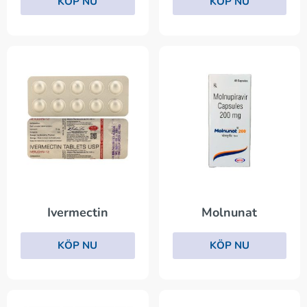
KÖP NU
KÖP NU
Ivermectin
Molnunat
KÖP NU
KÖP NU