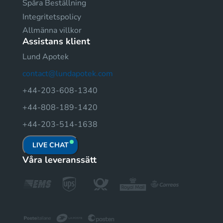
Spåra Beställning
Integritetspolicy
Allmänna villkor
Assistans klient
Lund Apotek
contact@lundapotek.com
+44-203-608-1340
+44-808-189-1420
+44-203-514-1638
LIVE CHAT
Våra leveranssätt