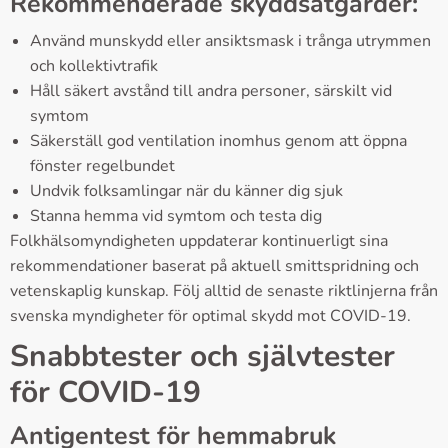
Rekommenderade skyddsåtgärder:
Använd munskydd eller ansiktsmask i trånga utrymmen
och kollektivtrafik
Håll säkert avstånd till andra personer, särskilt vid
symtom
Säkerställ god ventilation inomhus genom att öppna
fönster regelbundet
Undvik folksamlingar när du känner dig sjuk
Stanna hemma vid symtom och testa dig
Folkhälsomyndigheten uppdaterar kontinuerligt sina
rekommendationer baserat på aktuell smittspridning och
vetenskaplig kunskap. Följ alltid de senaste riktlinjerna från
svenska myndigheter för optimal skydd mot COVID-19.
Snabbtester och självtester
för COVID-19
Antigentest för hemmabruk